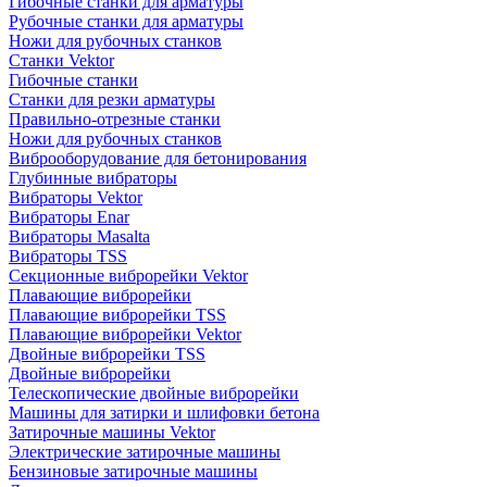
Гибочные станки для арматуры
Рубочные станки для арматуры
Ножи для рубочных станков
Станки Vektor
Гибочные станки
Станки для резки арматуры
Правильно-отрезные станки
Ножи для рубочных станков
Виброоборудование для бетонирования
Глубинные вибраторы
Вибраторы Vektor
Вибраторы Enar
Вибраторы Masalta
Вибраторы TSS
Секционные виброрейки Vektor
Плавающие виброрейки
Плавающие виброрейки TSS
Плавающие виброрейки Vektor
Двойные виброрейки TSS
Двойные виброрейки
Телескопические двойные виброрейки
Машины для затирки и шлифовки бетона
Затирочные машины Vektor
Электрические затирочные машины
Бензиновые затирочные машины