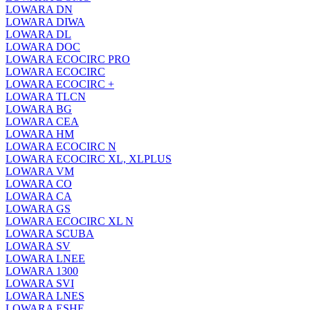
LOWARA DN
LOWARA DIWA
LOWARA DL
LOWARA DOC
LOWARA ECOCIRC PRO
LOWARA ECOCIRC
LOWARA ECOCIRC +
LOWARA TLCN
LOWARA BG
LOWARA CEA
LOWARA HM
LOWARA ECOCIRC N
LOWARA ECOCIRC XL, XLPLUS
LOWARA VM
LOWARA CO
LOWARA CA
LOWARA GS
LOWARA ECOCIRC XL N
LOWARA SCUBA
LOWARA SV
LOWARA LNEE
LOWARA 1300
LOWARA SVI
LOWARA LNES
LOWARA ESHE