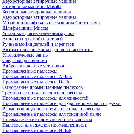
Двухроторные затирочные машины
Затирочные машины Masalta
Бензиновые затирочные машины
Двухроторные затирочные машины
Мозаично-шлифовальные машины Сплитстоун
Шлифмашины Мисом
Установки для измельчения мусора
Аппараты для мойки деталей
Ручные мойки деталей и агрегатов
Автоматические мойки деталей и агрегатов
Ультразвуковые ванны
Средства для очистки
Виброгалтовочные установки
Промышленные пылесосы
Промышленные пылесосы Airbox
Промышленные пылесосы Delfin
Однофазные промышленные пылесосы
Трёхфазные промышленные пылесосы
Промышленные пылесосы для жидкостей
Промышленные пылесосы для удаления масла и стружки
Взрывозащищенные промышленные пылесосы
Промышленные пылесосы для токсичной пыли
Пневматические промышленные пылесосы
Пылесосы для тяжелой промышленности
Промышленные пылесосы Nilfisk