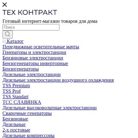
Готовый интернет-магазин товаров для дома
Каталог
Передвижные осветительные мачты
Генераторы и электростанции
Бензиновые электростанции
Бензогенераторы инверторные
Бензогенераторы
Дизельные электростанции
Дизельные электростанции воздушного охлаждения
TSS Premium
TSS Prof
TSS Standart
ТСС СЛАВЯНКА
Дизельные высоковольтные электростанции
Сварочные генераторы
Бензиновые
Дизельные
2-х постовые
Дизельные компрессоры