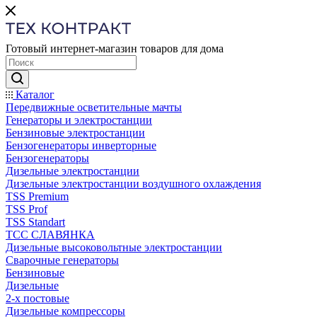
Готовый интернет-магазин товаров для дома
Каталог
Передвижные осветительные мачты
Генераторы и электростанции
Бензиновые электростанции
Бензогенераторы инверторные
Бензогенераторы
Дизельные электростанции
Дизельные электростанции воздушного охлаждения
TSS Premium
TSS Prof
TSS Standart
ТСС СЛАВЯНКА
Дизельные высоковольтные электростанции
Сварочные генераторы
Бензиновые
Дизельные
2-х постовые
Дизельные компрессоры