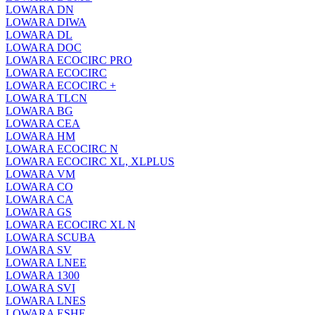
LOWARA DN
LOWARA DIWA
LOWARA DL
LOWARA DOC
LOWARA ECOCIRC PRO
LOWARA ECOCIRC
LOWARA ECOCIRC +
LOWARA TLCN
LOWARA BG
LOWARA CEA
LOWARA HM
LOWARA ECOCIRC N
LOWARA ECOCIRC XL, XLPLUS
LOWARA VM
LOWARA CO
LOWARA CA
LOWARA GS
LOWARA ECOCIRC XL N
LOWARA SCUBA
LOWARA SV
LOWARA LNEE
LOWARA 1300
LOWARA SVI
LOWARA LNES
LOWARA ESHE