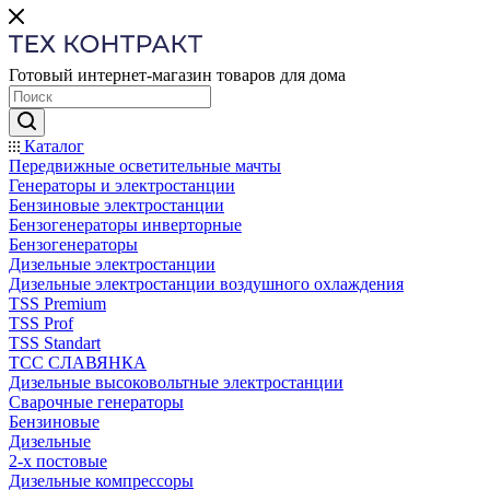
Готовый интернет-магазин товаров для дома
Каталог
Передвижные осветительные мачты
Генераторы и электростанции
Бензиновые электростанции
Бензогенераторы инверторные
Бензогенераторы
Дизельные электростанции
Дизельные электростанции воздушного охлаждения
TSS Premium
TSS Prof
TSS Standart
ТСС СЛАВЯНКА
Дизельные высоковольтные электростанции
Сварочные генераторы
Бензиновые
Дизельные
2-х постовые
Дизельные компрессоры