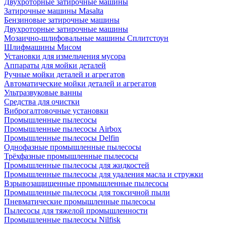
Двухроторные затирочные машины
Затирочные машины Masalta
Бензиновые затирочные машины
Двухроторные затирочные машины
Мозаично-шлифовальные машины Сплитстоун
Шлифмашины Мисом
Установки для измельчения мусора
Аппараты для мойки деталей
Ручные мойки деталей и агрегатов
Автоматические мойки деталей и агрегатов
Ультразвуковые ванны
Средства для очистки
Виброгалтовочные установки
Промышленные пылесосы
Промышленные пылесосы Airbox
Промышленные пылесосы Delfin
Однофазные промышленные пылесосы
Трёхфазные промышленные пылесосы
Промышленные пылесосы для жидкостей
Промышленные пылесосы для удаления масла и стружки
Взрывозащищенные промышленные пылесосы
Промышленные пылесосы для токсичной пыли
Пневматические промышленные пылесосы
Пылесосы для тяжелой промышленности
Промышленные пылесосы Nilfisk