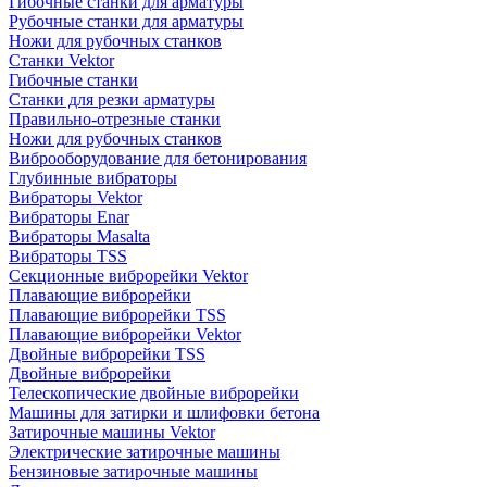
Гибочные станки для арматуры
Рубочные станки для арматуры
Ножи для рубочных станков
Станки Vektor
Гибочные станки
Станки для резки арматуры
Правильно-отрезные станки
Ножи для рубочных станков
Виброоборудование для бетонирования
Глубинные вибраторы
Вибраторы Vektor
Вибраторы Enar
Вибраторы Masalta
Вибраторы TSS
Секционные виброрейки Vektor
Плавающие виброрейки
Плавающие виброрейки TSS
Плавающие виброрейки Vektor
Двойные виброрейки TSS
Двойные виброрейки
Телескопические двойные виброрейки
Машины для затирки и шлифовки бетона
Затирочные машины Vektor
Электрические затирочные машины
Бензиновые затирочные машины