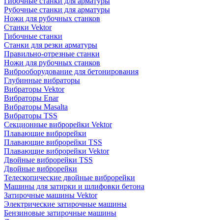
Гибочные станки для арматуры
Рубочные станки для арматуры
Ножи для рубочных станков
Станки Vektor
Гибочные станки
Станки для резки арматуры
Правильно-отрезные станки
Ножи для рубочных станков
Виброоборудование для бетонирования
Глубинные вибраторы
Вибраторы Vektor
Вибраторы Enar
Вибраторы Masalta
Вибраторы TSS
Секционные виброрейки Vektor
Плавающие виброрейки
Плавающие виброрейки TSS
Плавающие виброрейки Vektor
Двойные виброрейки TSS
Двойные виброрейки
Телескопические двойные виброрейки
Машины для затирки и шлифовки бетона
Затирочные машины Vektor
Электрические затирочные машины
Бензиновые затирочные машины