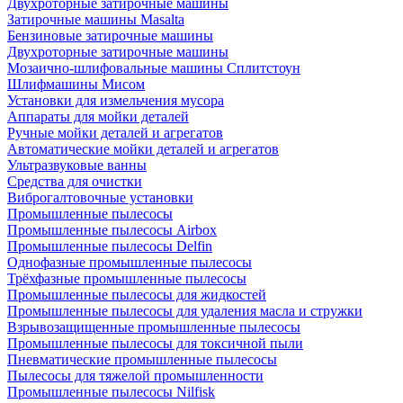
Двухроторные затирочные машины
Затирочные машины Masalta
Бензиновые затирочные машины
Двухроторные затирочные машины
Мозаично-шлифовальные машины Сплитстоун
Шлифмашины Мисом
Установки для измельчения мусора
Аппараты для мойки деталей
Ручные мойки деталей и агрегатов
Автоматические мойки деталей и агрегатов
Ультразвуковые ванны
Средства для очистки
Виброгалтовочные установки
Промышленные пылесосы
Промышленные пылесосы Airbox
Промышленные пылесосы Delfin
Однофазные промышленные пылесосы
Трёхфазные промышленные пылесосы
Промышленные пылесосы для жидкостей
Промышленные пылесосы для удаления масла и стружки
Взрывозащищенные промышленные пылесосы
Промышленные пылесосы для токсичной пыли
Пневматические промышленные пылесосы
Пылесосы для тяжелой промышленности
Промышленные пылесосы Nilfisk