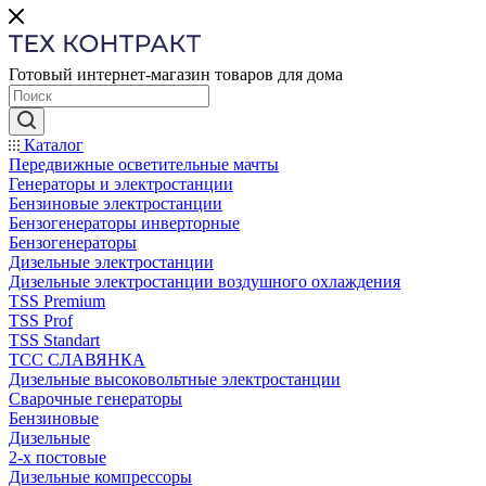
Готовый интернет-магазин товаров для дома
Каталог
Передвижные осветительные мачты
Генераторы и электростанции
Бензиновые электростанции
Бензогенераторы инверторные
Бензогенераторы
Дизельные электростанции
Дизельные электростанции воздушного охлаждения
TSS Premium
TSS Prof
TSS Standart
ТСС СЛАВЯНКА
Дизельные высоковольтные электростанции
Сварочные генераторы
Бензиновые
Дизельные
2-х постовые
Дизельные компрессоры