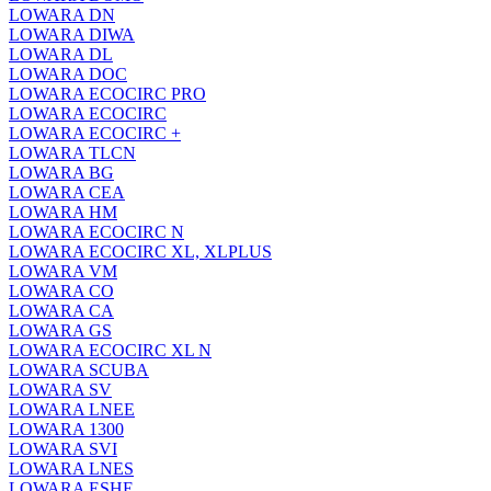
LOWARA DN
LOWARA DIWA
LOWARA DL
LOWARA DOC
LOWARA ECOCIRC PRO
LOWARA ECOCIRC
LOWARA ECOCIRC +
LOWARA TLCN
LOWARA BG
LOWARA CEA
LOWARA HM
LOWARA ECOCIRC N
LOWARA ECOCIRC XL, XLPLUS
LOWARA VM
LOWARA CO
LOWARA CA
LOWARA GS
LOWARA ECOCIRC XL N
LOWARA SCUBA
LOWARA SV
LOWARA LNEE
LOWARA 1300
LOWARA SVI
LOWARA LNES
LOWARA ESHE