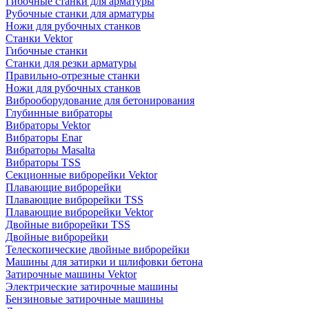
Гибочные станки для арматуры
Рубочные станки для арматуры
Ножи для рубочных станков
Станки Vektor
Гибочные станки
Станки для резки арматуры
Правильно-отрезные станки
Ножи для рубочных станков
Виброоборудование для бетонирования
Глубинные вибраторы
Вибраторы Vektor
Вибраторы Enar
Вибраторы Masalta
Вибраторы TSS
Секционные виброрейки Vektor
Плавающие виброрейки
Плавающие виброрейки TSS
Плавающие виброрейки Vektor
Двойные виброрейки TSS
Двойные виброрейки
Телескопические двойные виброрейки
Машины для затирки и шлифовки бетона
Затирочные машины Vektor
Электрические затирочные машины
Бензиновые затирочные машины