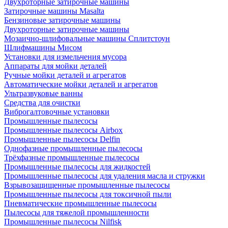
Двухроторные затирочные машины
Затирочные машины Masalta
Бензиновые затирочные машины
Двухроторные затирочные машины
Мозаично-шлифовальные машины Сплитстоун
Шлифмашины Мисом
Установки для измельчения мусора
Аппараты для мойки деталей
Ручные мойки деталей и агрегатов
Автоматические мойки деталей и агрегатов
Ультразвуковые ванны
Средства для очистки
Виброгалтовочные установки
Промышленные пылесосы
Промышленные пылесосы Airbox
Промышленные пылесосы Delfin
Однофазные промышленные пылесосы
Трёхфазные промышленные пылесосы
Промышленные пылесосы для жидкостей
Промышленные пылесосы для удаления масла и стружки
Взрывозащищенные промышленные пылесосы
Промышленные пылесосы для токсичной пыли
Пневматические промышленные пылесосы
Пылесосы для тяжелой промышленности
Промышленные пылесосы Nilfisk