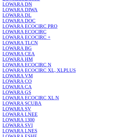
LOWARA DN
LOWARA DIWA
LOWARA DL
LOWARA DOC
LOWARA ECOCIRC PRO
LOWARA ECOCIRC
LOWARA ECOCIRC +
LOWARA TLCN
LOWARA BG
LOWARA CEA
LOWARA HM
LOWARA ECOCIRC N
LOWARA ECOCIRC XL, XLPLUS
LOWARA VM
LOWARA CO
LOWARA CA
LOWARA GS
LOWARA ECOCIRC XL N
LOWARA SCUBA
LOWARA SV
LOWARA LNEE
LOWARA 1300
LOWARA SVI
LOWARA LNES
LOWARA ESHE