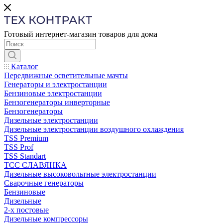
Готовый интернет-магазин товаров для дома
Каталог
Передвижные осветительные мачты
Генераторы и электростанции
Бензиновые электростанции
Бензогенераторы инверторные
Бензогенераторы
Дизельные электростанции
Дизельные электростанции воздушного охлаждения
TSS Premium
TSS Prof
TSS Standart
ТСС СЛАВЯНКА
Дизельные высоковольтные электростанции
Сварочные генераторы
Бензиновые
Дизельные
2-х постовые
Дизельные компрессоры