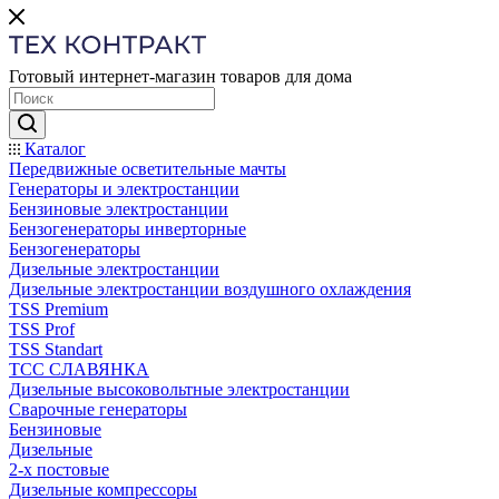
Готовый интернет-магазин товаров для дома
Каталог
Передвижные осветительные мачты
Генераторы и электростанции
Бензиновые электростанции
Бензогенераторы инверторные
Бензогенераторы
Дизельные электростанции
Дизельные электростанции воздушного охлаждения
TSS Premium
TSS Prof
TSS Standart
ТСС СЛАВЯНКА
Дизельные высоковольтные электростанции
Сварочные генераторы
Бензиновые
Дизельные
2-х постовые
Дизельные компрессоры