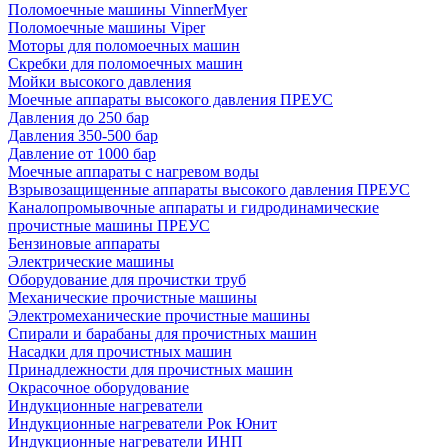
Поломоечные машины VinnerMyer
Поломоечные машины Viper
Моторы для поломоечных машин
Скребки для поломоечных машин
Мойки высокого давления
Моечные аппараты высокого давления ПРЕУС
Давления до 250 бар
Давления 350-500 бар
Давление от 1000 бар
Моечные аппараты с нагревом воды
Взрывозащищенные аппараты высокого давления ПРЕУС
Каналопромывочные аппараты и гидродинамические
прочистные машины ПРЕУС
Бензиновые аппараты
Электрические машины
Оборудование для прочистки труб
Механические прочистные машины
Электромеханические прочистные машины
Спирали и барабаны для прочистных машин
Насадки для прочистных машин
Принадлежности для прочистных машин
Окрасочное оборудование
Индукционные нагреватели
Индукционные нагреватели Рок Юнит
Индукционные нагреватели ИНП