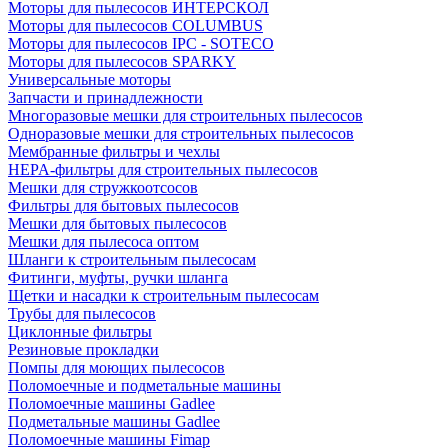
Моторы для пылесосов ИНТЕРСКОЛ
Моторы для пылесосов COLUMBUS
Моторы для пылесосов IPC - SOTECO
Моторы для пылесосов SPARKY
Универсальные моторы
Запчасти и принадлежности
Многоразовые мешки для строительных пылесосов
Одноразовые мешки для строительных пылесосов
Мембранные фильтры и чехлы
HEPA-фильтры для строительных пылесосов
Мешки для стружкоотсосов
Фильтры для бытовых пылесосов
Мешки для бытовых пылесосов
Мешки для пылесоса оптом
Шланги к строительным пылесосам
Фитинги, муфты, ручки шланга
Щетки и насадки к строительным пылесосам
Трубы для пылесосов
Циклонные фильтры
Резиновые прокладки
Помпы для моющих пылесосов
Поломоечные и подметальные машины
Поломоечные машины Gadlee
Подметальные машины Gadlee
Поломоечные машины Fimap