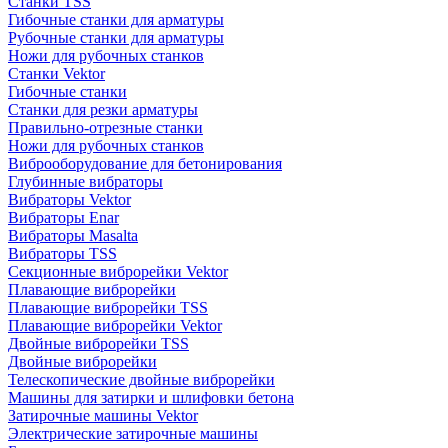
Станки TSS
Гибочные станки для арматуры
Рубочные станки для арматуры
Ножи для рубочных станков
Станки Vektor
Гибочные станки
Станки для резки арматуры
Правильно-отрезные станки
Ножи для рубочных станков
Виброоборудование для бетонирования
Глубинные вибраторы
Вибраторы Vektor
Вибраторы Enar
Вибраторы Masalta
Вибраторы TSS
Секционные виброрейки Vektor
Плавающие виброрейки
Плавающие виброрейки TSS
Плавающие виброрейки Vektor
Двойные виброрейки TSS
Двойные виброрейки
Телескопические двойные виброрейки
Машины для затирки и шлифовки бетона
Затирочные машины Vektor
Электрические затирочные машины