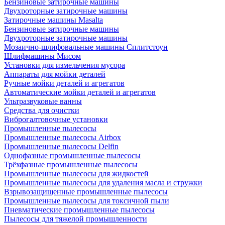
Бензиновые затирочные машины
Двухроторные затирочные машины
Затирочные машины Masalta
Бензиновые затирочные машины
Двухроторные затирочные машины
Мозаично-шлифовальные машины Сплитстоун
Шлифмашины Мисом
Установки для измельчения мусора
Аппараты для мойки деталей
Ручные мойки деталей и агрегатов
Автоматические мойки деталей и агрегатов
Ультразвуковые ванны
Средства для очистки
Виброгалтовочные установки
Промышленные пылесосы
Промышленные пылесосы Airbox
Промышленные пылесосы Delfin
Однофазные промышленные пылесосы
Трёхфазные промышленные пылесосы
Промышленные пылесосы для жидкостей
Промышленные пылесосы для удаления масла и стружки
Взрывозащищенные промышленные пылесосы
Промышленные пылесосы для токсичной пыли
Пневматические промышленные пылесосы
Пылесосы для тяжелой промышленности