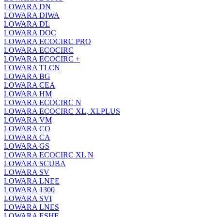
LOWARA DN
LOWARA DIWA
LOWARA DL
LOWARA DOC
LOWARA ECOCIRC PRO
LOWARA ECOCIRC
LOWARA ECOCIRC +
LOWARA TLCN
LOWARA BG
LOWARA CEA
LOWARA HM
LOWARA ECOCIRC N
LOWARA ECOCIRC XL, XLPLUS
LOWARA VM
LOWARA CO
LOWARA CA
LOWARA GS
LOWARA ECOCIRC XL N
LOWARA SCUBA
LOWARA SV
LOWARA LNEE
LOWARA 1300
LOWARA SVI
LOWARA LNES
LOWARA ESHE