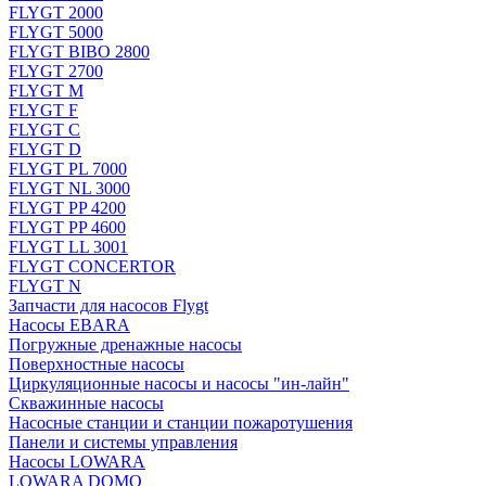
FLYGT 2000
FLYGT 5000
FLYGT BIBO 2800
FLYGT 2700
FLYGT M
FLYGT F
FLYGT C
FLYGT D
FLYGT PL 7000
FLYGT NL 3000
FLYGT PP 4200
FLYGT PP 4600
FLYGT LL 3001
FLYGT CONCERTOR
FLYGT N
Запчасти для насосов Flygt
Насосы EBARA
Погружные дренажные насосы
Поверхностные насосы
Циркуляционные насосы и насосы "ин-лайн"
Скважинные насосы
Насосные станции и станции пожаротушения
Панели и системы управления
Насосы LOWARA
LOWARA DOMO