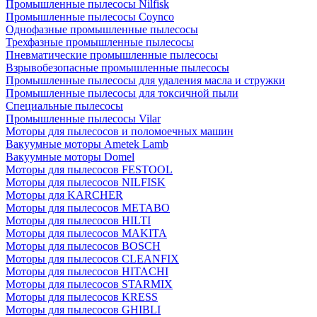
Промышленные пылесосы Nilfisk
Промышленные пылесосы Coynco
Однофазные промышленные пылесосы
Трехфазные промышленные пылесосы
Пневматические промышленные пылесосы
Взрывобезопасные промышленные пылесосы
Промышленные пылесосы для удаления масла и стружки
Промышленные пылесосы для токсичной пыли
Специальные пылесосы
Промышленные пылесосы Vilar
Моторы для пылесосов и поломоечных машин
Вакуумные моторы Ametek Lamb
Вакуумные моторы Domel
Моторы для пылесосов FESTOOL
Моторы для пылесосов NILFISK
Моторы для KARCHER
Моторы для пылесосов METABO
Моторы для пылесосов HILTI
Моторы для пылесосов MAKITA
Моторы для пылесосов BOSCH
Моторы для пылесосов CLEANFIX
Моторы для пылесосов HITACHI
Моторы для пылесосов STARMIX
Моторы для пылесосов KRESS
Моторы для пылесосов GHIBLI