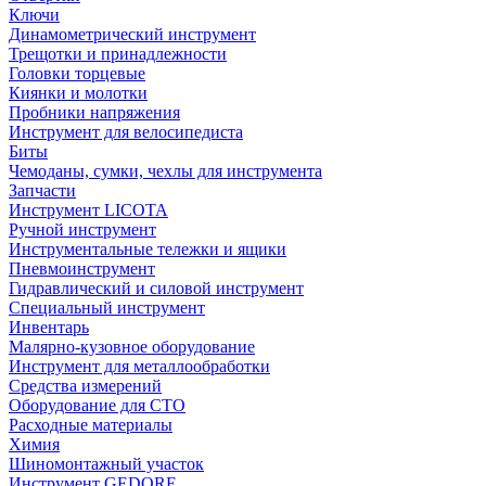
Ключи
Динамометрический инструмент
Трещотки и принадлежности
Головки торцевые
Киянки и молотки
Пробники напряжения
Инструмент для велосипедиста
Биты
Чемоданы, сумки, чехлы для инструмента
Запчасти
Инструмент LICOTA
Ручной инструмент
Инструментальные тележки и ящики
Пневмоинструмент
Гидравлический и силовой инструмент
Специальный инструмент
Инвентарь
Малярно-кузовное оборудование
Инструмент для металлообработки
Средства измерений
Оборудование для СТО
Расходные материалы
Химия
Шиномонтажный участок
Инструмент GEDORE