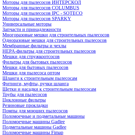
Моторы для пылесосов ИНТЕРСКОЛ
Моторы для пылесосов COLUMBUS
Моторы для пылесосов IPC - SOTECO
Моторы для пылесосов SPARKY
Универсальные моторы
Запчасти и принадлежности
Многоразовые мешки для строительных пылесосов
Одноразовые мешки для строительных пылесосов
Мембранные фильтры и чехлы
HEPA-фильтры для строительных пылесосов
Мешки для стружкоотсосов
Фильтры для бытовых пылесосов
Мешки для бытовых пылесосов
Мешки для пылесоса оптом
Шланги к строительным пылесосам
Фитинги, муфты, ручки шланга
Щетки и насадки к строительным пылесосам
Трубы для пылесосов
Циклонные фильтры
Резиновые прокладки
Помпы для моющих пылесосов
Поломоечные и подметальные машины
Поломоечные машины Gadlee
Подметальные машины Gadlee
Поломоечные машины Fimap