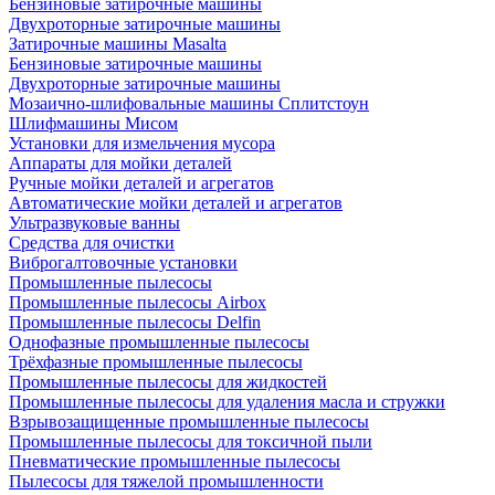
Бензиновые затирочные машины
Двухроторные затирочные машины
Затирочные машины Masalta
Бензиновые затирочные машины
Двухроторные затирочные машины
Мозаично-шлифовальные машины Сплитстоун
Шлифмашины Мисом
Установки для измельчения мусора
Аппараты для мойки деталей
Ручные мойки деталей и агрегатов
Автоматические мойки деталей и агрегатов
Ультразвуковые ванны
Средства для очистки
Виброгалтовочные установки
Промышленные пылесосы
Промышленные пылесосы Airbox
Промышленные пылесосы Delfin
Однофазные промышленные пылесосы
Трёхфазные промышленные пылесосы
Промышленные пылесосы для жидкостей
Промышленные пылесосы для удаления масла и стружки
Взрывозащищенные промышленные пылесосы
Промышленные пылесосы для токсичной пыли
Пневматические промышленные пылесосы
Пылесосы для тяжелой промышленности