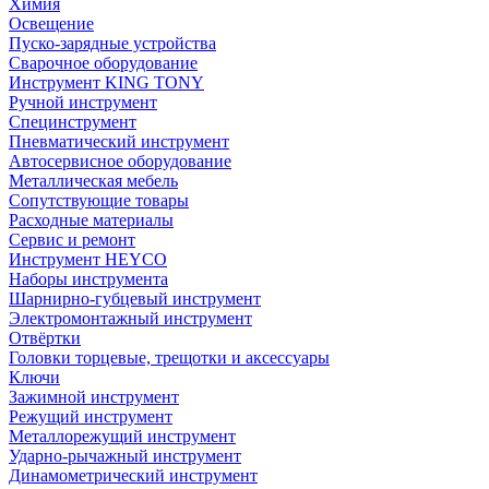
Химия
Освещение
Пуско-зарядные устройства
Сварочное оборудование
Инструмент KING TONY
Ручной инструмент
Специнструмент
Пневматический инструмент
Автосервисное оборудование
Металлическая мебель
Сопутствующие товары
Расходные материалы
Сервис и ремонт
Инструмент HEYCO
Наборы инструмента
Шарнирно-губцевый инструмент
Электромонтажный инструмент
Отвёртки
Головки торцевые, трещотки и аксессуары
Ключи
Зажимной инструмент
Режущий инструмент
Металлорежущий инструмент
Ударно-рычажный инструмент
Динамометрический инструмент