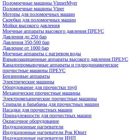
Поломоечные машины VinnerMyer
Поломоечные машины Viper
Моторы для поломоечных машин
Скребки для поломоечных машин
Мойки высокого давления
Моечные аппараты высокого давления ПРЕУС
Давления до 250 бар
Давления 350-500 бар
Давление от 1000 бар
Моечные аппараты с нагревом воды
Взрывозащищенные аппараты высокого давления ПРЕУС
Каналопромывочные аппараты и гидродинамические
прочистные машины ПРЕУС
Бензиновые аппараты
Электрические машины
Оборудование для прочистки труб
Механические прочистные машины
Электромеханические прочистные машины
Спирали и барабаны для прочистных машин
Насадки для прочистных машин
Принадлежности для прочистных машин
Окрасочное оборудование
Индукционные нагреватели
Индукционные нагреватели Рок Юнит
Индукционные нагреватели ИНП