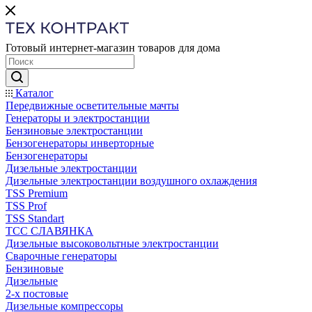
Готовый интернет-магазин товаров для дома
Каталог
Передвижные осветительные мачты
Генераторы и электростанции
Бензиновые электростанции
Бензогенераторы инверторные
Бензогенераторы
Дизельные электростанции
Дизельные электростанции воздушного охлаждения
TSS Premium
TSS Prof
TSS Standart
ТСС СЛАВЯНКА
Дизельные высоковольтные электростанции
Сварочные генераторы
Бензиновые
Дизельные
2-х постовые
Дизельные компрессоры