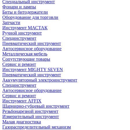
Специальный инструмент
Фонари и лампы
Биты и битодержатели
Оборудование для торговли
Запчасти
Инструмент МАСТАК
Ручной инструмент
Специнструмент
Пневматический инструмент
Автосервисное оборудование
Металлическая мебель
Сопутствующие товары
Сервис и ремонт
Инструмент MIGHTY SEVEN
Пневматический инструмент
Аккумуляторный электроинструмент
Специнструмент
Автосервисное оборудование
Сервис и ремонт
Инструмент AFFIX
Шарнирно-губцевый инструмент
Резьбонарезной инструмент
Измерительный инструмент
Малая диагностика
Газораспределительный механизм