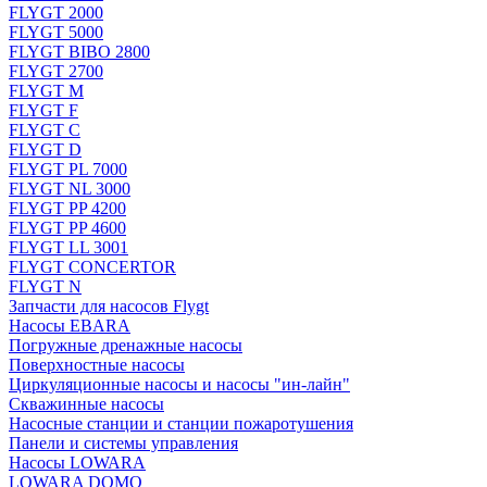
FLYGT 2000
FLYGT 5000
FLYGT BIBO 2800
FLYGT 2700
FLYGT M
FLYGT F
FLYGT C
FLYGT D
FLYGT PL 7000
FLYGT NL 3000
FLYGT PP 4200
FLYGT PP 4600
FLYGT LL 3001
FLYGT CONCERTOR
FLYGT N
Запчасти для насосов Flygt
Насосы EBARA
Погружные дренажные насосы
Поверхностные насосы
Циркуляционные насосы и насосы "ин-лайн"
Скважинные насосы
Насосные станции и станции пожаротушения
Панели и системы управления
Насосы LOWARA
LOWARA DOMO