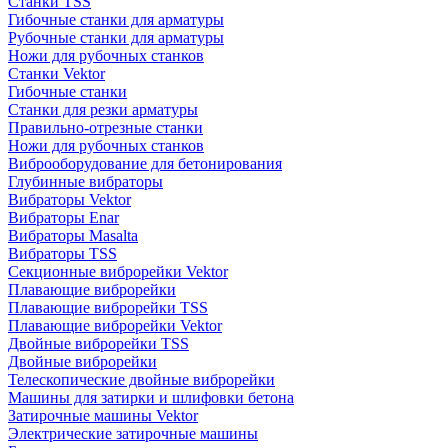
Станки TSS
Гибочные станки для арматуры
Рубочные станки для арматуры
Ножи для рубочных станков
Станки Vektor
Гибочные станки
Станки для резки арматуры
Правильно-отрезные станки
Ножи для рубочных станков
Виброоборудование для бетонирования
Глубинные вибраторы
Вибраторы Vektor
Вибраторы Enar
Вибраторы Masalta
Вибраторы TSS
Секционные виброрейки Vektor
Плавающие виброрейки
Плавающие виброрейки TSS
Плавающие виброрейки Vektor
Двойные виброрейки TSS
Двойные виброрейки
Телескопические двойные виброрейки
Машины для затирки и шлифовки бетона
Затирочные машины Vektor
Электрические затирочные машины