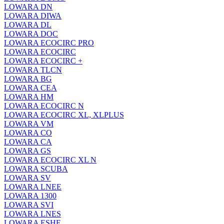
LOWARA DN
LOWARA DIWA
LOWARA DL
LOWARA DOC
LOWARA ECOCIRC PRO
LOWARA ECOCIRC
LOWARA ECOCIRC +
LOWARA TLCN
LOWARA BG
LOWARA CEA
LOWARA HM
LOWARA ECOCIRC N
LOWARA ECOCIRC XL, XLPLUS
LOWARA VM
LOWARA CO
LOWARA CA
LOWARA GS
LOWARA ECOCIRC XL N
LOWARA SCUBA
LOWARA SV
LOWARA LNEE
LOWARA 1300
LOWARA SVI
LOWARA LNES
LOWARA ESHE