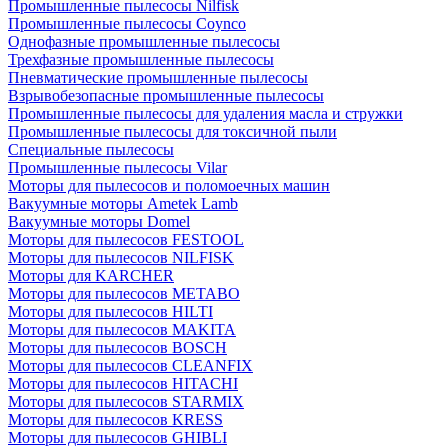
Промышленные пылесосы Nilfisk
Промышленные пылесосы Coynco
Однофазные промышленные пылесосы
Трехфазные промышленные пылесосы
Пневматические промышленные пылесосы
Взрывобезопасные промышленные пылесосы
Промышленные пылесосы для удаления масла и стружки
Промышленные пылесосы для токсичной пыли
Специальные пылесосы
Промышленные пылесосы Vilar
Моторы для пылесосов и поломоечных машин
Вакуумные моторы Ametek Lamb
Вакуумные моторы Domel
Моторы для пылесосов FESTOOL
Моторы для пылесосов NILFISK
Моторы для KARCHER
Моторы для пылесосов METABO
Моторы для пылесосов HILTI
Моторы для пылесосов MAKITA
Моторы для пылесосов BOSCH
Моторы для пылесосов CLEANFIX
Моторы для пылесосов HITACHI
Моторы для пылесосов STARMIX
Моторы для пылесосов KRESS
Моторы для пылесосов GHIBLI