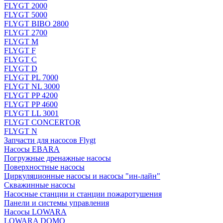
FLYGT 2000
FLYGT 5000
FLYGT BIBO 2800
FLYGT 2700
FLYGT M
FLYGT F
FLYGT C
FLYGT D
FLYGT PL 7000
FLYGT NL 3000
FLYGT PP 4200
FLYGT PP 4600
FLYGT LL 3001
FLYGT CONCERTOR
FLYGT N
Запчасти для насосов Flygt
Насосы EBARA
Погружные дренажные насосы
Поверхностные насосы
Циркуляционные насосы и насосы "ин-лайн"
Скважинные насосы
Насосные станции и станции пожаротушения
Панели и системы управления
Насосы LOWARA
LOWARA DOMO