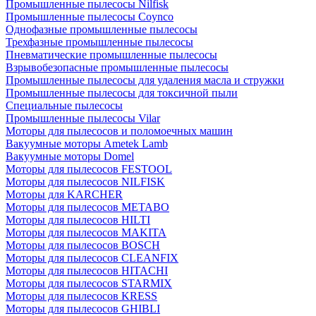
Промышленные пылесосы Nilfisk
Промышленные пылесосы Coynco
Однофазные промышленные пылесосы
Трехфазные промышленные пылесосы
Пневматические промышленные пылесосы
Взрывобезопасные промышленные пылесосы
Промышленные пылесосы для удаления масла и стружки
Промышленные пылесосы для токсичной пыли
Специальные пылесосы
Промышленные пылесосы Vilar
Моторы для пылесосов и поломоечных машин
Вакуумные моторы Ametek Lamb
Вакуумные моторы Domel
Моторы для пылесосов FESTOOL
Моторы для пылесосов NILFISK
Моторы для KARCHER
Моторы для пылесосов METABO
Моторы для пылесосов HILTI
Моторы для пылесосов MAKITA
Моторы для пылесосов BOSCH
Моторы для пылесосов CLEANFIX
Моторы для пылесосов HITACHI
Моторы для пылесосов STARMIX
Моторы для пылесосов KRESS
Моторы для пылесосов GHIBLI