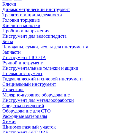
Ключи
Динамометрический инструмент
Трещотки и принадлежности
Головки торцевые
Киянки и молотки
Пробники напряжения
Инструмент для велосипедиста
Биты
Чемоданы, сумки, чехлы для инструмента
Запчасти
Инструмент LICOTA
Ручной инструмент
Инструментальные тележки и ящики
Пневмоинструмент
Гидравлический и силовой инструмент
Специальный инструмент
Инвентарь
Малярно-кузовное оборудование
Инструмент для металлообработки
Средства измерений
Оборудование для СТО
Расходные материалы
Химия
Шиномонтажный участок
Инструмент GEDORE