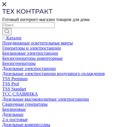
Готовый интернет-магазин товаров для дома
Каталог
Передвижные осветительные мачты
Генераторы и электростанции
Бензиновые электростанции
Бензогенераторы инверторные
Бензогенераторы
Дизельные электростанции
Дизельные электростанции воздушного охлаждения
TSS Premium
TSS Prof
TSS Standart
ТСС СЛАВЯНКА
Дизельные высоковольтные электростанции
Сварочные генераторы
Бензиновые
Дизельные
2-х постовые
Дизельные компрессоры