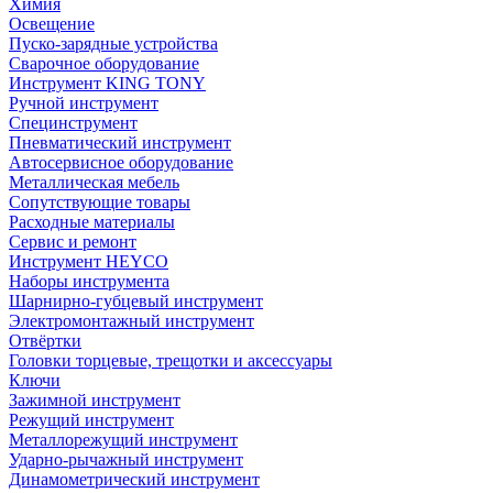
Химия
Освещение
Пуско-зарядные устройства
Сварочное оборудование
Инструмент KING TONY
Ручной инструмент
Специнструмент
Пневматический инструмент
Автосервисное оборудование
Металлическая мебель
Сопутствующие товары
Расходные материалы
Сервис и ремонт
Инструмент HEYCO
Наборы инструмента
Шарнирно-губцевый инструмент
Электромонтажный инструмент
Отвёртки
Головки торцевые, трещотки и аксессуары
Ключи
Зажимной инструмент
Режущий инструмент
Металлорежущий инструмент
Ударно-рычажный инструмент
Динамометрический инструмент