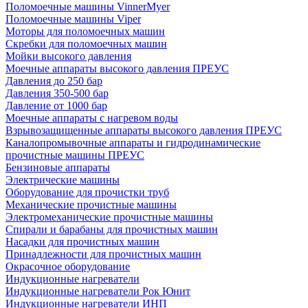
Поломоечные машины VinnerMyer
Поломоечные машины Viper
Моторы для поломоечных машин
Скребки для поломоечных машин
Мойки высокого давления
Моечные аппараты высокого давления ПРЕУС
Давления до 250 бар
Давления 350-500 бар
Давление от 1000 бар
Моечные аппараты с нагревом воды
Взрывозащищенные аппараты высокого давления ПРЕУС
Каналопромывочные аппараты и гидродинамические
прочистные машины ПРЕУС
Бензиновые аппараты
Электрические машины
Оборудование для прочистки труб
Механические прочистные машины
Электромеханические прочистные машины
Спирали и барабаны для прочистных машин
Насадки для прочистных машин
Принадлежности для прочистных машин
Окрасочное оборудование
Индукционные нагреватели
Индукционные нагреватели Рок Юнит
Индукционные нагреватели ИНП