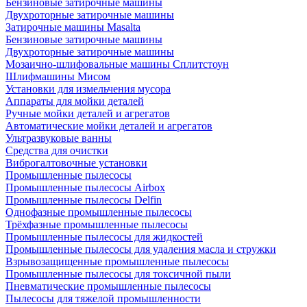
Бензиновые затирочные машины
Двухроторные затирочные машины
Затирочные машины Masalta
Бензиновые затирочные машины
Двухроторные затирочные машины
Мозаично-шлифовальные машины Сплитстоун
Шлифмашины Мисом
Установки для измельчения мусора
Аппараты для мойки деталей
Ручные мойки деталей и агрегатов
Автоматические мойки деталей и агрегатов
Ультразвуковые ванны
Средства для очистки
Виброгалтовочные установки
Промышленные пылесосы
Промышленные пылесосы Airbox
Промышленные пылесосы Delfin
Однофазные промышленные пылесосы
Трёхфазные промышленные пылесосы
Промышленные пылесосы для жидкостей
Промышленные пылесосы для удаления масла и стружки
Взрывозащищенные промышленные пылесосы
Промышленные пылесосы для токсичной пыли
Пневматические промышленные пылесосы
Пылесосы для тяжелой промышленности