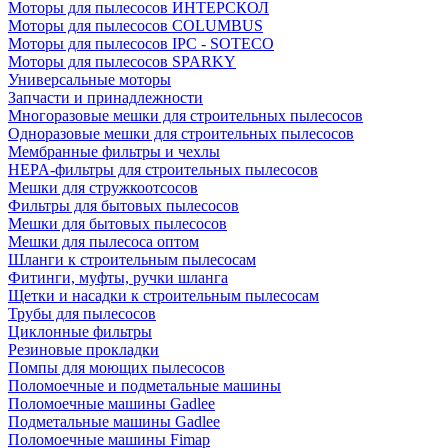
Моторы для пылесосов ИНТЕРСКОЛ
Моторы для пылесосов COLUMBUS
Моторы для пылесосов IPC - SOTECO
Моторы для пылесосов SPARKY
Универсальные моторы
Запчасти и принадлежности
Многоразовые мешки для строительных пылесосов
Одноразовые мешки для строительных пылесосов
Мембранные фильтры и чехлы
HEPA-фильтры для строительных пылесосов
Мешки для стружкоотсосов
Фильтры для бытовых пылесосов
Мешки для бытовых пылесосов
Мешки для пылесоса оптом
Шланги к строительным пылесосам
Фитинги, муфты, ручки шланга
Щетки и насадки к строительным пылесосам
Трубы для пылесосов
Циклонные фильтры
Резиновые прокладки
Помпы для моющих пылесосов
Поломоечные и подметальные машины
Поломоечные машины Gadlee
Подметальные машины Gadlee
Поломоечные машины Fimap