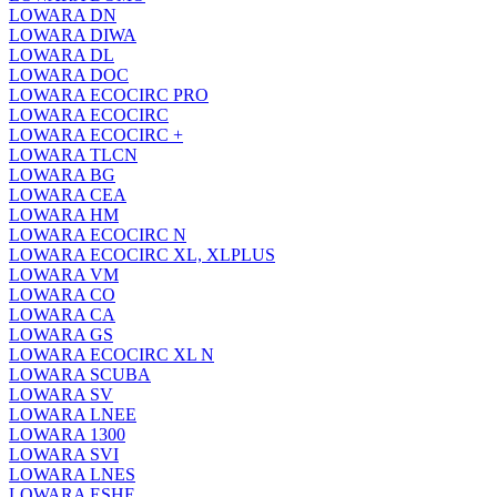
LOWARA DN
LOWARA DIWA
LOWARA DL
LOWARA DOC
LOWARA ECOCIRC PRO
LOWARA ECOCIRC
LOWARA ECOCIRC +
LOWARA TLCN
LOWARA BG
LOWARA CEA
LOWARA HM
LOWARA ECOCIRC N
LOWARA ECOCIRC XL, XLPLUS
LOWARA VM
LOWARA CO
LOWARA CA
LOWARA GS
LOWARA ECOCIRC XL N
LOWARA SCUBA
LOWARA SV
LOWARA LNEE
LOWARA 1300
LOWARA SVI
LOWARA LNES
LOWARA ESHE