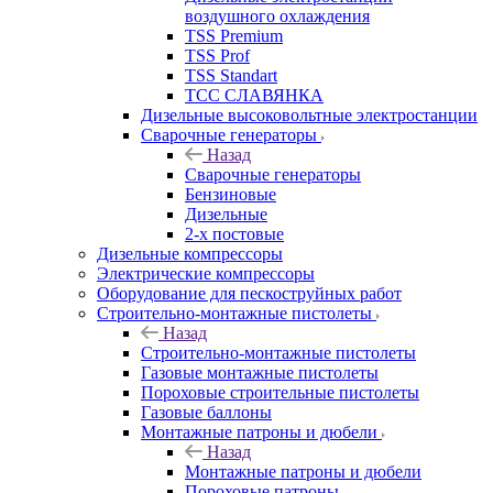
воздушного охлаждения
TSS Premium
TSS Prof
TSS Standart
ТСС СЛАВЯНКА
Дизельные высоковольтные электростанции
Сварочные генераторы
Назад
Сварочные генераторы
Бензиновые
Дизельные
2-х постовые
Дизельные компрессоры
Электрические компрессоры
Оборудование для пескоструйных работ
Строительно-монтажные пистолеты
Назад
Строительно-монтажные пистолеты
Газовые монтажные пистолеты
Пороховые строительные пистолеты
Газовые баллоны
Монтажные патроны и дюбели
Назад
Монтажные патроны и дюбели
Пороховые патроны