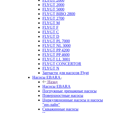
FLYGT 2600
FLYGT 2000
FLYGT 5000
FLYGT BIBO 2800
FLYGT 2700
FLYGT M
FLYGT F
FLYGT C
FLYGT D
FLYGT PL 7000
FLYGT NL 3000
FLYGT PP 4200
FLYGT PP 4600
FLYGT LL 3001
FLYGT CONCERTOR
FLYGT N
Запчасти для насосов Flygt
Насосы EBARA
Назад
Насосы EBARA
Погружные дренажные насосы
Поверхностные насосы
Циркуляционные насосы и насосы
"ин-лайн"
Скважинные насосы