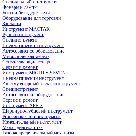
Специальный инструмент
Фонари и лампы
Биты и битодержатели
Оборудование для торговли
Запчасти
Инструмент МАСТАК
Ручной инструмент
Специнструмент
Пневматический инструмент
Автосервисное оборудование
Металлическая мебель
Сопутствующие товары
Сервис и ремонт
Инструмент MIGHTY SEVEN
Пневматический инструмент
Аккумуляторный электроинструмент
Специнструмент
Автосервисное оборудование
Сервис и ремонт
Инструмент AFFIX
Шарнирно-губцевый инструмент
Резьбонарезной инструмент
Измерительный инструмент
Малая диагностика
Газораспределительный механизм