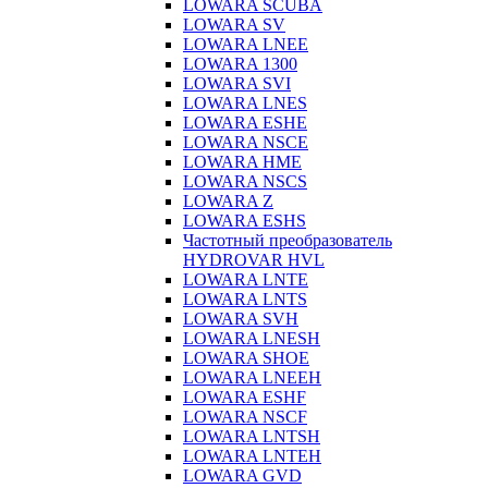
LOWARA SCUBA
LOWARA SV
LOWARA LNEE
LOWARA 1300
LOWARA SVI
LOWARA LNES
LOWARA ESHE
LOWARA NSCE
LOWARA HME
LOWARA NSCS
LOWARA Z
LOWARA ESHS
Частотный преобразователь
HYDROVAR HVL
LOWARA LNTE
LOWARA LNTS
LOWARA SVH
LOWARA LNESH
LOWARA SHOE
LOWARA LNEEH
LOWARA ESHF
LOWARA NSCF
LOWARA LNTSH
LOWARA LNTEH
LOWARA GVD