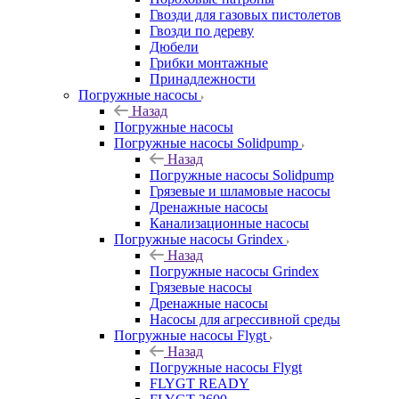
Гвозди для газовых пистолетов
Гвозди по дереву
Дюбели
Грибки монтажные
Принадлежности
Погружные насосы
Назад
Погружные насосы
Погружные насосы Solidpump
Назад
Погружные насосы Solidpump
Грязевые и шламовые насосы
Дренажные насосы
Канализационные насосы
Погружные насосы Grindex
Назад
Погружные насосы Grindex
Грязевые насосы
Дренажные насосы
Насосы для агрессивной среды
Погружные насосы Flygt
Назад
Погружные насосы Flygt
FLYGT READY