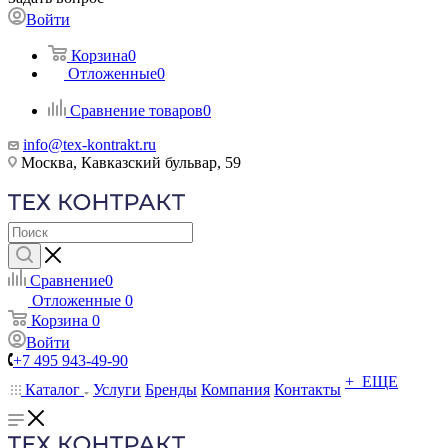
Войти
Корзина
0
Отложенные
0
Сравнение товаров
0
info@tex-kontrakt.ru
Москва, Кавказский бульвар, 59
Сравнение
0
Отложенные
0
Корзина
0
Войти
+7 495 943-49-90
+ ЕЩЕ
Каталог
Услуги
Бренды
Компания
Контакты