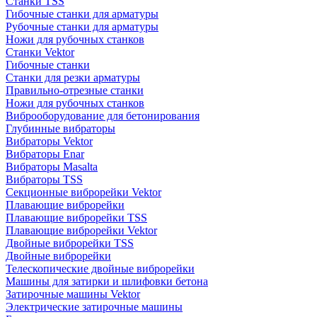
Станки TSS
Гибочные станки для арматуры
Рубочные станки для арматуры
Ножи для рубочных станков
Станки Vektor
Гибочные станки
Станки для резки арматуры
Правильно-отрезные станки
Ножи для рубочных станков
Виброоборудование для бетонирования
Глубинные вибраторы
Вибраторы Vektor
Вибраторы Enar
Вибраторы Masalta
Вибраторы TSS
Секционные виброрейки Vektor
Плавающие виброрейки
Плавающие виброрейки TSS
Плавающие виброрейки Vektor
Двойные виброрейки TSS
Двойные виброрейки
Телескопические двойные виброрейки
Машины для затирки и шлифовки бетона
Затирочные машины Vektor
Электрические затирочные машины