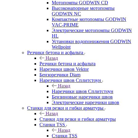
Мотопомпы GODWIN CD
Высоконапорные мотопомпы
GODWIN NC
Компактные мотопомпы GODWIN
VAC-PRIME
Электрические мотопомпы GODWIN
HL
Установки водопонижения GODWIN
Wellpoint
Резчики бетона и асфальта
Назад
Резчики бетона и асфальта
Нарезчики швов Vektor
Бензорезчики Diam
Нарезчики швов Сплитстоун
Назад
Нарезчики швов Сплитстоун
Бензиновые нарезчики швов
Электрические нарезчики швов
Станки для резки и гибки арматуры
Назад
Станки для резки и гибки арматуры
Станки TSS
Назад
Станки TSS