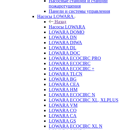
Насосные станции и станции
пожаротушения
Панели и системы управления
Насосы LOWARA
Назад
Насосы LOWARA
LOWARA DOMO
LOWARA DN
LOWARA DIWA
LOWARA DL
LOWARA DOC
LOWARA ECOCIRC PRO
LOWARA ECOCIRC
LOWARA ECOCIRC +
LOWARA TLCN
LOWARA BG
LOWARA CEA
LOWARA HM
LOWARA ECOCIRC N
LOWARA ECOCIRC XL, XLPLUS
LOWARA VM
LOWARA CO
LOWARA CA
LOWARA GS
LOWARA ECOCIRC XL N