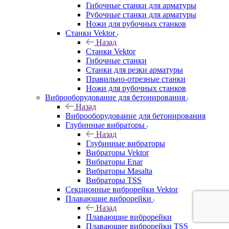
Гибочные станки для арматуры
Рубочные станки для арматуры
Ножи для рубочных станков
Станки Vektor
Назад
Станки Vektor
Гибочные станки
Станки для резки арматуры
Правильно-отрезные станки
Ножи для рубочных станков
Виброоборудование для бетонирования
Назад
Виброоборудование для бетонирования
Глубинные вибраторы
Назад
Глубинные вибраторы
Вибраторы Vektor
Вибраторы Enar
Вибраторы Masalta
Вибраторы TSS
Секционные виброрейки Vektor
Плавающие виброрейки
Назад
Плавающие виброрейки
Плавающие виброрейки TSS