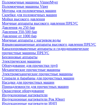
Поломоечные машины VinnerMyer
Поломоечные машины Viper
Моторы для поломоечных машин
Скребки для поломоечных машин
Мойки высокого давления
Моечные аппараты высокого давления ПРЕУС
Давления до 250 бар
Давления 350-500 бар
Давление от 1000 бар
Моечные аппараты с нагревом воды
Взрывозащищенные аппараты высокого давления ПРЕУС
Каналопромывочные аппараты и гидродинамические
прочистные машины ПРЕУС
Бензиновые аппараты
Электрические машины
Оборудование для прочистки труб
Механические прочистные машины
Электромеханические прочистные машины
Спирали и барабаны для прочистных машин
Насадки для прочистных машин
Принадлежности для прочистных машин
Окрасочное оборудование
Индукционные нагреватели
Индукционные нагреватели Рок Юнит
Индукционные нагреватели ИНП