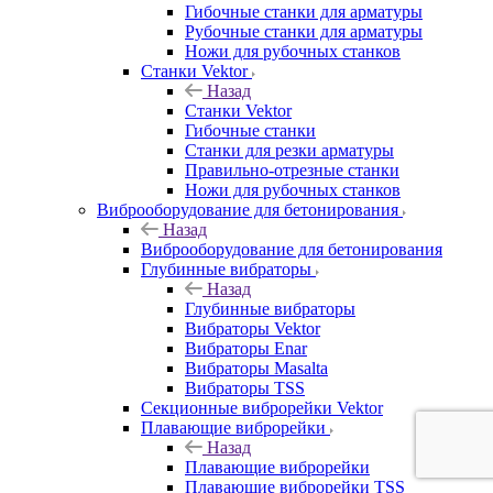
Гибочные станки для арматуры
Рубочные станки для арматуры
Ножи для рубочных станков
Станки Vektor
Назад
Станки Vektor
Гибочные станки
Станки для резки арматуры
Правильно-отрезные станки
Ножи для рубочных станков
Виброоборудование для бетонирования
Назад
Виброоборудование для бетонирования
Глубинные вибраторы
Назад
Глубинные вибраторы
Вибраторы Vektor
Вибраторы Enar
Вибраторы Masalta
Вибраторы TSS
Секционные виброрейки Vektor
Плавающие виброрейки
Назад
Плавающие виброрейки
Плавающие виброрейки TSS