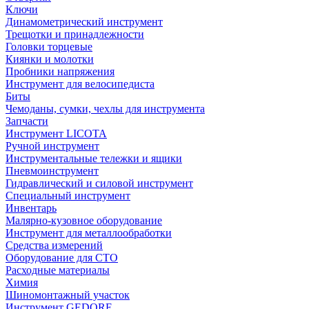
Ключи
Динамометрический инструмент
Трещотки и принадлежности
Головки торцевые
Киянки и молотки
Пробники напряжения
Инструмент для велосипедиста
Биты
Чемоданы, сумки, чехлы для инструмента
Запчасти
Инструмент LICOTA
Ручной инструмент
Инструментальные тележки и ящики
Пневмоинструмент
Гидравлический и силовой инструмент
Специальный инструмент
Инвентарь
Малярно-кузовное оборудование
Инструмент для металлообработки
Средства измерений
Оборудование для СТО
Расходные материалы
Химия
Шиномонтажный участок
Инструмент GEDORE