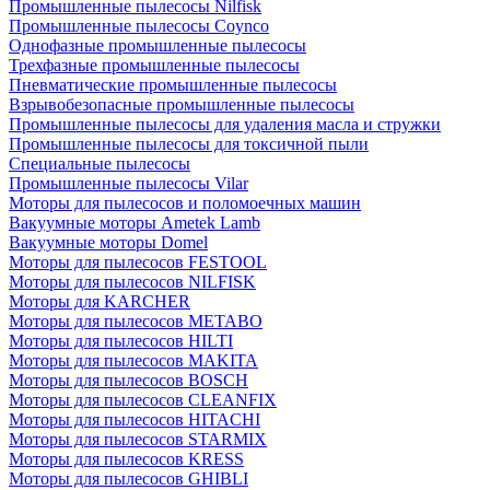
Промышленные пылесосы Nilfisk
Промышленные пылесосы Coynco
Однофазные промышленные пылесосы
Трехфазные промышленные пылесосы
Пневматические промышленные пылесосы
Взрывобезопасные промышленные пылесосы
Промышленные пылесосы для удаления масла и стружки
Промышленные пылесосы для токсичной пыли
Специальные пылесосы
Промышленные пылесосы Vilar
Моторы для пылесосов и поломоечных машин
Вакуумные моторы Ametek Lamb
Вакуумные моторы Domel
Моторы для пылесосов FESTOOL
Моторы для пылесосов NILFISK
Моторы для KARCHER
Моторы для пылесосов METABO
Моторы для пылесосов HILTI
Моторы для пылесосов MAKITA
Моторы для пылесосов BOSCH
Моторы для пылесосов CLEANFIX
Моторы для пылесосов HITACHI
Моторы для пылесосов STARMIX
Моторы для пылесосов KRESS
Моторы для пылесосов GHIBLI