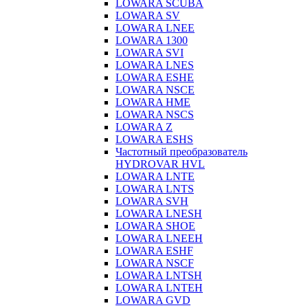
LOWARA SCUBA
LOWARA SV
LOWARA LNEE
LOWARA 1300
LOWARA SVI
LOWARA LNES
LOWARA ESHE
LOWARA NSCE
LOWARA HME
LOWARA NSCS
LOWARA Z
LOWARA ESHS
Частотный преобразователь
HYDROVAR HVL
LOWARA LNTE
LOWARA LNTS
LOWARA SVH
LOWARA LNESH
LOWARA SHOE
LOWARA LNEEH
LOWARA ESHF
LOWARA NSCF
LOWARA LNTSH
LOWARA LNTEH
LOWARA GVD