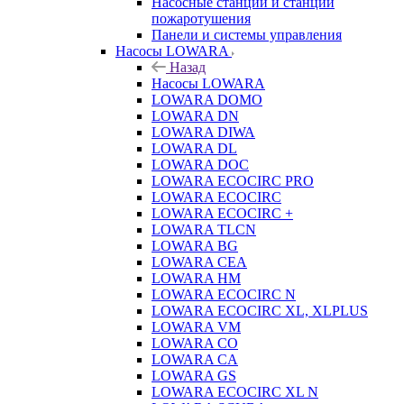
Насосные станции и станции
пожаротушения
Панели и системы управления
Насосы LOWARA
Назад
Насосы LOWARA
LOWARA DOMO
LOWARA DN
LOWARA DIWA
LOWARA DL
LOWARA DOC
LOWARA ECOCIRC PRO
LOWARA ECOCIRC
LOWARA ECOCIRC +
LOWARA TLCN
LOWARA BG
LOWARA CEA
LOWARA HM
LOWARA ECOCIRC N
LOWARA ECOCIRC XL, XLPLUS
LOWARA VM
LOWARA CO
LOWARA CA
LOWARA GS
LOWARA ECOCIRC XL N