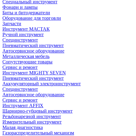
Специальный инструмент
Фонари и лампы
Биты и битодержатели
Оборудование для торговли
Запчасти
Инструмент МАСТАК
Ручной инструмент
Специнструмент
Пневматический инструмент
Автосервисное оборудование
Металлическая мебель
Сопутствующие товары
Сервис и ремонт
Инструмент MIGHTY SEVEN
Пневматический инструмент
Аккумуляторный электроинструмент
Специнструмент
Автосервисное оборудование
Сервис и ремонт
Инструмент AFFIX
Шарнирно-губцевый инструмент
Резьбонарезной инструмент
Измерительный инструмент
Малая диагностика
Газораспределительный механизм