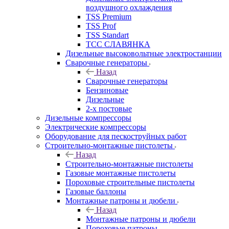
воздушного охлаждения
TSS Premium
TSS Prof
TSS Standart
ТСС СЛАВЯНКА
Дизельные высоковольтные электростанции
Сварочные генераторы
Назад
Сварочные генераторы
Бензиновые
Дизельные
2-х постовые
Дизельные компрессоры
Электрические компрессоры
Оборудование для пескоструйных работ
Строительно-монтажные пистолеты
Назад
Строительно-монтажные пистолеты
Газовые монтажные пистолеты
Пороховые строительные пистолеты
Газовые баллоны
Монтажные патроны и дюбели
Назад
Монтажные патроны и дюбели
Пороховые патроны