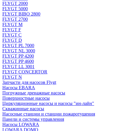
FLYGT 2000
FLYGT 5000
FLYGT BIBO 2800
FLYGT 2700
FLYGT M
FLYGT F
FLYGT C
FLYGT D
FLYGT PL 7000
FLYGT NL 3000
FLYGT PP 4200
FLYGT PP 4600
FLYGT LL 3001
FLYGT CONCERTOR
FLYGT N
Запчасти для насосов Flygt
Насосы EBARA
Погружные дренажные насосы
Поверхностные насосы
Циркуляционные насосы и насосы "ин-лайн"
Скважинные насосы
Насосные станции и станции пожаротушения
Панели и системы управления
Насосы LOWARA
LOWARA DOMO