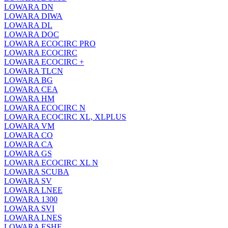
LOWARA DN
LOWARA DIWA
LOWARA DL
LOWARA DOC
LOWARA ECOCIRC PRO
LOWARA ECOCIRC
LOWARA ECOCIRC +
LOWARA TLCN
LOWARA BG
LOWARA CEA
LOWARA HM
LOWARA ECOCIRC N
LOWARA ECOCIRC XL, XLPLUS
LOWARA VM
LOWARA CO
LOWARA CA
LOWARA GS
LOWARA ECOCIRC XL N
LOWARA SCUBA
LOWARA SV
LOWARA LNEE
LOWARA 1300
LOWARA SVI
LOWARA LNES
LOWARA ESHE