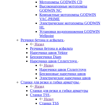
Мотопомпы GODWIN CD
Высоконапорные мотопомпы
GODWIN NC
Компактные мотопомпы GODWIN
VAC-PRIME
Электрические мотопомпы GODWIN
HL
Установки водопонижения GODWIN
Wellpoint
Резчики бетона и асфальта
Назад
Резчики бетона и асфальта
Нарезчики швов Vektor
Бензорезчики Diam
Нарезчики швов Сплитстоун
Назад
Нарезчики швов Сплитстоун
Бензиновые нарезчики швов
Электрические нарезчики швов
Станки для резки и гибки арматуры
Назад
Станки для резки и гибки арматуры
Станки TSS
Назад
Станки TSS