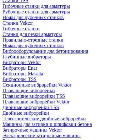
Станки TSS
Гибочные станки для арматуры
Рубочные станки для арматуры
Ножи для рубочных станков
Станки Vektor
Гибочные станки
Станки для резки арматуры
Правильно-отрезные станки
Ножи для рубочных станков
Виброоборудование для бетонирования
Глубинные вибраторы
Вибраторы Vektor
Вибраторы Enar
Вибраторы Masalta
Вибраторы TSS
Секционные виброрейки Vektor
Плавающие виброрейки
Плавающие виброрейки TSS
Плавающие виброрейки Vektor
Двойные виброрейки TSS
Двойные виброрейки
Телескопические двойные виброрейки
Машины для затирки и шлифовки бетона
Затирочные машины Vektor
Электрические затирочные машины