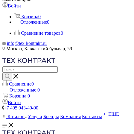
Войти
Корзина
0
Отложенные
0
Сравнение товаров
0
info@tex-kontrakt.ru
Москва, Кавказский бульвар, 59
Сравнение
0
Отложенные
0
Корзина
0
Войти
+7 495 943-49-90
+ ЕЩЕ
Каталог
Услуги
Бренды
Компания
Контакты