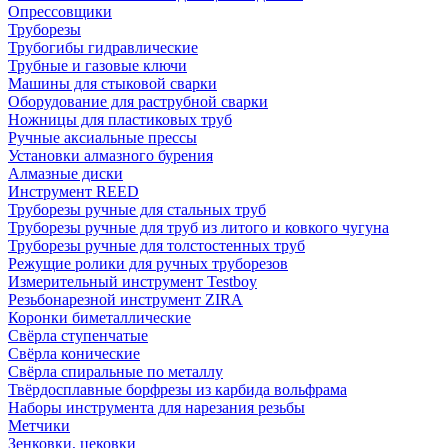
Опрессовщики
Труборезы
Трубогибы гидравлические
Трубные и газовые ключи
Машины для стыковой сварки
Оборудование для раструбной сварки
Ножницы для пластиковых труб
Ручные аксиальные прессы
Установки алмазного бурения
Алмазные диски
Инструмент REED
Труборезы ручные для стальных труб
Труборезы ручные для труб из литого и ковкого чугуна
Труборезы ручные для толстостенных труб
Режущие ролики для ручных труборезов
Измерительный инструмент Testboy
Резьбонарезной инструмент ZIRA
Коронки биметаллические
Свёрла ступенчатые
Свёрла конические
Свёрла спиральные по металлу
Твёрдосплавные борфрезы из карбида вольфрама
Наборы инструмента для нарезания резьбы
Метчики
Зенковки, цековки