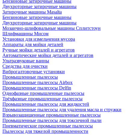
Бензиновые затирочные машины
Двухроторные затирочные машины
Затирочные машины Masalta
Бензиновые затирочные машины
Двухроторные затирочные машины
Мозаично-шлифовальные машины Сплитстоун
Шлифмашины Мисом
Установки для измельчения мусора
Аппараты для мойки деталей
Ручные мойки деталей и агрегатов
Автоматические мойки деталей и агрегатов
Ультразвуковые ванны
Средства для очистки
Виброгалтовочные установки
Промышленные пылесосы
Промышленные пылесосы Airbox
Промышленные пылесосы Delfin
Однофазные промышленные пылесосы
Трёхфазные промышленные пылесосы
Промышленные пылесосы для жидкостей
Промышленные пылесосы для удаления масла и стружки
Взрывозащищенные промышленные пылесосы
Промышленные пылесосы для токсичной пыли
Пневматические промышленные пылесосы
Пылесосы для тяжелой промышленности