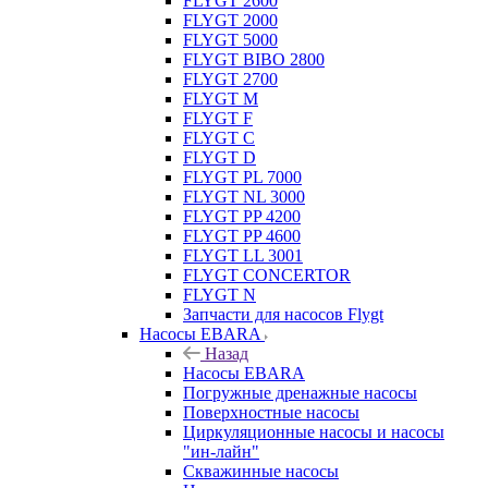
FLYGT 2600
FLYGT 2000
FLYGT 5000
FLYGT BIBO 2800
FLYGT 2700
FLYGT M
FLYGT F
FLYGT C
FLYGT D
FLYGT PL 7000
FLYGT NL 3000
FLYGT PP 4200
FLYGT PP 4600
FLYGT LL 3001
FLYGT CONCERTOR
FLYGT N
Запчасти для насосов Flygt
Насосы EBARA
Назад
Насосы EBARA
Погружные дренажные насосы
Поверхностные насосы
Циркуляционные насосы и насосы
"ин-лайн"
Скважинные насосы