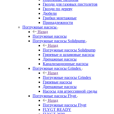
Гвозди для газовых пистолетов
Гвозди по дереву
Дюбели
Грибки монтажные
Принадлежности
Погружные насосы
Назад
Погружные насосы
Погружные насосы Solidpump
Назад
Погружные насосы Solidpump
Грязевые и шламовые насосы
Дренажные насосы
Канализационные насосы
Погружные насосы Grindex
Назад
Погружные насосы Grindex
Грязевые насосы
Дренажные насосы
Насосы для агрессивной среды
Погружные насосы Flygt
Назад
Погружные насосы Flygt
FLYGT READY