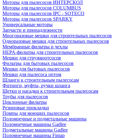
Моторы для пылесосов ИНТЕРСКОЛ
Моторы для пылесосов COLUMBUS
Моторы для пылесосов IPC - SOTECO
Моторы для пылесосов SPARKY
Универсальные моторы
Запчасти и принадлежности
Многоразовые мешки для строительных пылесосов
Одноразовые мешки для строительных пылесосов
Мембранные фильтры и чехлы
HEPA-фильтры для строительных пылесосов
Мешки для стружкоотсосов
Фильтры для бытовых пылесосов
Мешки для бытовых пылесосов
Мешки для пылесоса оптом
Шланги к строительным пылесосам
Фитинги, муфты, ручки шланга
Щетки и насадки к строительным пылесосам
Трубы для пылесосов
Циклонные фильтры
Резиновые прокладки
Помпы для моющих пылесосов
Поломоечные и подметальные машины
Поломоечные машины Gadlee
Подметальные машины Gadlee
Поломоечные машины Fimap