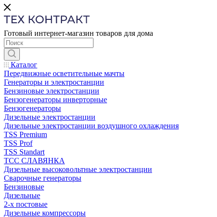
Готовый интернет-магазин товаров для дома
Каталог
Передвижные осветительные мачты
Генераторы и электростанции
Бензиновые электростанции
Бензогенераторы инверторные
Бензогенераторы
Дизельные электростанции
Дизельные электростанции воздушного охлаждения
TSS Premium
TSS Prof
TSS Standart
ТСС СЛАВЯНКА
Дизельные высоковольтные электростанции
Сварочные генераторы
Бензиновые
Дизельные
2-х постовые
Дизельные компрессоры