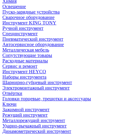
Химия
Освещение
Пуско-зарядные устройства
Сварочное оборудование
Инструмент KING TONY
Ручной инструмент
Специнструмент
Пневматический инструмент
Автосервисное оборудование
Металлическая мебель
Сопутствующие товары
Расходные материалы
Сервис и ремонт
Инструмент HEYCO
Наборы инструмента
Шарнирно-губцевый инструмент
Электромонтажный инструмент
Отвёртки
Головки торцевые, трещотки и аксессуары
Ключи
Зажимной инструмент
Режущий инструмент
Металлорежущий инструмент
Ударно-рычажный инструмент
Динамометрический инструмент