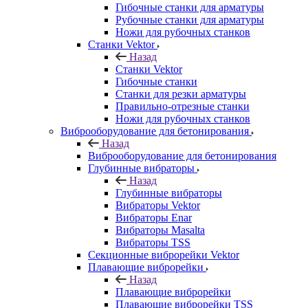
Гибочные станки для арматуры
Рубочные станки для арматуры
Ножи для рубочных станков
Станки Vektor
Назад
Станки Vektor
Гибочные станки
Станки для резки арматуры
Правильно-отрезные станки
Ножи для рубочных станков
Виброоборудование для бетонирования
Назад
Виброоборудование для бетонирования
Глубинные вибраторы
Назад
Глубинные вибраторы
Вибраторы Vektor
Вибраторы Enar
Вибраторы Masalta
Вибраторы TSS
Секционные виброрейки Vektor
Плавающие виброрейки
Назад
Плавающие виброрейки
Плавающие виброрейки TSS