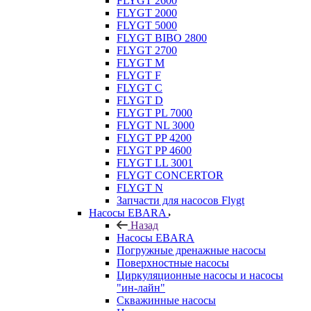
FLYGT 2600
FLYGT 2000
FLYGT 5000
FLYGT BIBO 2800
FLYGT 2700
FLYGT M
FLYGT F
FLYGT C
FLYGT D
FLYGT PL 7000
FLYGT NL 3000
FLYGT PP 4200
FLYGT PP 4600
FLYGT LL 3001
FLYGT CONCERTOR
FLYGT N
Запчасти для насосов Flygt
Насосы EBARA
Назад
Насосы EBARA
Погружные дренажные насосы
Поверхностные насосы
Циркуляционные насосы и насосы
"ин-лайн"
Скважинные насосы