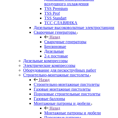
воздушного охлаждения
TSS Premium
TSS Prof
TSS Standart
ТСС СЛАВЯНКА
Дизельные высоковольтные электростанции
Сварочные генераторы
Назад
Сварочные генераторы
Бензиновые
Дизельные
2-х постовые
Дизельные компрессоры
Электрические компрессоры
Оборудование для пескоструйных работ
Строительно-монтажные пистолеты
Назад
Строительно-монтажные пистолеты
Газовые монтажные пистолеты
Пороховые строительные пистолеты
Газовые баллоны
Монтажные патроны и дюбели
Назад
Монтажные патроны и дюбели
Пороховые патроны