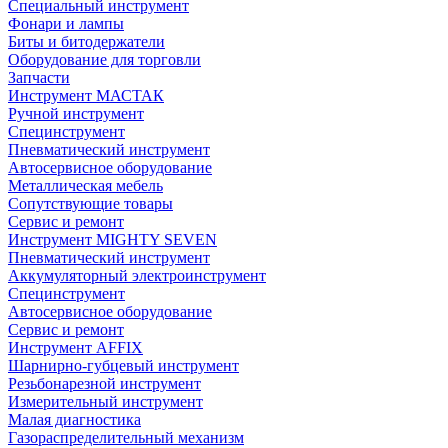
Специальный инструмент
Фонари и лампы
Биты и битодержатели
Оборудование для торговли
Запчасти
Инструмент МАСТАК
Ручной инструмент
Специнструмент
Пневматический инструмент
Автосервисное оборудование
Металлическая мебель
Сопутствующие товары
Сервис и ремонт
Инструмент MIGHTY SEVEN
Пневматический инструмент
Аккумуляторный электроинструмент
Специнструмент
Автосервисное оборудование
Сервис и ремонт
Инструмент AFFIX
Шарнирно-губцевый инструмент
Резьбонарезной инструмент
Измерительный инструмент
Малая диагностика
Газораспределительный механизм