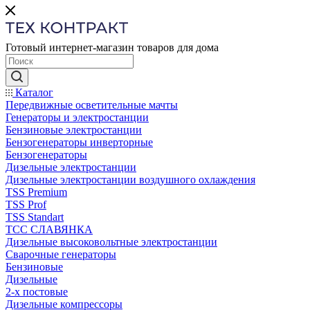
Готовый интернет-магазин товаров для дома
Каталог
Передвижные осветительные мачты
Генераторы и электростанции
Бензиновые электростанции
Бензогенераторы инверторные
Бензогенераторы
Дизельные электростанции
Дизельные электростанции воздушного охлаждения
TSS Premium
TSS Prof
TSS Standart
ТСС СЛАВЯНКА
Дизельные высоковольтные электростанции
Сварочные генераторы
Бензиновые
Дизельные
2-х постовые
Дизельные компрессоры