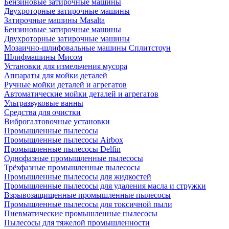
Бензиновые затирочные машины
Двухроторные затирочные машины
Затирочные машины Masalta
Бензиновые затирочные машины
Двухроторные затирочные машины
Мозаично-шлифовальные машины Сплитстоун
Шлифмашины Мисом
Установки для измельчения мусора
Аппараты для мойки деталей
Ручные мойки деталей и агрегатов
Автоматические мойки деталей и агрегатов
Ультразвуковые ванны
Средства для очистки
Виброгалтовочные установки
Промышленные пылесосы
Промышленные пылесосы Airbox
Промышленные пылесосы Delfin
Однофазные промышленные пылесосы
Трёхфазные промышленные пылесосы
Промышленные пылесосы для жидкостей
Промышленные пылесосы для удаления масла и стружки
Взрывозащищенные промышленные пылесосы
Промышленные пылесосы для токсичной пыли
Пневматические промышленные пылесосы
Пылесосы для тяжелой промышленности