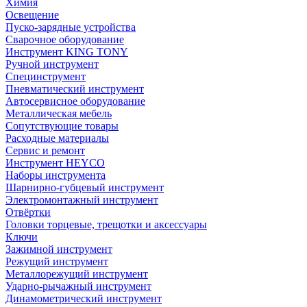
Химия
Освещение
Пуско-зарядные устройства
Сварочное оборудование
Инструмент KING TONY
Ручной инструмент
Специнструмент
Пневматический инструмент
Автосервисное оборудование
Металлическая мебель
Сопутствующие товары
Расходные материалы
Сервис и ремонт
Инструмент HEYCO
Наборы инструмента
Шарнирно-губцевый инструмент
Электромонтажный инструмент
Отвёртки
Головки торцевые, трещотки и аксессуары
Ключи
Зажимной инструмент
Режущий инструмент
Металлорежущий инструмент
Ударно-рычажный инструмент
Динамометрический инструмент