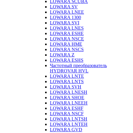
LOWARA SCUBA
LOWARA SV
LOWARA LNEE
LOWARA 1300
LOWARA SVI
LOWARA LNES
LOWARA ESHE
LOWARA NSCE
LOWARA HME
LOWARA NSCS
LOWARA Z
LOWARA ESHS
Частотный преобразователь
HYDROVAR HVL
LOWARA LNTE
LOWARA LNTS
LOWARA SVH
LOWARA LNESH
LOWARA SHOE
LOWARA LNEEH
LOWARA ESHF
LOWARA NSCF
LOWARA LNTSH
LOWARA LNTEH
LOWARA GVD