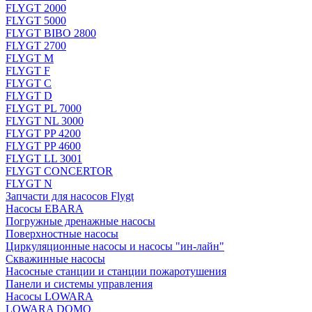
FLYGT 2000
FLYGT 5000
FLYGT BIBO 2800
FLYGT 2700
FLYGT M
FLYGT F
FLYGT C
FLYGT D
FLYGT PL 7000
FLYGT NL 3000
FLYGT PP 4200
FLYGT PP 4600
FLYGT LL 3001
FLYGT CONCERTOR
FLYGT N
Запчасти для насосов Flygt
Насосы EBARA
Погружные дренажные насосы
Поверхностные насосы
Циркуляционные насосы и насосы "ин-лайн"
Скважинные насосы
Насосные станции и станции пожаротушения
Панели и системы управления
Насосы LOWARA
LOWARA DOMO