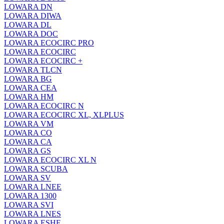
LOWARA DN
LOWARA DIWA
LOWARA DL
LOWARA DOC
LOWARA ECOCIRC PRO
LOWARA ECOCIRC
LOWARA ECOCIRC +
LOWARA TLCN
LOWARA BG
LOWARA CEA
LOWARA HM
LOWARA ECOCIRC N
LOWARA ECOCIRC XL, XLPLUS
LOWARA VM
LOWARA CO
LOWARA CA
LOWARA GS
LOWARA ECOCIRC XL N
LOWARA SCUBA
LOWARA SV
LOWARA LNEE
LOWARA 1300
LOWARA SVI
LOWARA LNES
LOWARA ESHE