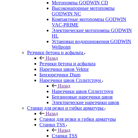
Мотопомпы GODWIN CD
Высоконапорные мотопомпы
GODWIN NC
Компактные мотопомпы GODWIN
VAC-PRIME
Электрические мотопомпы GODWIN
HL
Установки водопонижения GODWIN
Wellpoint
Резчики бетона и асфальта
Назад
Резчики бетона и асфальта
Нарезчики швов Vektor
Бензорезчики Diam
Нарезчики швов Сплитстоун
Назад
Нарезчики швов Сплитстоун
Бензиновые нарезчики швов
Электрические нарезчики швов
Станки для резки и гибки арматуры
Назад
Станки для резки и гибки арматуры
Станки TSS
Назад
Станки TSS