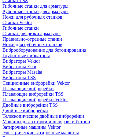
Станки TSS
Гибочные станки для арматуры
Рубочные станки для арматуры
Ножи для рубочных станков
Станки Vektor
Гибочные станки
Станки для резки арматуры
Правильно-отрезные станки
Ножи для рубочных станков
Виброоборудование для бетонирования
Глубинные вибраторы
Вибраторы Vektor
Вибраторы Enar
Вибраторы Masalta
Вибраторы TSS
Секционные виброрейки Vektor
Плавающие виброрейки
Плавающие виброрейки TSS
Плавающие виброрейки Vektor
Двойные виброрейки TSS
Двойные виброрейки
Телескопические двойные виброрейки
Машины для затирки и шлифовки бетона
Затирочные машины Vektor
Электрические затирочные машины