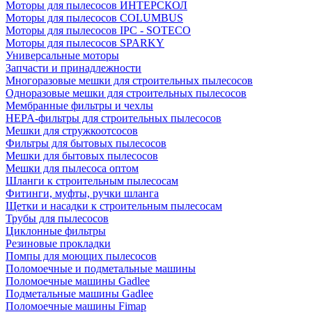
Моторы для пылесосов ИНТЕРСКОЛ
Моторы для пылесосов COLUMBUS
Моторы для пылесосов IPC - SOTECO
Моторы для пылесосов SPARKY
Универсальные моторы
Запчасти и принадлежности
Многоразовые мешки для строительных пылесосов
Одноразовые мешки для строительных пылесосов
Мембранные фильтры и чехлы
HEPA-фильтры для строительных пылесосов
Мешки для стружкоотсосов
Фильтры для бытовых пылесосов
Мешки для бытовых пылесосов
Мешки для пылесоса оптом
Шланги к строительным пылесосам
Фитинги, муфты, ручки шланга
Щетки и насадки к строительным пылесосам
Трубы для пылесосов
Циклонные фильтры
Резиновые прокладки
Помпы для моющих пылесосов
Поломоечные и подметальные машины
Поломоечные машины Gadlee
Подметальные машины Gadlee
Поломоечные машины Fimap