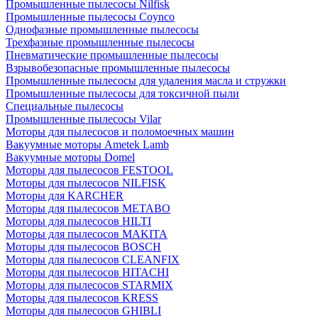
Промышленные пылесосы Nilfisk
Промышленные пылесосы Coynco
Однофазные промышленные пылесосы
Трехфазные промышленные пылесосы
Пневматические промышленные пылесосы
Взрывобезопасные промышленные пылесосы
Промышленные пылесосы для удаления масла и стружки
Промышленные пылесосы для токсичной пыли
Специальные пылесосы
Промышленные пылесосы Vilar
Моторы для пылесосов и поломоечных машин
Вакуумные моторы Ametek Lamb
Вакуумные моторы Domel
Моторы для пылесосов FESTOOL
Моторы для пылесосов NILFISK
Моторы для KARCHER
Моторы для пылесосов METABO
Моторы для пылесосов HILTI
Моторы для пылесосов MAKITA
Моторы для пылесосов BOSCH
Моторы для пылесосов CLEANFIX
Моторы для пылесосов HITACHI
Моторы для пылесосов STARMIX
Моторы для пылесосов KRESS
Моторы для пылесосов GHIBLI