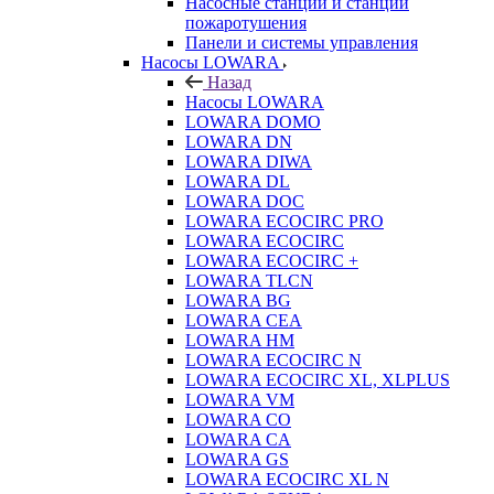
Насосные станции и станции
пожаротушения
Панели и системы управления
Насосы LOWARA
Назад
Насосы LOWARA
LOWARA DOMO
LOWARA DN
LOWARA DIWA
LOWARA DL
LOWARA DOC
LOWARA ECOCIRC PRO
LOWARA ECOCIRC
LOWARA ECOCIRC +
LOWARA TLCN
LOWARA BG
LOWARA CEA
LOWARA HM
LOWARA ECOCIRC N
LOWARA ECOCIRC XL, XLPLUS
LOWARA VM
LOWARA CO
LOWARA CA
LOWARA GS
LOWARA ECOCIRC XL N