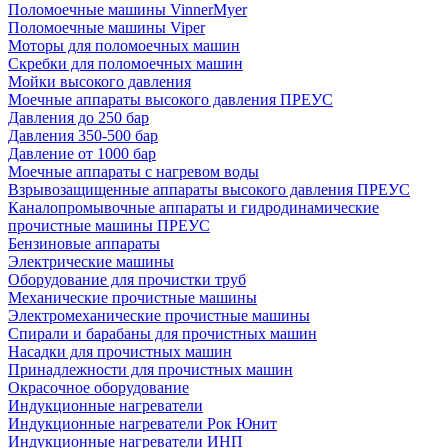
Поломоечные машины VinnerMyer
Поломоечные машины Viper
Моторы для поломоечных машин
Скребки для поломоечных машин
Мойки высокого давления
Моечные аппараты высокого давления ПРЕУС
Давления до 250 бар
Давления 350-500 бар
Давление от 1000 бар
Моечные аппараты с нагревом воды
Взрывозащищенные аппараты высокого давления ПРЕУС
Каналопромывочные аппараты и гидродинамические
прочистные машины ПРЕУС
Бензиновые аппараты
Электрические машины
Оборудование для прочистки труб
Механические прочистные машины
Электромеханические прочистные машины
Спирали и барабаны для прочистных машин
Насадки для прочистных машин
Принадлежности для прочистных машин
Окрасочное оборудование
Индукционные нагреватели
Индукционные нагреватели Рок Юнит
Индукционные нагреватели ИНП