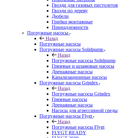
Гвозди для газовых пистолетов
Гвозди по дереву
Дюбели
Грибки монтажные
Принадлежности
Погружные насосы
Назад
Погружные насосы
Погружные насосы Solidpump
Назад
Погружные насосы Solidpump
Грязевые и шламовые насосы
Дренажные насосы
Канализационные насосы
Погружные насосы Grindex
Назад
Погружные насосы Grindex
Грязевые насосы
Дренажные насосы
Насосы для агрессивной среды
Погружные насосы Flygt
Назад
Погружные насосы Flygt
FLYGT READY