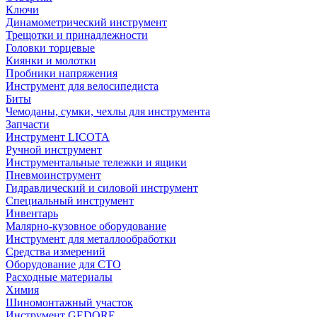
Ключи
Динамометрический инструмент
Трещотки и принадлежности
Головки торцевые
Киянки и молотки
Пробники напряжения
Инструмент для велосипедиста
Биты
Чемоданы, сумки, чехлы для инструмента
Запчасти
Инструмент LICOTA
Ручной инструмент
Инструментальные тележки и ящики
Пневмоинструмент
Гидравлический и силовой инструмент
Специальный инструмент
Инвентарь
Малярно-кузовное оборудование
Инструмент для металлообработки
Средства измерений
Оборудование для СТО
Расходные материалы
Химия
Шиномонтажный участок
Инструмент GEDORE