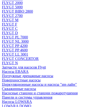
FLYGT 2000
FLYGT 5000
FLYGT BIBO 2800
FLYGT 2700
FLYGT M
FLYGT F
FLYGT C
FLYGT D
FLYGT PL 7000
FLYGT NL 3000
FLYGT PP 4200
FLYGT PP 4600
FLYGT LL 3001
FLYGT CONCERTOR
FLYGT N
Запчасти для насосов Flygt
Насосы EBARA
Погружные дренажные насосы
Поверхностные насосы
Циркуляционные насосы и насосы "ин-лайн"
Скважинные насосы
Насосные станции и станции пожаротушения
Панели и системы управления
Насосы LOWARA
LOWARA DOMO