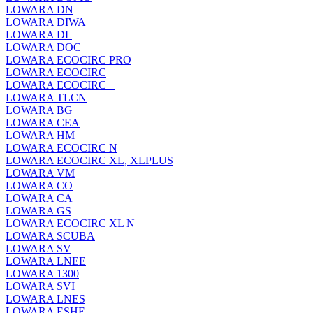
LOWARA DN
LOWARA DIWA
LOWARA DL
LOWARA DOC
LOWARA ECOCIRC PRO
LOWARA ECOCIRC
LOWARA ECOCIRC +
LOWARA TLCN
LOWARA BG
LOWARA CEA
LOWARA HM
LOWARA ECOCIRC N
LOWARA ECOCIRC XL, XLPLUS
LOWARA VM
LOWARA CO
LOWARA CA
LOWARA GS
LOWARA ECOCIRC XL N
LOWARA SCUBA
LOWARA SV
LOWARA LNEE
LOWARA 1300
LOWARA SVI
LOWARA LNES
LOWARA ESHE