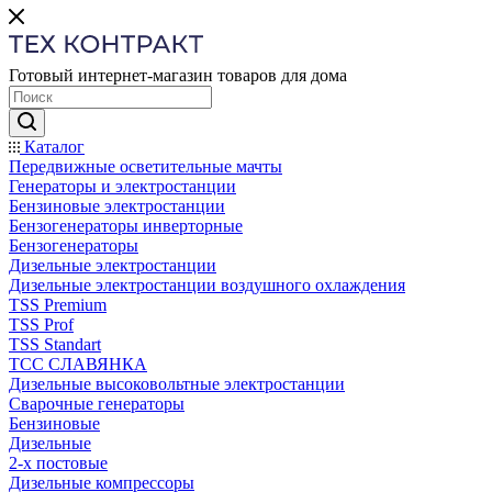
Готовый интернет-магазин товаров для дома
Каталог
Передвижные осветительные мачты
Генераторы и электростанции
Бензиновые электростанции
Бензогенераторы инверторные
Бензогенераторы
Дизельные электростанции
Дизельные электростанции воздушного охлаждения
TSS Premium
TSS Prof
TSS Standart
ТСС СЛАВЯНКА
Дизельные высоковольтные электростанции
Сварочные генераторы
Бензиновые
Дизельные
2-х постовые
Дизельные компрессоры