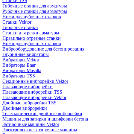
Станки TSS
Гибочные станки для арматуры
Рубочные станки для арматуры
Ножи для рубочных станков
Станки Vektor
Гибочные станки
Станки для резки арматуры
Правильно-отрезные станки
Ножи для рубочных станков
Виброоборудование для бетонирования
Глубинные вибраторы
Вибраторы Vektor
Вибраторы Enar
Вибраторы Masalta
Вибраторы TSS
Секционные виброрейки Vektor
Плавающие виброрейки
Плавающие виброрейки TSS
Плавающие виброрейки Vektor
Двойные виброрейки TSS
Двойные виброрейки
Телескопические двойные виброрейки
Машины для затирки и шлифовки бетона
Затирочные машины Vektor
Электрические затирочные машины