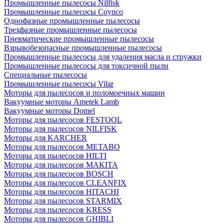
Промышленные пылесосы Nilfisk
Промышленные пылесосы Coynco
Однофазные промышленные пылесосы
Трехфазные промышленные пылесосы
Пневматические промышленные пылесосы
Взрывобезопасные промышленные пылесосы
Промышленные пылесосы для удаления масла и стружки
Промышленные пылесосы для токсичной пыли
Специальные пылесосы
Промышленные пылесосы Vilar
Моторы для пылесосов и поломоечных машин
Вакуумные моторы Ametek Lamb
Вакуумные моторы Domel
Моторы для пылесосов FESTOOL
Моторы для пылесосов NILFISK
Моторы для KARCHER
Моторы для пылесосов METABO
Моторы для пылесосов HILTI
Моторы для пылесосов MAKITA
Моторы для пылесосов BOSCH
Моторы для пылесосов CLEANFIX
Моторы для пылесосов HITACHI
Моторы для пылесосов STARMIX
Моторы для пылесосов KRESS
Моторы для пылесосов GHIBLI