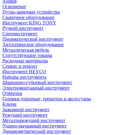
Химия
Освещение
Пуско-зарядные устройства
Сварочное оборудование
Инструмент KING TONY
Ручной инструмент
Специнструмент
Пневматический инструмент
Автосервисное оборудование
Металлическая мебель
Сопутствующие товары
Расходные материалы
Сервис и ремонт
Инструмент HEYCO
Наборы инструмента
Шарнирно-губцевый инструмент
Электромонтажный инструмент
Отвёртки
Головки торцевые, трещотки и аксессуары
Ключи
Зажимной инструмент
Режущий инструмент
Металлорежущий инструмент
Ударно-рычажный инструмент
Динамометрический инструмент