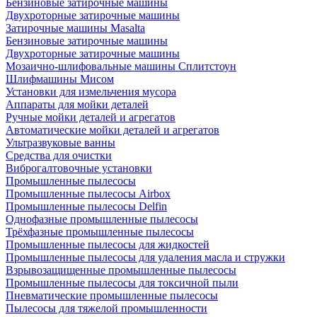
Бензиновые затирочные машины
Двухроторные затирочные машины
Затирочные машины Masalta
Бензиновые затирочные машины
Двухроторные затирочные машины
Мозаично-шлифовальные машины Сплитстоун
Шлифмашины Мисом
Установки для измельчения мусора
Аппараты для мойки деталей
Ручные мойки деталей и агрегатов
Автоматические мойки деталей и агрегатов
Ультразвуковые ванны
Средства для очистки
Виброгалтовочные установки
Промышленные пылесосы
Промышленные пылесосы Airbox
Промышленные пылесосы Delfin
Однофазные промышленные пылесосы
Трёхфазные промышленные пылесосы
Промышленные пылесосы для жидкостей
Промышленные пылесосы для удаления масла и стружки
Взрывозащищенные промышленные пылесосы
Промышленные пылесосы для токсичной пыли
Пневматические промышленные пылесосы
Пылесосы для тяжелой промышленности