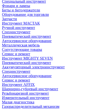
Специальный инструмент
Фонари и лампы
Биты и битодержатели
Оборудование для торговли
Запчасти
Инструмент МАСТАК
Ручной инструмент
Специнструмент
Пневматический инструмент
Автосервисное оборудование
Металлическая мебель
Сопутствующие товары
Сервис и ремонт
Инструмент MIGHTY SEVEN
Пневматический инструмент
Аккумуляторный электроинструмент
Специнструмент
Автосервисное оборудование
Сервис и ремонт
Инструмент AFFIX
Шарнирно-губцевый инструмент
Резьбонарезной инструмент
Измерительный инструмент
Малая диагностика
Газораспределительный механизм