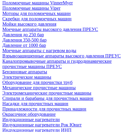
Поломоечные машины VinnerMyer
Поломоечные машины Viper
Моторы для поломоечных машин
Скребки для поломоечных машин
Мойки высокого давления
Моечные аппараты высокого давления ПРЕУС
Давления до 250 бар
Давления 350-500 бар
Давление от 1000 бар
Моечные аппараты с нагревом воды
Взрывозащищенные аппараты высокого давления ПРЕУС
Каналопромывочные аппараты и гидродинамические
прочистные машины ПРЕУС
Бензиновые аппараты
Электрические машины
Оборудование для прочистки труб
Механические прочистные машины
Электромеханические прочистные машины
Спирали и барабаны для прочистных машин
Насадки для прочистных машин
Принадлежности для прочистных машин
Окрасочное оборудование
Индукционные нагреватели
Индукционные нагреватели Рок Юнит
Индукционные нагреватели ИНП