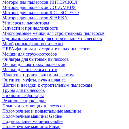
Моторы для пылесосов ИНТЕРСКОЛ
Моторы для пылесосов COLUMBUS
Моторы для пылесосов IPC - SOTECO
Моторы для пылесосов SPARKY
Универсальные моторы
Запчасти и принадлежности
Многоразовые мешки для строительных пылесосов
Одноразовые мешки для строительных пылесосов
Мембранные фильтры и чехлы
HEPA-фильтры для строительных пылесосов
Мешки для стружкоотсосов
Фильтры для бытовых пылесосов
Мешки для бытовых пылесосов
Мешки для пылесоса оптом
Шланги к строительным пылесосам
Фитинги, муфты, ручки шланга
Щетки и насадки к строительным пылесосам
Трубы для пылесосов
Циклонные фильтры
Резиновые прокладки
Помпы для моющих пылесосов
Поломоечные и подметальные машины
Поломоечные машины Gadlee
Подметальные машины Gadlee
Поломоечные машины Fimap