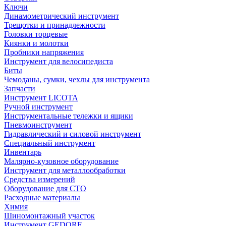
Ключи
Динамометрический инструмент
Трещотки и принадлежности
Головки торцевые
Киянки и молотки
Пробники напряжения
Инструмент для велосипедиста
Биты
Чемоданы, сумки, чехлы для инструмента
Запчасти
Инструмент LICOTA
Ручной инструмент
Инструментальные тележки и ящики
Пневмоинструмент
Гидравлический и силовой инструмент
Специальный инструмент
Инвентарь
Малярно-кузовное оборудование
Инструмент для металлообработки
Средства измерений
Оборудование для СТО
Расходные материалы
Химия
Шиномонтажный участок
Инструмент GEDORE