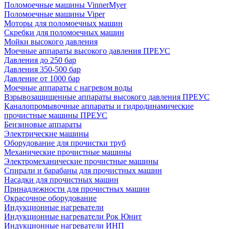
Поломоечные машины VinnerMyer
Поломоечные машины Viper
Моторы для поломоечных машин
Скребки для поломоечных машин
Мойки высокого давления
Моечные аппараты высокого давления ПРЕУС
Давления до 250 бар
Давления 350-500 бар
Давление от 1000 бар
Моечные аппараты с нагревом воды
Взрывозащищенные аппараты высокого давления ПРЕУС
Каналопромывочные аппараты и гидродинамические
прочистные машины ПРЕУС
Бензиновые аппараты
Электрические машины
Оборудование для прочистки труб
Механические прочистные машины
Электромеханические прочистные машины
Спирали и барабаны для прочистных машин
Насадки для прочистных машин
Принадлежности для прочистных машин
Окрасочное оборудование
Индукционные нагреватели
Индукционные нагреватели Рок Юнит
Индукционные нагреватели ИНП