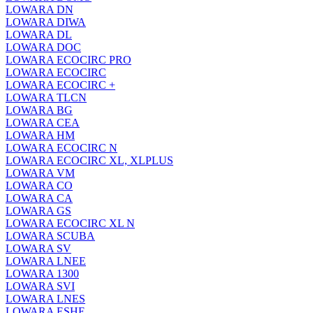
LOWARA DN
LOWARA DIWA
LOWARA DL
LOWARA DOC
LOWARA ECOCIRC PRO
LOWARA ECOCIRC
LOWARA ECOCIRC +
LOWARA TLCN
LOWARA BG
LOWARA CEA
LOWARA HM
LOWARA ECOCIRC N
LOWARA ECOCIRC XL, XLPLUS
LOWARA VM
LOWARA CO
LOWARA CA
LOWARA GS
LOWARA ECOCIRC XL N
LOWARA SCUBA
LOWARA SV
LOWARA LNEE
LOWARA 1300
LOWARA SVI
LOWARA LNES
LOWARA ESHE