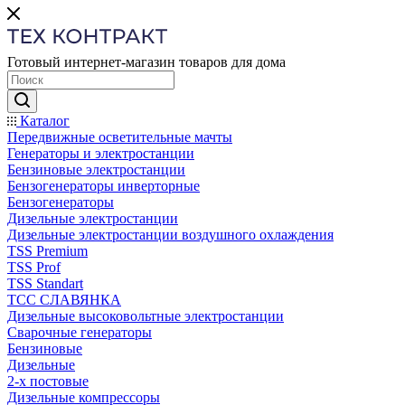
Готовый интернет-магазин товаров для дома
Каталог
Передвижные осветительные мачты
Генераторы и электростанции
Бензиновые электростанции
Бензогенераторы инверторные
Бензогенераторы
Дизельные электростанции
Дизельные электростанции воздушного охлаждения
TSS Premium
TSS Prof
TSS Standart
ТСС СЛАВЯНКА
Дизельные высоковольтные электростанции
Сварочные генераторы
Бензиновые
Дизельные
2-х постовые
Дизельные компрессоры