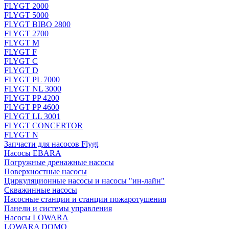
FLYGT 2000
FLYGT 5000
FLYGT BIBO 2800
FLYGT 2700
FLYGT M
FLYGT F
FLYGT C
FLYGT D
FLYGT PL 7000
FLYGT NL 3000
FLYGT PP 4200
FLYGT PP 4600
FLYGT LL 3001
FLYGT CONCERTOR
FLYGT N
Запчасти для насосов Flygt
Насосы EBARA
Погружные дренажные насосы
Поверхностные насосы
Циркуляционные насосы и насосы "ин-лайн"
Скважинные насосы
Насосные станции и станции пожаротушения
Панели и системы управления
Насосы LOWARA
LOWARA DOMO