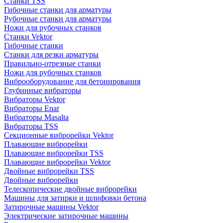
Станки TSS
Гибочные станки для арматуры
Рубочные станки для арматуры
Ножи для рубочных станков
Станки Vektor
Гибочные станки
Станки для резки арматуры
Правильно-отрезные станки
Ножи для рубочных станков
Виброоборудование для бетонирования
Глубинные вибраторы
Вибраторы Vektor
Вибраторы Enar
Вибраторы Masalta
Вибраторы TSS
Секционные виброрейки Vektor
Плавающие виброрейки
Плавающие виброрейки TSS
Плавающие виброрейки Vektor
Двойные виброрейки TSS
Двойные виброрейки
Телескопические двойные виброрейки
Машины для затирки и шлифовки бетона
Затирочные машины Vektor
Электрические затирочные машины