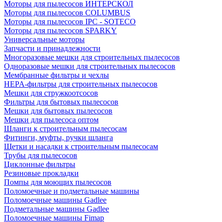
Моторы для пылесосов ИНТЕРСКОЛ
Моторы для пылесосов COLUMBUS
Моторы для пылесосов IPC - SOTECO
Моторы для пылесосов SPARKY
Универсальные моторы
Запчасти и принадлежности
Многоразовые мешки для строительных пылесосов
Одноразовые мешки для строительных пылесосов
Мембранные фильтры и чехлы
HEPA-фильтры для строительных пылесосов
Мешки для стружкоотсосов
Фильтры для бытовых пылесосов
Мешки для бытовых пылесосов
Мешки для пылесоса оптом
Шланги к строительным пылесосам
Фитинги, муфты, ручки шланга
Щетки и насадки к строительным пылесосам
Трубы для пылесосов
Циклонные фильтры
Резиновые прокладки
Помпы для моющих пылесосов
Поломоечные и подметальные машины
Поломоечные машины Gadlee
Подметальные машины Gadlee
Поломоечные машины Fimap