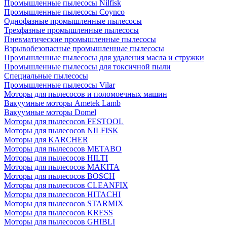
Промышленные пылесосы Nilfisk
Промышленные пылесосы Coynco
Однофазные промышленные пылесосы
Трехфазные промышленные пылесосы
Пневматические промышленные пылесосы
Взрывобезопасные промышленные пылесосы
Промышленные пылесосы для удаления масла и стружки
Промышленные пылесосы для токсичной пыли
Специальные пылесосы
Промышленные пылесосы Vilar
Моторы для пылесосов и поломоечных машин
Вакуумные моторы Ametek Lamb
Вакуумные моторы Domel
Моторы для пылесосов FESTOOL
Моторы для пылесосов NILFISK
Моторы для KARCHER
Моторы для пылесосов METABO
Моторы для пылесосов HILTI
Моторы для пылесосов MAKITA
Моторы для пылесосов BOSCH
Моторы для пылесосов CLEANFIX
Моторы для пылесосов HITACHI
Моторы для пылесосов STARMIX
Моторы для пылесосов KRESS
Моторы для пылесосов GHIBLI