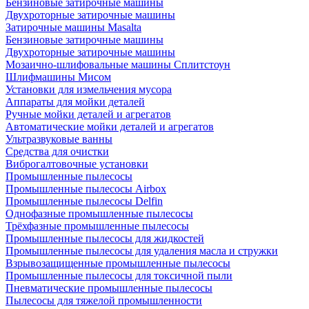
Бензиновые затирочные машины
Двухроторные затирочные машины
Затирочные машины Masalta
Бензиновые затирочные машины
Двухроторные затирочные машины
Мозаично-шлифовальные машины Сплитстоун
Шлифмашины Мисом
Установки для измельчения мусора
Аппараты для мойки деталей
Ручные мойки деталей и агрегатов
Автоматические мойки деталей и агрегатов
Ультразвуковые ванны
Средства для очистки
Виброгалтовочные установки
Промышленные пылесосы
Промышленные пылесосы Airbox
Промышленные пылесосы Delfin
Однофазные промышленные пылесосы
Трёхфазные промышленные пылесосы
Промышленные пылесосы для жидкостей
Промышленные пылесосы для удаления масла и стружки
Взрывозащищенные промышленные пылесосы
Промышленные пылесосы для токсичной пыли
Пневматические промышленные пылесосы
Пылесосы для тяжелой промышленности