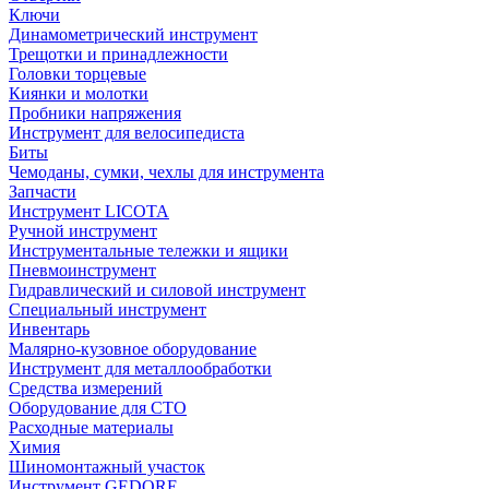
Ключи
Динамометрический инструмент
Трещотки и принадлежности
Головки торцевые
Киянки и молотки
Пробники напряжения
Инструмент для велосипедиста
Биты
Чемоданы, сумки, чехлы для инструмента
Запчасти
Инструмент LICOTA
Ручной инструмент
Инструментальные тележки и ящики
Пневмоинструмент
Гидравлический и силовой инструмент
Специальный инструмент
Инвентарь
Малярно-кузовное оборудование
Инструмент для металлообработки
Средства измерений
Оборудование для СТО
Расходные материалы
Химия
Шиномонтажный участок
Инструмент GEDORE