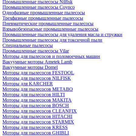
Промышленные пылесосы Nilfisk
Промышленные пылесосы Coynco
Однофазные промышленные пылесосы
Трехфазные промышленные пылесосы
Пневматические промышленные пылесосы
Взрывобезопасные промышленные пылесосы
Промышленные пылесосы для удаления масла и стружки
Промышленные пылесосы для токсичной пыли
Специальные пылесосы
Промышленные пылесосы Vilar
Моторы для пылесосов и поломоечных машин
Вакуумные моторы Ametek Lamb
Вакуумные моторы Domel
Моторы для пылесосов FESTOOL
Моторы для пылесосов NILFISK
Моторы для KARCHER
Моторы для пылесосов METABO
Моторы для пылесосов HILTI
Моторы для пылесосов MAKITA
Моторы для пылесосов BOSCH
Моторы для пылесосов CLEANFIX
Моторы для пылесосов HITACHI
Моторы для пылесосов STARMIX
Моторы для пылесосов KRESS
Моторы для пылесосов GHIBLI