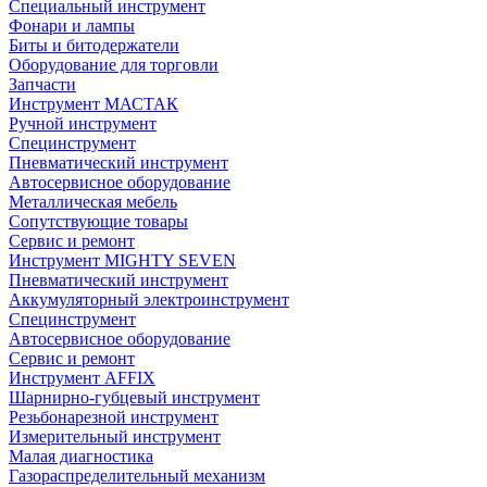
Специальный инструмент
Фонари и лампы
Биты и битодержатели
Оборудование для торговли
Запчасти
Инструмент МАСТАК
Ручной инструмент
Специнструмент
Пневматический инструмент
Автосервисное оборудование
Металлическая мебель
Сопутствующие товары
Сервис и ремонт
Инструмент MIGHTY SEVEN
Пневматический инструмент
Аккумуляторный электроинструмент
Специнструмент
Автосервисное оборудование
Сервис и ремонт
Инструмент AFFIX
Шарнирно-губцевый инструмент
Резьбонарезной инструмент
Измерительный инструмент
Малая диагностика
Газораспределительный механизм