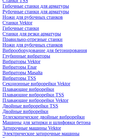
Станки TSS
Гибочные станки для арматуры
Рубочные станки для арматуры
Ножи для рубочных станков
Станки Vektor
Гибочные станки
Станки для резки арматуры
Правильно-отрезные станки
Ножи для рубочных станков
Виброоборудование для бетонирования
Глубинные вибраторы
Вибраторы Vektor
Вибраторы Enar
Вибраторы Masalta
Вибраторы TSS
Секционные виброрейки Vektor
Плавающие виброрейки
Плавающие виброрейки TSS
Плавающие виброрейки Vektor
Двойные виброрейки TSS
Двойные виброрейки
Телескопические двойные виброрейки
Машины для затирки и шлифовки бетона
Затирочные машины Vektor
Электрические затирочные машины