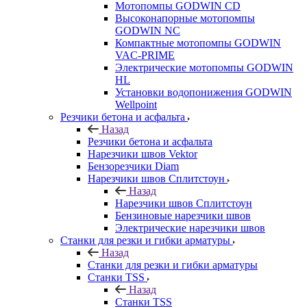
Мотопомпы GODWIN CD
Высоконапорные мотопомпы
GODWIN NC
Компактные мотопомпы GODWIN
VAC-PRIME
Электрические мотопомпы GODWIN
HL
Установки водопонижения GODWIN
Wellpoint
Резчики бетона и асфальта
Назад
Резчики бетона и асфальта
Нарезчики швов Vektor
Бензорезчики Diam
Нарезчики швов Сплитстоун
Назад
Нарезчики швов Сплитстоун
Бензиновые нарезчики швов
Электрические нарезчики швов
Станки для резки и гибки арматуры
Назад
Станки для резки и гибки арматуры
Станки TSS
Назад
Станки TSS