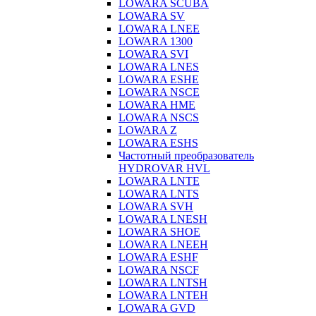
LOWARA SCUBA
LOWARA SV
LOWARA LNEE
LOWARA 1300
LOWARA SVI
LOWARA LNES
LOWARA ESHE
LOWARA NSCE
LOWARA HME
LOWARA NSCS
LOWARA Z
LOWARA ESHS
Частотный преобразователь
HYDROVAR HVL
LOWARA LNTE
LOWARA LNTS
LOWARA SVH
LOWARA LNESH
LOWARA SHOE
LOWARA LNEEH
LOWARA ESHF
LOWARA NSCF
LOWARA LNTSH
LOWARA LNTEH
LOWARA GVD