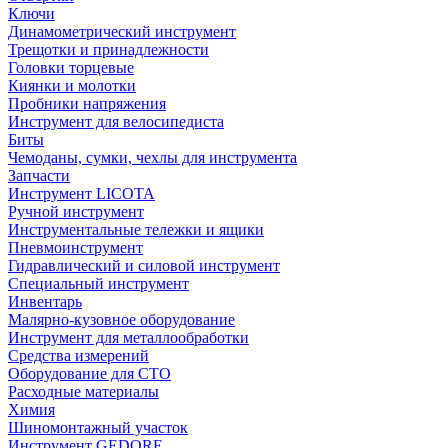
Ключи
Динамометрический инструмент
Трещотки и принадлежности
Головки торцевые
Киянки и молотки
Пробники напряжения
Инструмент для велосипедиста
Биты
Чемоданы, сумки, чехлы для инструмента
Запчасти
Инструмент LICOTA
Ручной инструмент
Инструментальные тележки и ящики
Пневмоинструмент
Гидравлический и силовой инструмент
Специальный инструмент
Инвентарь
Малярно-кузовное оборудование
Инструмент для металлообработки
Средства измерений
Оборудование для СТО
Расходные материалы
Химия
Шиномонтажный участок
Инструмент GEDORE