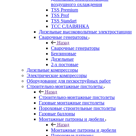
воздушного охлаждения
TSS Premium
TSS Prof
TSS Standart
ТСС СЛАВЯНКА
Дизельные высоковольтные электростанции
Сварочные генераторы
Назад
Сварочные генераторы
Бензиновые
Дизельные
2-х постовые
Дизельные компрессоры
Электрические компрессоры
Оборудование для пескоструйных работ
Строительно-монтажные пистолеты
Назад
Строительно-монтажные пистолеты
Газовые монтажные пистолеты
Пороховые строительные пистолеты
Газовые баллоны
Монтажные патроны и дюбели
Назад
Монтажные патроны и дюбели
Пороховые патроны