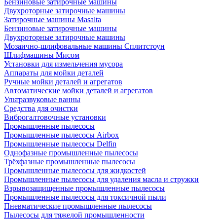
Бензиновые затирочные машины
Двухроторные затирочные машины
Затирочные машины Masalta
Бензиновые затирочные машины
Двухроторные затирочные машины
Мозаично-шлифовальные машины Сплитстоун
Шлифмашины Мисом
Установки для измельчения мусора
Аппараты для мойки деталей
Ручные мойки деталей и агрегатов
Автоматические мойки деталей и агрегатов
Ультразвуковые ванны
Средства для очистки
Виброгалтовочные установки
Промышленные пылесосы
Промышленные пылесосы Airbox
Промышленные пылесосы Delfin
Однофазные промышленные пылесосы
Трёхфазные промышленные пылесосы
Промышленные пылесосы для жидкостей
Промышленные пылесосы для удаления масла и стружки
Взрывозащищенные промышленные пылесосы
Промышленные пылесосы для токсичной пыли
Пневматические промышленные пылесосы
Пылесосы для тяжелой промышленности