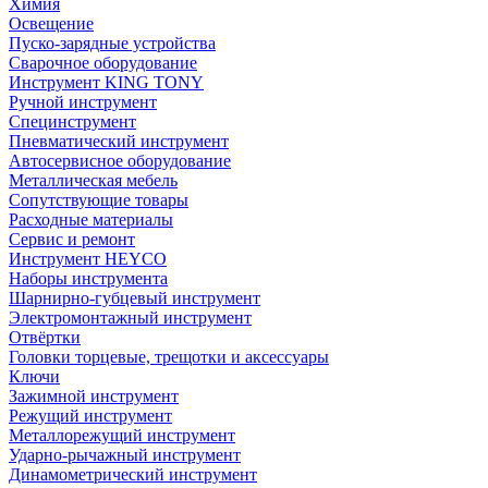
Химия
Освещение
Пуско-зарядные устройства
Сварочное оборудование
Инструмент KING TONY
Ручной инструмент
Специнструмент
Пневматический инструмент
Автосервисное оборудование
Металлическая мебель
Сопутствующие товары
Расходные материалы
Сервис и ремонт
Инструмент HEYCO
Наборы инструмента
Шарнирно-губцевый инструмент
Электромонтажный инструмент
Отвёртки
Головки торцевые, трещотки и аксессуары
Ключи
Зажимной инструмент
Режущий инструмент
Металлорежущий инструмент
Ударно-рычажный инструмент
Динамометрический инструмент