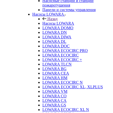
Насосные станции и станции
пожаротушения
Панели и системы управления
Насосы LOWARA
Назад
Насосы LOWARA
LOWARA DOMO
LOWARA DN
LOWARA DIWA
LOWARA DL
LOWARA DOC
LOWARA ECOCIRC PRO
LOWARA ECOCIRC
LOWARA ECOCIRC +
LOWARA TLCN
LOWARA BG
LOWARA CEA
LOWARA HM
LOWARA ECOCIRC N
LOWARA ECOCIRC XL, XLPLUS
LOWARA VM
LOWARA CO
LOWARA CA
LOWARA GS
LOWARA ECOCIRC XL N