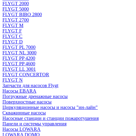
FLYGT 2000
FLYGT 5000
FLYGT BIBO 2800
FLYGT 2700
FLYGT M
FLYGT F
FLYGT C
FLYGT D
FLYGT PL 7000
FLYGT NL 3000
FLYGT PP 4200
FLYGT PP 4600
FLYGT LL 3001
FLYGT CONCERTOR
FLYGT N
Запчасти для насосов Flygt
Насосы EBARA
Погружные дренажные насосы
Поверхностные насосы
Циркуляционные насосы и насосы "ин-лайн"
Скважинные насосы
Насосные станции и станции пожаротушения
Панели и системы управления
Насосы LOWARA
LOWARA DOMO