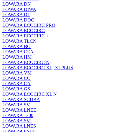
LOWARA DN
LOWARA DIWA
LOWARA DL
LOWARA DOC
LOWARA ECOCIRC PRO
LOWARA ECOCIRC
LOWARA ECOCIRC +
LOWARA TLCN
LOWARA BG
LOWARA CEA
LOWARA HM
LOWARA ECOCIRC N
LOWARA ECOCIRC XL, XLPLUS
LOWARA VM
LOWARA CO
LOWARA CA
LOWARA GS
LOWARA ECOCIRC XL N
LOWARA SCUBA
LOWARA SV
LOWARA LNEE
LOWARA 1300
LOWARA SVI
LOWARA LNES
LOWARA ESHE