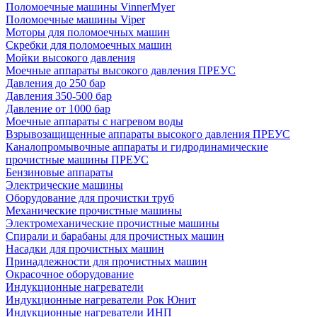
Поломоечные машины VinnerMyer
Поломоечные машины Viper
Моторы для поломоечных машин
Скребки для поломоечных машин
Мойки высокого давления
Моечные аппараты высокого давления ПРЕУС
Давления до 250 бар
Давления 350-500 бар
Давление от 1000 бар
Моечные аппараты с нагревом воды
Взрывозащищенные аппараты высокого давления ПРЕУС
Каналопромывочные аппараты и гидродинамические
прочистные машины ПРЕУС
Бензиновые аппараты
Электрические машины
Оборудование для прочистки труб
Механические прочистные машины
Электромеханические прочистные машины
Спирали и барабаны для прочистных машин
Насадки для прочистных машин
Принадлежности для прочистных машин
Окрасочное оборудование
Индукционные нагреватели
Индукционные нагреватели Рок Юнит
Индукционные нагреватели ИНП