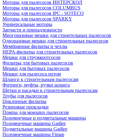
Моторы для пылесосов ИНТЕРСКОЛ
Моторы для пылесосов COLUMBUS
Моторы для пылесосов IPC - SOTECO
Моторы для пылесосов SPARKY
Универсальные моторы
Запчасти и принадлежности
Многоразовые мешки для строительных пылесосов
Одноразовые мешки для строительных пылесосов
Мембранные фильтры и чехлы
HEPA-фильтры для строительных пылесосов
Мешки для стружкоотсосов
Фильтры для бытовых пылесосов
Мешки для бытовых пылесосов
Мешки для пылесоса оптом
Шланги к строительным пылесосам
Фитинги, муфты, ручки шланга
Щетки и насадки к строительным пылесосам
Трубы для пылесосов
Циклонные фильтры
Резиновые прокладки
Помпы для моющих пылесосов
Поломоечные и подметальные машины
Поломоечные машины Gadlee
Подметальные машины Gadlee
Поломоечные машины Fimap