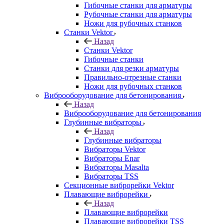
Гибочные станки для арматуры
Рубочные станки для арматуры
Ножи для рубочных станков
Станки Vektor
Назад
Станки Vektor
Гибочные станки
Станки для резки арматуры
Правильно-отрезные станки
Ножи для рубочных станков
Виброоборудование для бетонирования
Назад
Виброоборудование для бетонирования
Глубинные вибраторы
Назад
Глубинные вибраторы
Вибраторы Vektor
Вибраторы Enar
Вибраторы Masalta
Вибраторы TSS
Секционные виброрейки Vektor
Плавающие виброрейки
Назад
Плавающие виброрейки
Плавающие виброрейки TSS