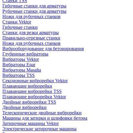
Станки TSS
Гибочные станки для арматуры
Рубочные станки для арматуры
Ножи для рубочных станков
Станки Vektor
Гибочные станки
Станки для резки арматуры
Правильно-отрезные станки
Ножи для рубочных станков
Виброоборудование для бетонирования
Глубинные вибраторы
Вибраторы Vektor
Вибраторы Enar
Вибраторы Masalta
Вибраторы TSS
Секционные виброрейки Vektor
Плавающие виброрейки
Плавающие виброрейки TSS
Плавающие виброрейки Vektor
Двойные виброрейки TSS
Двойные виброрейки
Телескопические двойные виброрейки
Машины для затирки и шлифовки бетона
Затирочные машины Vektor
Электрические затирочные машины