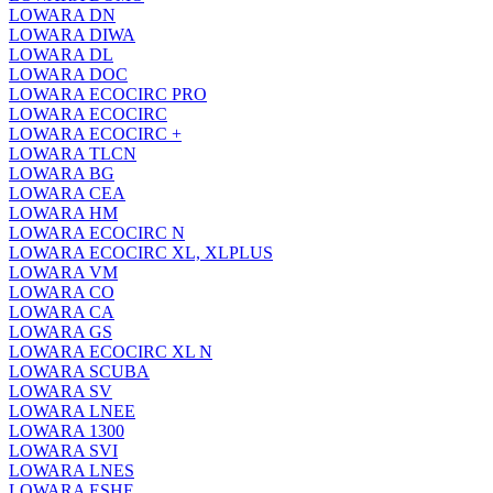
LOWARA DN
LOWARA DIWA
LOWARA DL
LOWARA DOC
LOWARA ECOCIRC PRO
LOWARA ECOCIRC
LOWARA ECOCIRC +
LOWARA TLCN
LOWARA BG
LOWARA CEA
LOWARA HM
LOWARA ECOCIRC N
LOWARA ECOCIRC XL, XLPLUS
LOWARA VM
LOWARA CO
LOWARA CA
LOWARA GS
LOWARA ECOCIRC XL N
LOWARA SCUBA
LOWARA SV
LOWARA LNEE
LOWARA 1300
LOWARA SVI
LOWARA LNES
LOWARA ESHE