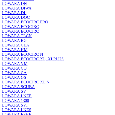
LOWARA DN
LOWARA DIWA
LOWARA DL
LOWARA DOC
LOWARA ECOCIRC PRO
LOWARA ECOCIRC
LOWARA ECOCIRC +
LOWARA TLCN
LOWARA BG
LOWARA CEA
LOWARA HM
LOWARA ECOCIRC N
LOWARA ECOCIRC XL, XLPLUS
LOWARA VM
LOWARA CO
LOWARA CA
LOWARA GS
LOWARA ECOCIRC XL N
LOWARA SCUBA
LOWARA SV
LOWARA LNEE
LOWARA 1300
LOWARA SVI
LOWARA LNES
LOWARA ESHE