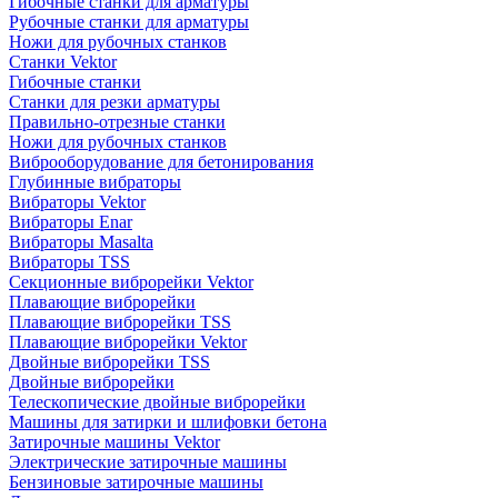
Гибочные станки для арматуры
Рубочные станки для арматуры
Ножи для рубочных станков
Станки Vektor
Гибочные станки
Станки для резки арматуры
Правильно-отрезные станки
Ножи для рубочных станков
Виброоборудование для бетонирования
Глубинные вибраторы
Вибраторы Vektor
Вибраторы Enar
Вибраторы Masalta
Вибраторы TSS
Секционные виброрейки Vektor
Плавающие виброрейки
Плавающие виброрейки TSS
Плавающие виброрейки Vektor
Двойные виброрейки TSS
Двойные виброрейки
Телескопические двойные виброрейки
Машины для затирки и шлифовки бетона
Затирочные машины Vektor
Электрические затирочные машины
Бензиновые затирочные машины