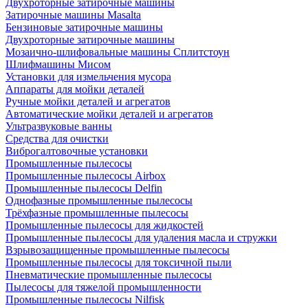
Двухроторные затирочные машины
Затирочные машины Masalta
Бензиновые затирочные машины
Двухроторные затирочные машины
Мозаично-шлифовальные машины Сплитстоун
Шлифмашины Мисом
Установки для измельчения мусора
Аппараты для мойки деталей
Ручные мойки деталей и агрегатов
Автоматические мойки деталей и агрегатов
Ультразвуковые ванны
Средства для очистки
Виброгалтовочные установки
Промышленные пылесосы
Промышленные пылесосы Airbox
Промышленные пылесосы Delfin
Однофазные промышленные пылесосы
Трёхфазные промышленные пылесосы
Промышленные пылесосы для жидкостей
Промышленные пылесосы для удаления масла и стружки
Взрывозащищенные промышленные пылесосы
Промышленные пылесосы для токсичной пыли
Пневматические промышленные пылесосы
Пылесосы для тяжелой промышленности
Промышленные пылесосы Nilfisk