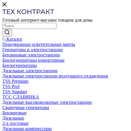
Готовый интернет-магазин товаров для дома
Каталог
Передвижные осветительные мачты
Генераторы и электростанции
Бензиновые электростанции
Бензогенераторы инверторные
Бензогенераторы
Дизельные электростанции
Дизельные электростанции воздушного охлаждения
TSS Premium
TSS Prof
TSS Standart
ТСС СЛАВЯНКА
Дизельные высоковольтные электростанции
Сварочные генераторы
Бензиновые
Дизельные
2-х постовые
Дизельные компрессоры