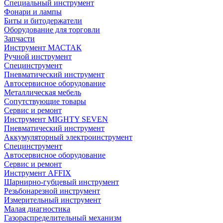
Специальный инструмент
Фонари и лампы
Биты и битодержатели
Оборудование для торговли
Запчасти
Инструмент МАСТАК
Ручной инструмент
Специнструмент
Пневматический инструмент
Автосервисное оборудование
Металлическая мебель
Сопутствующие товары
Сервис и ремонт
Инструмент MIGHTY SEVEN
Пневматический инструмент
Аккумуляторный электроинструмент
Специнструмент
Автосервисное оборудование
Сервис и ремонт
Инструмент AFFIX
Шарнирно-губцевый инструмент
Резьбонарезной инструмент
Измерительный инструмент
Малая диагностика
Газораспределительный механизм