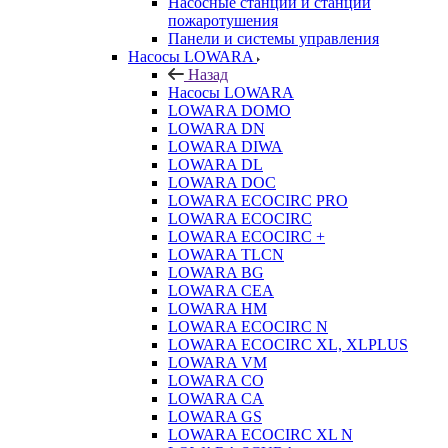
Насосные станции и станции
пожаротушения
Панели и системы управления
Насосы LOWARA
Назад
Насосы LOWARA
LOWARA DOMO
LOWARA DN
LOWARA DIWA
LOWARA DL
LOWARA DOC
LOWARA ECOCIRC PRO
LOWARA ECOCIRC
LOWARA ECOCIRC +
LOWARA TLCN
LOWARA BG
LOWARA CEA
LOWARA HM
LOWARA ECOCIRC N
LOWARA ECOCIRC XL, XLPLUS
LOWARA VM
LOWARA CO
LOWARA CA
LOWARA GS
LOWARA ECOCIRC XL N