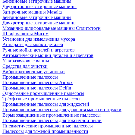
Бензиновые затирочные машины
Двухроторные затирочные машины
Затирочные машины Masalta
Бензиновые затирочные машины
Двухроторные затирочные машины
Мозаично-шлифовальные машины Сплитстоун
Шлифмашины Мисом
Установки для измельчения мусора
Аппараты для мойки деталей
Ручные мойки деталей и агрегатов
Автоматические мойки деталей и агрегатов
Ультразвуковые ванны
Средства для очистки
Виброгалтовочные установки
Промышленные пылесосы
Промышленные пылесосы Airbox
Промышленные пылесосы Delfin
Однофазные промышленные пылесосы
Трёхфазные промышленные пылесосы
Промышленные пылесосы для жидкостей
Промышленные пылесосы для удаления масла и стружки
Взрывозащищенные промышленные пылесосы
Промышленные пылесосы для токсичной пыли
Пневматические промышленные пылесосы
Пылесосы для тяжелой промышленности