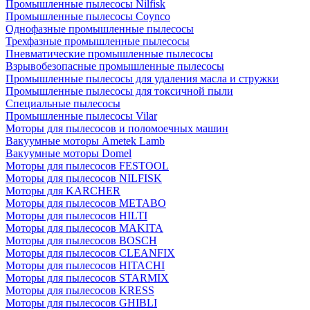
Промышленные пылесосы Nilfisk
Промышленные пылесосы Coynco
Однофазные промышленные пылесосы
Трехфазные промышленные пылесосы
Пневматические промышленные пылесосы
Взрывобезопасные промышленные пылесосы
Промышленные пылесосы для удаления масла и стружки
Промышленные пылесосы для токсичной пыли
Специальные пылесосы
Промышленные пылесосы Vilar
Моторы для пылесосов и поломоечных машин
Вакуумные моторы Ametek Lamb
Вакуумные моторы Domel
Моторы для пылесосов FESTOOL
Моторы для пылесосов NILFISK
Моторы для KARCHER
Моторы для пылесосов METABO
Моторы для пылесосов HILTI
Моторы для пылесосов MAKITA
Моторы для пылесосов BOSCH
Моторы для пылесосов CLEANFIX
Моторы для пылесосов HITACHI
Моторы для пылесосов STARMIX
Моторы для пылесосов KRESS
Моторы для пылесосов GHIBLI