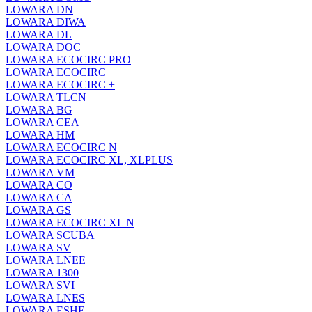
LOWARA DN
LOWARA DIWA
LOWARA DL
LOWARA DOC
LOWARA ECOCIRC PRO
LOWARA ECOCIRC
LOWARA ECOCIRC +
LOWARA TLCN
LOWARA BG
LOWARA CEA
LOWARA HM
LOWARA ECOCIRC N
LOWARA ECOCIRC XL, XLPLUS
LOWARA VM
LOWARA CO
LOWARA CA
LOWARA GS
LOWARA ECOCIRC XL N
LOWARA SCUBA
LOWARA SV
LOWARA LNEE
LOWARA 1300
LOWARA SVI
LOWARA LNES
LOWARA ESHE