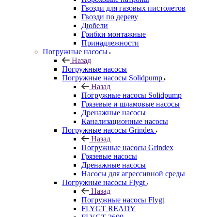
Гвозди для газовых пистолетов
Гвозди по дереву
Дюбели
Грибки монтажные
Принадлежности
Погружные насосы
Назад
Погружные насосы
Погружные насосы Solidpump
Назад
Погружные насосы Solidpump
Грязевые и шламовые насосы
Дренажные насосы
Канализационные насосы
Погружные насосы Grindex
Назад
Погружные насосы Grindex
Грязевые насосы
Дренажные насосы
Насосы для агрессивной среды
Погружные насосы Flygt
Назад
Погружные насосы Flygt
FLYGT READY