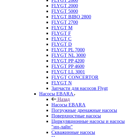
FLYGT 2600
FLYGT 2000
FLYGT 5000
FLYGT BIBO 2800
FLYGT 2700
FLYGT M
FLYGT F
FLYGT C
FLYGT D
FLYGT PL 7000
FLYGT NL 3000
FLYGT PP 4200
FLYGT PP 4600
FLYGT LL 3001
FLYGT CONCERTOR
FLYGT N
Запчасти для насосов Flygt
Насосы EBARA
Назад
Насосы EBARA
Погружные дренажные насосы
Поверхностные насосы
Циркуляционные насосы и насосы
"ин-лайн"
Скважинные насосы