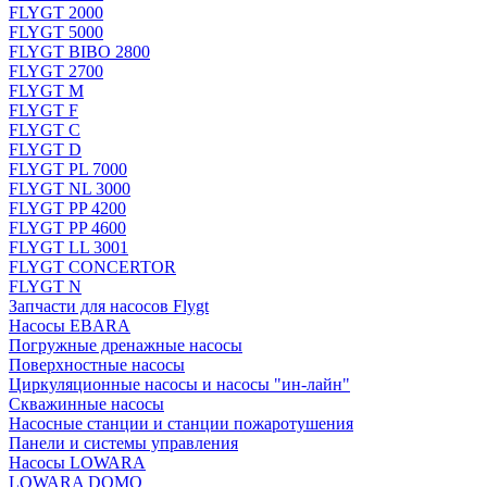
FLYGT 2000
FLYGT 5000
FLYGT BIBO 2800
FLYGT 2700
FLYGT M
FLYGT F
FLYGT C
FLYGT D
FLYGT PL 7000
FLYGT NL 3000
FLYGT PP 4200
FLYGT PP 4600
FLYGT LL 3001
FLYGT CONCERTOR
FLYGT N
Запчасти для насосов Flygt
Насосы EBARA
Погружные дренажные насосы
Поверхностные насосы
Циркуляционные насосы и насосы "ин-лайн"
Скважинные насосы
Насосные станции и станции пожаротушения
Панели и системы управления
Насосы LOWARA
LOWARA DOMO