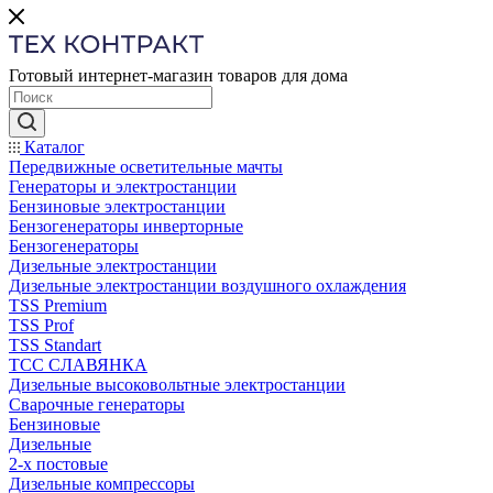
Готовый интернет-магазин товаров для дома
Каталог
Передвижные осветительные мачты
Генераторы и электростанции
Бензиновые электростанции
Бензогенераторы инверторные
Бензогенераторы
Дизельные электростанции
Дизельные электростанции воздушного охлаждения
TSS Premium
TSS Prof
TSS Standart
ТСС СЛАВЯНКА
Дизельные высоковольтные электростанции
Сварочные генераторы
Бензиновые
Дизельные
2-х постовые
Дизельные компрессоры