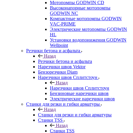
Мотопомпы GODWIN CD
Высоконапорные мотопомпы
GODWIN NC
Компактные мотопомпы GODWIN
VAC-PRIME
Электрические мотопомпы GODWIN
HL
Установки водопонижения GODWIN
Wellpoint
Резчики бетона и асфальта
Назад
Резчики бетона и асфальта
Нарезчики швов Vektor
Бензорезчики Diam
Нарезчики швов Сплитстоун
Назад
Нарезчики швов Сплитстоун
Бензиновые нарезчики швов
Электрические нарезчики швов
Станки для резки и гибки арматуры
Назад
Станки для резки и гибки арматуры
Станки TSS
Назад
Станки TSS