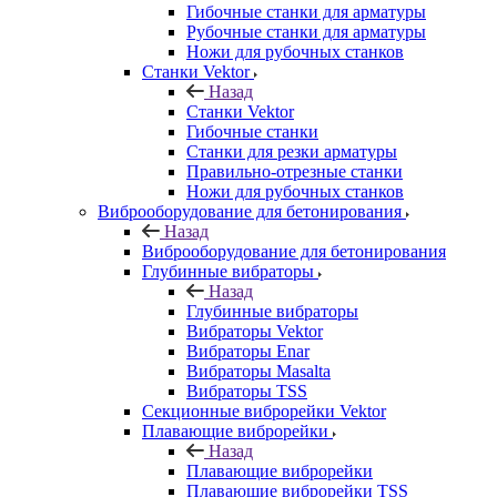
Гибочные станки для арматуры
Рубочные станки для арматуры
Ножи для рубочных станков
Станки Vektor
Назад
Станки Vektor
Гибочные станки
Станки для резки арматуры
Правильно-отрезные станки
Ножи для рубочных станков
Виброоборудование для бетонирования
Назад
Виброоборудование для бетонирования
Глубинные вибраторы
Назад
Глубинные вибраторы
Вибраторы Vektor
Вибраторы Enar
Вибраторы Masalta
Вибраторы TSS
Секционные виброрейки Vektor
Плавающие виброрейки
Назад
Плавающие виброрейки
Плавающие виброрейки TSS