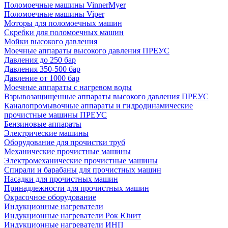
Поломоечные машины VinnerMyer
Поломоечные машины Viper
Моторы для поломоечных машин
Скребки для поломоечных машин
Мойки высокого давления
Моечные аппараты высокого давления ПРЕУС
Давления до 250 бар
Давления 350-500 бар
Давление от 1000 бар
Моечные аппараты с нагревом воды
Взрывозащищенные аппараты высокого давления ПРЕУС
Каналопромывочные аппараты и гидродинамические
прочистные машины ПРЕУС
Бензиновые аппараты
Электрические машины
Оборудование для прочистки труб
Механические прочистные машины
Электромеханические прочистные машины
Спирали и барабаны для прочистных машин
Насадки для прочистных машин
Принадлежности для прочистных машин
Окрасочное оборудование
Индукционные нагреватели
Индукционные нагреватели Рок Юнит
Индукционные нагреватели ИНП