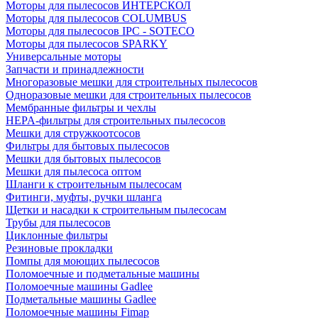
Моторы для пылесосов ИНТЕРСКОЛ
Моторы для пылесосов COLUMBUS
Моторы для пылесосов IPC - SOTECO
Моторы для пылесосов SPARKY
Универсальные моторы
Запчасти и принадлежности
Многоразовые мешки для строительных пылесосов
Одноразовые мешки для строительных пылесосов
Мембранные фильтры и чехлы
HEPA-фильтры для строительных пылесосов
Мешки для стружкоотсосов
Фильтры для бытовых пылесосов
Мешки для бытовых пылесосов
Мешки для пылесоса оптом
Шланги к строительным пылесосам
Фитинги, муфты, ручки шланга
Щетки и насадки к строительным пылесосам
Трубы для пылесосов
Циклонные фильтры
Резиновые прокладки
Помпы для моющих пылесосов
Поломоечные и подметальные машины
Поломоечные машины Gadlee
Подметальные машины Gadlee
Поломоечные машины Fimap