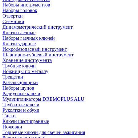
Наборы инструментов
Наборы головок
Отвертки
Съемники
Динамометрический инструмент
Ключи гаечные
Наборы гаечных ключей
Ключи ударные
Искробезопасный инструмент
Шарнирно-губцевый инструмент
Хранение инструмента
Трубные ключи
Ножницы по металлу
Трещетки
Развальцовщики
Наборы щупов
Радиусные ключи
Мультипликаторы DREMOPLUS ALU
Трубчатые ключи
Рукоятки и обухи
Тиски
Ключи шестигранные
Ножовки
Торцевые ключи для свечей зажигания
Ручные напильники