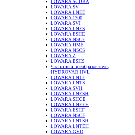
LOWARA SCUBA
LOWARA SV
LOWARA LNEE
LOWARA 1300
LOWARA SVI
LOWARA LNES
LOWARA ESHE
LOWARA NSCE
LOWARA HME
LOWARA NSCS
LOWARA Z
LOWARA ESHS
Частотный преобразователь
HYDROVAR HVL
LOWARA LNTE
LOWARA LNTS
LOWARA SVH
LOWARA LNESH
LOWARA SHOE
LOWARA LNEEH
LOWARA ESHF
LOWARA NSCF
LOWARA LNTSH
LOWARA LNTEH
LOWARA GVD