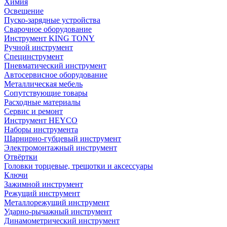
Химия
Освещение
Пуско-зарядные устройства
Сварочное оборудование
Инструмент KING TONY
Ручной инструмент
Специнструмент
Пневматический инструмент
Автосервисное оборудование
Металлическая мебель
Сопутствующие товары
Расходные материалы
Сервис и ремонт
Инструмент HEYCO
Наборы инструмента
Шарнирно-губцевый инструмент
Электромонтажный инструмент
Отвёртки
Головки торцевые, трещотки и аксессуары
Ключи
Зажимной инструмент
Режущий инструмент
Металлорежущий инструмент
Ударно-рычажный инструмент
Динамометрический инструмент