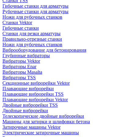
Станки TSS
Гибочные станки для арматуры
Рубочные станки для арматуры
Ножи для рубочных станков
Станки Vektor
Гибочные станки
Станки для резки арматуры
Правильно-отрезные станки
Ножи для рубочных станков
Виброоборудование для бетонирования
Глубинные вибраторы
Вибраторы Vektor
Вибраторы Enar
Вибраторы Masalta
Вибраторы TSS
Секционные виброрейки Vektor
Плавающие виброрейки
Плавающие виброрейки TSS
Плавающие виброрейки Vektor
Двойные виброрейки TSS
Двойные виброрейки
Телескопические двойные виброрейки
Машины для затирки и шлифовки бетона
Затирочные машины Vektor
Электрические затирочные машины