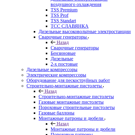
воздушного охлаждения
TSS Premium
TSS Prof
TSS Standart
ТСС СЛАВЯНКА
Дизельные высоковольтные электростанции
Сварочные генераторы
Назад
Сварочные генераторы
Бензиновые
Дизельные
2-х постовые
Дизельные компрессоры
Электрические компрессоры
Оборудование для пескоструйных работ
Строительно-монтажные пистолеты
Назад
Строительно-монтажные пистолеты
Газовые монтажные пистолеты
Пороховые строительные пистолеты
Газовые баллоны
Монтажные патроны и дюбели
Назад
Монтажные патроны и дюбели
Пороховые патроны