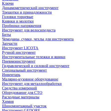
Ключи
Динамометрический инструмент
Трещотки и принадлежности
Головки торцевые
Киянки и молотки
Пробники напряжения
Инструмент для велосипедиста
Биты
Чемоданы, сумки, чехлы для инструмента
Запчасти
Инструмент LICOTA
Ручной инструмент
Инструментальные тележки и ящики
Пневмоинструмент
Гидравлический и силовой инструмент
Специальный инструмент
Инвентарь
Малярно-кузовное оборудование
Инструмент для металлообработки
Средства измерений
Оборудование для СТО
Расходные материалы
Химия
Шиномонтажный участок
Инструмент GEDORE