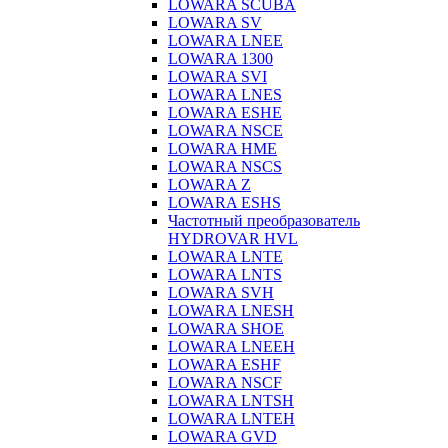
LOWARA SCUBA
LOWARA SV
LOWARA LNEE
LOWARA 1300
LOWARA SVI
LOWARA LNES
LOWARA ESHE
LOWARA NSCE
LOWARA HME
LOWARA NSCS
LOWARA Z
LOWARA ESHS
Частотный преобразователь
HYDROVAR HVL
LOWARA LNTE
LOWARA LNTS
LOWARA SVH
LOWARA LNESH
LOWARA SHOE
LOWARA LNEEH
LOWARA ESHF
LOWARA NSCF
LOWARA LNTSH
LOWARA LNTEH
LOWARA GVD