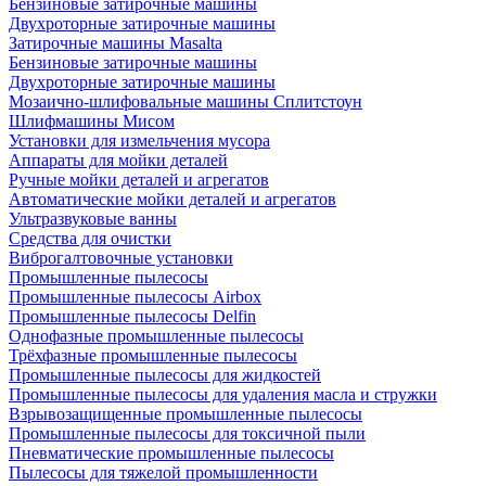
Бензиновые затирочные машины
Двухроторные затирочные машины
Затирочные машины Masalta
Бензиновые затирочные машины
Двухроторные затирочные машины
Мозаично-шлифовальные машины Сплитстоун
Шлифмашины Мисом
Установки для измельчения мусора
Аппараты для мойки деталей
Ручные мойки деталей и агрегатов
Автоматические мойки деталей и агрегатов
Ультразвуковые ванны
Средства для очистки
Виброгалтовочные установки
Промышленные пылесосы
Промышленные пылесосы Airbox
Промышленные пылесосы Delfin
Однофазные промышленные пылесосы
Трёхфазные промышленные пылесосы
Промышленные пылесосы для жидкостей
Промышленные пылесосы для удаления масла и стружки
Взрывозащищенные промышленные пылесосы
Промышленные пылесосы для токсичной пыли
Пневматические промышленные пылесосы
Пылесосы для тяжелой промышленности