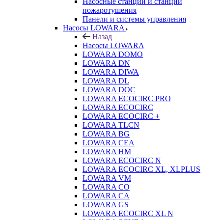
Насосные станции и станции
пожаротушения
Панели и системы управления
Насосы LOWARA
Назад
Насосы LOWARA
LOWARA DOMO
LOWARA DN
LOWARA DIWA
LOWARA DL
LOWARA DOC
LOWARA ECOCIRC PRO
LOWARA ECOCIRC
LOWARA ECOCIRC +
LOWARA TLCN
LOWARA BG
LOWARA CEA
LOWARA HM
LOWARA ECOCIRC N
LOWARA ECOCIRC XL, XLPLUS
LOWARA VM
LOWARA CO
LOWARA CA
LOWARA GS
LOWARA ECOCIRC XL N