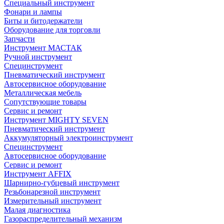
Специальный инструмент
Фонари и лампы
Биты и битодержатели
Оборудование для торговли
Запчасти
Инструмент МАСТАК
Ручной инструмент
Специнструмент
Пневматический инструмент
Автосервисное оборудование
Металлическая мебель
Сопутствующие товары
Сервис и ремонт
Инструмент MIGHTY SEVEN
Пневматический инструмент
Аккумуляторный электроинструмент
Специнструмент
Автосервисное оборудование
Сервис и ремонт
Инструмент AFFIX
Шарнирно-губцевый инструмент
Резьбонарезной инструмент
Измерительный инструмент
Малая диагностика
Газораспределительный механизм