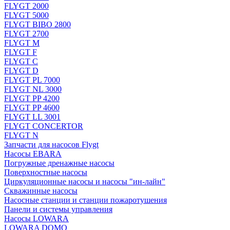
FLYGT 2000
FLYGT 5000
FLYGT BIBO 2800
FLYGT 2700
FLYGT M
FLYGT F
FLYGT C
FLYGT D
FLYGT PL 7000
FLYGT NL 3000
FLYGT PP 4200
FLYGT PP 4600
FLYGT LL 3001
FLYGT CONCERTOR
FLYGT N
Запчасти для насосов Flygt
Насосы EBARA
Погружные дренажные насосы
Поверхностные насосы
Циркуляционные насосы и насосы "ин-лайн"
Скважинные насосы
Насосные станции и станции пожаротушения
Панели и системы управления
Насосы LOWARA
LOWARA DOMO