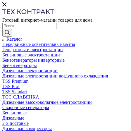
Готовый интернет-магазин товаров для дома
Каталог
Передвижные осветительные мачты
Генераторы и электростанции
Бензиновые электростанции
Бензогенераторы инверторные
Бензогенераторы
Дизельные электростанции
Дизельные электростанции воздушного охлаждения
TSS Premium
TSS Prof
TSS Standart
ТСС СЛАВЯНКА
Дизельные высоковольтные электростанции
Сварочные генераторы
Бензиновые
Дизельные
2-х постовые
Дизельные компрессоры