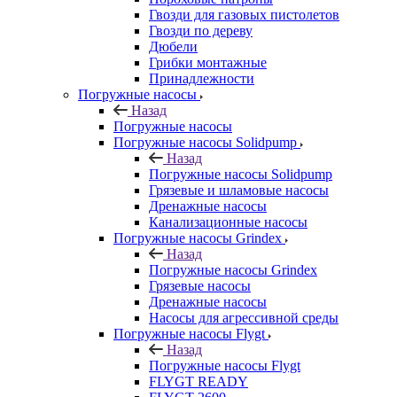
Гвозди для газовых пистолетов
Гвозди по дереву
Дюбели
Грибки монтажные
Принадлежности
Погружные насосы
Назад
Погружные насосы
Погружные насосы Solidpump
Назад
Погружные насосы Solidpump
Грязевые и шламовые насосы
Дренажные насосы
Канализационные насосы
Погружные насосы Grindex
Назад
Погружные насосы Grindex
Грязевые насосы
Дренажные насосы
Насосы для агрессивной среды
Погружные насосы Flygt
Назад
Погружные насосы Flygt
FLYGT READY