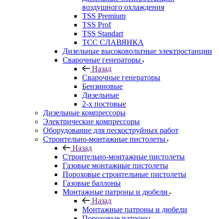
воздушного охлаждения
TSS Premium
TSS Prof
TSS Standart
ТСС СЛАВЯНКА
Дизельные высоковольтные электростанции
Сварочные генераторы
Назад
Сварочные генераторы
Бензиновые
Дизельные
2-х постовые
Дизельные компрессоры
Электрические компрессоры
Оборудование для пескоструйных работ
Строительно-монтажные пистолеты
Назад
Строительно-монтажные пистолеты
Газовые монтажные пистолеты
Пороховые строительные пистолеты
Газовые баллоны
Монтажные патроны и дюбели
Назад
Монтажные патроны и дюбели
Пороховые патроны