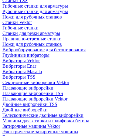
Станки TSS
Гибочные станки для арматуры
Рубочные станки для арматуры
Ножи для рубочных станков
Станки Vektor
Гибочные станки
Станки для резки арматуры
Правильно-отрезные станки
Ножи для рубочных станков
Виброоборудование для бетонирования
Глубинные вибраторы
Вибраторы Vektor
Вибраторы Enar
Вибраторы Masalta
Вибраторы TSS
Секционные виброрейки Vektor
Плавающие виброрейки
Плавающие виброрейки TSS
Плавающие виброрейки Vektor
Двойные виброрейки TSS
Двойные виброрейки
Телескопические двойные виброрейки
Машины для затирки и шлифовки бетона
Затирочные машины Vektor
Электрические затирочные машины