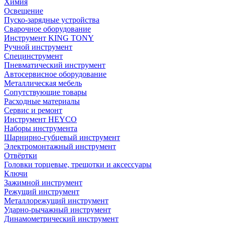
Химия
Освещение
Пуско-зарядные устройства
Сварочное оборудование
Инструмент KING TONY
Ручной инструмент
Специнструмент
Пневматический инструмент
Автосервисное оборудование
Металлическая мебель
Сопутствующие товары
Расходные материалы
Сервис и ремонт
Инструмент HEYCO
Наборы инструмента
Шарнирно-губцевый инструмент
Электромонтажный инструмент
Отвёртки
Головки торцевые, трещотки и аксессуары
Ключи
Зажимной инструмент
Режущий инструмент
Металлорежущий инструмент
Ударно-рычажный инструмент
Динамометрический инструмент