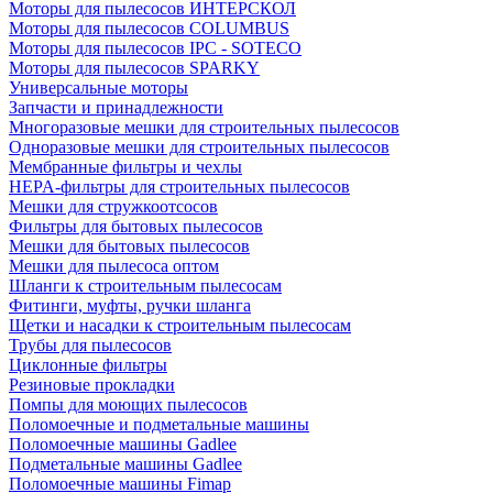
Моторы для пылесосов ИНТЕРСКОЛ
Моторы для пылесосов COLUMBUS
Моторы для пылесосов IPC - SOTECO
Моторы для пылесосов SPARKY
Универсальные моторы
Запчасти и принадлежности
Многоразовые мешки для строительных пылесосов
Одноразовые мешки для строительных пылесосов
Мембранные фильтры и чехлы
HEPA-фильтры для строительных пылесосов
Мешки для стружкоотсосов
Фильтры для бытовых пылесосов
Мешки для бытовых пылесосов
Мешки для пылесоса оптом
Шланги к строительным пылесосам
Фитинги, муфты, ручки шланга
Щетки и насадки к строительным пылесосам
Трубы для пылесосов
Циклонные фильтры
Резиновые прокладки
Помпы для моющих пылесосов
Поломоечные и подметальные машины
Поломоечные машины Gadlee
Подметальные машины Gadlee
Поломоечные машины Fimap