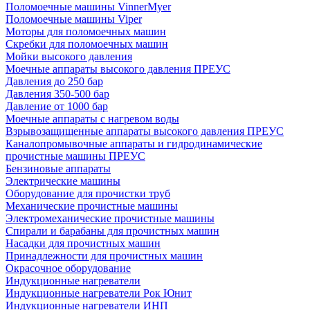
Поломоечные машины VinnerMyer
Поломоечные машины Viper
Моторы для поломоечных машин
Скребки для поломоечных машин
Мойки высокого давления
Моечные аппараты высокого давления ПРЕУС
Давления до 250 бар
Давления 350-500 бар
Давление от 1000 бар
Моечные аппараты с нагревом воды
Взрывозащищенные аппараты высокого давления ПРЕУС
Каналопромывочные аппараты и гидродинамические
прочистные машины ПРЕУС
Бензиновые аппараты
Электрические машины
Оборудование для прочистки труб
Механические прочистные машины
Электромеханические прочистные машины
Спирали и барабаны для прочистных машин
Насадки для прочистных машин
Принадлежности для прочистных машин
Окрасочное оборудование
Индукционные нагреватели
Индукционные нагреватели Рок Юнит
Индукционные нагреватели ИНП