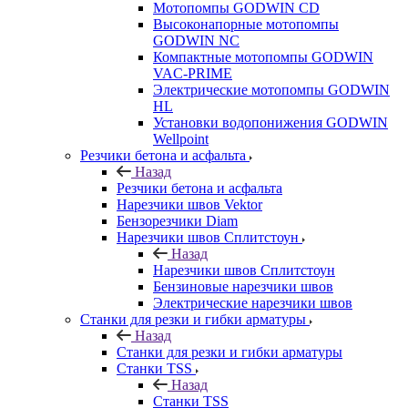
Мотопомпы GODWIN CD
Высоконапорные мотопомпы
GODWIN NC
Компактные мотопомпы GODWIN
VAC-PRIME
Электрические мотопомпы GODWIN
HL
Установки водопонижения GODWIN
Wellpoint
Резчики бетона и асфальта
Назад
Резчики бетона и асфальта
Нарезчики швов Vektor
Бензорезчики Diam
Нарезчики швов Сплитстоун
Назад
Нарезчики швов Сплитстоун
Бензиновые нарезчики швов
Электрические нарезчики швов
Станки для резки и гибки арматуры
Назад
Станки для резки и гибки арматуры
Станки TSS
Назад
Станки TSS