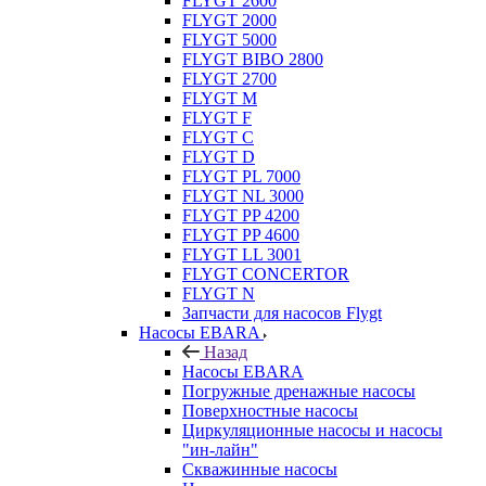
FLYGT 2600
FLYGT 2000
FLYGT 5000
FLYGT BIBO 2800
FLYGT 2700
FLYGT M
FLYGT F
FLYGT C
FLYGT D
FLYGT PL 7000
FLYGT NL 3000
FLYGT PP 4200
FLYGT PP 4600
FLYGT LL 3001
FLYGT CONCERTOR
FLYGT N
Запчасти для насосов Flygt
Насосы EBARA
Назад
Насосы EBARA
Погружные дренажные насосы
Поверхностные насосы
Циркуляционные насосы и насосы
"ин-лайн"
Скважинные насосы