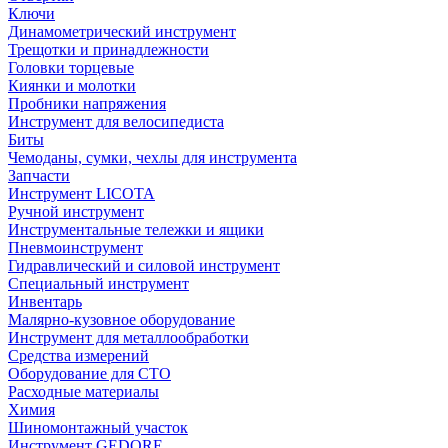
Ключи
Динамометрический инструмент
Трещотки и принадлежности
Головки торцевые
Киянки и молотки
Пробники напряжения
Инструмент для велосипедиста
Биты
Чемоданы, сумки, чехлы для инструмента
Запчасти
Инструмент LICOTA
Ручной инструмент
Инструментальные тележки и ящики
Пневмоинструмент
Гидравлический и силовой инструмент
Специальный инструмент
Инвентарь
Малярно-кузовное оборудование
Инструмент для металлообработки
Средства измерений
Оборудование для СТО
Расходные материалы
Химия
Шиномонтажный участок
Инструмент GEDORE