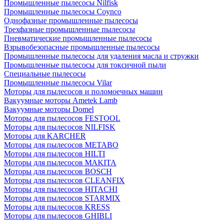
Промышленные пылесосы Nilfisk
Промышленные пылесосы Coynco
Однофазные промышленные пылесосы
Трехфазные промышленные пылесосы
Пневматические промышленные пылесосы
Взрывобезопасные промышленные пылесосы
Промышленные пылесосы для удаления масла и стружки
Промышленные пылесосы для токсичной пыли
Специальные пылесосы
Промышленные пылесосы Vilar
Моторы для пылесосов и поломоечных машин
Вакуумные моторы Ametek Lamb
Вакуумные моторы Domel
Моторы для пылесосов FESTOOL
Моторы для пылесосов NILFISK
Моторы для KARCHER
Моторы для пылесосов METABO
Моторы для пылесосов HILTI
Моторы для пылесосов MAKITA
Моторы для пылесосов BOSCH
Моторы для пылесосов CLEANFIX
Моторы для пылесосов HITACHI
Моторы для пылесосов STARMIX
Моторы для пылесосов KRESS
Моторы для пылесосов GHIBLI