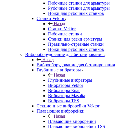
Гибочные станки для арматуры
Рубочные станки для арматуры
Ножи для рубочных станков
Станки Vektor
Назад
Станки Vektor
Гибочные станки
Станки для резки арматуры
Правильно-отрезные станки
Ножи для рубочных станков
Виброоборудование для бетонирования
Назад
Виброоборудование для бетонирования
Глубинные вибраторы
Назад
Глубинные вибраторы
Вибраторы Vektor
Вибраторы Enar
Вибраторы Masalta
Вибраторы TSS
Секционные виброрейки Vektor
Плавающие виброрейки
Назад
Плавающие виброрейки
Плавающие виброрейки TSS