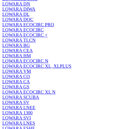
LOWARA DN
LOWARA DIWA
LOWARA DL
LOWARA DOC
LOWARA ECOCIRC PRO
LOWARA ECOCIRC
LOWARA ECOCIRC +
LOWARA TLCN
LOWARA BG
LOWARA CEA
LOWARA HM
LOWARA ECOCIRC N
LOWARA ECOCIRC XL, XLPLUS
LOWARA VM
LOWARA CO
LOWARA CA
LOWARA GS
LOWARA ECOCIRC XL N
LOWARA SCUBA
LOWARA SV
LOWARA LNEE
LOWARA 1300
LOWARA SVI
LOWARA LNES
LOWARA ESHE