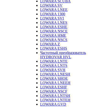
LOWARA SCUBA
LOWARA SV
LOWARA LNEE
LOWARA 1300
LOWARA SVI
LOWARA LNES
LOWARA ESHE
LOWARA NSCE
LOWARA HME
LOWARA NSCS
LOWARA Z
LOWARA ESHS
Частотный преобразователь
HYDROVAR HVL
LOWARA LNTE
LOWARA LNTS
LOWARA SVH
LOWARA LNESH
LOWARA SHOE
LOWARA LNEEH
LOWARA ESHF
LOWARA NSCF
LOWARA LNTSH
LOWARA LNTEH
LOWARA GVD