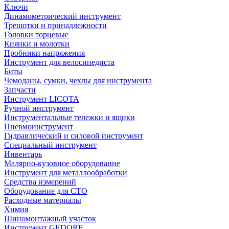
Ключи
Динамометрический инструмент
Трещотки и принадлежности
Головки торцевые
Киянки и молотки
Пробники напряжения
Инструмент для велосипедиста
Биты
Чемоданы, сумки, чехлы для инструмента
Запчасти
Инструмент LICOTA
Ручной инструмент
Инструментальные тележки и ящики
Пневмоинструмент
Гидравлический и силовой инструмент
Специальный инструмент
Инвентарь
Малярно-кузовное оборудование
Инструмент для металлообработки
Средства измерений
Оборудование для СТО
Расходные материалы
Химия
Шиномонтажный участок
Инструмент GEDORE