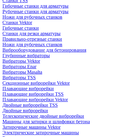
Станки TSS
Гибочные станки для арматуры
Рубочные станки для арматуры
Ножи для рубочных станков
Станки Vektor
Гибочные станки
Станки для резки арматуры
Правильно-отрезные станки
Ножи для рубочных станков
Виброоборудование для бетонирования
Глубинные вибраторы
Вибраторы Vektor
Вибраторы Enar
Вибраторы Masalta
Вибраторы TSS
Секционные виброрейки Vektor
Плавающие виброрейки
Плавающие виброрейки TSS
Плавающие виброрейки Vektor
Двойные виброрейки TSS
Двойные виброрейки
Телескопические двойные виброрейки
Машины для затирки и шлифовки бетона
Затирочные машины Vektor
Электрические затирочные машины