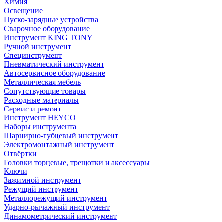
Химия
Освещение
Пуско-зарядные устройства
Сварочное оборудование
Инструмент KING TONY
Ручной инструмент
Специнструмент
Пневматический инструмент
Автосервисное оборудование
Металлическая мебель
Сопутствующие товары
Расходные материалы
Сервис и ремонт
Инструмент HEYCO
Наборы инструмента
Шарнирно-губцевый инструмент
Электромонтажный инструмент
Отвёртки
Головки торцевые, трещотки и аксессуары
Ключи
Зажимной инструмент
Режущий инструмент
Металлорежущий инструмент
Ударно-рычажный инструмент
Динамометрический инструмент