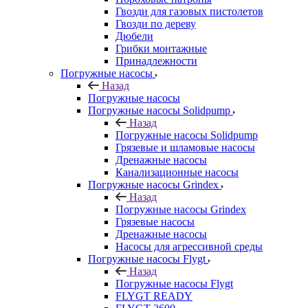
Гвозди для газовых пистолетов
Гвозди по дереву
Дюбели
Грибки монтажные
Принадлежности
Погружные насосы
Назад
Погружные насосы
Погружные насосы Solidpump
Назад
Погружные насосы Solidpump
Грязевые и шламовые насосы
Дренажные насосы
Канализационные насосы
Погружные насосы Grindex
Назад
Погружные насосы Grindex
Грязевые насосы
Дренажные насосы
Насосы для агрессивной среды
Погружные насосы Flygt
Назад
Погружные насосы Flygt
FLYGT READY