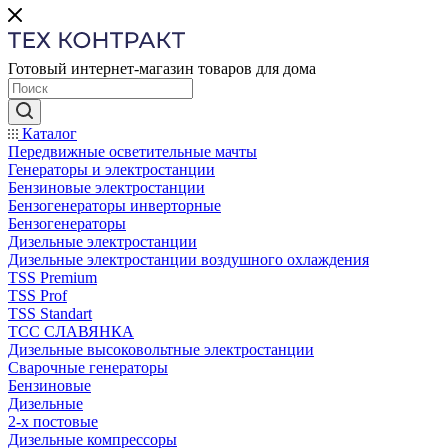
Готовый интернет-магазин товаров для дома
Каталог
Передвижные осветительные мачты
Генераторы и электростанции
Бензиновые электростанции
Бензогенераторы инверторные
Бензогенераторы
Дизельные электростанции
Дизельные электростанции воздушного охлаждения
TSS Premium
TSS Prof
TSS Standart
ТСС СЛАВЯНКА
Дизельные высоковольтные электростанции
Сварочные генераторы
Бензиновые
Дизельные
2-х постовые
Дизельные компрессоры