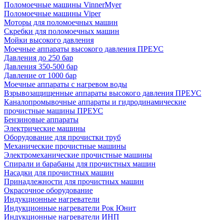
Поломоечные машины VinnerMyer
Поломоечные машины Viper
Моторы для поломоечных машин
Скребки для поломоечных машин
Мойки высокого давления
Моечные аппараты высокого давления ПРЕУС
Давления до 250 бар
Давления 350-500 бар
Давление от 1000 бар
Моечные аппараты с нагревом воды
Взрывозащищенные аппараты высокого давления ПРЕУС
Каналопромывочные аппараты и гидродинамические
прочистные машины ПРЕУС
Бензиновые аппараты
Электрические машины
Оборудование для прочистки труб
Механические прочистные машины
Электромеханические прочистные машины
Спирали и барабаны для прочистных машин
Насадки для прочистных машин
Принадлежности для прочистных машин
Окрасочное оборудование
Индукционные нагреватели
Индукционные нагреватели Рок Юнит
Индукционные нагреватели ИНП