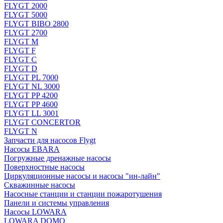
FLYGT 2000
FLYGT 5000
FLYGT BIBO 2800
FLYGT 2700
FLYGT M
FLYGT F
FLYGT C
FLYGT D
FLYGT PL 7000
FLYGT NL 3000
FLYGT PP 4200
FLYGT PP 4600
FLYGT LL 3001
FLYGT CONCERTOR
FLYGT N
Запчасти для насосов Flygt
Насосы EBARA
Погружные дренажные насосы
Поверхностные насосы
Циркуляционные насосы и насосы "ин-лайн"
Скважинные насосы
Насосные станции и станции пожаротушения
Панели и системы управления
Насосы LOWARA
LOWARA DOMO