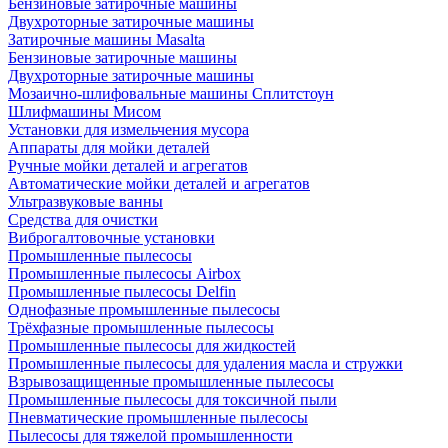
Бензиновые затирочные машины
Двухроторные затирочные машины
Затирочные машины Masalta
Бензиновые затирочные машины
Двухроторные затирочные машины
Мозаично-шлифовальные машины Сплитстоун
Шлифмашины Мисом
Установки для измельчения мусора
Аппараты для мойки деталей
Ручные мойки деталей и агрегатов
Автоматические мойки деталей и агрегатов
Ультразвуковые ванны
Средства для очистки
Виброгалтовочные установки
Промышленные пылесосы
Промышленные пылесосы Airbox
Промышленные пылесосы Delfin
Однофазные промышленные пылесосы
Трёхфазные промышленные пылесосы
Промышленные пылесосы для жидкостей
Промышленные пылесосы для удаления масла и стружки
Взрывозащищенные промышленные пылесосы
Промышленные пылесосы для токсичной пыли
Пневматические промышленные пылесосы
Пылесосы для тяжелой промышленности