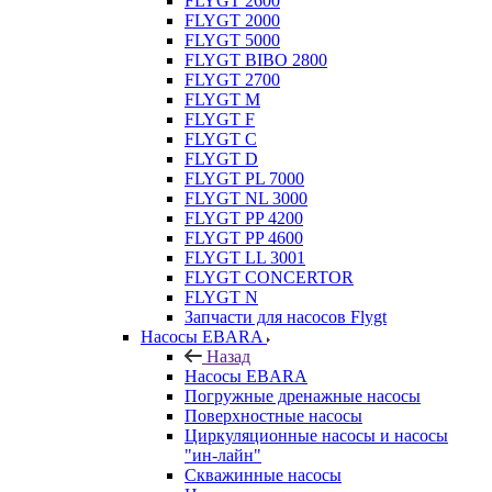
FLYGT 2600
FLYGT 2000
FLYGT 5000
FLYGT BIBO 2800
FLYGT 2700
FLYGT M
FLYGT F
FLYGT C
FLYGT D
FLYGT PL 7000
FLYGT NL 3000
FLYGT PP 4200
FLYGT PP 4600
FLYGT LL 3001
FLYGT CONCERTOR
FLYGT N
Запчасти для насосов Flygt
Насосы EBARA
Назад
Насосы EBARA
Погружные дренажные насосы
Поверхностные насосы
Циркуляционные насосы и насосы
"ин-лайн"
Скважинные насосы