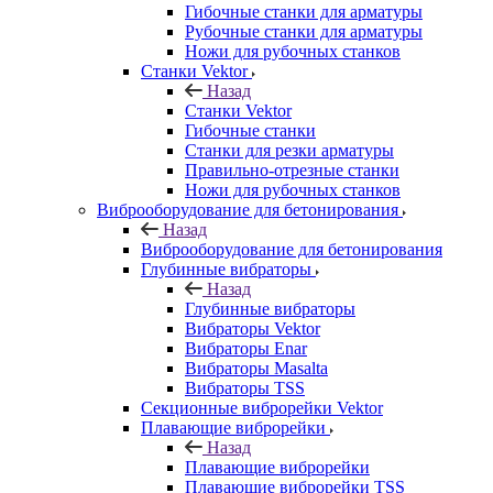
Гибочные станки для арматуры
Рубочные станки для арматуры
Ножи для рубочных станков
Станки Vektor
Назад
Станки Vektor
Гибочные станки
Станки для резки арматуры
Правильно-отрезные станки
Ножи для рубочных станков
Виброоборудование для бетонирования
Назад
Виброоборудование для бетонирования
Глубинные вибраторы
Назад
Глубинные вибраторы
Вибраторы Vektor
Вибраторы Enar
Вибраторы Masalta
Вибраторы TSS
Секционные виброрейки Vektor
Плавающие виброрейки
Назад
Плавающие виброрейки
Плавающие виброрейки TSS