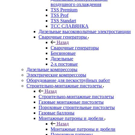
воздушного охлаждения
TSS Premium
TSS Prof
TSS Standart
ТСС СЛАВЯНКА
Дизельные высоковольтные электростанции
Сварочные генераторы
Назад
Сварочные генераторы
Бензиновые
Дизельные
2-х постовые
Дизельные компрессоры
Электрические компрессоры
Оборудование для пескоструйных работ
Строительно-монтажные пистолеты
Назад
Строительно-монтажные пистолеты
Газовые монтажные пистолеты
Пороховые строительные пистолеты
Газовые баллоны
Монтажные патроны и дюбели
Назад
Монтажные патроны и дюбели
Пороховые патроны