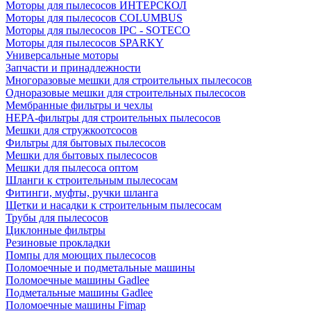
Моторы для пылесосов ИНТЕРСКОЛ
Моторы для пылесосов COLUMBUS
Моторы для пылесосов IPC - SOTECO
Моторы для пылесосов SPARKY
Универсальные моторы
Запчасти и принадлежности
Многоразовые мешки для строительных пылесосов
Одноразовые мешки для строительных пылесосов
Мембранные фильтры и чехлы
HEPA-фильтры для строительных пылесосов
Мешки для стружкоотсосов
Фильтры для бытовых пылесосов
Мешки для бытовых пылесосов
Мешки для пылесоса оптом
Шланги к строительным пылесосам
Фитинги, муфты, ручки шланга
Щетки и насадки к строительным пылесосам
Трубы для пылесосов
Циклонные фильтры
Резиновые прокладки
Помпы для моющих пылесосов
Поломоечные и подметальные машины
Поломоечные машины Gadlee
Подметальные машины Gadlee
Поломоечные машины Fimap