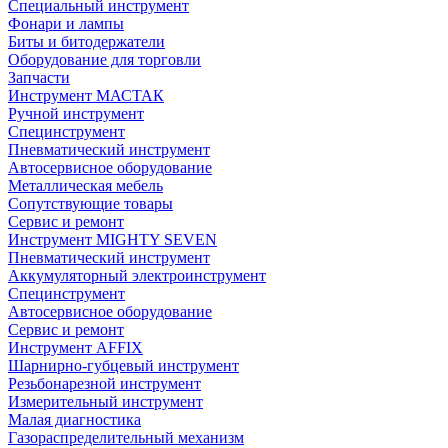
Специальный инструмент
Фонари и лампы
Биты и битодержатели
Оборудование для торговли
Запчасти
Инструмент МАСТАК
Ручной инструмент
Специнструмент
Пневматический инструмент
Автосервисное оборудование
Металлическая мебель
Сопутствующие товары
Сервис и ремонт
Инструмент MIGHTY SEVEN
Пневматический инструмент
Аккумуляторный электроинструмент
Специнструмент
Автосервисное оборудование
Сервис и ремонт
Инструмент AFFIX
Шарнирно-губцевый инструмент
Резьбонарезной инструмент
Измерительный инструмент
Малая диагностика
Газораспределительный механизм