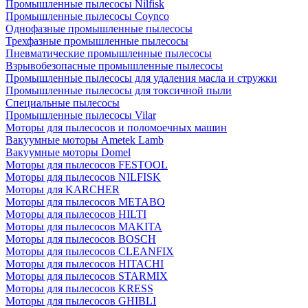
Промышленные пылесосы Nilfisk
Промышленные пылесосы Coynco
Однофазные промышленные пылесосы
Трехфазные промышленные пылесосы
Пневматические промышленные пылесосы
Взрывобезопасные промышленные пылесосы
Промышленные пылесосы для удаления масла и стружки
Промышленные пылесосы для токсичной пыли
Специальные пылесосы
Промышленные пылесосы Vilar
Моторы для пылесосов и поломоечных машин
Вакуумные моторы Ametek Lamb
Вакуумные моторы Domel
Моторы для пылесосов FESTOOL
Моторы для пылесосов NILFISK
Моторы для KARCHER
Моторы для пылесосов METABO
Моторы для пылесосов HILTI
Моторы для пылесосов MAKITA
Моторы для пылесосов BOSCH
Моторы для пылесосов CLEANFIX
Моторы для пылесосов HITACHI
Моторы для пылесосов STARMIX
Моторы для пылесосов KRESS
Моторы для пылесосов GHIBLI