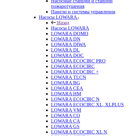
Насосные станции и станции
пожаротушения
Панели и системы управления
Насосы LOWARA
Назад
Насосы LOWARA
LOWARA DOMO
LOWARA DN
LOWARA DIWA
LOWARA DL
LOWARA DOC
LOWARA ECOCIRC PRO
LOWARA ECOCIRC
LOWARA ECOCIRC +
LOWARA TLCN
LOWARA BG
LOWARA CEA
LOWARA HM
LOWARA ECOCIRC N
LOWARA ECOCIRC XL, XLPLUS
LOWARA VM
LOWARA CO
LOWARA CA
LOWARA GS
LOWARA ECOCIRC XL N