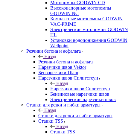
Мотопомпы GODWIN CD
Высоконапорные мотопомпы
GODWIN NC
Компактные мотопомпы GODWIN
VAC-PRIME
Электрические мотопомпы GODWIN
HL
Установки водопонижения GODWIN
Wellpoint
Резчики бетона и асфальта
Назад
Резчики бетона и асфальта
Нарезчики швов Vektor
Бензорезчики Diam
Нарезчики швов Сплитстоун
Назад
Нарезчики швов Сплитстоун
Бензиновые нарезчики швов
Электрические нарезчики швов
Станки для резки и гибки арматуры
Назад
Станки для резки и гибки арматуры
Станки TSS
Назад
Станки TSS