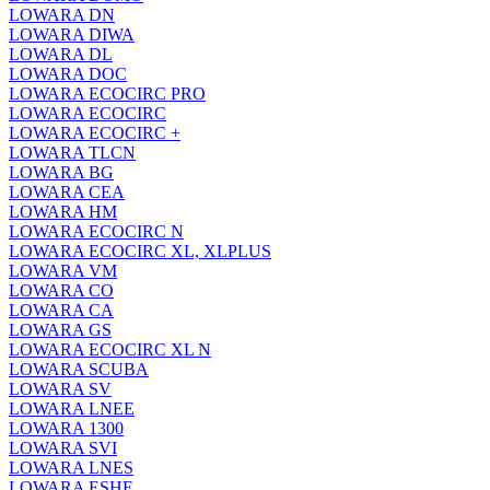
LOWARA DN
LOWARA DIWA
LOWARA DL
LOWARA DOC
LOWARA ECOCIRC PRO
LOWARA ECOCIRC
LOWARA ECOCIRC +
LOWARA TLCN
LOWARA BG
LOWARA CEA
LOWARA HM
LOWARA ECOCIRC N
LOWARA ECOCIRC XL, XLPLUS
LOWARA VM
LOWARA CO
LOWARA CA
LOWARA GS
LOWARA ECOCIRC XL N
LOWARA SCUBA
LOWARA SV
LOWARA LNEE
LOWARA 1300
LOWARA SVI
LOWARA LNES
LOWARA ESHE