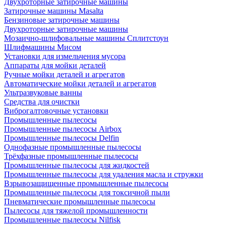
Двухроторные затирочные машины
Затирочные машины Masalta
Бензиновые затирочные машины
Двухроторные затирочные машины
Мозаично-шлифовальные машины Сплитстоун
Шлифмашины Мисом
Установки для измельчения мусора
Аппараты для мойки деталей
Ручные мойки деталей и агрегатов
Автоматические мойки деталей и агрегатов
Ультразвуковые ванны
Средства для очистки
Виброгалтовочные установки
Промышленные пылесосы
Промышленные пылесосы Airbox
Промышленные пылесосы Delfin
Однофазные промышленные пылесосы
Трёхфазные промышленные пылесосы
Промышленные пылесосы для жидкостей
Промышленные пылесосы для удаления масла и стружки
Взрывозащищенные промышленные пылесосы
Промышленные пылесосы для токсичной пыли
Пневматические промышленные пылесосы
Пылесосы для тяжелой промышленности
Промышленные пылесосы Nilfisk