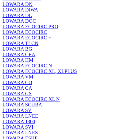
LOWARA DN
LOWARA DIWA
LOWARA DL
LOWARA DOC
LOWARA ECOCIRC PRO
LOWARA ECOCIRC
LOWARA ECOCIRC +
LOWARA TLCN
LOWARA BG
LOWARA CEA
LOWARA HM
LOWARA ECOCIRC N
LOWARA ECOCIRC XL, XLPLUS
LOWARA VM
LOWARA CO
LOWARA CA
LOWARA GS
LOWARA ECOCIRC XL N
LOWARA SCUBA
LOWARA SV
LOWARA LNEE
LOWARA 1300
LOWARA SVI
LOWARA LNES
LOWARA ESHE