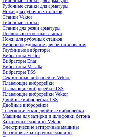
Гибочные станки для арматуры
Рубочные станки для арматуры
Ножи для рубочных станков
Станки Vektor
Гибочные станки
Станки для резки арматуры
Правильно-отрезные станки
Ножи для рубочных станков
Виброоборудование для бетонирования
Глубинные вибраторы
Вибраторы Vektor
Вибраторы Enar
Вибраторы Masalta
Вибраторы TSS
Секционные виброрейки Vektor
Плавающие виброрейки
Плавающие виброрейки TSS
Плавающие виброрейки Vektor
Двойные виброрейки TSS
Двойные виброрейки
Телескопические двойные виброрейки
Машины для затирки и шлифовки бетона
Затирочные машины Vektor
Электрические затирочные машины
Бензиновые затирочные машины