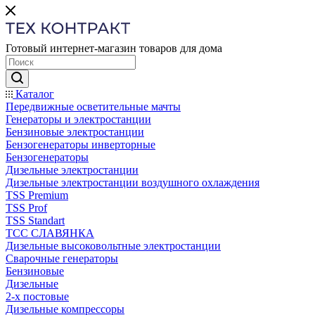
Готовый интернет-магазин товаров для дома
Каталог
Передвижные осветительные мачты
Генераторы и электростанции
Бензиновые электростанции
Бензогенераторы инверторные
Бензогенераторы
Дизельные электростанции
Дизельные электростанции воздушного охлаждения
TSS Premium
TSS Prof
TSS Standart
ТСС СЛАВЯНКА
Дизельные высоковольтные электростанции
Сварочные генераторы
Бензиновые
Дизельные
2-х постовые
Дизельные компрессоры