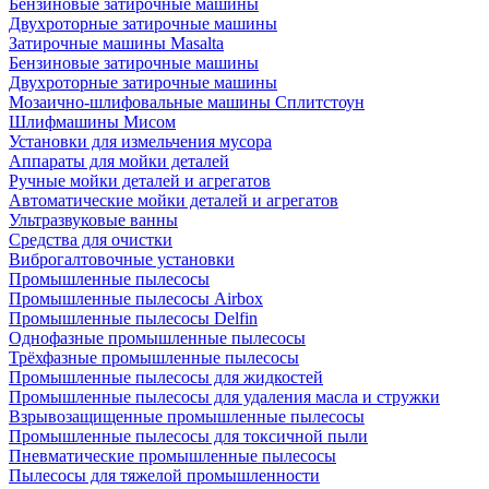
Бензиновые затирочные машины
Двухроторные затирочные машины
Затирочные машины Masalta
Бензиновые затирочные машины
Двухроторные затирочные машины
Мозаично-шлифовальные машины Сплитстоун
Шлифмашины Мисом
Установки для измельчения мусора
Аппараты для мойки деталей
Ручные мойки деталей и агрегатов
Автоматические мойки деталей и агрегатов
Ультразвуковые ванны
Средства для очистки
Виброгалтовочные установки
Промышленные пылесосы
Промышленные пылесосы Airbox
Промышленные пылесосы Delfin
Однофазные промышленные пылесосы
Трёхфазные промышленные пылесосы
Промышленные пылесосы для жидкостей
Промышленные пылесосы для удаления масла и стружки
Взрывозащищенные промышленные пылесосы
Промышленные пылесосы для токсичной пыли
Пневматические промышленные пылесосы
Пылесосы для тяжелой промышленности