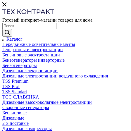
Готовый интернет-магазин товаров для дома
Каталог
Передвижные осветительные мачты
Генераторы и электростанции
Бензиновые электростанции
Бензогенераторы инверторные
Бензогенераторы
Дизельные электростанции
Дизельные электростанции воздушного охлаждения
TSS Premium
TSS Prof
TSS Standart
ТСС СЛАВЯНКА
Дизельные высоковольтные электростанции
Сварочные генераторы
Бензиновые
Дизельные
2-х постовые
Дизельные компрессоры