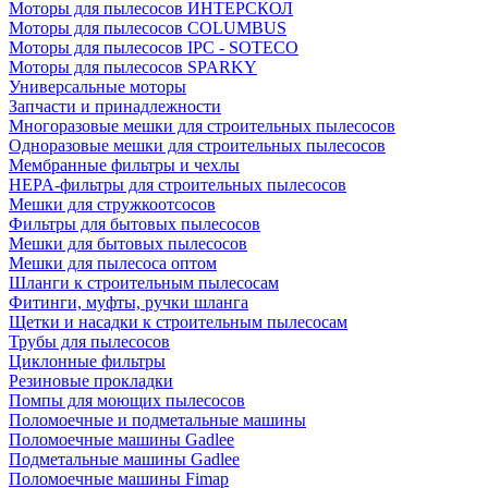
Моторы для пылесосов ИНТЕРСКОЛ
Моторы для пылесосов COLUMBUS
Моторы для пылесосов IPC - SOTECO
Моторы для пылесосов SPARKY
Универсальные моторы
Запчасти и принадлежности
Многоразовые мешки для строительных пылесосов
Одноразовые мешки для строительных пылесосов
Мембранные фильтры и чехлы
HEPA-фильтры для строительных пылесосов
Мешки для стружкоотсосов
Фильтры для бытовых пылесосов
Мешки для бытовых пылесосов
Мешки для пылесоса оптом
Шланги к строительным пылесосам
Фитинги, муфты, ручки шланга
Щетки и насадки к строительным пылесосам
Трубы для пылесосов
Циклонные фильтры
Резиновые прокладки
Помпы для моющих пылесосов
Поломоечные и подметальные машины
Поломоечные машины Gadlee
Подметальные машины Gadlee
Поломоечные машины Fimap