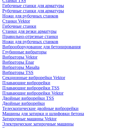
Станки TSS
Гибочные станки для арматуры
Рубочные станки для арматуры
Ножи для рубочных станков
Станки Vektor
Гибочные станки
Станки для резки арматуры
Правильно-отрезные станки
Ножи для рубочных станков
Виброоборудование для бетонирования
Глубинные вибраторы
Вибраторы Vektor
Вибраторы Enar
Вибраторы Masalta
Вибраторы TSS
Секционные виброрейки Vektor
Плавающие виброрейки
Плавающие виброрейки TSS
Плавающие виброрейки Vektor
Двойные виброрейки TSS
Двойные виброрейки
Телескопические двойные виброрейки
Машины для затирки и шлифовки бетона
Затирочные машины Vektor
Электрические затирочные машины