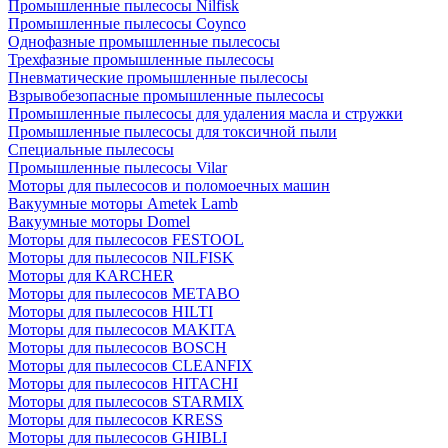
Промышленные пылесосы Nilfisk
Промышленные пылесосы Coynco
Однофазные промышленные пылесосы
Трехфазные промышленные пылесосы
Пневматические промышленные пылесосы
Взрывобезопасные промышленные пылесосы
Промышленные пылесосы для удаления масла и стружки
Промышленные пылесосы для токсичной пыли
Специальные пылесосы
Промышленные пылесосы Vilar
Моторы для пылесосов и поломоечных машин
Вакуумные моторы Ametek Lamb
Вакуумные моторы Domel
Моторы для пылесосов FESTOOL
Моторы для пылесосов NILFISK
Моторы для KARCHER
Моторы для пылесосов METABO
Моторы для пылесосов HILTI
Моторы для пылесосов MAKITA
Моторы для пылесосов BOSCH
Моторы для пылесосов CLEANFIX
Моторы для пылесосов HITACHI
Моторы для пылесосов STARMIX
Моторы для пылесосов KRESS
Моторы для пылесосов GHIBLI