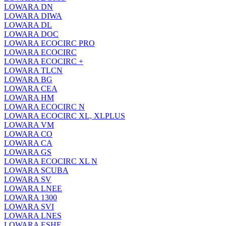
LOWARA DN
LOWARA DIWA
LOWARA DL
LOWARA DOC
LOWARA ECOCIRC PRO
LOWARA ECOCIRC
LOWARA ECOCIRC +
LOWARA TLCN
LOWARA BG
LOWARA CEA
LOWARA HM
LOWARA ECOCIRC N
LOWARA ECOCIRC XL, XLPLUS
LOWARA VM
LOWARA CO
LOWARA CA
LOWARA GS
LOWARA ECOCIRC XL N
LOWARA SCUBA
LOWARA SV
LOWARA LNEE
LOWARA 1300
LOWARA SVI
LOWARA LNES
LOWARA ESHE