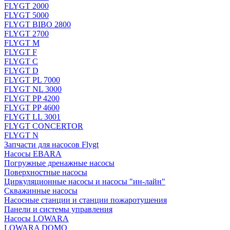
FLYGT 2000
FLYGT 5000
FLYGT BIBO 2800
FLYGT 2700
FLYGT M
FLYGT F
FLYGT C
FLYGT D
FLYGT PL 7000
FLYGT NL 3000
FLYGT PP 4200
FLYGT PP 4600
FLYGT LL 3001
FLYGT CONCERTOR
FLYGT N
Запчасти для насосов Flygt
Насосы EBARA
Погружные дренажные насосы
Поверхностные насосы
Циркуляционные насосы и насосы "ин-лайн"
Скважинные насосы
Насосные станции и станции пожаротушения
Панели и системы управления
Насосы LOWARA
LOWARA DOMO