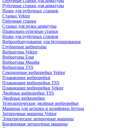
Гибочные станки для арматуры
Рубочные станки для арматуры
Ножи для рубочных станков
Станки Vektor
Гибочные станки
Станки для резки арматуры
Правильно-отрезные станки
Ножи для рубочных станков
Виброоборудование для бетонирования
Глубинные вибраторы
Вибраторы Vektor
Вибраторы Enar
Вибраторы Masalta
Вибраторы TSS
Секционные виброрейки Vektor
Плавающие виброрейки
Плавающие виброрейки TSS
Плавающие виброрейки Vektor
Двойные виброрейки TSS
Двойные виброрейки
Телескопические двойные виброрейки
Машины для затирки и шлифовки бетона
Затирочные машины Vektor
Электрические затирочные машины
Бензиновые затирочные машины