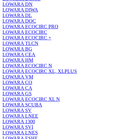
LOWARA DN
LOWARA DIWA
LOWARA DL
LOWARA DOC
LOWARA ECOCIRC PRO
LOWARA ECOCIRC
LOWARA ECOCIRC +
LOWARA TLCN
LOWARA BG
LOWARA CEA
LOWARA HM
LOWARA ECOCIRC N
LOWARA ECOCIRC XL, XLPLUS
LOWARA VM
LOWARA CO
LOWARA CA
LOWARA GS
LOWARA ECOCIRC XL N
LOWARA SCUBA
LOWARA SV
LOWARA LNEE
LOWARA 1300
LOWARA SVI
LOWARA LNES
LOWARA ESHE