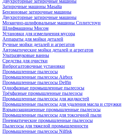
Двухроторные затирочные машины
Затирочные машины Masalta
Бензиновые затирочные машины
Двухроторные затирочные машины
Мозаично-шлифовальные машины Сплитстоун
Шлифмашины Мисом
Установки для измельчения мусора
Аппараты для мойки деталей
Ручные мойки деталей и агрегатов
Автоматические мойки деталей и агрегатов
Ультразвуковые ванны
Средства для очистки
Виброгалтовочные установки
Промышленные пылесосы
Промышленные пылесосы Airbox
Промышленные пылесосы Delfin
Однофазные промышленные пылесосы
Трёхфазные промышленные пылесосы
Промышленные пылесосы для жидкостей
Промышленные пылесосы для удаления масла и стружки
Взрывозащищенные промышленные пылесосы
Промышленные пылесосы для токсичной пыли
Пневматические промышленные пылесосы
Пылесосы для тяжелой промышленности
Промышленные пылесосы Nilfisk