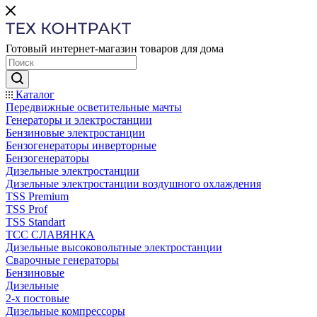
Готовый интернет-магазин товаров для дома
Каталог
Передвижные осветительные мачты
Генераторы и электростанции
Бензиновые электростанции
Бензогенераторы инверторные
Бензогенераторы
Дизельные электростанции
Дизельные электростанции воздушного охлаждения
TSS Premium
TSS Prof
TSS Standart
ТСС СЛАВЯНКА
Дизельные высоковольтные электростанции
Сварочные генераторы
Бензиновые
Дизельные
2-х постовые
Дизельные компрессоры