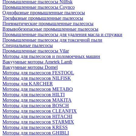
Промышленные пылесосы Nilfisk
Промышленные пылесосы Coynco
Однофазные промышленные пылесосы
Трехфазные промышленные пылесосы
Пневматические промышленные пылесосы
Взрывобезопасные промышленные пылесосы
Промышленные пылесосы для удаления масла и стружки
Промышленные пылесосы для токсичной пыли
Специальные пылесосы
Промышленные пылесосы Vilar
Моторы для пылесосов и поломоечных машин
Вакуумные моторы Ametek Lamb
Вакуумные моторы Domel
Моторы для пылесосов FESTOOL
Моторы для пылесосов NILFISK
Моторы для KARCHER
Моторы для пылесосов METABO
Моторы для пылесосов HILTI
Моторы для пылесосов MAKITA
Моторы для пылесосов BOSCH
Моторы для пылесосов CLEANFIX
Моторы для пылесосов HITACHI
Моторы для пылесосов STARMIX
Моторы для пылесосов KRESS
Моторы для пылесосов GHIBLI