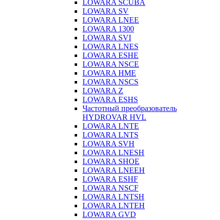
LOWARA SCUBA
LOWARA SV
LOWARA LNEE
LOWARA 1300
LOWARA SVI
LOWARA LNES
LOWARA ESHE
LOWARA NSCE
LOWARA HME
LOWARA NSCS
LOWARA Z
LOWARA ESHS
Частотный преобразователь
HYDROVAR HVL
LOWARA LNTE
LOWARA LNTS
LOWARA SVH
LOWARA LNESH
LOWARA SHOE
LOWARA LNEEH
LOWARA ESHF
LOWARA NSCF
LOWARA LNTSH
LOWARA LNTEH
LOWARA GVD