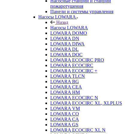
Насосные станции и станции
пожаротушения
Панели и системы управления
Насосы LOWARA
Назад
Насосы LOWARA
LOWARA DOMO
LOWARA DN
LOWARA DIWA
LOWARA DL
LOWARA DOC
LOWARA ECOCIRC PRO
LOWARA ECOCIRC
LOWARA ECOCIRC +
LOWARA TLCN
LOWARA BG
LOWARA CEA
LOWARA HM
LOWARA ECOCIRC N
LOWARA ECOCIRC XL, XLPLUS
LOWARA VM
LOWARA CO
LOWARA CA
LOWARA GS
LOWARA ECOCIRC XL N