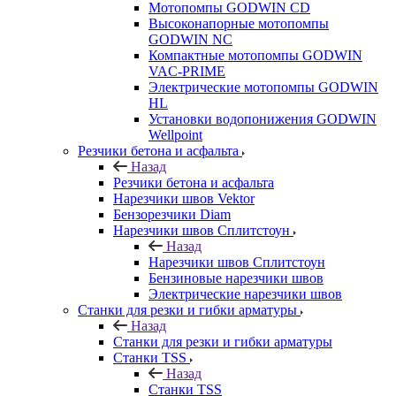
Мотопомпы GODWIN CD
Высоконапорные мотопомпы
GODWIN NC
Компактные мотопомпы GODWIN
VAC-PRIME
Электрические мотопомпы GODWIN
HL
Установки водопонижения GODWIN
Wellpoint
Резчики бетона и асфальта
Назад
Резчики бетона и асфальта
Нарезчики швов Vektor
Бензорезчики Diam
Нарезчики швов Сплитстоун
Назад
Нарезчики швов Сплитстоун
Бензиновые нарезчики швов
Электрические нарезчики швов
Станки для резки и гибки арматуры
Назад
Станки для резки и гибки арматуры
Станки TSS
Назад
Станки TSS