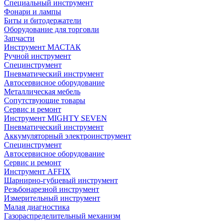
Специальный инструмент
Фонари и лампы
Биты и битодержатели
Оборудование для торговли
Запчасти
Инструмент МАСТАК
Ручной инструмент
Специнструмент
Пневматический инструмент
Автосервисное оборудование
Металлическая мебель
Сопутствующие товары
Сервис и ремонт
Инструмент MIGHTY SEVEN
Пневматический инструмент
Аккумуляторный электроинструмент
Специнструмент
Автосервисное оборудование
Сервис и ремонт
Инструмент AFFIX
Шарнирно-губцевый инструмент
Резьбонарезной инструмент
Измерительный инструмент
Малая диагностика
Газораспределительный механизм