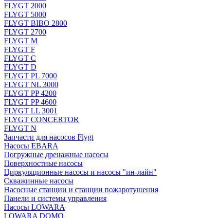
FLYGT 2000
FLYGT 5000
FLYGT BIBO 2800
FLYGT 2700
FLYGT M
FLYGT F
FLYGT C
FLYGT D
FLYGT PL 7000
FLYGT NL 3000
FLYGT PP 4200
FLYGT PP 4600
FLYGT LL 3001
FLYGT CONCERTOR
FLYGT N
Запчасти для насосов Flygt
Насосы EBARA
Погружные дренажные насосы
Поверхностные насосы
Циркуляционные насосы и насосы "ин-лайн"
Скважинные насосы
Насосные станции и станции пожаротушения
Панели и системы управления
Насосы LOWARA
LOWARA DOMO