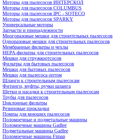
Моторы для пылесосов ИНТЕРСКОЛ
Моторы для пылесосов COLUMBUS
Моторы для пылесосов IPC - SOTECO
Моторы для пылесосов SPARKY
Универсальные моторы
Запчасти и принадлежности
Многоразовые мешки для строительных пылесосов
Одноразовые мешки для строительных пылесосов
Мембранные фильтры и чехлы
HEPA-фильтры для строительных пылесосов
Мешки для стружкоотсосов
Фильтры для бытовых пылесосов
Мешки для бытовых пылесосов
Мешки для пылесоса оптом
Шланги к строительным пылесосам
Фитинги, муфты, ручки шланга
Щетки и насадки к строительным пылесосам
Трубы для пылесосов
Циклонные фильтры
Резиновые прокладки
Помпы для моющих пылесосов
Поломоечные и подметальные машины
Поломоечные машины Gadlee
Подметальные машины Gadlee
Поломоечные машины Fimap