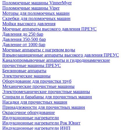
Поломоечные машины VinnerMyer
Поломоечные машины Viper
Моторы для поломоечных машин
Скребки для поломоечных машин
Мойки высокого давления
Моечные аппараты высокого давления ПРЕУС
Давления до 250 бар
Давления 350-500 бар
Давление от 1000 бар
Моечные аппараты с нагревом воды
Взрывозащищенные аппараты высокого давления ПРЕУС
Каналопромывочные аппараты и гидродинамические
прочистные машины ПРЕУС
Бензиновые аппараты
Электрические машины
Оборудование для прочистки труб
Механические прочистные машины
Электромеханические прочистные машины
Спирали и барабаны для прочистных машин
Насадки для прочистных машин
Принадлежности для прочистных машин
Окрасочное оборудование
Индукционные нагреватели
Индукционные нагреватели Рок Юнит
Индукционные нагреватели ИНП