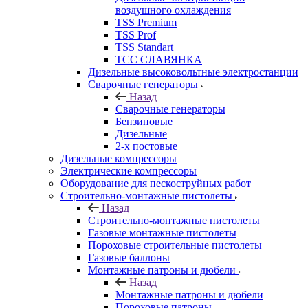
воздушного охлаждения
TSS Premium
TSS Prof
TSS Standart
ТСС СЛАВЯНКА
Дизельные высоковольтные электростанции
Сварочные генераторы
Назад
Сварочные генераторы
Бензиновые
Дизельные
2-х постовые
Дизельные компрессоры
Электрические компрессоры
Оборудование для пескоструйных работ
Строительно-монтажные пистолеты
Назад
Строительно-монтажные пистолеты
Газовые монтажные пистолеты
Пороховые строительные пистолеты
Газовые баллоны
Монтажные патроны и дюбели
Назад
Монтажные патроны и дюбели
Пороховые патроны