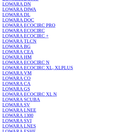
LOWARA DN
LOWARA DIWA
LOWARA DL
LOWARA DOC
LOWARA ECOCIRC PRO
LOWARA ECOCIRC
LOWARA ECOCIRC +
LOWARA TLCN
LOWARA BG
LOWARA CEA
LOWARA HM
LOWARA ECOCIRC N
LOWARA ECOCIRC XL, XLPLUS
LOWARA VM
LOWARA CO
LOWARA CA
LOWARA GS
LOWARA ECOCIRC XL N
LOWARA SCUBA
LOWARA SV
LOWARA LNEE
LOWARA 1300
LOWARA SVI
LOWARA LNES
LOWARA ESHE