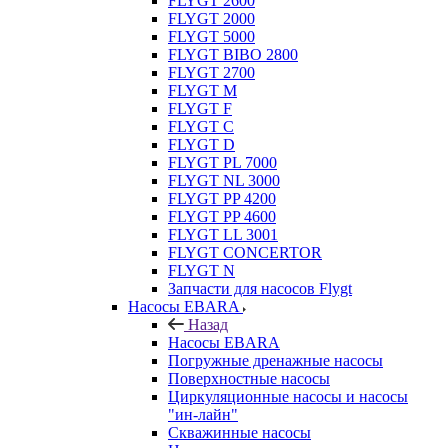
FLYGT 2600
FLYGT 2000
FLYGT 5000
FLYGT BIBO 2800
FLYGT 2700
FLYGT M
FLYGT F
FLYGT C
FLYGT D
FLYGT PL 7000
FLYGT NL 3000
FLYGT PP 4200
FLYGT PP 4600
FLYGT LL 3001
FLYGT CONCERTOR
FLYGT N
Запчасти для насосов Flygt
Насосы EBARA
Назад
Насосы EBARA
Погружные дренажные насосы
Поверхностные насосы
Циркуляционные насосы и насосы
"ин-лайн"
Скважинные насосы