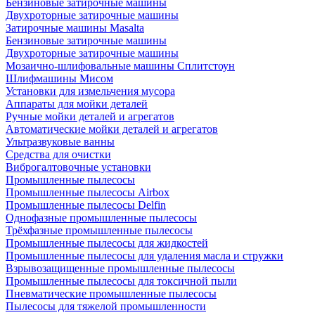
Бензиновые затирочные машины
Двухроторные затирочные машины
Затирочные машины Masalta
Бензиновые затирочные машины
Двухроторные затирочные машины
Мозаично-шлифовальные машины Сплитстоун
Шлифмашины Мисом
Установки для измельчения мусора
Аппараты для мойки деталей
Ручные мойки деталей и агрегатов
Автоматические мойки деталей и агрегатов
Ультразвуковые ванны
Средства для очистки
Виброгалтовочные установки
Промышленные пылесосы
Промышленные пылесосы Airbox
Промышленные пылесосы Delfin
Однофазные промышленные пылесосы
Трёхфазные промышленные пылесосы
Промышленные пылесосы для жидкостей
Промышленные пылесосы для удаления масла и стружки
Взрывозащищенные промышленные пылесосы
Промышленные пылесосы для токсичной пыли
Пневматические промышленные пылесосы
Пылесосы для тяжелой промышленности