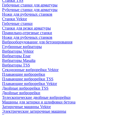
Станки TSS
Гибочные станки для арматуры
Рубочные станки для арматуры
Ножи для рубочных станков
Станки Vektor
Гибочные станки
Станки для резки арматуры
Правильно-отрезные станки
Ножи для рубочных станков
Виброоборудование для бетонирования
Глубинные вибраторы
Вибраторы Vektor
Вибраторы Enar
Вибраторы Masalta
Вибраторы TSS
Секционные виброрейки Vektor
Плавающие виброрейки
Плавающие виброрейки TSS
Плавающие виброрейки Vektor
Двойные виброрейки TSS
Двойные виброрейки
Телескопические двойные виброрейки
Машины для затирки и шлифовки бетона
Затирочные машины Vektor
Электрические затирочные машины