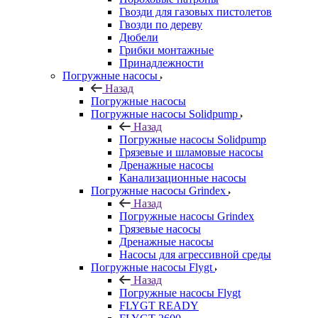
Гвозди для газовых пистолетов
Гвозди по дереву
Дюбели
Грибки монтажные
Принадлежности
Погружные насосы
Назад
Погружные насосы
Погружные насосы Solidpump
Назад
Погружные насосы Solidpump
Грязевые и шламовые насосы
Дренажные насосы
Канализационные насосы
Погружные насосы Grindex
Назад
Погружные насосы Grindex
Грязевые насосы
Дренажные насосы
Насосы для агрессивной среды
Погружные насосы Flygt
Назад
Погружные насосы Flygt
FLYGT READY