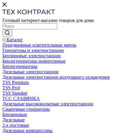
Готовый интернет-магазин товаров для дома
Каталог
Передвижные осветительные мачты
Генераторы и электростанции
Бензиновые электростанции
Бензогенераторы инверторные
Бензогенераторы
Дизельные электростанции
Дизельные электростанции воздушного охлаждения
TSS Premium
TSS Prof
TSS Standart
ТСС СЛАВЯНКА
Дизельные высоковольтные электростанции
Сварочные генераторы
Бензиновые
Дизельные
2-х постовые
Дизельные компрессоры