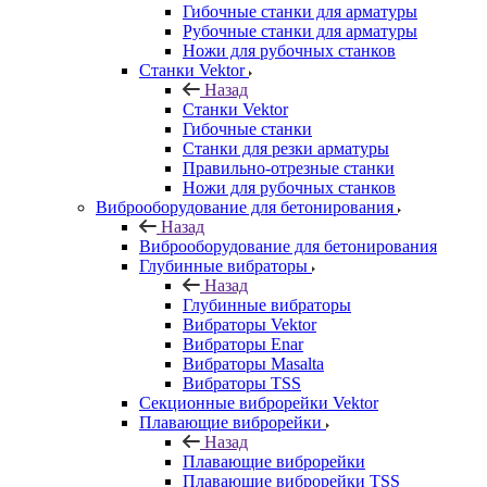
Гибочные станки для арматуры
Рубочные станки для арматуры
Ножи для рубочных станков
Станки Vektor
Назад
Станки Vektor
Гибочные станки
Станки для резки арматуры
Правильно-отрезные станки
Ножи для рубочных станков
Виброоборудование для бетонирования
Назад
Виброоборудование для бетонирования
Глубинные вибраторы
Назад
Глубинные вибраторы
Вибраторы Vektor
Вибраторы Enar
Вибраторы Masalta
Вибраторы TSS
Секционные виброрейки Vektor
Плавающие виброрейки
Назад
Плавающие виброрейки
Плавающие виброрейки TSS