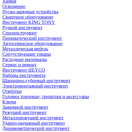
Химия
Освещение
Пуско-зарядные устройства
Сварочное оборудование
Инструмент KING TONY
Ручной инструмент
Специнструмент
Пневматический инструмент
Автосервисное оборудование
Металлическая мебель
Сопутствующие товары
Расходные материалы
Сервис и ремонт
Инструмент HEYCO
Наборы инструмента
Шарнирно-губцевый инструмент
Электромонтажный инструмент
Отвёртки
Головки торцевые, трещотки и аксессуары
Ключи
Зажимной инструмент
Режущий инструмент
Металлорежущий инструмент
Ударно-рычажный инструмент
Динамометрический инструмент