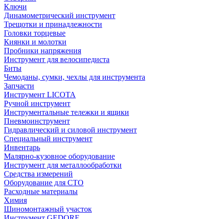
Ключи
Динамометрический инструмент
Трещотки и принадлежности
Головки торцевые
Киянки и молотки
Пробники напряжения
Инструмент для велосипедиста
Биты
Чемоданы, сумки, чехлы для инструмента
Запчасти
Инструмент LICOTA
Ручной инструмент
Инструментальные тележки и ящики
Пневмоинструмент
Гидравлический и силовой инструмент
Специальный инструмент
Инвентарь
Малярно-кузовное оборудование
Инструмент для металлообработки
Средства измерений
Оборудование для СТО
Расходные материалы
Химия
Шиномонтажный участок
Инструмент GEDORE