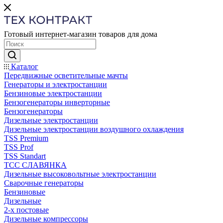
Готовый интернет-магазин товаров для дома
Каталог
Передвижные осветительные мачты
Генераторы и электростанции
Бензиновые электростанции
Бензогенераторы инверторные
Бензогенераторы
Дизельные электростанции
Дизельные электростанции воздушного охлаждения
TSS Premium
TSS Prof
TSS Standart
ТСС СЛАВЯНКА
Дизельные высоковольтные электростанции
Сварочные генераторы
Бензиновые
Дизельные
2-х постовые
Дизельные компрессоры