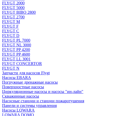
FLYGT 2000
FLYGT 5000
FLYGT BIBO 2800
FLYGT 2700
FLYGT M
FLYGT F
FLYGT C
FLYGT D
FLYGT PL 7000
FLYGT NL 3000
FLYGT PP 4200
FLYGT PP 4600
FLYGT LL 3001
FLYGT CONCERTOR
FLYGT N
Запчасти для насосов Flygt
Насосы EBARA
Погружные дренажные насосы
Поверхностные насосы
Циркуляционные насосы и насосы "ин-лайн"
Скважинные насосы
Насосные станции и станции пожаротушения
Панели и системы управления
Насосы LOWARA
LOWARA DOMO