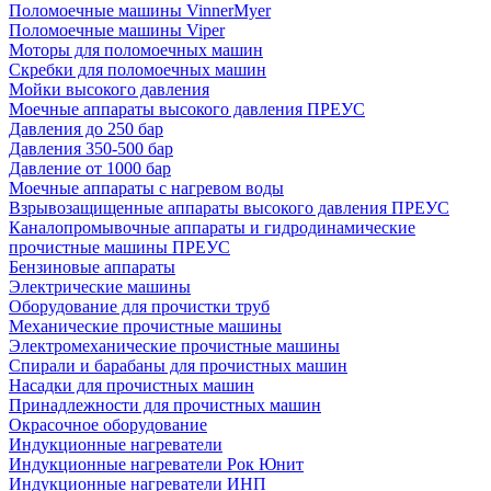
Поломоечные машины VinnerMyer
Поломоечные машины Viper
Моторы для поломоечных машин
Скребки для поломоечных машин
Мойки высокого давления
Моечные аппараты высокого давления ПРЕУС
Давления до 250 бар
Давления 350-500 бар
Давление от 1000 бар
Моечные аппараты с нагревом воды
Взрывозащищенные аппараты высокого давления ПРЕУС
Каналопромывочные аппараты и гидродинамические
прочистные машины ПРЕУС
Бензиновые аппараты
Электрические машины
Оборудование для прочистки труб
Механические прочистные машины
Электромеханические прочистные машины
Спирали и барабаны для прочистных машин
Насадки для прочистных машин
Принадлежности для прочистных машин
Окрасочное оборудование
Индукционные нагреватели
Индукционные нагреватели Рок Юнит
Индукционные нагреватели ИНП