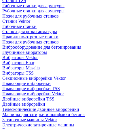
Станки TSS
Гибочные станки для арматуры
Рубочные станки для арматуры
Ножи для рубочных станков
Станки Vektor
Гибочные станки
Станки для резки арматуры
Правильно-отрезные станки
Ножи для рубочных станков
Виброоборудование для бетонирования
Глубинные вибраторы
Вибраторы Vektor
Вибраторы Enar
Вибраторы Masalta
Вибраторы TSS
Секционные виброрейки Vektor
Плавающие виброрейки
Плавающие виброрейки TSS
Плавающие виброрейки Vektor
Двойные виброрейки TSS
Двойные виброрейки
Телескопические двойные виброрейки
Машины для затирки и шлифовки бетона
Затирочные машины Vektor
Электрические затирочные машины