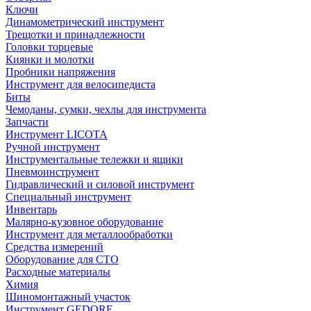
Ключи
Динамометрический инструмент
Трещотки и принадлежности
Головки торцевые
Киянки и молотки
Пробники напряжения
Инструмент для велосипедиста
Биты
Чемоданы, сумки, чехлы для инструмента
Запчасти
Инструмент LICOTA
Ручной инструмент
Инструментальные тележки и ящики
Пневмоинструмент
Гидравлический и силовой инструмент
Специальный инструмент
Инвентарь
Малярно-кузовное оборудование
Инструмент для металлообработки
Средства измерений
Оборудование для СТО
Расходные материалы
Химия
Шиномонтажный участок
Инструмент GEDORE