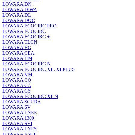
LOWARA DN
LOWARA DIWA
LOWARA DL
LOWARA DOC
LOWARA ECOCIRC PRO
LOWARA ECOCIRC
LOWARA ECOCIRC +
LOWARA TLCN
LOWARA BG
LOWARA CEA
LOWARA HM
LOWARA ECOCIRC N
LOWARA ECOCIRC XL, XLPLUS
LOWARA VM
LOWARA CO
LOWARA CA
LOWARA GS
LOWARA ECOCIRC XL N
LOWARA SCUBA
LOWARA SV
LOWARA LNEE
LOWARA 1300
LOWARA SVI
LOWARA LNES
LOWARA ESHE