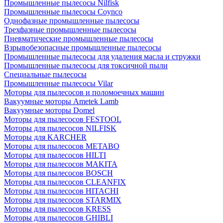
Промышленные пылесосы Nilfisk
Промышленные пылесосы Coynco
Однофазные промышленные пылесосы
Трехфазные промышленные пылесосы
Пневматические промышленные пылесосы
Взрывобезопасные промышленные пылесосы
Промышленные пылесосы для удаления масла и стружки
Промышленные пылесосы для токсичной пыли
Специальные пылесосы
Промышленные пылесосы Vilar
Моторы для пылесосов и поломоечных машин
Вакуумные моторы Ametek Lamb
Вакуумные моторы Domel
Моторы для пылесосов FESTOOL
Моторы для пылесосов NILFISK
Моторы для KARCHER
Моторы для пылесосов METABO
Моторы для пылесосов HILTI
Моторы для пылесосов MAKITA
Моторы для пылесосов BOSCH
Моторы для пылесосов CLEANFIX
Моторы для пылесосов HITACHI
Моторы для пылесосов STARMIX
Моторы для пылесосов KRESS
Моторы для пылесосов GHIBLI