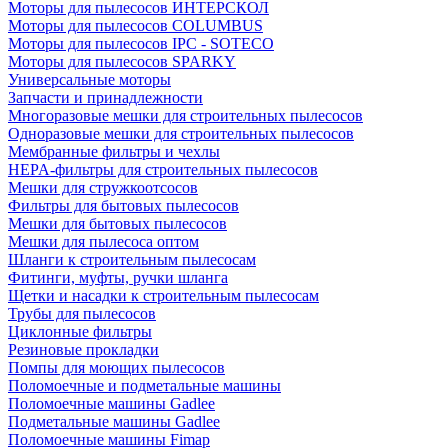
Моторы для пылесосов ИНТЕРСКОЛ
Моторы для пылесосов COLUMBUS
Моторы для пылесосов IPC - SOTECO
Моторы для пылесосов SPARKY
Универсальные моторы
Запчасти и принадлежности
Многоразовые мешки для строительных пылесосов
Одноразовые мешки для строительных пылесосов
Мембранные фильтры и чехлы
HEPA-фильтры для строительных пылесосов
Мешки для стружкоотсосов
Фильтры для бытовых пылесосов
Мешки для бытовых пылесосов
Мешки для пылесоса оптом
Шланги к строительным пылесосам
Фитинги, муфты, ручки шланга
Щетки и насадки к строительным пылесосам
Трубы для пылесосов
Циклонные фильтры
Резиновые прокладки
Помпы для моющих пылесосов
Поломоечные и подметальные машины
Поломоечные машины Gadlee
Подметальные машины Gadlee
Поломоечные машины Fimap