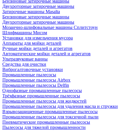
Бензиновые затирочные машины
Двухроторные затирочные машины
Затирочные машины Masalta
Бензиновые затирочные машины
Двухроторные затирочные машины
Мозаично-шлифовальные машины Сплитстоун
Шлифмашины Мисом
Установки для измельчения мусора
Аппараты для мойки деталей
Ручные мойки деталей и агрегатов
Автоматические мойки деталей и агрегатов
Ультразвуковые ванны
Средства для очистки
Виброгалтовочные установки
Промышленные пылесосы
Промышленные пылесосы Airbox
Промышленные пылесосы Delfin
Однофазные промышленные пылесосы
Трёхфазные промышленные пылесосы
Промышленные пылесосы для жидкостей
Промышленные пылесосы для удаления масла и стружки
Взрывозащищенные промышленные пылесосы
Промышленные пылесосы для токсичной пыли
Пневматические промышленные пылесосы
Пылесосы для тяжелой промышленности