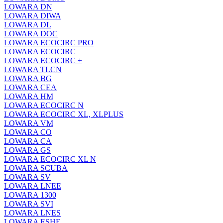
LOWARA DN
LOWARA DIWA
LOWARA DL
LOWARA DOC
LOWARA ECOCIRC PRO
LOWARA ECOCIRC
LOWARA ECOCIRC +
LOWARA TLCN
LOWARA BG
LOWARA CEA
LOWARA HM
LOWARA ECOCIRC N
LOWARA ECOCIRC XL, XLPLUS
LOWARA VM
LOWARA CO
LOWARA CA
LOWARA GS
LOWARA ECOCIRC XL N
LOWARA SCUBA
LOWARA SV
LOWARA LNEE
LOWARA 1300
LOWARA SVI
LOWARA LNES
LOWARA ESHE