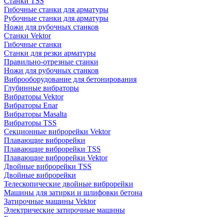
Станки TSS
Гибочные станки для арматуры
Рубочные станки для арматуры
Ножи для рубочных станков
Станки Vektor
Гибочные станки
Станки для резки арматуры
Правильно-отрезные станки
Ножи для рубочных станков
Виброоборудование для бетонирования
Глубинные вибраторы
Вибраторы Vektor
Вибраторы Enar
Вибраторы Masalta
Вибраторы TSS
Секционные виброрейки Vektor
Плавающие виброрейки
Плавающие виброрейки TSS
Плавающие виброрейки Vektor
Двойные виброрейки TSS
Двойные виброрейки
Телескопические двойные виброрейки
Машины для затирки и шлифовки бетона
Затирочные машины Vektor
Электрические затирочные машины