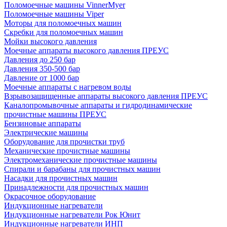
Поломоечные машины VinnerMyer
Поломоечные машины Viper
Моторы для поломоечных машин
Скребки для поломоечных машин
Мойки высокого давления
Моечные аппараты высокого давления ПРЕУС
Давления до 250 бар
Давления 350-500 бар
Давление от 1000 бар
Моечные аппараты с нагревом воды
Взрывозащищенные аппараты высокого давления ПРЕУС
Каналопромывочные аппараты и гидродинамические
прочистные машины ПРЕУС
Бензиновые аппараты
Электрические машины
Оборудование для прочистки труб
Механические прочистные машины
Электромеханические прочистные машины
Спирали и барабаны для прочистных машин
Насадки для прочистных машин
Принадлежности для прочистных машин
Окрасочное оборудование
Индукционные нагреватели
Индукционные нагреватели Рок Юнит
Индукционные нагреватели ИНП