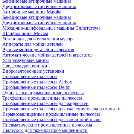
Бензиновые затирочные машины
Двухроторные затирочные машины
Затирочные машины Masalta
Бензиновые затирочные машины
Двухроторные затирочные машины
Мозаично-шлифовальные машины Сплитстоун
Шлифмашины Мисом
Установки для измельчения мусора
Аппараты для мойки деталей
Ручные мойки деталей и агрегатов
Автоматические мойки деталей и агрегатов
Ультразвуковые ванны
Средства для очистки
Виброгалтовочные установки
Промышленные пылесосы
Промышленные пылесосы Airbox
Промышленные пылесосы Delfin
Однофазные промышленные пылесосы
Трёхфазные промышленные пылесосы
Промышленные пылесосы для жидкостей
Промышленные пылесосы для удаления масла и стружки
Взрывозащищенные промышленные пылесосы
Промышленные пылесосы для токсичной пыли
Пневматические промышленные пылесосы
Пылесосы для тяжелой промышленности