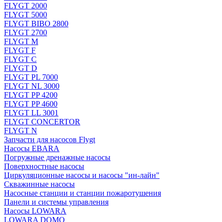
FLYGT 2000
FLYGT 5000
FLYGT BIBO 2800
FLYGT 2700
FLYGT M
FLYGT F
FLYGT C
FLYGT D
FLYGT PL 7000
FLYGT NL 3000
FLYGT PP 4200
FLYGT PP 4600
FLYGT LL 3001
FLYGT CONCERTOR
FLYGT N
Запчасти для насосов Flygt
Насосы EBARA
Погружные дренажные насосы
Поверхностные насосы
Циркуляционные насосы и насосы "ин-лайн"
Скважинные насосы
Насосные станции и станции пожаротушения
Панели и системы управления
Насосы LOWARA
LOWARA DOMO