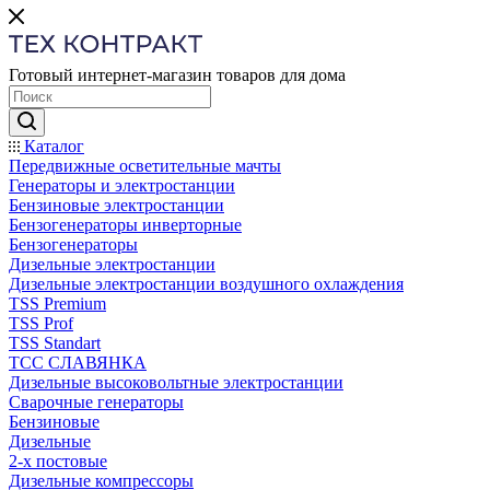
Готовый интернет-магазин товаров для дома
Каталог
Передвижные осветительные мачты
Генераторы и электростанции
Бензиновые электростанции
Бензогенераторы инверторные
Бензогенераторы
Дизельные электростанции
Дизельные электростанции воздушного охлаждения
TSS Premium
TSS Prof
TSS Standart
ТСС СЛАВЯНКА
Дизельные высоковольтные электростанции
Сварочные генераторы
Бензиновые
Дизельные
2-х постовые
Дизельные компрессоры