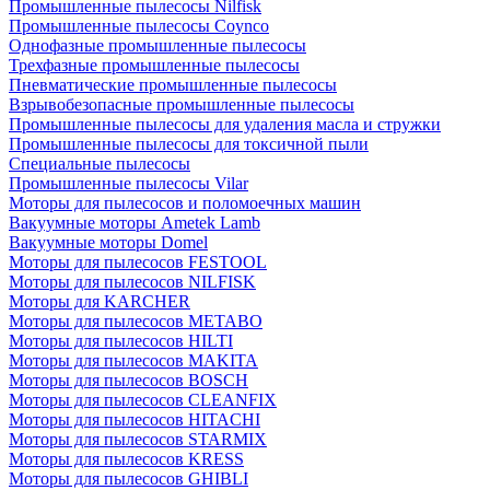
Промышленные пылесосы Nilfisk
Промышленные пылесосы Coynco
Однофазные промышленные пылесосы
Трехфазные промышленные пылесосы
Пневматические промышленные пылесосы
Взрывобезопасные промышленные пылесосы
Промышленные пылесосы для удаления масла и стружки
Промышленные пылесосы для токсичной пыли
Специальные пылесосы
Промышленные пылесосы Vilar
Моторы для пылесосов и поломоечных машин
Вакуумные моторы Ametek Lamb
Вакуумные моторы Domel
Моторы для пылесосов FESTOOL
Моторы для пылесосов NILFISK
Моторы для KARCHER
Моторы для пылесосов METABO
Моторы для пылесосов HILTI
Моторы для пылесосов MAKITA
Моторы для пылесосов BOSCH
Моторы для пылесосов CLEANFIX
Моторы для пылесосов HITACHI
Моторы для пылесосов STARMIX
Моторы для пылесосов KRESS
Моторы для пылесосов GHIBLI