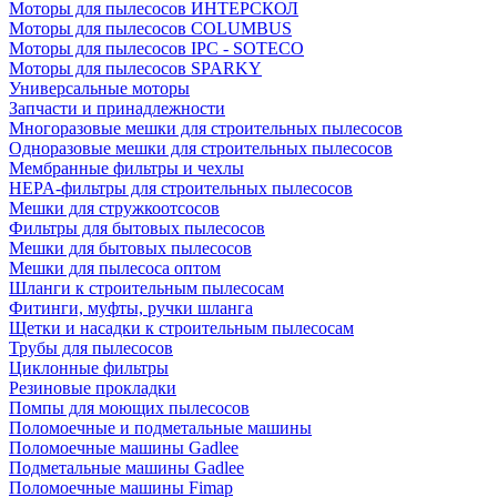
Моторы для пылесосов ИНТЕРСКОЛ
Моторы для пылесосов COLUMBUS
Моторы для пылесосов IPC - SOTECO
Моторы для пылесосов SPARKY
Универсальные моторы
Запчасти и принадлежности
Многоразовые мешки для строительных пылесосов
Одноразовые мешки для строительных пылесосов
Мембранные фильтры и чехлы
HEPA-фильтры для строительных пылесосов
Мешки для стружкоотсосов
Фильтры для бытовых пылесосов
Мешки для бытовых пылесосов
Мешки для пылесоса оптом
Шланги к строительным пылесосам
Фитинги, муфты, ручки шланга
Щетки и насадки к строительным пылесосам
Трубы для пылесосов
Циклонные фильтры
Резиновые прокладки
Помпы для моющих пылесосов
Поломоечные и подметальные машины
Поломоечные машины Gadlee
Подметальные машины Gadlee
Поломоечные машины Fimap