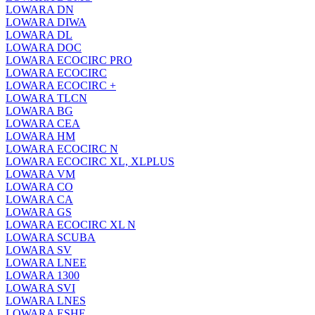
LOWARA DN
LOWARA DIWA
LOWARA DL
LOWARA DOC
LOWARA ECOCIRC PRO
LOWARA ECOCIRC
LOWARA ECOCIRC +
LOWARA TLCN
LOWARA BG
LOWARA CEA
LOWARA HM
LOWARA ECOCIRC N
LOWARA ECOCIRC XL, XLPLUS
LOWARA VM
LOWARA CO
LOWARA CA
LOWARA GS
LOWARA ECOCIRC XL N
LOWARA SCUBA
LOWARA SV
LOWARA LNEE
LOWARA 1300
LOWARA SVI
LOWARA LNES
LOWARA ESHE