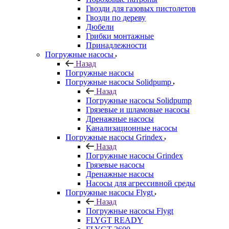
Гвозди для газовых пистолетов
Гвозди по дереву
Дюбели
Грибки монтажные
Принадлежности
Погружные насосы
Назад
Погружные насосы
Погружные насосы Solidpump
Назад
Погружные насосы Solidpump
Грязевые и шламовые насосы
Дренажные насосы
Канализационные насосы
Погружные насосы Grindex
Назад
Погружные насосы Grindex
Грязевые насосы
Дренажные насосы
Насосы для агрессивной среды
Погружные насосы Flygt
Назад
Погружные насосы Flygt
FLYGT READY