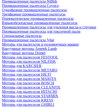
Промышленные пылесосы Nilfisk
Промышленные пылесосы Coynco
Однофазные промышленные пылесосы
Трехфазные промышленные пылесосы
Пневматические промышленные пылесосы
Взрывобезопасные промышленные пылесосы
Промышленные пылесосы для удаления масла и стружки
Промышленные пылесосы для токсичной пыли
Специальные пылесосы
Промышленные пылесосы Vilar
Моторы для пылесосов и поломоечных машин
Вакуумные моторы Ametek Lamb
Вакуумные моторы Domel
Моторы для пылесосов FESTOOL
Моторы для пылесосов NILFISK
Моторы для KARCHER
Моторы для пылесосов METABO
Моторы для пылесосов HILTI
Моторы для пылесосов MAKITA
Моторы для пылесосов BOSCH
Моторы для пылесосов CLEANFIX
Моторы для пылесосов HITACHI
Моторы для пылесосов STARMIX
Моторы для пылесосов KRESS
Моторы для пылесосов GHIBLI