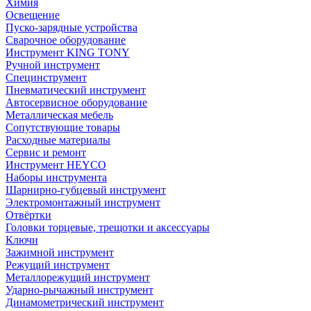
Химия
Освещение
Пуско-зарядные устройства
Сварочное оборудование
Инструмент KING TONY
Ручной инструмент
Специнструмент
Пневматический инструмент
Автосервисное оборудование
Металлическая мебель
Сопутствующие товары
Расходные материалы
Сервис и ремонт
Инструмент HEYCO
Наборы инструмента
Шарнирно-губцевый инструмент
Электромонтажный инструмент
Отвёртки
Головки торцевые, трещотки и аксессуары
Ключи
Зажимной инструмент
Режущий инструмент
Металлорежущий инструмент
Ударно-рычажный инструмент
Динамометрический инструмент