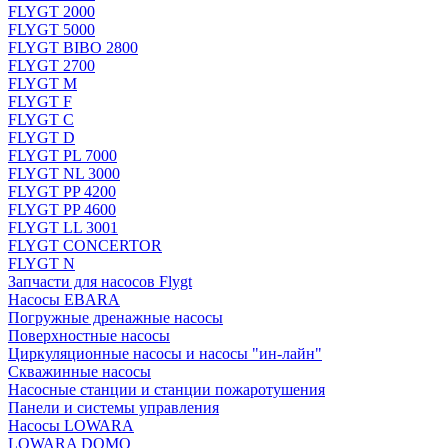
FLYGT 2000
FLYGT 5000
FLYGT BIBO 2800
FLYGT 2700
FLYGT M
FLYGT F
FLYGT C
FLYGT D
FLYGT PL 7000
FLYGT NL 3000
FLYGT PP 4200
FLYGT PP 4600
FLYGT LL 3001
FLYGT CONCERTOR
FLYGT N
Запчасти для насосов Flygt
Насосы EBARA
Погружные дренажные насосы
Поверхностные насосы
Циркуляционные насосы и насосы "ин-лайн"
Скважинные насосы
Насосные станции и станции пожаротушения
Панели и системы управления
Насосы LOWARA
LOWARA DOMO