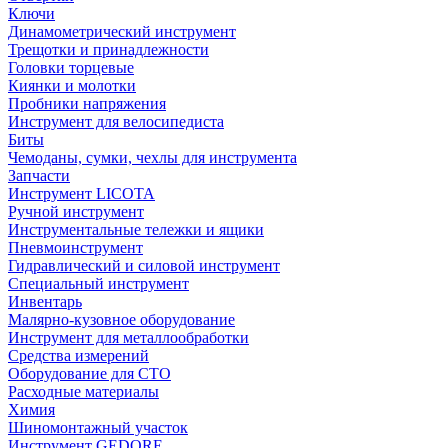
Ключи
Динамометрический инструмент
Трещотки и принадлежности
Головки торцевые
Киянки и молотки
Пробники напряжения
Инструмент для велосипедиста
Биты
Чемоданы, сумки, чехлы для инструмента
Запчасти
Инструмент LICOTA
Ручной инструмент
Инструментальные тележки и ящики
Пневмоинструмент
Гидравлический и силовой инструмент
Специальный инструмент
Инвентарь
Малярно-кузовное оборудование
Инструмент для металлообработки
Средства измерений
Оборудование для СТО
Расходные материалы
Химия
Шиномонтажный участок
Инструмент GEDORE