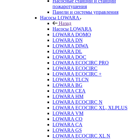
Насосные станции и станции
пожаротушения
Панели и системы управления
Насосы LOWARA
Назад
Насосы LOWARA
LOWARA DOMO
LOWARA DN
LOWARA DIWA
LOWARA DL
LOWARA DOC
LOWARA ECOCIRC PRO
LOWARA ECOCIRC
LOWARA ECOCIRC +
LOWARA TLCN
LOWARA BG
LOWARA CEA
LOWARA HM
LOWARA ECOCIRC N
LOWARA ECOCIRC XL, XLPLUS
LOWARA VM
LOWARA CO
LOWARA CA
LOWARA GS
LOWARA ECOCIRC XL N