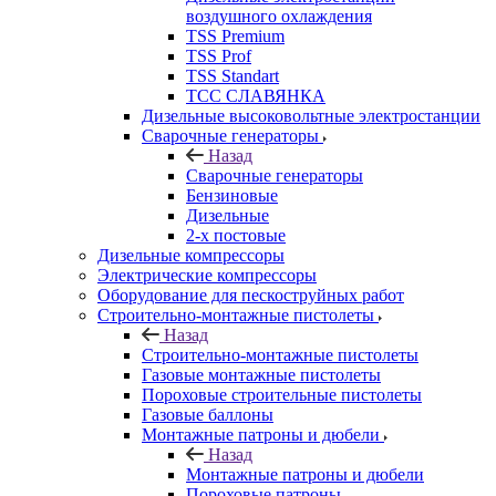
воздушного охлаждения
TSS Premium
TSS Prof
TSS Standart
ТСС СЛАВЯНКА
Дизельные высоковольтные электростанции
Сварочные генераторы
Назад
Сварочные генераторы
Бензиновые
Дизельные
2-х постовые
Дизельные компрессоры
Электрические компрессоры
Оборудование для пескоструйных работ
Строительно-монтажные пистолеты
Назад
Строительно-монтажные пистолеты
Газовые монтажные пистолеты
Пороховые строительные пистолеты
Газовые баллоны
Монтажные патроны и дюбели
Назад
Монтажные патроны и дюбели
Пороховые патроны