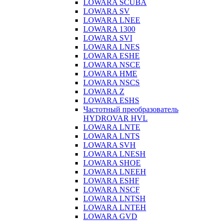
LOWARA SCUBA
LOWARA SV
LOWARA LNEE
LOWARA 1300
LOWARA SVI
LOWARA LNES
LOWARA ESHE
LOWARA NSCE
LOWARA HME
LOWARA NSCS
LOWARA Z
LOWARA ESHS
Частотный преобразователь
HYDROVAR HVL
LOWARA LNTE
LOWARA LNTS
LOWARA SVH
LOWARA LNESH
LOWARA SHOE
LOWARA LNEEH
LOWARA ESHF
LOWARA NSCF
LOWARA LNTSH
LOWARA LNTEH
LOWARA GVD