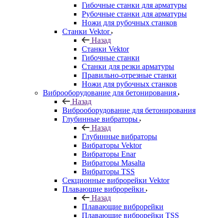
Гибочные станки для арматуры
Рубочные станки для арматуры
Ножи для рубочных станков
Станки Vektor
Назад
Станки Vektor
Гибочные станки
Станки для резки арматуры
Правильно-отрезные станки
Ножи для рубочных станков
Виброоборудование для бетонирования
Назад
Виброоборудование для бетонирования
Глубинные вибраторы
Назад
Глубинные вибраторы
Вибраторы Vektor
Вибраторы Enar
Вибраторы Masalta
Вибраторы TSS
Секционные виброрейки Vektor
Плавающие виброрейки
Назад
Плавающие виброрейки
Плавающие виброрейки TSS