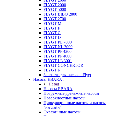
FLYGT 2600
FLYGT 2000
FLYGT 5000
FLYGT BIBO 2800
FLYGT 2700
FLYGT M
FLYGT F
FLYGT C
FLYGT D
FLYGT PL 7000
FLYGT NL 3000
FLYGT PP 4200
FLYGT PP 4600
FLYGT LL 3001
FLYGT CONCERTOR
FLYGT N
Запчасти для насосов Flygt
Насосы EBARA
Назад
Насосы EBARA
Погружные дренажные насосы
Поверхностные насосы
Циркуляционные насосы и насосы
"ин-лайн"
Скважинные насосы