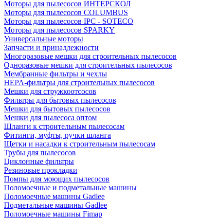
Моторы для пылесосов ИНТЕРСКОЛ
Моторы для пылесосов COLUMBUS
Моторы для пылесосов IPC - SOTECO
Моторы для пылесосов SPARKY
Универсальные моторы
Запчасти и принадлежности
Многоразовые мешки для строительных пылесосов
Одноразовые мешки для строительных пылесосов
Мембранные фильтры и чехлы
HEPA-фильтры для строительных пылесосов
Мешки для стружкоотсосов
Фильтры для бытовых пылесосов
Мешки для бытовых пылесосов
Мешки для пылесоса оптом
Шланги к строительным пылесосам
Фитинги, муфты, ручки шланга
Щетки и насадки к строительным пылесосам
Трубы для пылесосов
Циклонные фильтры
Резиновые прокладки
Помпы для моющих пылесосов
Поломоечные и подметальные машины
Поломоечные машины Gadlee
Подметальные машины Gadlee
Поломоечные машины Fimap