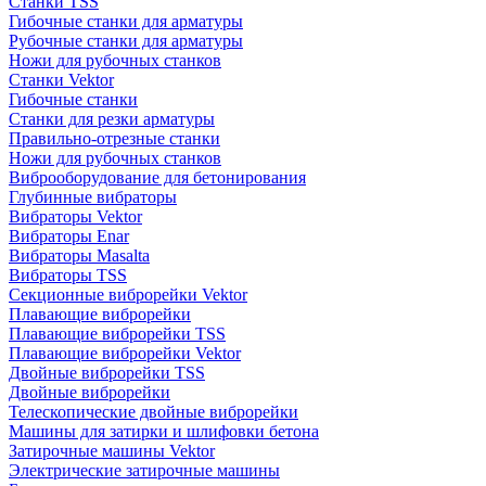
Станки TSS
Гибочные станки для арматуры
Рубочные станки для арматуры
Ножи для рубочных станков
Станки Vektor
Гибочные станки
Станки для резки арматуры
Правильно-отрезные станки
Ножи для рубочных станков
Виброоборудование для бетонирования
Глубинные вибраторы
Вибраторы Vektor
Вибраторы Enar
Вибраторы Masalta
Вибраторы TSS
Секционные виброрейки Vektor
Плавающие виброрейки
Плавающие виброрейки TSS
Плавающие виброрейки Vektor
Двойные виброрейки TSS
Двойные виброрейки
Телескопические двойные виброрейки
Машины для затирки и шлифовки бетона
Затирочные машины Vektor
Электрические затирочные машины