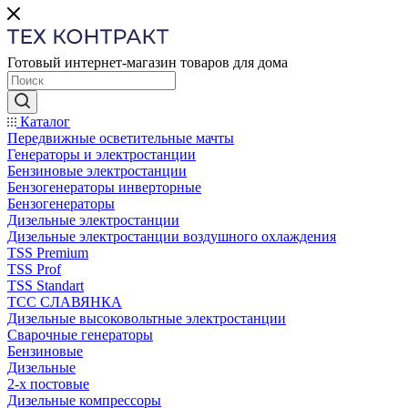
Готовый интернет-магазин товаров для дома
Каталог
Передвижные осветительные мачты
Генераторы и электростанции
Бензиновые электростанции
Бензогенераторы инверторные
Бензогенераторы
Дизельные электростанции
Дизельные электростанции воздушного охлаждения
TSS Premium
TSS Prof
TSS Standart
ТСС СЛАВЯНКА
Дизельные высоковольтные электростанции
Сварочные генераторы
Бензиновые
Дизельные
2-х постовые
Дизельные компрессоры