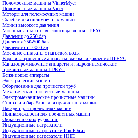
Поломоечные машины VinnerMyer
Поломоечные машины Viper
Моторы для поломоечных машин
Скребки для поломоечных машин
Мойки высокого давления
Моечные аппараты высокого давления ПРЕУС
Давления до 250 бар
Давления 350-500 бар
Давление от 1000 бар
Моечные аппараты с нагревом воды
Взрывозащищенные аппараты высокого давления ПРЕУС
Каналопромывочные аппараты и гидродинамические
прочистные машины ПРЕУС
Бензиновые аппараты
Электрические машины
Оборудование для прочистки труб
Механические прочистные машины
Электромеханические прочистные машины
Спирали и барабаны для прочистных машин
Насадки для прочистных машин
Принадлежности для прочистных машин
Окрасочное оборудование
Индукционные нагреватели
Индукционные нагреватели Рок Юнит
Индукционные нагреватели ИНП