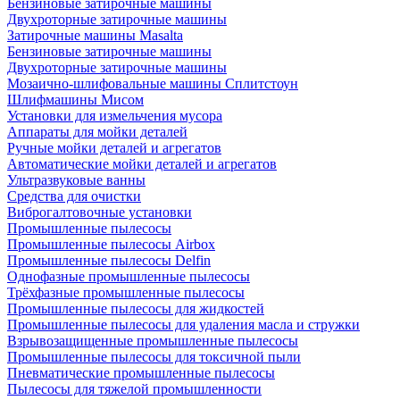
Бензиновые затирочные машины
Двухроторные затирочные машины
Затирочные машины Masalta
Бензиновые затирочные машины
Двухроторные затирочные машины
Мозаично-шлифовальные машины Сплитстоун
Шлифмашины Мисом
Установки для измельчения мусора
Аппараты для мойки деталей
Ручные мойки деталей и агрегатов
Автоматические мойки деталей и агрегатов
Ультразвуковые ванны
Средства для очистки
Виброгалтовочные установки
Промышленные пылесосы
Промышленные пылесосы Airbox
Промышленные пылесосы Delfin
Однофазные промышленные пылесосы
Трёхфазные промышленные пылесосы
Промышленные пылесосы для жидкостей
Промышленные пылесосы для удаления масла и стружки
Взрывозащищенные промышленные пылесосы
Промышленные пылесосы для токсичной пыли
Пневматические промышленные пылесосы
Пылесосы для тяжелой промышленности