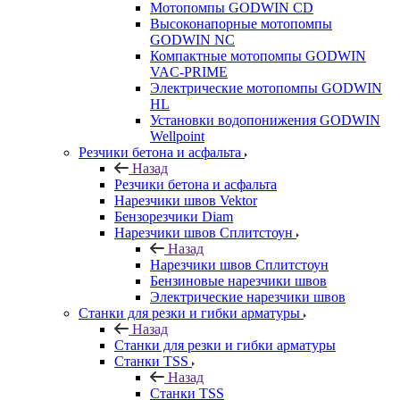
Мотопомпы GODWIN CD
Высоконапорные мотопомпы
GODWIN NC
Компактные мотопомпы GODWIN
VAC-PRIME
Электрические мотопомпы GODWIN
HL
Установки водопонижения GODWIN
Wellpoint
Резчики бетона и асфальта
Назад
Резчики бетона и асфальта
Нарезчики швов Vektor
Бензорезчики Diam
Нарезчики швов Сплитстоун
Назад
Нарезчики швов Сплитстоун
Бензиновые нарезчики швов
Электрические нарезчики швов
Станки для резки и гибки арматуры
Назад
Станки для резки и гибки арматуры
Станки TSS
Назад
Станки TSS