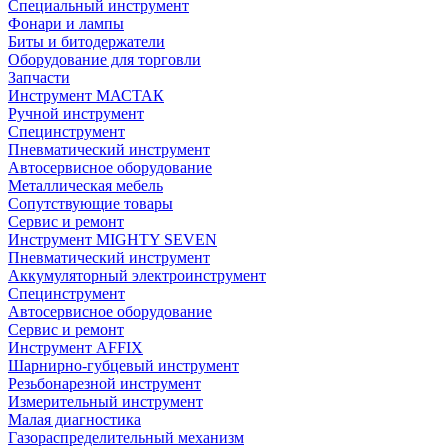
Специальный инструмент
Фонари и лампы
Биты и битодержатели
Оборудование для торговли
Запчасти
Инструмент МАСТАК
Ручной инструмент
Специнструмент
Пневматический инструмент
Автосервисное оборудование
Металлическая мебель
Сопутствующие товары
Сервис и ремонт
Инструмент MIGHTY SEVEN
Пневматический инструмент
Аккумуляторный электроинструмент
Специнструмент
Автосервисное оборудование
Сервис и ремонт
Инструмент AFFIX
Шарнирно-губцевый инструмент
Резьбонарезной инструмент
Измерительный инструмент
Малая диагностика
Газораспределительный механизм