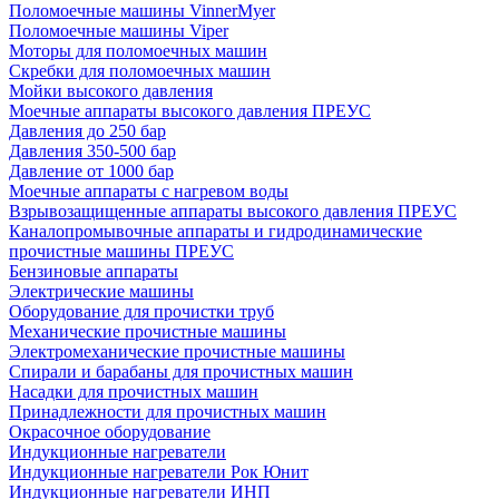
Поломоечные машины VinnerMyer
Поломоечные машины Viper
Моторы для поломоечных машин
Скребки для поломоечных машин
Мойки высокого давления
Моечные аппараты высокого давления ПРЕУС
Давления до 250 бар
Давления 350-500 бар
Давление от 1000 бар
Моечные аппараты с нагревом воды
Взрывозащищенные аппараты высокого давления ПРЕУС
Каналопромывочные аппараты и гидродинамические
прочистные машины ПРЕУС
Бензиновые аппараты
Электрические машины
Оборудование для прочистки труб
Механические прочистные машины
Электромеханические прочистные машины
Спирали и барабаны для прочистных машин
Насадки для прочистных машин
Принадлежности для прочистных машин
Окрасочное оборудование
Индукционные нагреватели
Индукционные нагреватели Рок Юнит
Индукционные нагреватели ИНП