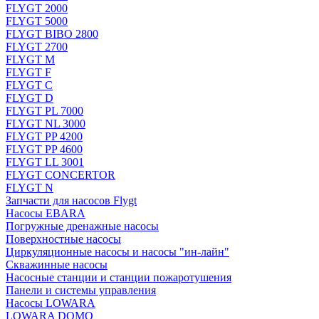
FLYGT 2000
FLYGT 5000
FLYGT BIBO 2800
FLYGT 2700
FLYGT M
FLYGT F
FLYGT C
FLYGT D
FLYGT PL 7000
FLYGT NL 3000
FLYGT PP 4200
FLYGT PP 4600
FLYGT LL 3001
FLYGT CONCERTOR
FLYGT N
Запчасти для насосов Flygt
Насосы EBARA
Погружные дренажные насосы
Поверхностные насосы
Циркуляционные насосы и насосы "ин-лайн"
Скважинные насосы
Насосные станции и станции пожаротушения
Панели и системы управления
Насосы LOWARA
LOWARA DOMO