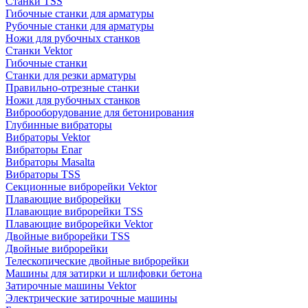
Станки TSS
Гибочные станки для арматуры
Рубочные станки для арматуры
Ножи для рубочных станков
Станки Vektor
Гибочные станки
Станки для резки арматуры
Правильно-отрезные станки
Ножи для рубочных станков
Виброоборудование для бетонирования
Глубинные вибраторы
Вибраторы Vektor
Вибраторы Enar
Вибраторы Masalta
Вибраторы TSS
Секционные виброрейки Vektor
Плавающие виброрейки
Плавающие виброрейки TSS
Плавающие виброрейки Vektor
Двойные виброрейки TSS
Двойные виброрейки
Телескопические двойные виброрейки
Машины для затирки и шлифовки бетона
Затирочные машины Vektor
Электрические затирочные машины