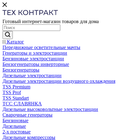
Готовый интернет-магазин товаров для дома
Каталог
Передвижные осветительные мачты
Генераторы и электростанции
Бензиновые электростанции
Бензогенераторы инверторные
Бензогенераторы
Дизельные электростанции
Дизельные электростанции воздушного охлаждения
TSS Premium
TSS Prof
TSS Standart
ТСС СЛАВЯНКА
Дизельные высоковольтные электростанции
Сварочные генераторы
Бензиновые
Дизельные
2-х постовые
Дизельные компрессоры