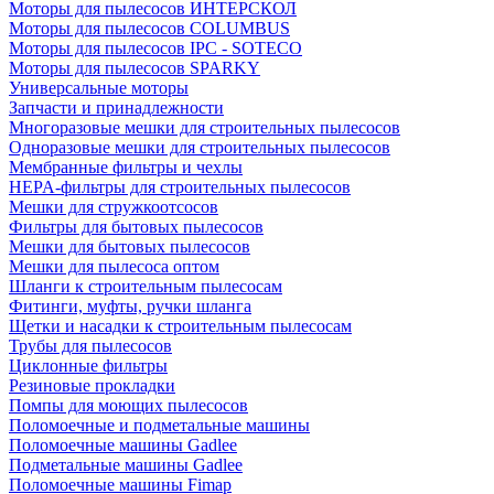
Моторы для пылесосов ИНТЕРСКОЛ
Моторы для пылесосов COLUMBUS
Моторы для пылесосов IPC - SOTECO
Моторы для пылесосов SPARKY
Универсальные моторы
Запчасти и принадлежности
Многоразовые мешки для строительных пылесосов
Одноразовые мешки для строительных пылесосов
Мембранные фильтры и чехлы
HEPA-фильтры для строительных пылесосов
Мешки для стружкоотсосов
Фильтры для бытовых пылесосов
Мешки для бытовых пылесосов
Мешки для пылесоса оптом
Шланги к строительным пылесосам
Фитинги, муфты, ручки шланга
Щетки и насадки к строительным пылесосам
Трубы для пылесосов
Циклонные фильтры
Резиновые прокладки
Помпы для моющих пылесосов
Поломоечные и подметальные машины
Поломоечные машины Gadlee
Подметальные машины Gadlee
Поломоечные машины Fimap