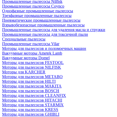
Промышленные пылесосы Nilfisk
Промышленные пылесосы Coynco
Однофазные промышленные пылесосы
Трехфазные промышленные пылесосы
Пневматические промышленные пылесосы
Взрывобезопасные промышленные пылесосы
Промышленные пылесосы для удаления масла и стружки
Промышленные пылесосы для токсичной пыли
Специальные пылесосы
Промышленные пылесосы Vilar
Моторы для пылесосов и поломоечных машин
Вакуумные моторы Ametek Lamb
Вакуумные моторы Domel
Моторы для пылесосов FESTOOL
Моторы для пылесосов NILFISK
Моторы для KARCHER
Моторы для пылесосов METABO
Моторы для пылесосов HILTI
Моторы для пылесосов MAKITA
Моторы для пылесосов BOSCH
Моторы для пылесосов CLEANFIX
Моторы для пылесосов HITACHI
Моторы для пылесосов STARMIX
Моторы для пылесосов KRESS
Моторы для пылесосов GHIBLI