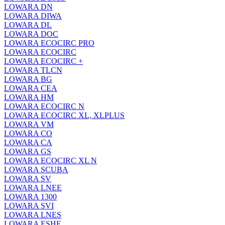
LOWARA DN
LOWARA DIWA
LOWARA DL
LOWARA DOC
LOWARA ECOCIRC PRO
LOWARA ECOCIRC
LOWARA ECOCIRC +
LOWARA TLCN
LOWARA BG
LOWARA CEA
LOWARA HM
LOWARA ECOCIRC N
LOWARA ECOCIRC XL, XLPLUS
LOWARA VM
LOWARA CO
LOWARA CA
LOWARA GS
LOWARA ECOCIRC XL N
LOWARA SCUBA
LOWARA SV
LOWARA LNEE
LOWARA 1300
LOWARA SVI
LOWARA LNES
LOWARA ESHE