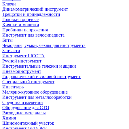
Ключи
Динамометрический инструмент
Трещотки и принадлежности
Головки торцевые
Киянки и молотки
Пробники напряжения
Инструмент для велосипедиста
Биты
Чемоданы, сумки, чехлы для инструмента
Запчасти
Инструмент LICOTA
Ручной инструмент
Инструментальные тележки и ящики
Пневмоинструмент
Гидравлический и силовой инструмент
Специальный инструмент
Инвентарь
Малярно-кузовное оборудование
Инструмент для металлообработки
Средства измерений
Оборудование для СТО
Расходные материалы
Химия
Шиномонтажный участок
Инструмент GEDORE