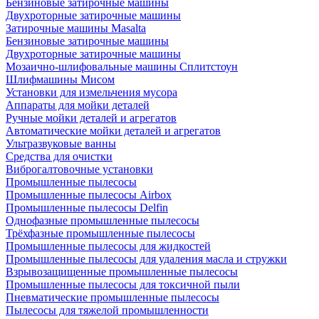
Бензиновые затирочные машины
Двухроторные затирочные машины
Затирочные машины Masalta
Бензиновые затирочные машины
Двухроторные затирочные машины
Мозаично-шлифовальные машины Сплитстоун
Шлифмашины Мисом
Установки для измельчения мусора
Аппараты для мойки деталей
Ручные мойки деталей и агрегатов
Автоматические мойки деталей и агрегатов
Ультразвуковые ванны
Средства для очистки
Виброгалтовочные установки
Промышленные пылесосы
Промышленные пылесосы Airbox
Промышленные пылесосы Delfin
Однофазные промышленные пылесосы
Трёхфазные промышленные пылесосы
Промышленные пылесосы для жидкостей
Промышленные пылесосы для удаления масла и стружки
Взрывозащищенные промышленные пылесосы
Промышленные пылесосы для токсичной пыли
Пневматические промышленные пылесосы
Пылесосы для тяжелой промышленности