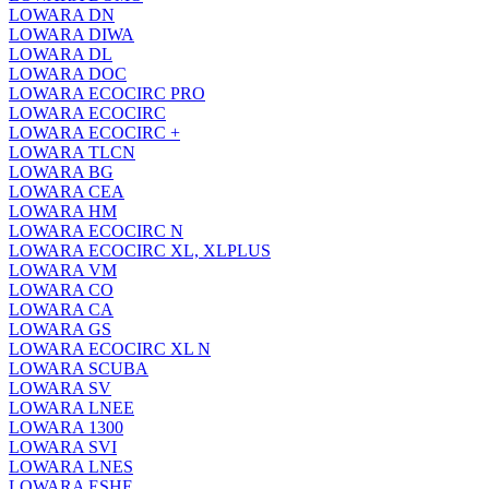
LOWARA DN
LOWARA DIWA
LOWARA DL
LOWARA DOC
LOWARA ECOCIRC PRO
LOWARA ECOCIRC
LOWARA ECOCIRC +
LOWARA TLCN
LOWARA BG
LOWARA CEA
LOWARA HM
LOWARA ECOCIRC N
LOWARA ECOCIRC XL, XLPLUS
LOWARA VM
LOWARA CO
LOWARA CA
LOWARA GS
LOWARA ECOCIRC XL N
LOWARA SCUBA
LOWARA SV
LOWARA LNEE
LOWARA 1300
LOWARA SVI
LOWARA LNES
LOWARA ESHE