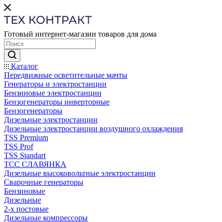
Готовый интернет-магазин товаров для дома
Каталог
Передвижные осветительные мачты
Генераторы и электростанции
Бензиновые электростанции
Бензогенераторы инверторные
Бензогенераторы
Дизельные электростанции
Дизельные электростанции воздушного охлаждения
TSS Premium
TSS Prof
TSS Standart
ТСС СЛАВЯНКА
Дизельные высоковольтные электростанции
Сварочные генераторы
Бензиновые
Дизельные
2-х постовые
Дизельные компрессоры