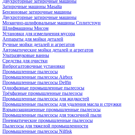
Двухроторные затирочные машины
Затирочные машины Masalta
Бензиновые затирочные машины
Двухроторные затирочные машины
Мозаично-шлифовальные машины Сплитстоун
Шлифмашины Мисом
Установки для измельчения мусора
Аппараты для мойки деталей
Ручные мойки деталей и агрегатов
Автоматические мойки деталей и агрегатов
Ультразвуковые ванны
Средства для очистки
Виброгалтовочные установки
Промышленные пылесосы
Промышленные пылесосы Airbox
Промышленные пылесосы Delfin
Однофазные промышленные пылесосы
Трёхфазные промышленные пылесосы
Промышленные пылесосы для жидкостей
Промышленные пылесосы для удаления масла и стружки
Взрывозащищенные промышленные пылесосы
Промышленные пылесосы для токсичной пыли
Пневматические промышленные пылесосы
Пылесосы для тяжелой промышленности
Промышленные пылесосы Nilfisk