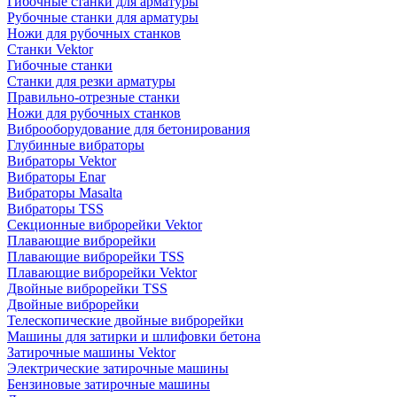
Гибочные станки для арматуры
Рубочные станки для арматуры
Ножи для рубочных станков
Станки Vektor
Гибочные станки
Станки для резки арматуры
Правильно-отрезные станки
Ножи для рубочных станков
Виброоборудование для бетонирования
Глубинные вибраторы
Вибраторы Vektor
Вибраторы Enar
Вибраторы Masalta
Вибраторы TSS
Секционные виброрейки Vektor
Плавающие виброрейки
Плавающие виброрейки TSS
Плавающие виброрейки Vektor
Двойные виброрейки TSS
Двойные виброрейки
Телескопические двойные виброрейки
Машины для затирки и шлифовки бетона
Затирочные машины Vektor
Электрические затирочные машины
Бензиновые затирочные машины