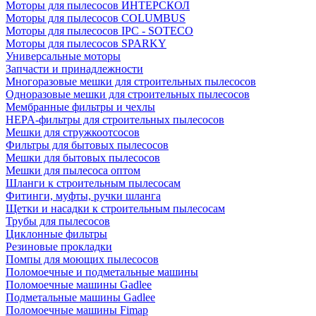
Моторы для пылесосов ИНТЕРСКОЛ
Моторы для пылесосов COLUMBUS
Моторы для пылесосов IPC - SOTECO
Моторы для пылесосов SPARKY
Универсальные моторы
Запчасти и принадлежности
Многоразовые мешки для строительных пылесосов
Одноразовые мешки для строительных пылесосов
Мембранные фильтры и чехлы
HEPA-фильтры для строительных пылесосов
Мешки для стружкоотсосов
Фильтры для бытовых пылесосов
Мешки для бытовых пылесосов
Мешки для пылесоса оптом
Шланги к строительным пылесосам
Фитинги, муфты, ручки шланга
Щетки и насадки к строительным пылесосам
Трубы для пылесосов
Циклонные фильтры
Резиновые прокладки
Помпы для моющих пылесосов
Поломоечные и подметальные машины
Поломоечные машины Gadlee
Подметальные машины Gadlee
Поломоечные машины Fimap