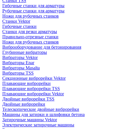
Станки TSS
Гибочные станки для арматуры
Рубочные станки для арматуры
Ножи для рубочных станков
Станки Vektor
Гибочные станки
Станки для резки арматуры
Правильно-отрезные станки
Ножи для рубочных станков
Виброоборудование для бетонирования
Глубинные вибраторы
Вибраторы Vektor
Вибраторы Enar
Вибраторы Masalta
Вибраторы TSS
Секционные виброрейки Vektor
Плавающие виброрейки
Плавающие виброрейки TSS
Плавающие виброрейки Vektor
Двойные виброрейки TSS
Двойные виброрейки
Телескопические двойные виброрейки
Машины для затирки и шлифовки бетона
Затирочные машины Vektor
Электрические затирочные машины