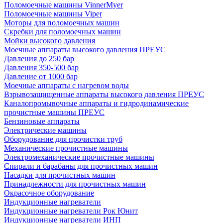
Поломоечные машины VinnerMyer
Поломоечные машины Viper
Моторы для поломоечных машин
Скребки для поломоечных машин
Мойки высокого давления
Моечные аппараты высокого давления ПРЕУС
Давления до 250 бар
Давления 350-500 бар
Давление от 1000 бар
Моечные аппараты с нагревом воды
Взрывозащищенные аппараты высокого давления ПРЕУС
Каналопромывочные аппараты и гидродинамические
прочистные машины ПРЕУС
Бензиновые аппараты
Электрические машины
Оборудование для прочистки труб
Механические прочистные машины
Электромеханические прочистные машины
Спирали и барабаны для прочистных машин
Насадки для прочистных машин
Принадлежности для прочистных машин
Окрасочное оборудование
Индукционные нагреватели
Индукционные нагреватели Рок Юнит
Индукционные нагреватели ИНП