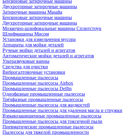
Бензиновые затирочные машины
Двухроторные затирочные машины
Затирочные машины Masalta
Бензиновые затирочные машины
Двухроторные затирочные машины
Мозаично-шлифовальные машины Сплитстоун
Шлифмашины Мисом
Установки для измельчения мусора
Аппараты для мойки деталей
Ручные мойки деталей и агрегатов
Автоматические мойки деталей и агрегатов
Ультразвуковые ванны
Средства для очистки
Виброгалтовочные установки
Промышленные пылесосы
Промышленные пылесосы Airbox
Промышленные пылесосы Delfin
Однофазные промышленные пылесосы
Трёхфазные промышленные пылесосы
Промышленные пылесосы для жидкостей
Промышленные пылесосы для удаления масла и стружки
Взрывозащищенные промышленные пылесосы
Промышленные пылесосы для токсичной пыли
Пневматические промышленные пылесосы
Пылесосы для тяжелой промышленности