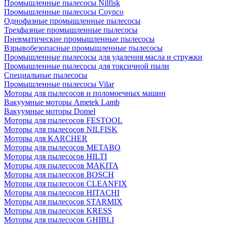
Промышленные пылесосы Nilfisk
Промышленные пылесосы Coynco
Однофазные промышленные пылесосы
Трехфазные промышленные пылесосы
Пневматические промышленные пылесосы
Взрывобезопасные промышленные пылесосы
Промышленные пылесосы для удаления масла и стружки
Промышленные пылесосы для токсичной пыли
Специальные пылесосы
Промышленные пылесосы Vilar
Моторы для пылесосов и поломоечных машин
Вакуумные моторы Ametek Lamb
Вакуумные моторы Domel
Моторы для пылесосов FESTOOL
Моторы для пылесосов NILFISK
Моторы для KARCHER
Моторы для пылесосов METABO
Моторы для пылесосов HILTI
Моторы для пылесосов MAKITA
Моторы для пылесосов BOSCH
Моторы для пылесосов CLEANFIX
Моторы для пылесосов HITACHI
Моторы для пылесосов STARMIX
Моторы для пылесосов KRESS
Моторы для пылесосов GHIBLI