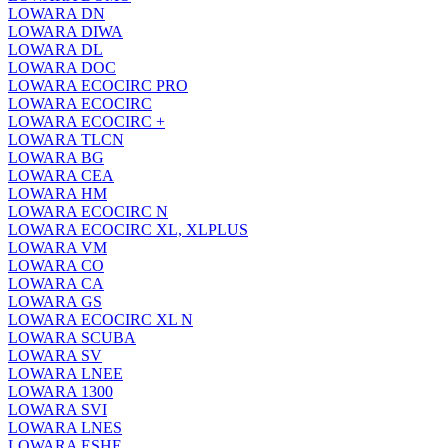
LOWARA DN
LOWARA DIWA
LOWARA DL
LOWARA DOC
LOWARA ECOCIRC PRO
LOWARA ECOCIRC
LOWARA ECOCIRC +
LOWARA TLCN
LOWARA BG
LOWARA CEA
LOWARA HM
LOWARA ECOCIRC N
LOWARA ECOCIRC XL, XLPLUS
LOWARA VM
LOWARA CO
LOWARA CA
LOWARA GS
LOWARA ECOCIRC XL N
LOWARA SCUBA
LOWARA SV
LOWARA LNEE
LOWARA 1300
LOWARA SVI
LOWARA LNES
LOWARA ESHE