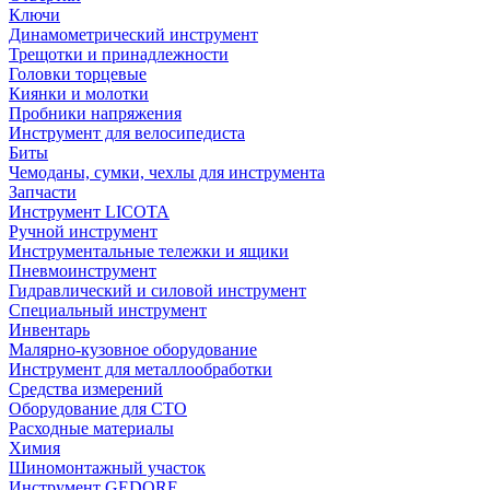
Ключи
Динамометрический инструмент
Трещотки и принадлежности
Головки торцевые
Киянки и молотки
Пробники напряжения
Инструмент для велосипедиста
Биты
Чемоданы, сумки, чехлы для инструмента
Запчасти
Инструмент LICOTA
Ручной инструмент
Инструментальные тележки и ящики
Пневмоинструмент
Гидравлический и силовой инструмент
Специальный инструмент
Инвентарь
Малярно-кузовное оборудование
Инструмент для металлообработки
Средства измерений
Оборудование для СТО
Расходные материалы
Химия
Шиномонтажный участок
Инструмент GEDORE