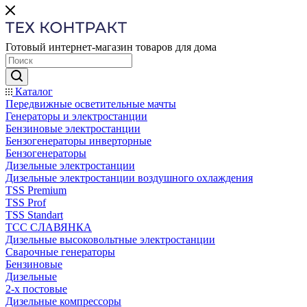
Готовый интернет-магазин товаров для дома
Каталог
Передвижные осветительные мачты
Генераторы и электростанции
Бензиновые электростанции
Бензогенераторы инверторные
Бензогенераторы
Дизельные электростанции
Дизельные электростанции воздушного охлаждения
TSS Premium
TSS Prof
TSS Standart
ТСС СЛАВЯНКА
Дизельные высоковольтные электростанции
Сварочные генераторы
Бензиновые
Дизельные
2-х постовые
Дизельные компрессоры