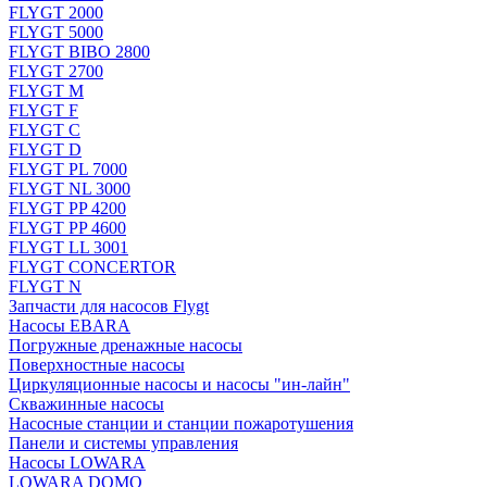
FLYGT 2000
FLYGT 5000
FLYGT BIBO 2800
FLYGT 2700
FLYGT M
FLYGT F
FLYGT C
FLYGT D
FLYGT PL 7000
FLYGT NL 3000
FLYGT PP 4200
FLYGT PP 4600
FLYGT LL 3001
FLYGT CONCERTOR
FLYGT N
Запчасти для насосов Flygt
Насосы EBARA
Погружные дренажные насосы
Поверхностные насосы
Циркуляционные насосы и насосы "ин-лайн"
Скважинные насосы
Насосные станции и станции пожаротушения
Панели и системы управления
Насосы LOWARA
LOWARA DOMO