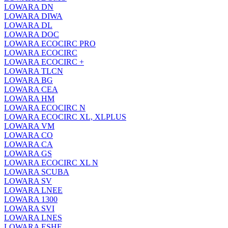
LOWARA DN
LOWARA DIWA
LOWARA DL
LOWARA DOC
LOWARA ECOCIRC PRO
LOWARA ECOCIRC
LOWARA ECOCIRC +
LOWARA TLCN
LOWARA BG
LOWARA CEA
LOWARA HM
LOWARA ECOCIRC N
LOWARA ECOCIRC XL, XLPLUS
LOWARA VM
LOWARA CO
LOWARA CA
LOWARA GS
LOWARA ECOCIRC XL N
LOWARA SCUBA
LOWARA SV
LOWARA LNEE
LOWARA 1300
LOWARA SVI
LOWARA LNES
LOWARA ESHE