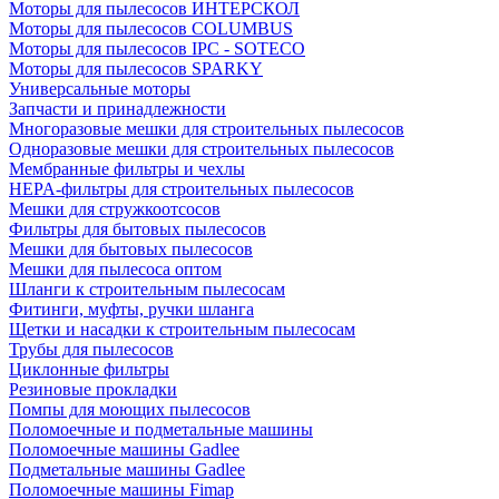
Моторы для пылесосов ИНТЕРСКОЛ
Моторы для пылесосов COLUMBUS
Моторы для пылесосов IPC - SOTECO
Моторы для пылесосов SPARKY
Универсальные моторы
Запчасти и принадлежности
Многоразовые мешки для строительных пылесосов
Одноразовые мешки для строительных пылесосов
Мембранные фильтры и чехлы
HEPA-фильтры для строительных пылесосов
Мешки для стружкоотсосов
Фильтры для бытовых пылесосов
Мешки для бытовых пылесосов
Мешки для пылесоса оптом
Шланги к строительным пылесосам
Фитинги, муфты, ручки шланга
Щетки и насадки к строительным пылесосам
Трубы для пылесосов
Циклонные фильтры
Резиновые прокладки
Помпы для моющих пылесосов
Поломоечные и подметальные машины
Поломоечные машины Gadlee
Подметальные машины Gadlee
Поломоечные машины Fimap