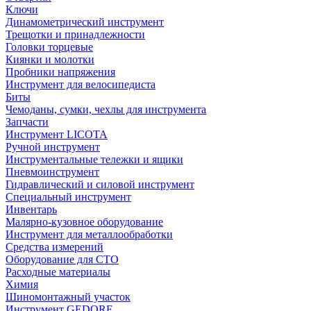
Ключи
Динамометрический инструмент
Трещотки и принадлежности
Головки торцевые
Киянки и молотки
Пробники напряжения
Инструмент для велосипедиста
Биты
Чемоданы, сумки, чехлы для инструмента
Запчасти
Инструмент LICOTA
Ручной инструмент
Инструментальные тележки и ящики
Пневмоинструмент
Гидравлический и силовой инструмент
Специальный инструмент
Инвентарь
Малярно-кузовное оборудование
Инструмент для металлообработки
Средства измерений
Оборудование для СТО
Расходные материалы
Химия
Шиномонтажный участок
Инструмент GEDORE