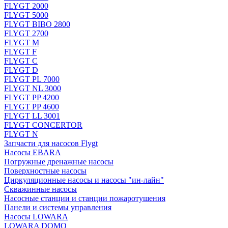
FLYGT 2000
FLYGT 5000
FLYGT BIBO 2800
FLYGT 2700
FLYGT M
FLYGT F
FLYGT C
FLYGT D
FLYGT PL 7000
FLYGT NL 3000
FLYGT PP 4200
FLYGT PP 4600
FLYGT LL 3001
FLYGT CONCERTOR
FLYGT N
Запчасти для насосов Flygt
Насосы EBARA
Погружные дренажные насосы
Поверхностные насосы
Циркуляционные насосы и насосы "ин-лайн"
Скважинные насосы
Насосные станции и станции пожаротушения
Панели и системы управления
Насосы LOWARA
LOWARA DOMO