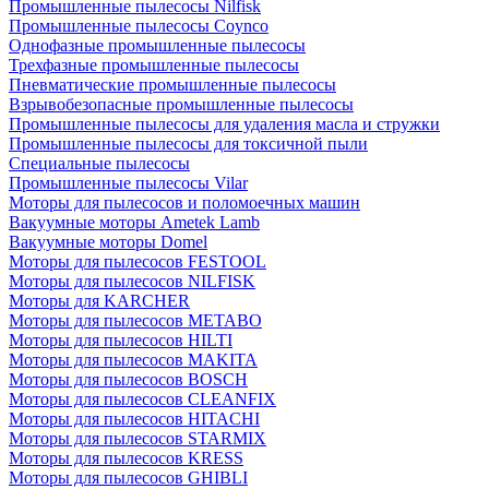
Промышленные пылесосы Nilfisk
Промышленные пылесосы Coynco
Однофазные промышленные пылесосы
Трехфазные промышленные пылесосы
Пневматические промышленные пылесосы
Взрывобезопасные промышленные пылесосы
Промышленные пылесосы для удаления масла и стружки
Промышленные пылесосы для токсичной пыли
Специальные пылесосы
Промышленные пылесосы Vilar
Моторы для пылесосов и поломоечных машин
Вакуумные моторы Ametek Lamb
Вакуумные моторы Domel
Моторы для пылесосов FESTOOL
Моторы для пылесосов NILFISK
Моторы для KARCHER
Моторы для пылесосов METABO
Моторы для пылесосов HILTI
Моторы для пылесосов MAKITA
Моторы для пылесосов BOSCH
Моторы для пылесосов CLEANFIX
Моторы для пылесосов HITACHI
Моторы для пылесосов STARMIX
Моторы для пылесосов KRESS
Моторы для пылесосов GHIBLI