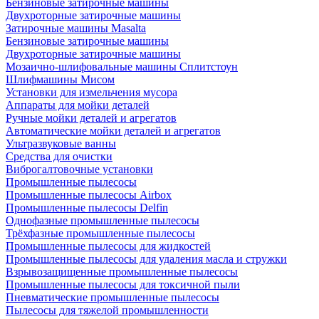
Бензиновые затирочные машины
Двухроторные затирочные машины
Затирочные машины Masalta
Бензиновые затирочные машины
Двухроторные затирочные машины
Мозаично-шлифовальные машины Сплитстоун
Шлифмашины Мисом
Установки для измельчения мусора
Аппараты для мойки деталей
Ручные мойки деталей и агрегатов
Автоматические мойки деталей и агрегатов
Ультразвуковые ванны
Средства для очистки
Виброгалтовочные установки
Промышленные пылесосы
Промышленные пылесосы Airbox
Промышленные пылесосы Delfin
Однофазные промышленные пылесосы
Трёхфазные промышленные пылесосы
Промышленные пылесосы для жидкостей
Промышленные пылесосы для удаления масла и стружки
Взрывозащищенные промышленные пылесосы
Промышленные пылесосы для токсичной пыли
Пневматические промышленные пылесосы
Пылесосы для тяжелой промышленности