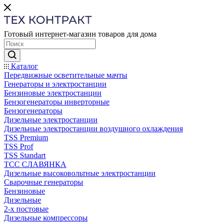
Готовый интернет-магазин товаров для дома
Каталог
Передвижные осветительные мачты
Генераторы и электростанции
Бензиновые электростанции
Бензогенераторы инверторные
Бензогенераторы
Дизельные электростанции
Дизельные электростанции воздушного охлаждения
TSS Premium
TSS Prof
TSS Standart
ТСС СЛАВЯНКА
Дизельные высоковольтные электростанции
Сварочные генераторы
Бензиновые
Дизельные
2-х постовые
Дизельные компрессоры