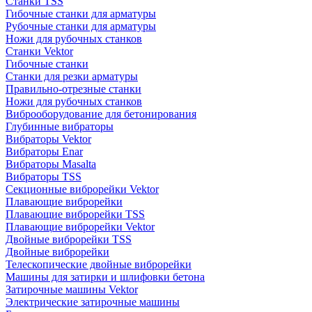
Станки TSS
Гибочные станки для арматуры
Рубочные станки для арматуры
Ножи для рубочных станков
Станки Vektor
Гибочные станки
Станки для резки арматуры
Правильно-отрезные станки
Ножи для рубочных станков
Виброоборудование для бетонирования
Глубинные вибраторы
Вибраторы Vektor
Вибраторы Enar
Вибраторы Masalta
Вибраторы TSS
Секционные виброрейки Vektor
Плавающие виброрейки
Плавающие виброрейки TSS
Плавающие виброрейки Vektor
Двойные виброрейки TSS
Двойные виброрейки
Телескопические двойные виброрейки
Машины для затирки и шлифовки бетона
Затирочные машины Vektor
Электрические затирочные машины