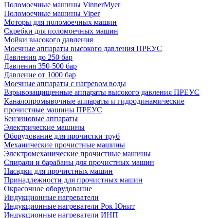
Поломоечные машины VinnerMyer
Поломоечные машины Viper
Моторы для поломоечных машин
Скребки для поломоечных машин
Мойки высокого давления
Моечные аппараты высокого давления ПРЕУС
Давления до 250 бар
Давления 350-500 бар
Давление от 1000 бар
Моечные аппараты с нагревом воды
Взрывозащищенные аппараты высокого давления ПРЕУС
Каналопромывочные аппараты и гидродинамические
прочистные машины ПРЕУС
Бензиновые аппараты
Электрические машины
Оборудование для прочистки труб
Механические прочистные машины
Электромеханические прочистные машины
Спирали и барабаны для прочистных машин
Насадки для прочистных машин
Принадлежности для прочистных машин
Окрасочное оборудование
Индукционные нагреватели
Индукционные нагреватели Рок Юнит
Индукционные нагреватели ИНП