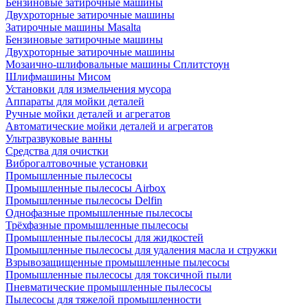
Бензиновые затирочные машины
Двухроторные затирочные машины
Затирочные машины Masalta
Бензиновые затирочные машины
Двухроторные затирочные машины
Мозаично-шлифовальные машины Сплитстоун
Шлифмашины Мисом
Установки для измельчения мусора
Аппараты для мойки деталей
Ручные мойки деталей и агрегатов
Автоматические мойки деталей и агрегатов
Ультразвуковые ванны
Средства для очистки
Виброгалтовочные установки
Промышленные пылесосы
Промышленные пылесосы Airbox
Промышленные пылесосы Delfin
Однофазные промышленные пылесосы
Трёхфазные промышленные пылесосы
Промышленные пылесосы для жидкостей
Промышленные пылесосы для удаления масла и стружки
Взрывозащищенные промышленные пылесосы
Промышленные пылесосы для токсичной пыли
Пневматические промышленные пылесосы
Пылесосы для тяжелой промышленности