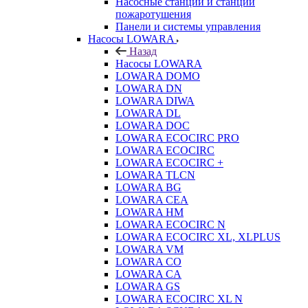
Насосные станции и станции
пожаротушения
Панели и системы управления
Насосы LOWARA
Назад
Насосы LOWARA
LOWARA DOMO
LOWARA DN
LOWARA DIWA
LOWARA DL
LOWARA DOC
LOWARA ECOCIRC PRO
LOWARA ECOCIRC
LOWARA ECOCIRC +
LOWARA TLCN
LOWARA BG
LOWARA CEA
LOWARA HM
LOWARA ECOCIRC N
LOWARA ECOCIRC XL, XLPLUS
LOWARA VM
LOWARA CO
LOWARA CA
LOWARA GS
LOWARA ECOCIRC XL N