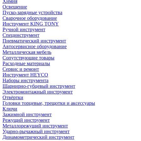
Химия
Освещение
Пуско-зарядные устройства
Сварочное оборудование
Инструмент KING TONY
Ручной инструмент
Специнструмент
Пневматический инструмент
Автосервисное оборудование
Металлическая мебель
Сопутствующие товары
Расходные материалы
Сервис и ремонт
Инструмент HEYCO
Наборы инструмента
Шарнирно-губцевый инструмент
Электромонтажный инструмент
Отвёртки
Головки торцевые, трещотки и аксессуары
Ключи
Зажимной инструмент
Режущий инструмент
Металлорежущий инструмент
Ударно-рычажный инструмент
Динамометрический инструмент