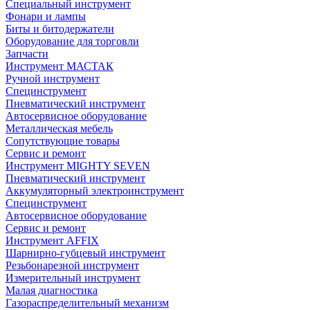
Специальный инструмент
Фонари и лампы
Биты и битодержатели
Оборудование для торговли
Запчасти
Инструмент МАСТАК
Ручной инструмент
Специнструмент
Пневматический инструмент
Автосервисное оборудование
Металлическая мебель
Сопутствующие товары
Сервис и ремонт
Инструмент MIGHTY SEVEN
Пневматический инструмент
Аккумуляторный электроинструмент
Специнструмент
Автосервисное оборудование
Сервис и ремонт
Инструмент AFFIX
Шарнирно-губцевый инструмент
Резьбонарезной инструмент
Измерительный инструмент
Малая диагностика
Газораспределительный механизм