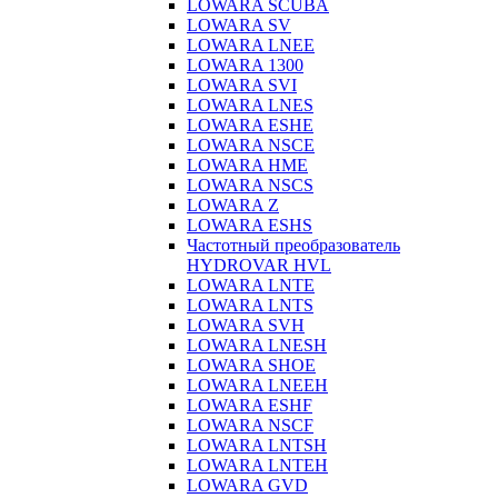
LOWARA SCUBA
LOWARA SV
LOWARA LNEE
LOWARA 1300
LOWARA SVI
LOWARA LNES
LOWARA ESHE
LOWARA NSCE
LOWARA HME
LOWARA NSCS
LOWARA Z
LOWARA ESHS
Частотный преобразователь
HYDROVAR HVL
LOWARA LNTE
LOWARA LNTS
LOWARA SVH
LOWARA LNESH
LOWARA SHOE
LOWARA LNEEH
LOWARA ESHF
LOWARA NSCF
LOWARA LNTSH
LOWARA LNTEH
LOWARA GVD