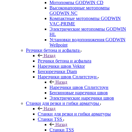
Мотопомпы GODWIN CD
Высоконапорные мотопомпы
GODWIN NC
Компактные мотопомпы GODWIN
VAC-PRIME
Электрические мотопомпы GODWIN
HL
Установки водопонижения GODWIN
Wellpoint
Резчики бетона и асфальта
Назад
Резчики бетона и асфальта
Нарезчики швов Vektor
Бензорезчики Diam
Нарезчики швов Сплитстоун
Назад
Нарезчики швов Сплитстоун
Бензиновые нарезчики швов
Электрические нарезчики швов
Станки для резки и гибки арматуры
Назад
Станки для резки и гибки арматуры
Станки TSS
Назад
Станки TSS