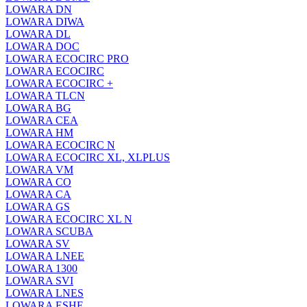
LOWARA DN
LOWARA DIWA
LOWARA DL
LOWARA DOC
LOWARA ECOCIRC PRO
LOWARA ECOCIRC
LOWARA ECOCIRC +
LOWARA TLCN
LOWARA BG
LOWARA CEA
LOWARA HM
LOWARA ECOCIRC N
LOWARA ECOCIRC XL, XLPLUS
LOWARA VM
LOWARA CO
LOWARA CA
LOWARA GS
LOWARA ECOCIRC XL N
LOWARA SCUBA
LOWARA SV
LOWARA LNEE
LOWARA 1300
LOWARA SVI
LOWARA LNES
LOWARA ESHE