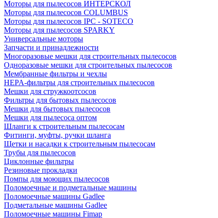
Моторы для пылесосов ИНТЕРСКОЛ
Моторы для пылесосов COLUMBUS
Моторы для пылесосов IPC - SOTECO
Моторы для пылесосов SPARKY
Универсальные моторы
Запчасти и принадлежности
Многоразовые мешки для строительных пылесосов
Одноразовые мешки для строительных пылесосов
Мембранные фильтры и чехлы
HEPA-фильтры для строительных пылесосов
Мешки для стружкоотсосов
Фильтры для бытовых пылесосов
Мешки для бытовых пылесосов
Мешки для пылесоса оптом
Шланги к строительным пылесосам
Фитинги, муфты, ручки шланга
Щетки и насадки к строительным пылесосам
Трубы для пылесосов
Циклонные фильтры
Резиновые прокладки
Помпы для моющих пылесосов
Поломоечные и подметальные машины
Поломоечные машины Gadlee
Подметальные машины Gadlee
Поломоечные машины Fimap