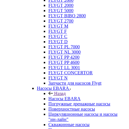
FLYGT 2600
FLYGT 2000
FLYGT 5000
FLYGT BIBO 2800
FLYGT 2700
FLYGT M
FLYGT F
FLYGT C
FLYGT D
FLYGT PL 7000
FLYGT NL 3000
FLYGT PP 4200
FLYGT PP 4600
FLYGT LL 3001
FLYGT CONCERTOR
FLYGT N
Запчасти для насосов Flygt
Насосы EBARA
Назад
Насосы EBARA
Погружные дренажные насосы
Поверхностные насосы
Циркуляционные насосы и насосы
"ин-лайн"
Скважинные насосы