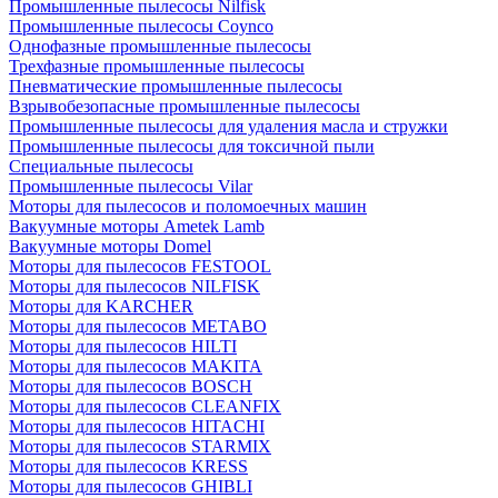
Промышленные пылесосы Nilfisk
Промышленные пылесосы Coynco
Однофазные промышленные пылесосы
Трехфазные промышленные пылесосы
Пневматические промышленные пылесосы
Взрывобезопасные промышленные пылесосы
Промышленные пылесосы для удаления масла и стружки
Промышленные пылесосы для токсичной пыли
Специальные пылесосы
Промышленные пылесосы Vilar
Моторы для пылесосов и поломоечных машин
Вакуумные моторы Ametek Lamb
Вакуумные моторы Domel
Моторы для пылесосов FESTOOL
Моторы для пылесосов NILFISK
Моторы для KARCHER
Моторы для пылесосов METABO
Моторы для пылесосов HILTI
Моторы для пылесосов MAKITA
Моторы для пылесосов BOSCH
Моторы для пылесосов CLEANFIX
Моторы для пылесосов HITACHI
Моторы для пылесосов STARMIX
Моторы для пылесосов KRESS
Моторы для пылесосов GHIBLI