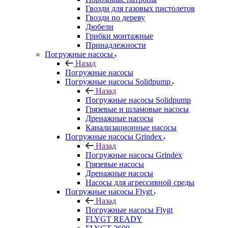
Гвозди для газовых пистолетов
Гвозди по дереву
Дюбели
Грибки монтажные
Принадлежности
Погружные насосы
Назад
Погружные насосы
Погружные насосы Solidpump
Назад
Погружные насосы Solidpump
Грязевые и шламовые насосы
Дренажные насосы
Канализационные насосы
Погружные насосы Grindex
Назад
Погружные насосы Grindex
Грязевые насосы
Дренажные насосы
Насосы для агрессивной среды
Погружные насосы Flygt
Назад
Погружные насосы Flygt
FLYGT READY