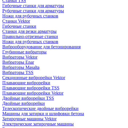
Станки TSS
Гибочные станки для арматуры
Рубочные станки для арматуры
Ножи для рубочных станков
Станки Vektor
Гибочные станки
Станки для резки арматуры
Правильно-отрезные станки
Ножи для рубочных станков
Виброоборудование для бетонирования
Глубинные вибраторы
Вибраторы Vektor
Вибраторы Enar
Вибраторы Masalta
Вибраторы TSS
Секционные виброрейки Vektor
Плавающие виброрейки
Плавающие виброрейки TSS
Плавающие виброрейки Vektor
Двойные виброрейки TSS
Двойные виброрейки
Телескопические двойные виброрейки
Машины для затирки и шлифовки бетона
Затирочные машины Vektor
Электрические затирочные машины