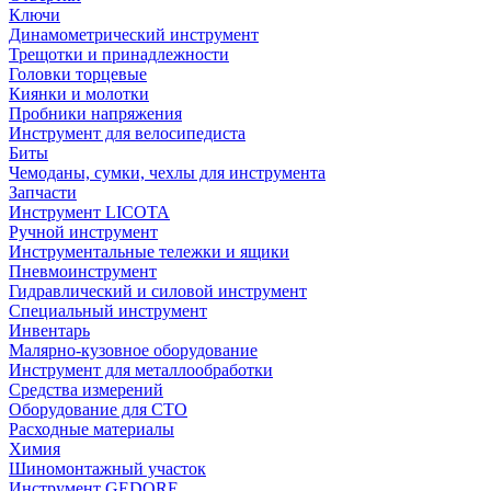
Ключи
Динамометрический инструмент
Трещотки и принадлежности
Головки торцевые
Киянки и молотки
Пробники напряжения
Инструмент для велосипедиста
Биты
Чемоданы, сумки, чехлы для инструмента
Запчасти
Инструмент LICOTA
Ручной инструмент
Инструментальные тележки и ящики
Пневмоинструмент
Гидравлический и силовой инструмент
Специальный инструмент
Инвентарь
Малярно-кузовное оборудование
Инструмент для металлообработки
Средства измерений
Оборудование для СТО
Расходные материалы
Химия
Шиномонтажный участок
Инструмент GEDORE