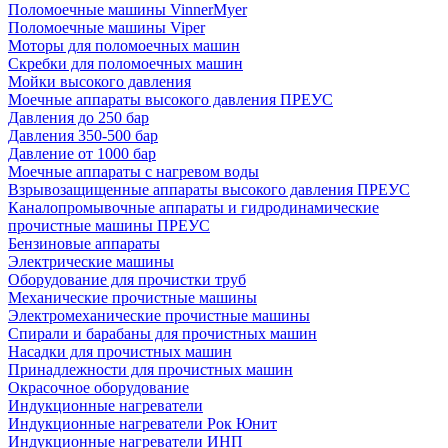
Поломоечные машины VinnerMyer
Поломоечные машины Viper
Моторы для поломоечных машин
Скребки для поломоечных машин
Мойки высокого давления
Моечные аппараты высокого давления ПРЕУС
Давления до 250 бар
Давления 350-500 бар
Давление от 1000 бар
Моечные аппараты с нагревом воды
Взрывозащищенные аппараты высокого давления ПРЕУС
Каналопромывочные аппараты и гидродинамические
прочистные машины ПРЕУС
Бензиновые аппараты
Электрические машины
Оборудование для прочистки труб
Механические прочистные машины
Электромеханические прочистные машины
Спирали и барабаны для прочистных машин
Насадки для прочистных машин
Принадлежности для прочистных машин
Окрасочное оборудование
Индукционные нагреватели
Индукционные нагреватели Рок Юнит
Индукционные нагреватели ИНП