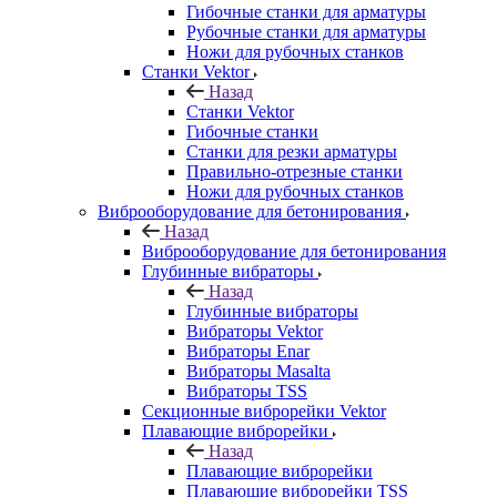
Гибочные станки для арматуры
Рубочные станки для арматуры
Ножи для рубочных станков
Станки Vektor
Назад
Станки Vektor
Гибочные станки
Станки для резки арматуры
Правильно-отрезные станки
Ножи для рубочных станков
Виброоборудование для бетонирования
Назад
Виброоборудование для бетонирования
Глубинные вибраторы
Назад
Глубинные вибраторы
Вибраторы Vektor
Вибраторы Enar
Вибраторы Masalta
Вибраторы TSS
Секционные виброрейки Vektor
Плавающие виброрейки
Назад
Плавающие виброрейки
Плавающие виброрейки TSS