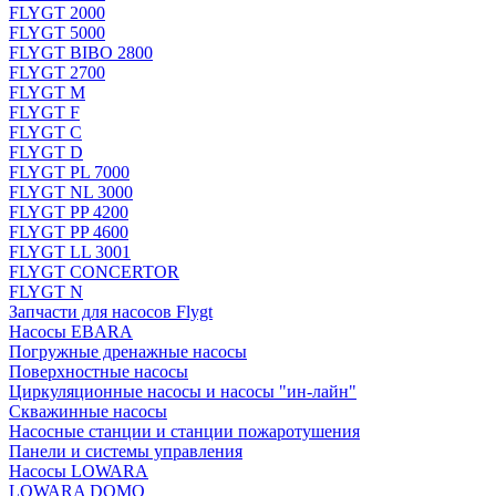
FLYGT 2000
FLYGT 5000
FLYGT BIBO 2800
FLYGT 2700
FLYGT M
FLYGT F
FLYGT C
FLYGT D
FLYGT PL 7000
FLYGT NL 3000
FLYGT PP 4200
FLYGT PP 4600
FLYGT LL 3001
FLYGT CONCERTOR
FLYGT N
Запчасти для насосов Flygt
Насосы EBARA
Погружные дренажные насосы
Поверхностные насосы
Циркуляционные насосы и насосы "ин-лайн"
Скважинные насосы
Насосные станции и станции пожаротушения
Панели и системы управления
Насосы LOWARA
LOWARA DOMO