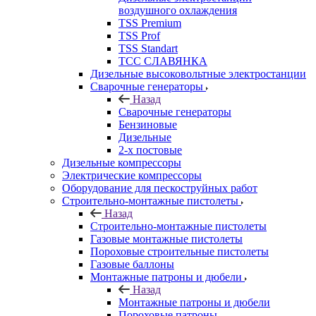
воздушного охлаждения
TSS Premium
TSS Prof
TSS Standart
ТСС СЛАВЯНКА
Дизельные высоковольтные электростанции
Сварочные генераторы
Назад
Сварочные генераторы
Бензиновые
Дизельные
2-х постовые
Дизельные компрессоры
Электрические компрессоры
Оборудование для пескоструйных работ
Строительно-монтажные пистолеты
Назад
Строительно-монтажные пистолеты
Газовые монтажные пистолеты
Пороховые строительные пистолеты
Газовые баллоны
Монтажные патроны и дюбели
Назад
Монтажные патроны и дюбели
Пороховые патроны