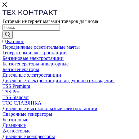
Готовый интернет-магазин товаров для дома
Каталог
Передвижные осветительные мачты
Генераторы и электростанции
Бензиновые электростанции
Бензогенераторы инверторные
Бензогенераторы
Дизельные электростанции
Дизельные электростанции воздушного охлаждения
TSS Premium
TSS Prof
TSS Standart
ТСС СЛАВЯНКА
Дизельные высоковольтные электростанции
Сварочные генераторы
Бензиновые
Дизельные
2-х постовые
Дизельные компрессоры