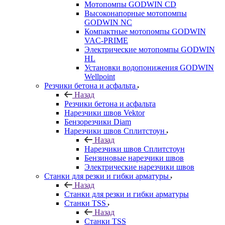
Мотопомпы GODWIN CD
Высоконапорные мотопомпы
GODWIN NC
Компактные мотопомпы GODWIN
VAC-PRIME
Электрические мотопомпы GODWIN
HL
Установки водопонижения GODWIN
Wellpoint
Резчики бетона и асфальта
Назад
Резчики бетона и асфальта
Нарезчики швов Vektor
Бензорезчики Diam
Нарезчики швов Сплитстоун
Назад
Нарезчики швов Сплитстоун
Бензиновые нарезчики швов
Электрические нарезчики швов
Станки для резки и гибки арматуры
Назад
Станки для резки и гибки арматуры
Станки TSS
Назад
Станки TSS