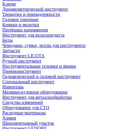
Ключи
Динамометрический инструмент
Трещотки и принадлежности
Головки торцевые
Киянки и молотки
Пробники напряжения
Инструмент для велосипедиста
Биты
Чемоданы, сумки, чехлы для инструмента
Запчасти
Инструмент LICOTA
Ручной инструмент
Инструментальные тележки и ящики
Пневмоинструмент
Гидравлический и силовой инструмент
Специальный инструмент
Инвентарь
Малярно-кузовное оборудование
Инструмент для металлообработки
Средства измерений
Оборудование для СТО
Расходные материалы
Химия
Шиномонтажный участок
Инструмент GEDORE