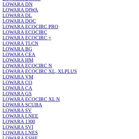
LOWARA DN
LOWARA DIWA
LOWARA DL
LOWARA DOC
LOWARA ECOCIRC PRO
LOWARA ECOCIRC
LOWARA ECOCIRC +
LOWARA TLCN
LOWARA BG
LOWARA CEA
LOWARA HM
LOWARA ECOCIRC N
LOWARA ECOCIRC XL, XLPLUS
LOWARA VM
LOWARA CO
LOWARA CA
LOWARA GS
LOWARA ECOCIRC XL N
LOWARA SCUBA
LOWARA SV
LOWARA LNEE
LOWARA 1300
LOWARA SVI
LOWARA LNES
LOWARA ESHE