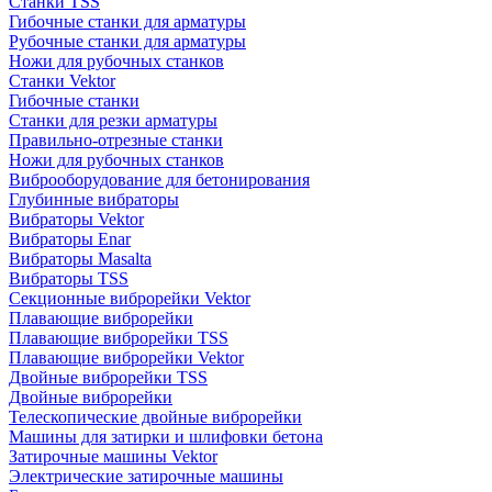
Станки TSS
Гибочные станки для арматуры
Рубочные станки для арматуры
Ножи для рубочных станков
Станки Vektor
Гибочные станки
Станки для резки арматуры
Правильно-отрезные станки
Ножи для рубочных станков
Виброоборудование для бетонирования
Глубинные вибраторы
Вибраторы Vektor
Вибраторы Enar
Вибраторы Masalta
Вибраторы TSS
Секционные виброрейки Vektor
Плавающие виброрейки
Плавающие виброрейки TSS
Плавающие виброрейки Vektor
Двойные виброрейки TSS
Двойные виброрейки
Телескопические двойные виброрейки
Машины для затирки и шлифовки бетона
Затирочные машины Vektor
Электрические затирочные машины