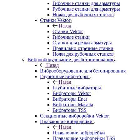
Гибочные станки для арматуры
Рубочные станки для арматуры
Ножи для рубочных станков
Станки Vektor
Назад
Станки Vektor
Гибочные станки
Станки для резки арматуры
Правильно-отрезные станки
Ножи для рубочных станков
Виброоборудование для бетонирования
Назад
Виброоборудование для бетонирования
Глубинные вибраторы
Назад
Глубинные вибраторы
Вибраторы Vektor
Вибраторы Enar
Вибраторы Masalta
Вибраторы TSS
Секционные виброрейки Vektor
Плавающие виброрейки
Назад
Плавающие виброрейки
Плавающие виброрейки TSS