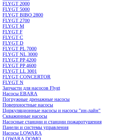
FLYGT 2000
FLYGT 5000
FLYGT BIBO 2800
FLYGT 2700
FLYGT M
FLYGT F
FLYGT C
FLYGT D
FLYGT PL 7000
FLYGT NL 3000
FLYGT PP 4200
FLYGT PP 4600
FLYGT LL 3001
FLYGT CONCERTOR
FLYGT N
Запчасти для насосов Flygt
Насосы EBARA
Погружные дренажные насосы
Поверхностные насосы
Циркуляционные насосы и насосы "ин-лайн"
Скважинные насосы
Насосные станции и станции пожаротушения
Панели и системы управления
Насосы LOWARA
LOWARA DOMO