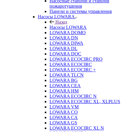
Насосные станции и станции
пожаротушения
Панели и системы управления
Насосы LOWARA
Назад
Насосы LOWARA
LOWARA DOMO
LOWARA DN
LOWARA DIWA
LOWARA DL
LOWARA DOC
LOWARA ECOCIRC PRO
LOWARA ECOCIRC
LOWARA ECOCIRC +
LOWARA TLCN
LOWARA BG
LOWARA CEA
LOWARA HM
LOWARA ECOCIRC N
LOWARA ECOCIRC XL, XLPLUS
LOWARA VM
LOWARA CO
LOWARA CA
LOWARA GS
LOWARA ECOCIRC XL N