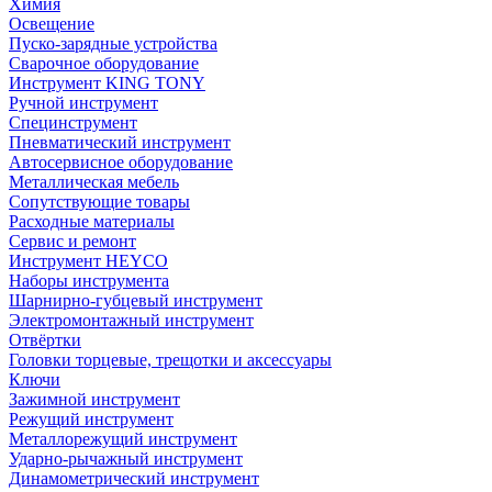
Химия
Освещение
Пуско-зарядные устройства
Сварочное оборудование
Инструмент KING TONY
Ручной инструмент
Специнструмент
Пневматический инструмент
Автосервисное оборудование
Металлическая мебель
Сопутствующие товары
Расходные материалы
Сервис и ремонт
Инструмент HEYCO
Наборы инструмента
Шарнирно-губцевый инструмент
Электромонтажный инструмент
Отвёртки
Головки торцевые, трещотки и аксессуары
Ключи
Зажимной инструмент
Режущий инструмент
Металлорежущий инструмент
Ударно-рычажный инструмент
Динамометрический инструмент