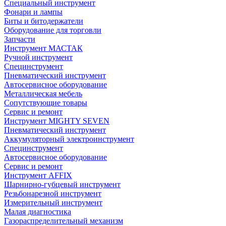
Специальный инструмент
Фонари и лампы
Биты и битодержатели
Оборудование для торговли
Запчасти
Инструмент МАСТАК
Ручной инструмент
Специнструмент
Пневматический инструмент
Автосервисное оборудование
Металлическая мебель
Сопутствующие товары
Сервис и ремонт
Инструмент MIGHTY SEVEN
Пневматический инструмент
Аккумуляторный электроинструмент
Специнструмент
Автосервисное оборудование
Сервис и ремонт
Инструмент AFFIX
Шарнирно-губцевый инструмент
Резьбонарезной инструмент
Измерительный инструмент
Малая диагностика
Газораспределительный механизм