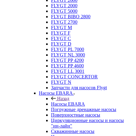
FLYGT 2600
FLYGT 2000
FLYGT 5000
FLYGT BIBO 2800
FLYGT 2700
FLYGT M
FLYGT F
FLYGT C
FLYGT D
FLYGT PL 7000
FLYGT NL 3000
FLYGT PP 4200
FLYGT PP 4600
FLYGT LL 3001
FLYGT CONCERTOR
FLYGT N
Запчасти для насосов Flygt
Насосы EBARA
Назад
Насосы EBARA
Погружные дренажные насосы
Поверхностные насосы
Циркуляционные насосы и насосы
"ин-лайн"
Скважинные насосы