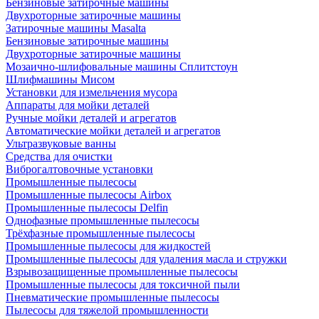
Бензиновые затирочные машины
Двухроторные затирочные машины
Затирочные машины Masalta
Бензиновые затирочные машины
Двухроторные затирочные машины
Мозаично-шлифовальные машины Сплитстоун
Шлифмашины Мисом
Установки для измельчения мусора
Аппараты для мойки деталей
Ручные мойки деталей и агрегатов
Автоматические мойки деталей и агрегатов
Ультразвуковые ванны
Средства для очистки
Виброгалтовочные установки
Промышленные пылесосы
Промышленные пылесосы Airbox
Промышленные пылесосы Delfin
Однофазные промышленные пылесосы
Трёхфазные промышленные пылесосы
Промышленные пылесосы для жидкостей
Промышленные пылесосы для удаления масла и стружки
Взрывозащищенные промышленные пылесосы
Промышленные пылесосы для токсичной пыли
Пневматические промышленные пылесосы
Пылесосы для тяжелой промышленности