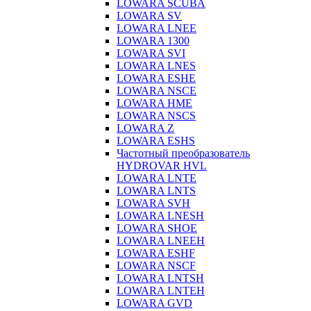
LOWARA SCUBA
LOWARA SV
LOWARA LNEE
LOWARA 1300
LOWARA SVI
LOWARA LNES
LOWARA ESHE
LOWARA NSCE
LOWARA HME
LOWARA NSCS
LOWARA Z
LOWARA ESHS
Частотный преобразователь
HYDROVAR HVL
LOWARA LNTE
LOWARA LNTS
LOWARA SVH
LOWARA LNESH
LOWARA SHOE
LOWARA LNEEH
LOWARA ESHF
LOWARA NSCF
LOWARA LNTSH
LOWARA LNTEH
LOWARA GVD