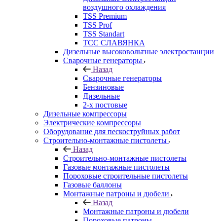
воздушного охлаждения
TSS Premium
TSS Prof
TSS Standart
ТСС СЛАВЯНКА
Дизельные высоковольтные электростанции
Сварочные генераторы
Назад
Сварочные генераторы
Бензиновые
Дизельные
2-х постовые
Дизельные компрессоры
Электрические компрессоры
Оборудование для пескоструйных работ
Строительно-монтажные пистолеты
Назад
Строительно-монтажные пистолеты
Газовые монтажные пистолеты
Пороховые строительные пистолеты
Газовые баллоны
Монтажные патроны и дюбели
Назад
Монтажные патроны и дюбели
Пороховые патроны