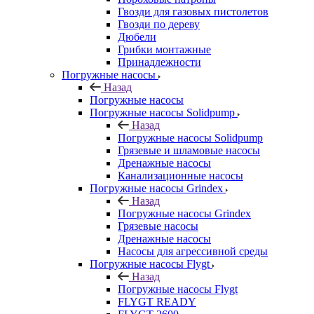
Гвозди для газовых пистолетов
Гвозди по дереву
Дюбели
Грибки монтажные
Принадлежности
Погружные насосы
Назад
Погружные насосы
Погружные насосы Solidpump
Назад
Погружные насосы Solidpump
Грязевые и шламовые насосы
Дренажные насосы
Канализационные насосы
Погружные насосы Grindex
Назад
Погружные насосы Grindex
Грязевые насосы
Дренажные насосы
Насосы для агрессивной среды
Погружные насосы Flygt
Назад
Погружные насосы Flygt
FLYGT READY