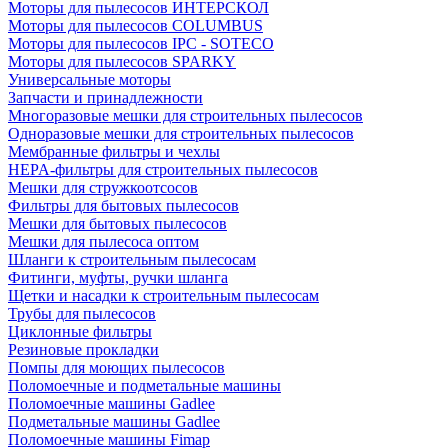
Моторы для пылесосов ИНТЕРСКОЛ
Моторы для пылесосов COLUMBUS
Моторы для пылесосов IPC - SOTECO
Моторы для пылесосов SPARKY
Универсальные моторы
Запчасти и принадлежности
Многоразовые мешки для строительных пылесосов
Одноразовые мешки для строительных пылесосов
Мембранные фильтры и чехлы
HEPA-фильтры для строительных пылесосов
Мешки для стружкоотсосов
Фильтры для бытовых пылесосов
Мешки для бытовых пылесосов
Мешки для пылесоса оптом
Шланги к строительным пылесосам
Фитинги, муфты, ручки шланга
Щетки и насадки к строительным пылесосам
Трубы для пылесосов
Циклонные фильтры
Резиновые прокладки
Помпы для моющих пылесосов
Поломоечные и подметальные машины
Поломоечные машины Gadlee
Подметальные машины Gadlee
Поломоечные машины Fimap