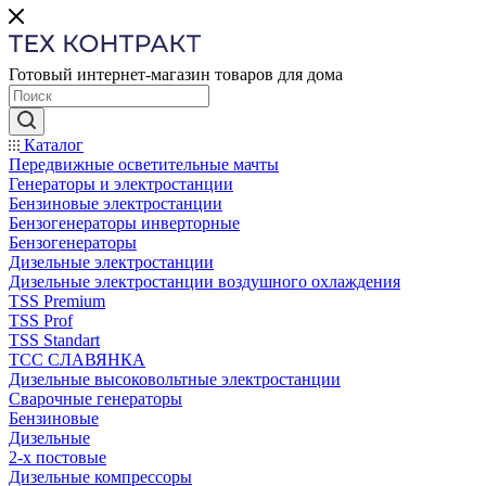
Готовый интернет-магазин товаров для дома
Каталог
Передвижные осветительные мачты
Генераторы и электростанции
Бензиновые электростанции
Бензогенераторы инверторные
Бензогенераторы
Дизельные электростанции
Дизельные электростанции воздушного охлаждения
TSS Premium
TSS Prof
TSS Standart
ТСС СЛАВЯНКА
Дизельные высоковольтные электростанции
Сварочные генераторы
Бензиновые
Дизельные
2-х постовые
Дизельные компрессоры