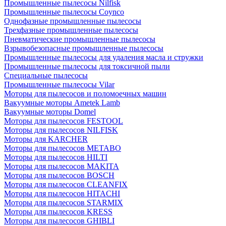
Промышленные пылесосы Nilfisk
Промышленные пылесосы Coynco
Однофазные промышленные пылесосы
Трехфазные промышленные пылесосы
Пневматические промышленные пылесосы
Взрывобезопасные промышленные пылесосы
Промышленные пылесосы для удаления масла и стружки
Промышленные пылесосы для токсичной пыли
Специальные пылесосы
Промышленные пылесосы Vilar
Моторы для пылесосов и поломоечных машин
Вакуумные моторы Ametek Lamb
Вакуумные моторы Domel
Моторы для пылесосов FESTOOL
Моторы для пылесосов NILFISK
Моторы для KARCHER
Моторы для пылесосов METABO
Моторы для пылесосов HILTI
Моторы для пылесосов MAKITA
Моторы для пылесосов BOSCH
Моторы для пылесосов CLEANFIX
Моторы для пылесосов HITACHI
Моторы для пылесосов STARMIX
Моторы для пылесосов KRESS
Моторы для пылесосов GHIBLI