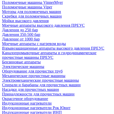
Поломоечные машины VinnerMyer
Поломоечные машины Viper
Моторы для поломоечных машин
Скребки для поломоечных машин
Мойки высокого давления
Моечные аппараты высокого давления ПРЕУС
Давления до 250 бар
Давления 350-500 бар
Давление от 1000 бар
Моечные аппараты с нагревом воды
Взрывозащищенные аппараты высокого давления ПРЕУС
Каналопромывочные аппараты и гидродинамические
прочистные машины ПРЕУС
Бензиновые аппараты
Электрические машины
Оборудование для прочистки труб
Механические прочистные машины
Электромеханические прочистные машины
Спирали и барабаны для прочистных машин
Насадки для прочистных машин
Принадлежности для прочистных машин
Окрасочное оборудование
Индукционные нагреватели
Индукционные нагреватели Рок Юнит
Индукционные нагреватели ИНП