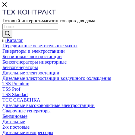
Готовый интернет-магазин товаров для дома
Каталог
Передвижные осветительные мачты
Генераторы и электростанции
Бензиновые электростанции
Бензогенераторы инверторные
Бензогенераторы
Дизельные электростанции
Дизельные электростанции воздушного охлаждения
TSS Premium
TSS Prof
TSS Standart
ТСС СЛАВЯНКА
Дизельные высоковольтные электростанции
Сварочные генераторы
Бензиновые
Дизельные
2-х постовые
Дизельные компрессоры