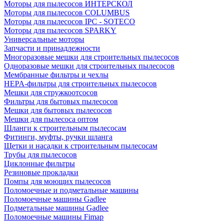
Моторы для пылесосов ИНТЕРСКОЛ
Моторы для пылесосов COLUMBUS
Моторы для пылесосов IPC - SOTECO
Моторы для пылесосов SPARKY
Универсальные моторы
Запчасти и принадлежности
Многоразовые мешки для строительных пылесосов
Одноразовые мешки для строительных пылесосов
Мембранные фильтры и чехлы
HEPA-фильтры для строительных пылесосов
Мешки для стружкоотсосов
Фильтры для бытовых пылесосов
Мешки для бытовых пылесосов
Мешки для пылесоса оптом
Шланги к строительным пылесосам
Фитинги, муфты, ручки шланга
Щетки и насадки к строительным пылесосам
Трубы для пылесосов
Циклонные фильтры
Резиновые прокладки
Помпы для моющих пылесосов
Поломоечные и подметальные машины
Поломоечные машины Gadlee
Подметальные машины Gadlee
Поломоечные машины Fimap