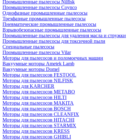
Промышленные пылесосы Nilfisk
Промышленные пылесосы Coynco
Однофазные промышленные пылесосы
Трехфазные промышленные пылесосы
Пневматические промышленные пылесосы
Взрывобезопасные промышленные пылесосы
Промышленные пылесосы для удаления масла и стружки
Промышленные пылесосы для токсичной пыли
Специальные пылесосы
Промышленные пылесосы Vilar
Моторы для пылесосов и поломоечных машин
Вакуумные моторы Ametek Lamb
Вакуумные моторы Domel
Моторы для пылесосов FESTOOL
Моторы для пылесосов NILFISK
Моторы для KARCHER
Моторы для пылесосов METABO
Моторы для пылесосов HILTI
Моторы для пылесосов MAKITA
Моторы для пылесосов BOSCH
Моторы для пылесосов CLEANFIX
Моторы для пылесосов HITACHI
Моторы для пылесосов STARMIX
Моторы для пылесосов KRESS
Моторы для пылесосов GHIBLI