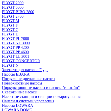
FLYGT 2000
FLYGT 5000
FLYGT BIBO 2800
FLYGT 2700
FLYGT M
FLYGT F
FLYGT C
FLYGT D
FLYGT PL 7000
FLYGT NL 3000
FLYGT PP 4200
FLYGT PP 4600
FLYGT LL 3001
FLYGT CONCERTOR
FLYGT N
Запчасти для насосов Flygt
Насосы EBARA
Погружные дренажные насосы
Поверхностные насосы
Циркуляционные насосы и насосы "ин-лайн"
Скважинные насосы
Насосные станции и станции пожаротушения
Панели и системы управления
Насосы LOWARA
LOWARA DOMO