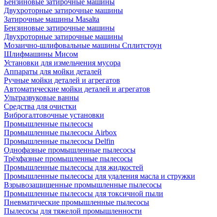
Бензиновые затирочные машины
Двухроторные затирочные машины
Затирочные машины Masalta
Бензиновые затирочные машины
Двухроторные затирочные машины
Мозаично-шлифовальные машины Сплитстоун
Шлифмашины Мисом
Установки для измельчения мусора
Аппараты для мойки деталей
Ручные мойки деталей и агрегатов
Автоматические мойки деталей и агрегатов
Ультразвуковые ванны
Средства для очистки
Виброгалтовочные установки
Промышленные пылесосы
Промышленные пылесосы Airbox
Промышленные пылесосы Delfin
Однофазные промышленные пылесосы
Трёхфазные промышленные пылесосы
Промышленные пылесосы для жидкостей
Промышленные пылесосы для удаления масла и стружки
Взрывозащищенные промышленные пылесосы
Промышленные пылесосы для токсичной пыли
Пневматические промышленные пылесосы
Пылесосы для тяжелой промышленности