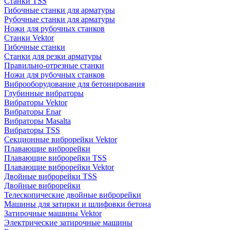
Станки TSS
Гибочные станки для арматуры
Рубочные станки для арматуры
Ножи для рубочных станков
Станки Vektor
Гибочные станки
Станки для резки арматуры
Правильно-отрезные станки
Ножи для рубочных станков
Виброоборудование для бетонирования
Глубинные вибраторы
Вибраторы Vektor
Вибраторы Enar
Вибраторы Masalta
Вибраторы TSS
Секционные виброрейки Vektor
Плавающие виброрейки
Плавающие виброрейки TSS
Плавающие виброрейки Vektor
Двойные виброрейки TSS
Двойные виброрейки
Телескопические двойные виброрейки
Машины для затирки и шлифовки бетона
Затирочные машины Vektor
Электрические затирочные машины