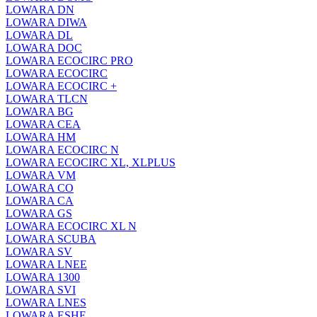
LOWARA DN
LOWARA DIWA
LOWARA DL
LOWARA DOC
LOWARA ECOCIRC PRO
LOWARA ECOCIRC
LOWARA ECOCIRC +
LOWARA TLCN
LOWARA BG
LOWARA CEA
LOWARA HM
LOWARA ECOCIRC N
LOWARA ECOCIRC XL, XLPLUS
LOWARA VM
LOWARA CO
LOWARA CA
LOWARA GS
LOWARA ECOCIRC XL N
LOWARA SCUBA
LOWARA SV
LOWARA LNEE
LOWARA 1300
LOWARA SVI
LOWARA LNES
LOWARA ESHE