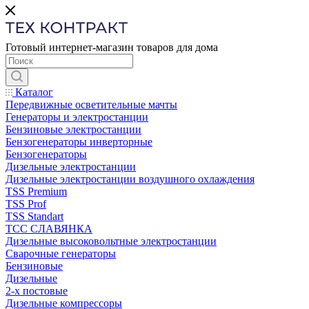
Готовый интернет-магазин товаров для дома
Каталог
Передвижные осветительные мачты
Генераторы и электростанции
Бензиновые электростанции
Бензогенераторы инверторные
Бензогенераторы
Дизельные электростанции
Дизельные электростанции воздушного охлаждения
TSS Premium
TSS Prof
TSS Standart
ТСС СЛАВЯНКА
Дизельные высоковольтные электростанции
Сварочные генераторы
Бензиновые
Дизельные
2-х постовые
Дизельные компрессоры