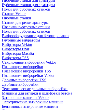
Гибочные станки для арматуры
Рубочные станки для арматуры
Ножи для рубочных станков
Станки Vektor
Гибочные станки
Станки для резки арматуры
Правильно-отрезные станки
Ножи для рубочных станков
Виброоборудование для бетонирования
Глубинные вибраторы
Вибраторы Vektor
Вибраторы Enar
Вибраторы Masalta
Вибраторы TSS
Секционные виброрейки Vektor
Плавающие виброрейки
Плавающие виброрейки TSS
Плавающие виброрейки Vektor
Двойные виброрейки TSS
Двойные виброрейки
Телескопические двойные виброрейки
Машины для затирки и шлифовки бетона
Затирочные машины Vektor
Электрические затирочные машины
Бензиновые затирочные машины