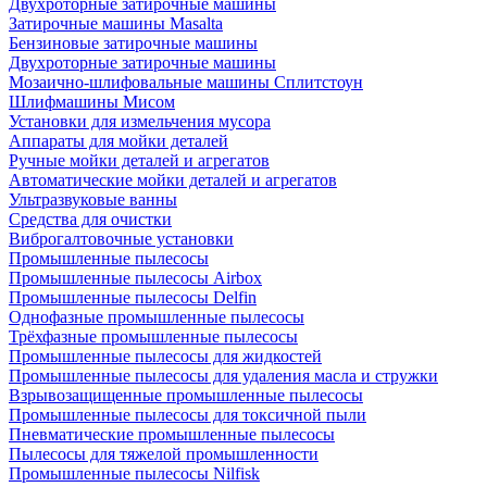
Двухроторные затирочные машины
Затирочные машины Masalta
Бензиновые затирочные машины
Двухроторные затирочные машины
Мозаично-шлифовальные машины Сплитстоун
Шлифмашины Мисом
Установки для измельчения мусора
Аппараты для мойки деталей
Ручные мойки деталей и агрегатов
Автоматические мойки деталей и агрегатов
Ультразвуковые ванны
Средства для очистки
Виброгалтовочные установки
Промышленные пылесосы
Промышленные пылесосы Airbox
Промышленные пылесосы Delfin
Однофазные промышленные пылесосы
Трёхфазные промышленные пылесосы
Промышленные пылесосы для жидкостей
Промышленные пылесосы для удаления масла и стружки
Взрывозащищенные промышленные пылесосы
Промышленные пылесосы для токсичной пыли
Пневматические промышленные пылесосы
Пылесосы для тяжелой промышленности
Промышленные пылесосы Nilfisk