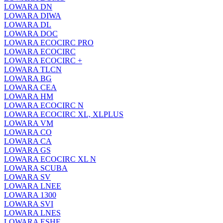
LOWARA DN
LOWARA DIWA
LOWARA DL
LOWARA DOC
LOWARA ECOCIRC PRO
LOWARA ECOCIRC
LOWARA ECOCIRC +
LOWARA TLCN
LOWARA BG
LOWARA CEA
LOWARA HM
LOWARA ECOCIRC N
LOWARA ECOCIRC XL, XLPLUS
LOWARA VM
LOWARA CO
LOWARA CA
LOWARA GS
LOWARA ECOCIRC XL N
LOWARA SCUBA
LOWARA SV
LOWARA LNEE
LOWARA 1300
LOWARA SVI
LOWARA LNES
LOWARA ESHE