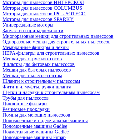
Моторы для пылесосов ИНТЕРСКОЛ
Моторы для пылесосов COLUMBUS
Моторы для пылесосов IPC - SOTECO
Моторы для пылесосов SPARKY
Универсальные моторы
Запчасти и принадлежности
Многоразовые мешки для строительных пылесосов
Одноразовые мешки для строительных пылесосов
Мембранные фильтры и чехлы
HEPA-фильтры для строительных пылесосов
Мешки для стружкоотсосов
Фильтры для бытовых пылесосов
Мешки для бытовых пылесосов
Мешки для пылесоса оптом
Шланги к строительным пылесосам
Фитинги, муфты, ручки шланга
Щетки и насадки к строительным пылесосам
Трубы для пылесосов
Циклонные фильтры
Резиновые прокладки
Помпы для моющих пылесосов
Поломоечные и подметальные машины
Поломоечные машины Gadlee
Подметальные машины Gadlee
Поломоечные машины Fimap