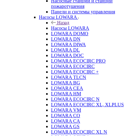
Насосные станции и станции
пожаротушения
Панели и системы управления
Насосы LOWARA
Назад
Насосы LOWARA
LOWARA DOMO
LOWARA DN
LOWARA DIWA
LOWARA DL
LOWARA DOC
LOWARA ECOCIRC PRO
LOWARA ECOCIRC
LOWARA ECOCIRC +
LOWARA TLCN
LOWARA BG
LOWARA CEA
LOWARA HM
LOWARA ECOCIRC N
LOWARA ECOCIRC XL, XLPLUS
LOWARA VM
LOWARA CO
LOWARA CA
LOWARA GS
LOWARA ECOCIRC XL N