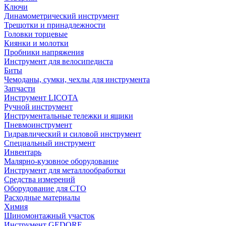
Ключи
Динамометрический инструмент
Трещотки и принадлежности
Головки торцевые
Киянки и молотки
Пробники напряжения
Инструмент для велосипедиста
Биты
Чемоданы, сумки, чехлы для инструмента
Запчасти
Инструмент LICOTA
Ручной инструмент
Инструментальные тележки и ящики
Пневмоинструмент
Гидравлический и силовой инструмент
Специальный инструмент
Инвентарь
Малярно-кузовное оборудование
Инструмент для металлообработки
Средства измерений
Оборудование для СТО
Расходные материалы
Химия
Шиномонтажный участок
Инструмент GEDORE