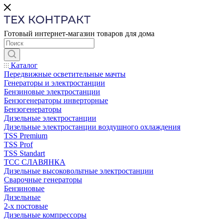
Готовый интернет-магазин товаров для дома
Каталог
Передвижные осветительные мачты
Генераторы и электростанции
Бензиновые электростанции
Бензогенераторы инверторные
Бензогенераторы
Дизельные электростанции
Дизельные электростанции воздушного охлаждения
TSS Premium
TSS Prof
TSS Standart
ТСС СЛАВЯНКА
Дизельные высоковольтные электростанции
Сварочные генераторы
Бензиновые
Дизельные
2-х постовые
Дизельные компрессоры