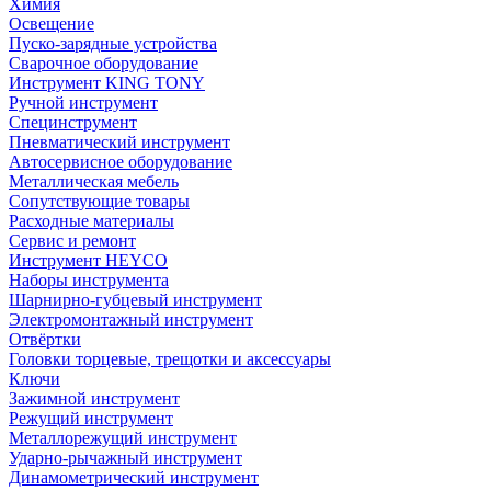
Химия
Освещение
Пуско-зарядные устройства
Сварочное оборудование
Инструмент KING TONY
Ручной инструмент
Специнструмент
Пневматический инструмент
Автосервисное оборудование
Металлическая мебель
Сопутствующие товары
Расходные материалы
Сервис и ремонт
Инструмент HEYCO
Наборы инструмента
Шарнирно-губцевый инструмент
Электромонтажный инструмент
Отвёртки
Головки торцевые, трещотки и аксессуары
Ключи
Зажимной инструмент
Режущий инструмент
Металлорежущий инструмент
Ударно-рычажный инструмент
Динамометрический инструмент