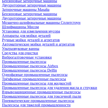
Бензиновые затирочные машины
Двухроторные затирочные машины
Затирочные машины Masalta
Бензиновые затирочные машины
Двухроторные затирочные машины
Мозаично-шлифовальные машины Сплитстоун
Шлифмашины Мисом
Установки для измельчения мусора
Аппараты для мойки деталей
Ручные мойки деталей и агрегатов
Автоматические мойки деталей и агрегатов
Ультразвуковые ванны
Средства для очистки
Виброгалтовочные установки
Промышленные пылесосы
Промышленные пылесосы Airbox
Промышленные пылесосы Delfin
Однофазные промышленные пылесосы
Трёхфазные промышленные пылесосы
Промышленные пылесосы для жидкостей
Промышленные пылесосы для удаления масла и стружки
Взрывозащищенные промышленные пылесосы
Промышленные пылесосы для токсичной пыли
Пневматические промышленные пылесосы
Пылесосы для тяжелой промышленности