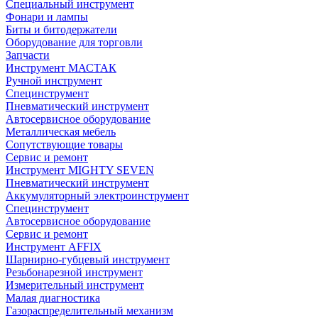
Специальный инструмент
Фонари и лампы
Биты и битодержатели
Оборудование для торговли
Запчасти
Инструмент МАСТАК
Ручной инструмент
Специнструмент
Пневматический инструмент
Автосервисное оборудование
Металлическая мебель
Сопутствующие товары
Сервис и ремонт
Инструмент MIGHTY SEVEN
Пневматический инструмент
Аккумуляторный электроинструмент
Специнструмент
Автосервисное оборудование
Сервис и ремонт
Инструмент AFFIX
Шарнирно-губцевый инструмент
Резьбонарезной инструмент
Измерительный инструмент
Малая диагностика
Газораспределительный механизм