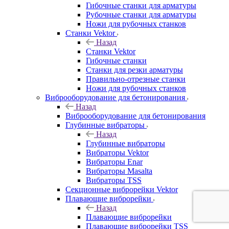
Гибочные станки для арматуры
Рубочные станки для арматуры
Ножи для рубочных станков
Станки Vektor
Назад
Станки Vektor
Гибочные станки
Станки для резки арматуры
Правильно-отрезные станки
Ножи для рубочных станков
Виброоборудование для бетонирования
Назад
Виброоборудование для бетонирования
Глубинные вибраторы
Назад
Глубинные вибраторы
Вибраторы Vektor
Вибраторы Enar
Вибраторы Masalta
Вибраторы TSS
Секционные виброрейки Vektor
Плавающие виброрейки
Назад
Плавающие виброрейки
Плавающие виброрейки TSS