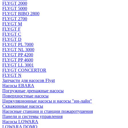
FLYGT 2000
FLYGT 5000
FLYGT BIBO 2800
FLYGT 2700
FLYGT M
FLYGT F
FLYGT C
FLYGT D
FLYGT PL 7000
FLYGT NL 3000
FLYGT PP 4200
FLYGT PP 4600
FLYGT LL 3001
FLYGT CONCERTOR
FLYGT N
Запчасти для насосов Flygt
Насосы EBARA
Погружные дренажные насосы
Поверхностные насосы
Циркуляционные насосы и насосы "ин-лайн"
Скважинные насосы
Насосные станции и станции пожаротушения
Панели и системы управления
Насосы LOWARA
LOWARA DOMO