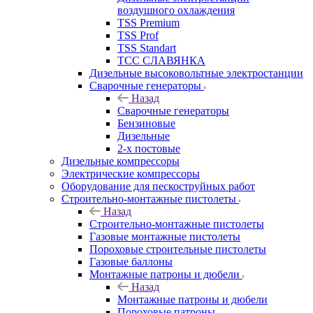
воздушного охлаждения
TSS Premium
TSS Prof
TSS Standart
ТСС СЛАВЯНКА
Дизельные высоковольтные электростанции
Сварочные генераторы
Назад
Сварочные генераторы
Бензиновые
Дизельные
2-х постовые
Дизельные компрессоры
Электрические компрессоры
Оборудование для пескоструйных работ
Строительно-монтажные пистолеты
Назад
Строительно-монтажные пистолеты
Газовые монтажные пистолеты
Пороховые строительные пистолеты
Газовые баллоны
Монтажные патроны и дюбели
Назад
Монтажные патроны и дюбели
Пороховые патроны