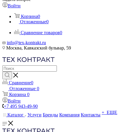
Войти
Корзина
0
Отложенные
0
Сравнение товаров
0
info@tex-kontrakt.ru
Москва, Кавказский бульвар, 59
Сравнение
0
Отложенные
0
Корзина
0
Войти
+7 495 943-49-90
+ ЕЩЕ
Каталог
Услуги
Бренды
Компания
Контакты