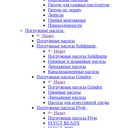
Гвозди для газовых пистолетов
Гвозди по дереву
Дюбели
Грибки монтажные
Принадлежности
Погружные насосы
Назад
Погружные насосы
Погружные насосы Solidpump
Назад
Погружные насосы Solidpump
Грязевые и шламовые насосы
Дренажные насосы
Канализационные насосы
Погружные насосы Grindex
Назад
Погружные насосы Grindex
Грязевые насосы
Дренажные насосы
Насосы для агрессивной среды
Погружные насосы Flygt
Назад
Погружные насосы Flygt
FLYGT READY