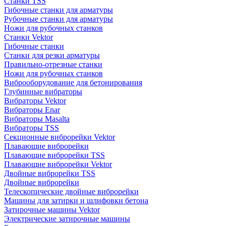
Станки TSS
Гибочные станки для арматуры
Рубочные станки для арматуры
Ножи для рубочных станков
Станки Vektor
Гибочные станки
Станки для резки арматуры
Правильно-отрезные станки
Ножи для рубочных станков
Виброоборудование для бетонирования
Глубинные вибраторы
Вибраторы Vektor
Вибраторы Enar
Вибраторы Masalta
Вибраторы TSS
Секционные виброрейки Vektor
Плавающие виброрейки
Плавающие виброрейки TSS
Плавающие виброрейки Vektor
Двойные виброрейки TSS
Двойные виброрейки
Телескопические двойные виброрейки
Машины для затирки и шлифовки бетона
Затирочные машины Vektor
Электрические затирочные машины