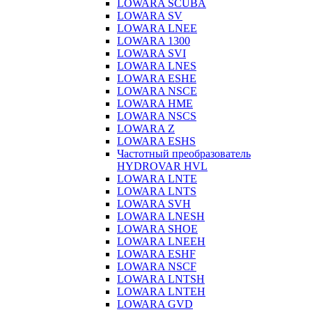
LOWARA SCUBA
LOWARA SV
LOWARA LNEE
LOWARA 1300
LOWARA SVI
LOWARA LNES
LOWARA ESHE
LOWARA NSCE
LOWARA HME
LOWARA NSCS
LOWARA Z
LOWARA ESHS
Частотный преобразователь
HYDROVAR HVL
LOWARA LNTE
LOWARA LNTS
LOWARA SVH
LOWARA LNESH
LOWARA SHOE
LOWARA LNEEH
LOWARA ESHF
LOWARA NSCF
LOWARA LNTSH
LOWARA LNTEH
LOWARA GVD