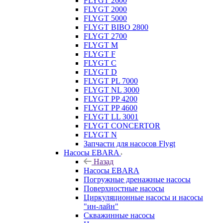
FLYGT 2600
FLYGT 2000
FLYGT 5000
FLYGT BIBO 2800
FLYGT 2700
FLYGT M
FLYGT F
FLYGT C
FLYGT D
FLYGT PL 7000
FLYGT NL 3000
FLYGT PP 4200
FLYGT PP 4600
FLYGT LL 3001
FLYGT CONCERTOR
FLYGT N
Запчасти для насосов Flygt
Насосы EBARA
Назад
Насосы EBARA
Погружные дренажные насосы
Поверхностные насосы
Циркуляционные насосы и насосы
"ин-лайн"
Скважинные насосы