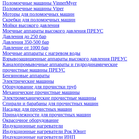
Поломоечные машины VinnerMyer
Поломоечные машины Viper
Моторы для поломоечных машин
Скребки для поломоечных машин
Мойки высокого давления
Моечные аппараты высокого давления ПРЕУС
Давления до 250 бар
Давления 350-500 бар
Давление от 1000 бар
Моечные аппараты с нагревом воды
Взрывозащищенные аппараты высокого давления ПРЕУС
Каналопромывочные аппараты и гидродинамические
прочистные машины ПРЕУС
Бензиновые аппараты
Электрические машины
Оборудование для прочистки труб
Механические прочистные машины
Электромеханические прочистные машины
Спирали и барабаны для прочистных машин
Насадки для прочистных машин
Принадлежности для прочистных машин
Окрасочное оборудование
Индукционные нагреватели
Индукционные нагреватели Рок Юнит
Индукционные нагреватели ИНП