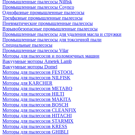
Промышленные пылесосы Nilfisk
Промышленные пылесосы Coynco
Однофазные промышленные пылесосы
Трехфазные промышленные пылесосы
Пневматические промышленные пылесосы
Взрывобезопасные промышленные пылесосы
Промышленные пылесосы для удаления масла и стружки
Промышленные пылесосы для токсичной пыли
Специальные пылесосы
Промышленные пылесосы Vilar
Моторы для пылесосов и поломоечных машин
Вакуумные моторы Ametek Lamb
Вакуумные моторы Domel
Моторы для пылесосов FESTOOL
Моторы для пылесосов NILFISK
Моторы для KARCHER
Моторы для пылесосов METABO
Моторы для пылесосов HILTI
Моторы для пылесосов MAKITA
Моторы для пылесосов BOSCH
Моторы для пылесосов CLEANFIX
Моторы для пылесосов HITACHI
Моторы для пылесосов STARMIX
Моторы для пылесосов KRESS
Моторы для пылесосов GHIBLI