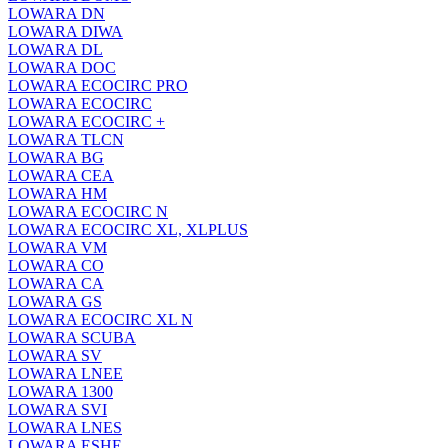
LOWARA DN
LOWARA DIWA
LOWARA DL
LOWARA DOC
LOWARA ECOCIRC PRO
LOWARA ECOCIRC
LOWARA ECOCIRC +
LOWARA TLCN
LOWARA BG
LOWARA CEA
LOWARA HM
LOWARA ECOCIRC N
LOWARA ECOCIRC XL, XLPLUS
LOWARA VM
LOWARA CO
LOWARA CA
LOWARA GS
LOWARA ECOCIRC XL N
LOWARA SCUBA
LOWARA SV
LOWARA LNEE
LOWARA 1300
LOWARA SVI
LOWARA LNES
LOWARA ESHE