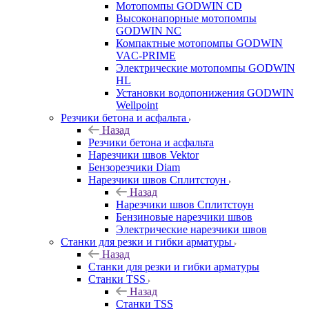
Мотопомпы GODWIN CD
Высоконапорные мотопомпы
GODWIN NC
Компактные мотопомпы GODWIN
VAC-PRIME
Электрические мотопомпы GODWIN
HL
Установки водопонижения GODWIN
Wellpoint
Резчики бетона и асфальта
Назад
Резчики бетона и асфальта
Нарезчики швов Vektor
Бензорезчики Diam
Нарезчики швов Сплитстоун
Назад
Нарезчики швов Сплитстоун
Бензиновые нарезчики швов
Электрические нарезчики швов
Станки для резки и гибки арматуры
Назад
Станки для резки и гибки арматуры
Станки TSS
Назад
Станки TSS