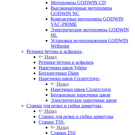
Мотопомпы GODWIN CD
Высоконапорные мотопомпы
GODWIN NC
Компактные мотопомпы GODWIN
VAC-PRIME
Электрические мотопомпы GODWIN
HL
Установки водопонижения GODWIN
Wellpoint
Резчики бетона и асфальта
Назад
Резчики бетона и асфальта
Нарезчики швов Vektor
Бензорезчики Diam
Нарезчики швов Сплитстоун
Назад
Нарезчики швов Сплитстоун
Бензиновые нарезчики швов
Электрические нарезчики швов
Станки для резки и гибки арматуры
Назад
Станки для резки и гибки арматуры
Станки TSS
Назад
Станки TSS