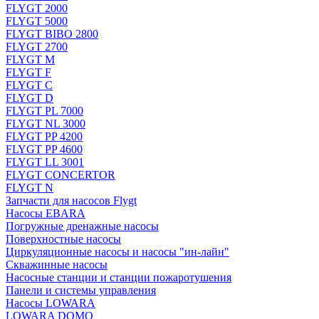
FLYGT 2000
FLYGT 5000
FLYGT BIBO 2800
FLYGT 2700
FLYGT M
FLYGT F
FLYGT C
FLYGT D
FLYGT PL 7000
FLYGT NL 3000
FLYGT PP 4200
FLYGT PP 4600
FLYGT LL 3001
FLYGT CONCERTOR
FLYGT N
Запчасти для насосов Flygt
Насосы EBARA
Погружные дренажные насосы
Поверхностные насосы
Циркуляционные насосы и насосы "ин-лайн"
Скважинные насосы
Насосные станции и станции пожаротушения
Панели и системы управления
Насосы LOWARA
LOWARA DOMO