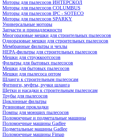
Моторы для пылесосов ИНТЕРСКОЛ
Моторы для пылесосов COLUMBUS
Моторы для пылесосов IPC - SOTECO
Моторы для пылесосов SPARKY
Универсальные моторы
Запчасти и принадлежности
Многоразовые мешки для строительных пылесосов
Одноразовые мешки для строительных пылесосов
Мембранные фильтры и чехлы
HEPA-фильтры для строительных пылесосов
Мешки для стружкоотсосов
Фильтры для бытовых пылесосов
Мешки для бытовых пылесосов
Мешки для пылесоса оптом
Шланги к строительным пылесосам
Фитинги, муфты, ручки шланга
Щетки и насадки к строительным пылесосам
Трубы для пылесосов
Циклонные фильтры
Резиновые прокладки
Помпы для моющих пылесосов
Поломоечные и подметальные машины
Поломоечные машины Gadlee
Подметальные машины Gadlee
Поломоечные машины Fimap