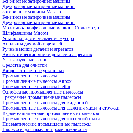
Бензиновые затирочные машины
Двухроторные затирочные машины
Затирочные машины Masalta
Бензиновые затирочные машины
Двухроторные затирочные машины
Мозаично-шлифовальные машины Сплитстоун
Шлифмашины Мисом
Установки для измельчения мусора
Аппараты для мойки деталей
Ручные мойки деталей и агрегатов
Автоматические мойки деталей и агрегатов
Ультразвуковые ванны
Средства для очистки
Виброгалтовочные установки
Промышленные пылесосы
Промышленные пылесосы Airbox
Промышленные пылесосы Delfin
Однофазные промышленные пылесосы
Трёхфазные промышленные пылесосы
Промышленные пылесосы для жидкостей
Промышленные пылесосы для удаления масла и стружки
Взрывозащищенные промышленные пылесосы
Промышленные пылесосы для токсичной пыли
Пневматические промышленные пылесосы
Пылесосы для тяжелой промышленности