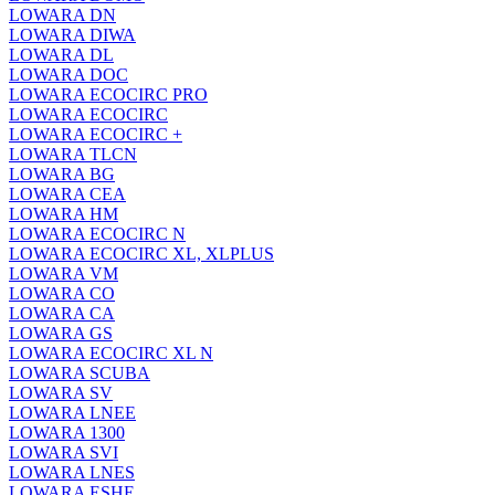
LOWARA DN
LOWARA DIWA
LOWARA DL
LOWARA DOC
LOWARA ECOCIRC PRO
LOWARA ECOCIRC
LOWARA ECOCIRC +
LOWARA TLCN
LOWARA BG
LOWARA CEA
LOWARA HM
LOWARA ECOCIRC N
LOWARA ECOCIRC XL, XLPLUS
LOWARA VM
LOWARA CO
LOWARA CA
LOWARA GS
LOWARA ECOCIRC XL N
LOWARA SCUBA
LOWARA SV
LOWARA LNEE
LOWARA 1300
LOWARA SVI
LOWARA LNES
LOWARA ESHE