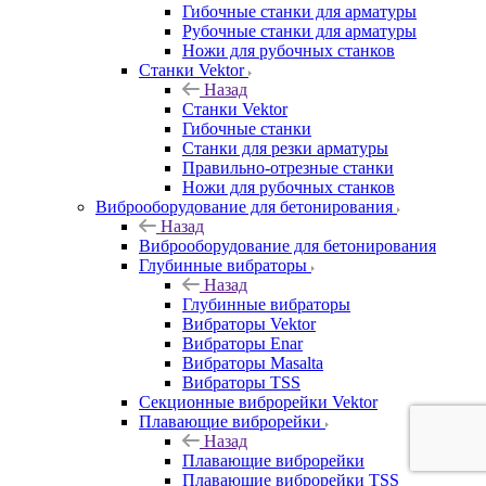
Гибочные станки для арматуры
Рубочные станки для арматуры
Ножи для рубочных станков
Станки Vektor
Назад
Станки Vektor
Гибочные станки
Станки для резки арматуры
Правильно-отрезные станки
Ножи для рубочных станков
Виброоборудование для бетонирования
Назад
Виброоборудование для бетонирования
Глубинные вибраторы
Назад
Глубинные вибраторы
Вибраторы Vektor
Вибраторы Enar
Вибраторы Masalta
Вибраторы TSS
Секционные виброрейки Vektor
Плавающие виброрейки
Назад
Плавающие виброрейки
Плавающие виброрейки TSS