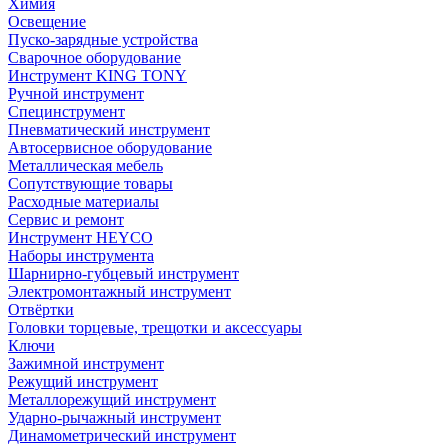
Химия
Освещение
Пуско-зарядные устройства
Сварочное оборудование
Инструмент KING TONY
Ручной инструмент
Специнструмент
Пневматический инструмент
Автосервисное оборудование
Металлическая мебель
Сопутствующие товары
Расходные материалы
Сервис и ремонт
Инструмент HEYCO
Наборы инструмента
Шарнирно-губцевый инструмент
Электромонтажный инструмент
Отвёртки
Головки торцевые, трещотки и аксессуары
Ключи
Зажимной инструмент
Режущий инструмент
Металлорежущий инструмент
Ударно-рычажный инструмент
Динамометрический инструмент