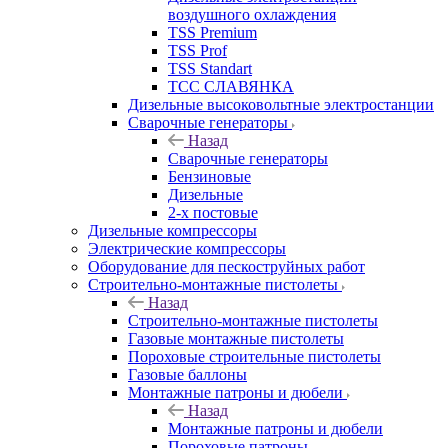
воздушного охлаждения
TSS Premium
TSS Prof
TSS Standart
ТСС СЛАВЯНКА
Дизельные высоковольтные электростанции
Сварочные генераторы
Назад
Сварочные генераторы
Бензиновые
Дизельные
2-х постовые
Дизельные компрессоры
Электрические компрессоры
Оборудование для пескоструйных работ
Строительно-монтажные пистолеты
Назад
Строительно-монтажные пистолеты
Газовые монтажные пистолеты
Пороховые строительные пистолеты
Газовые баллоны
Монтажные патроны и дюбели
Назад
Монтажные патроны и дюбели
Пороховые патроны