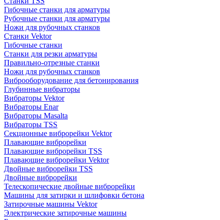
Станки TSS
Гибочные станки для арматуры
Рубочные станки для арматуры
Ножи для рубочных станков
Станки Vektor
Гибочные станки
Станки для резки арматуры
Правильно-отрезные станки
Ножи для рубочных станков
Виброоборудование для бетонирования
Глубинные вибраторы
Вибраторы Vektor
Вибраторы Enar
Вибраторы Masalta
Вибраторы TSS
Секционные виброрейки Vektor
Плавающие виброрейки
Плавающие виброрейки TSS
Плавающие виброрейки Vektor
Двойные виброрейки TSS
Двойные виброрейки
Телескопические двойные виброрейки
Машины для затирки и шлифовки бетона
Затирочные машины Vektor
Электрические затирочные машины