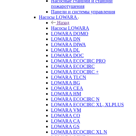
Насосные станции и станции
пожаротушения
Панели и системы управления
Насосы LOWARA
Назад
Насосы LOWARA
LOWARA DOMO
LOWARA DN
LOWARA DIWA
LOWARA DL
LOWARA DOC
LOWARA ECOCIRC PRO
LOWARA ECOCIRC
LOWARA ECOCIRC +
LOWARA TLCN
LOWARA BG
LOWARA CEA
LOWARA HM
LOWARA ECOCIRC N
LOWARA ECOCIRC XL, XLPLUS
LOWARA VM
LOWARA CO
LOWARA CA
LOWARA GS
LOWARA ECOCIRC XL N