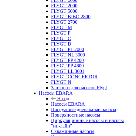
FLYGT 2600
FLYGT 2000
FLYGT 5000
FLYGT BIBO 2800
FLYGT 2700
FLYGT M
FLYGT F
FLYGT C
FLYGT D
FLYGT PL 7000
FLYGT NL 3000
FLYGT PP 4200
FLYGT PP 4600
FLYGT LL 3001
FLYGT CONCERTOR
FLYGT N
Запчасти для насосов Flygt
Насосы EBARA
Назад
Насосы EBARA
Погружные дренажные насосы
Поверхностные насосы
Циркуляционные насосы и насосы
"ин-лайн"
Скважинные насосы