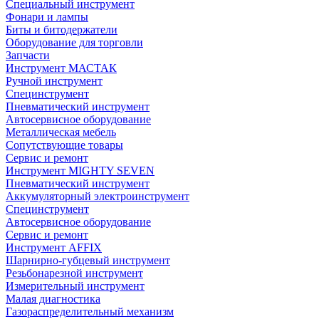
Специальный инструмент
Фонари и лампы
Биты и битодержатели
Оборудование для торговли
Запчасти
Инструмент МАСТАК
Ручной инструмент
Специнструмент
Пневматический инструмент
Автосервисное оборудование
Металлическая мебель
Сопутствующие товары
Сервис и ремонт
Инструмент MIGHTY SEVEN
Пневматический инструмент
Аккумуляторный электроинструмент
Специнструмент
Автосервисное оборудование
Сервис и ремонт
Инструмент AFFIX
Шарнирно-губцевый инструмент
Резьбонарезной инструмент
Измерительный инструмент
Малая диагностика
Газораспределительный механизм