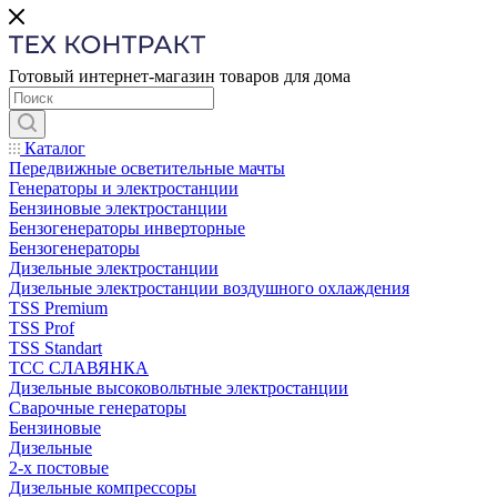
Готовый интернет-магазин товаров для дома
Каталог
Передвижные осветительные мачты
Генераторы и электростанции
Бензиновые электростанции
Бензогенераторы инверторные
Бензогенераторы
Дизельные электростанции
Дизельные электростанции воздушного охлаждения
TSS Premium
TSS Prof
TSS Standart
ТСС СЛАВЯНКА
Дизельные высоковольтные электростанции
Сварочные генераторы
Бензиновые
Дизельные
2-х постовые
Дизельные компрессоры