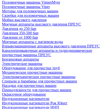
Поломоечные машины VinnerMyer
Поломоечные машины Viper
Моторы для поломоечных машин
Скребки для поломоечных машин
Мойки высокого давления
Моечные аппараты высокого давления ПРЕУС
Давления до 250 бар
Давления 350-500 бар
Давление от 1000 бар
Моечные аппараты с нагревом воды
Взрывозащищенные аппараты высокого давления ПРЕУС
Каналопромывочные аппараты и гидродинамические
прочистные машины ПРЕУС
Бензиновые аппараты
Электрические машины
Оборудование для прочистки труб
Механические прочистные машины
Электромеханические прочистные машины
Спирали и барабаны для прочистных машин
Насадки для прочистных машин
Принадлежности для прочистных машин
Окрасочное оборудование
Индукционные нагреватели
Индукционные нагреватели Рок Юнит
Индукционные нагреватели ИНП