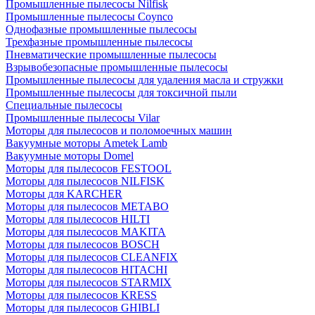
Промышленные пылесосы Nilfisk
Промышленные пылесосы Coynco
Однофазные промышленные пылесосы
Трехфазные промышленные пылесосы
Пневматические промышленные пылесосы
Взрывобезопасные промышленные пылесосы
Промышленные пылесосы для удаления масла и стружки
Промышленные пылесосы для токсичной пыли
Специальные пылесосы
Промышленные пылесосы Vilar
Моторы для пылесосов и поломоечных машин
Вакуумные моторы Ametek Lamb
Вакуумные моторы Domel
Моторы для пылесосов FESTOOL
Моторы для пылесосов NILFISK
Моторы для KARCHER
Моторы для пылесосов METABO
Моторы для пылесосов HILTI
Моторы для пылесосов MAKITA
Моторы для пылесосов BOSCH
Моторы для пылесосов CLEANFIX
Моторы для пылесосов HITACHI
Моторы для пылесосов STARMIX
Моторы для пылесосов KRESS
Моторы для пылесосов GHIBLI