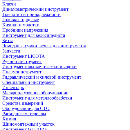
Ключи
Динамометрический инструмент
Трещотки и принадлежности
Головки торцевые
Киянки и молотки
Пробники напряжения
Инструмент для велосипедиста
Биты
Чемоданы, сумки, чехлы для инструмента
Запчасти
Инструмент LICOTA
Ручной инструмент
Инструментальные тележки и ящики
Пневмоинструмент
Гидравлический и силовой инструмент
Специальный инструмент
Инвентарь
Малярно-кузовное оборудование
Инструмент для металлообработки
Средства измерений
Оборудование для СТО
Расходные материалы
Химия
Шиномонтажный участок
Инструмент GEDORE