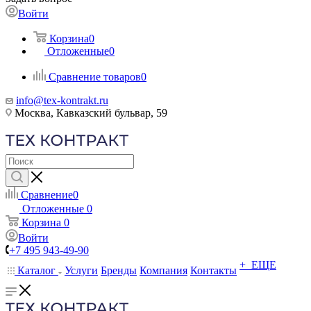
Войти
Корзина
0
Отложенные
0
Сравнение товаров
0
info@tex-kontrakt.ru
Москва, Кавказский бульвар, 59
Сравнение
0
Отложенные
0
Корзина
0
Войти
+7 495 943-49-90
+ ЕЩЕ
Каталог
Услуги
Бренды
Компания
Контакты