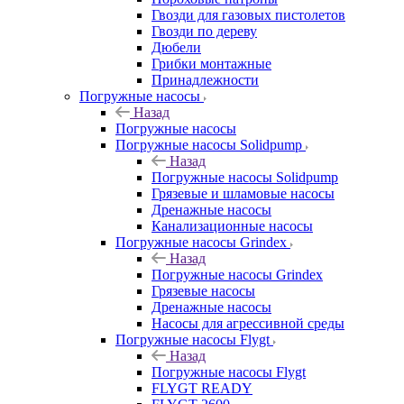
Гвозди для газовых пистолетов
Гвозди по дереву
Дюбели
Грибки монтажные
Принадлежности
Погружные насосы
Назад
Погружные насосы
Погружные насосы Solidpump
Назад
Погружные насосы Solidpump
Грязевые и шламовые насосы
Дренажные насосы
Канализационные насосы
Погружные насосы Grindex
Назад
Погружные насосы Grindex
Грязевые насосы
Дренажные насосы
Насосы для агрессивной среды
Погружные насосы Flygt
Назад
Погружные насосы Flygt
FLYGT READY