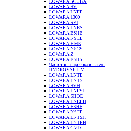
LOWARA SCUBA
LOWARA SV
LOWARA LNEE
LOWARA 1300
LOWARA SVI
LOWARA LNES
LOWARA ESHE
LOWARA NSCE
LOWARA HME
LOWARA NSCS
LOWARA Z
LOWARA ESHS
Частотный преобразователь
HYDROVAR HVL
LOWARA LNTE
LOWARA LNTS
LOWARA SVH
LOWARA LNESH
LOWARA SHOE
LOWARA LNEEH
LOWARA ESHF
LOWARA NSCF
LOWARA LNTSH
LOWARA LNTEH
LOWARA GVD