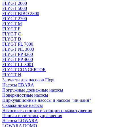
FLYGT 2000
FLYGT 5000
FLYGT BIBO 2800
FLYGT 2700
FLYGT M
FLYGT F
FLYGT C
FLYGT D
FLYGT PL 7000
FLYGT NL 3000
FLYGT PP 4200
FLYGT PP 4600
FLYGT LL 3001
FLYGT CONCERTOR
FLYGT N
Запчасти для насосов Flygt
Насосы EBARA
Погружные дренажные насосы
Поверхностные насосы
Циркуляционные насосы и насосы "ин-лайн"
Скважинные насосы
Насосные станции и станции пожаротушения
Панели и системы управления
Насосы LOWARA
LOWARA DOMO