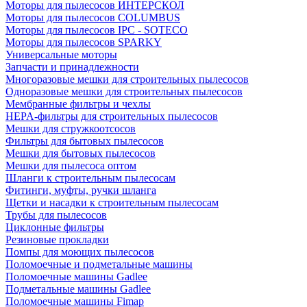
Моторы для пылесосов ИНТЕРСКОЛ
Моторы для пылесосов COLUMBUS
Моторы для пылесосов IPC - SOTECO
Моторы для пылесосов SPARKY
Универсальные моторы
Запчасти и принадлежности
Многоразовые мешки для строительных пылесосов
Одноразовые мешки для строительных пылесосов
Мембранные фильтры и чехлы
HEPA-фильтры для строительных пылесосов
Мешки для стружкоотсосов
Фильтры для бытовых пылесосов
Мешки для бытовых пылесосов
Мешки для пылесоса оптом
Шланги к строительным пылесосам
Фитинги, муфты, ручки шланга
Щетки и насадки к строительным пылесосам
Трубы для пылесосов
Циклонные фильтры
Резиновые прокладки
Помпы для моющих пылесосов
Поломоечные и подметальные машины
Поломоечные машины Gadlee
Подметальные машины Gadlee
Поломоечные машины Fimap