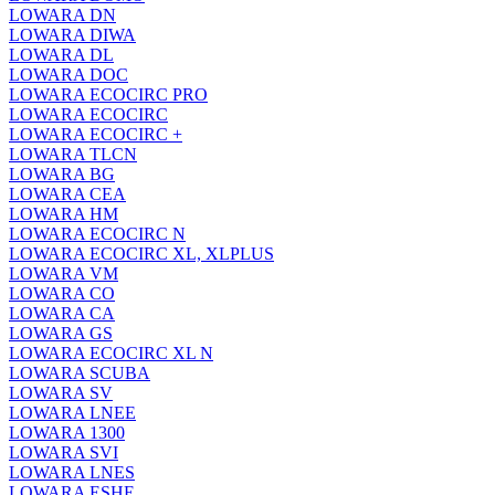
LOWARA DN
LOWARA DIWA
LOWARA DL
LOWARA DOC
LOWARA ECOCIRC PRO
LOWARA ECOCIRC
LOWARA ECOCIRC +
LOWARA TLCN
LOWARA BG
LOWARA CEA
LOWARA HM
LOWARA ECOCIRC N
LOWARA ECOCIRC XL, XLPLUS
LOWARA VM
LOWARA CO
LOWARA CA
LOWARA GS
LOWARA ECOCIRC XL N
LOWARA SCUBA
LOWARA SV
LOWARA LNEE
LOWARA 1300
LOWARA SVI
LOWARA LNES
LOWARA ESHE