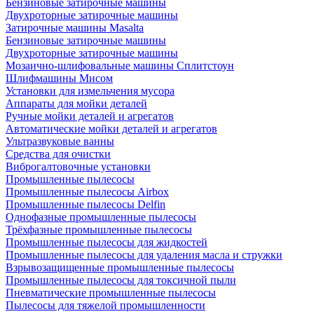
Бензиновые затирочные машины
Двухроторные затирочные машины
Затирочные машины Masalta
Бензиновые затирочные машины
Двухроторные затирочные машины
Мозаично-шлифовальные машины Сплитстоун
Шлифмашины Мисом
Установки для измельчения мусора
Аппараты для мойки деталей
Ручные мойки деталей и агрегатов
Автоматические мойки деталей и агрегатов
Ультразвуковые ванны
Средства для очистки
Виброгалтовочные установки
Промышленные пылесосы
Промышленные пылесосы Airbox
Промышленные пылесосы Delfin
Однофазные промышленные пылесосы
Трёхфазные промышленные пылесосы
Промышленные пылесосы для жидкостей
Промышленные пылесосы для удаления масла и стружки
Взрывозащищенные промышленные пылесосы
Промышленные пылесосы для токсичной пыли
Пневматические промышленные пылесосы
Пылесосы для тяжелой промышленности