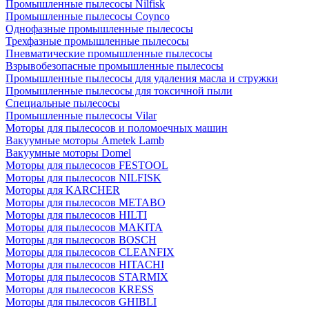
Промышленные пылесосы Nilfisk
Промышленные пылесосы Coynco
Однофазные промышленные пылесосы
Трехфазные промышленные пылесосы
Пневматические промышленные пылесосы
Взрывобезопасные промышленные пылесосы
Промышленные пылесосы для удаления масла и стружки
Промышленные пылесосы для токсичной пыли
Специальные пылесосы
Промышленные пылесосы Vilar
Моторы для пылесосов и поломоечных машин
Вакуумные моторы Ametek Lamb
Вакуумные моторы Domel
Моторы для пылесосов FESTOOL
Моторы для пылесосов NILFISK
Моторы для KARCHER
Моторы для пылесосов METABO
Моторы для пылесосов HILTI
Моторы для пылесосов MAKITA
Моторы для пылесосов BOSCH
Моторы для пылесосов CLEANFIX
Моторы для пылесосов HITACHI
Моторы для пылесосов STARMIX
Моторы для пылесосов KRESS
Моторы для пылесосов GHIBLI