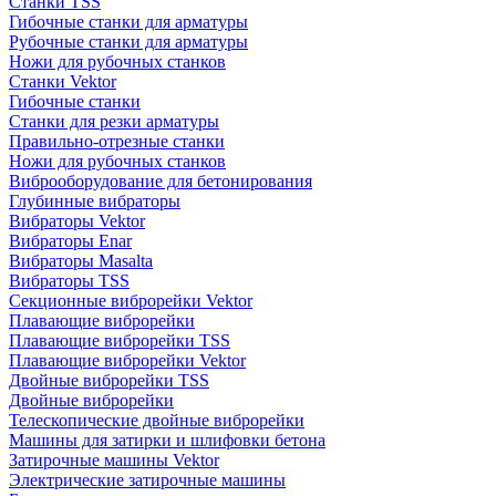
Станки TSS
Гибочные станки для арматуры
Рубочные станки для арматуры
Ножи для рубочных станков
Станки Vektor
Гибочные станки
Станки для резки арматуры
Правильно-отрезные станки
Ножи для рубочных станков
Виброоборудование для бетонирования
Глубинные вибраторы
Вибраторы Vektor
Вибраторы Enar
Вибраторы Masalta
Вибраторы TSS
Секционные виброрейки Vektor
Плавающие виброрейки
Плавающие виброрейки TSS
Плавающие виброрейки Vektor
Двойные виброрейки TSS
Двойные виброрейки
Телескопические двойные виброрейки
Машины для затирки и шлифовки бетона
Затирочные машины Vektor
Электрические затирочные машины