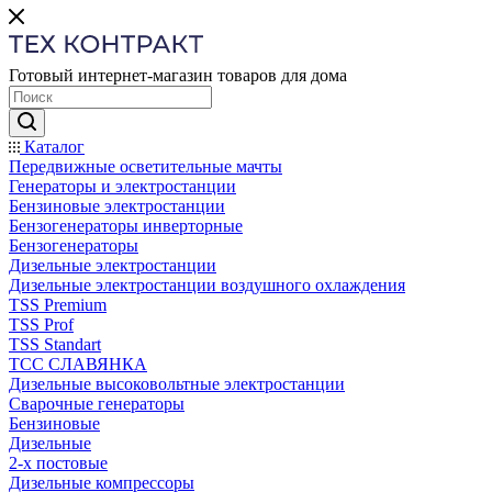
Готовый интернет-магазин товаров для дома
Каталог
Передвижные осветительные мачты
Генераторы и электростанции
Бензиновые электростанции
Бензогенераторы инверторные
Бензогенераторы
Дизельные электростанции
Дизельные электростанции воздушного охлаждения
TSS Premium
TSS Prof
TSS Standart
ТСС СЛАВЯНКА
Дизельные высоковольтные электростанции
Сварочные генераторы
Бензиновые
Дизельные
2-х постовые
Дизельные компрессоры