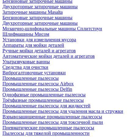
Бензиновые затирочные машины
Двухроторные затирочные машины
Затирочные машины Masalta
Бензиновые затирочные машины
Двухроторные затирочные машины
Мозаично-шлифовальные машины Сплитстоун
Шлифмашины Мисом
Установки для измельчения мусора
Аппараты для мойки деталей
Ручные мойки деталей и агрегатов
Автоматические мойки деталей и агрегатов
Ультразвуковые ванны
Средства для очистки
Виброгалтовочные установки
Промышленные пылесосы
Промышленные пылесосы Airbox
Промышленные пылесосы Delfin
Однофазные промышленные пылесосы
Трёхфазные промышленные пылесосы
Промышленные пылесосы для жидкостей
Промышленные пылесосы для удаления масла и стружки
Взрывозащищенные промышленные пылесосы
Промышленные пылесосы для токсичной пыли
Пневматические промышленные пылесосы
Пылесосы для тяжелой промышленности