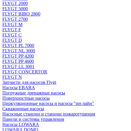
FLYGT 2000
FLYGT 5000
FLYGT BIBO 2800
FLYGT 2700
FLYGT M
FLYGT F
FLYGT C
FLYGT D
FLYGT PL 7000
FLYGT NL 3000
FLYGT PP 4200
FLYGT PP 4600
FLYGT LL 3001
FLYGT CONCERTOR
FLYGT N
Запчасти для насосов Flygt
Насосы EBARA
Погружные дренажные насосы
Поверхностные насосы
Циркуляционные насосы и насосы "ин-лайн"
Скважинные насосы
Насосные станции и станции пожаротушения
Панели и системы управления
Насосы LOWARA
LOWARA DOMO