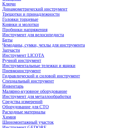
Ключи
Динамометрический инструмент
Трещотки и принадлежности
Головки торцевые
Киянки и молотки
Пробники напряжения
Инструмент для велосипедиста
Биты
Чемоданы, сумки, чехлы для инструмента
Запчасти
Инструмент LICOTA
Ручной инструмент
Инструментальные тележки и ящики
Пневмоинструмент
Гидравлический и силовой инструмент
Специальный инструмент
Инвентарь
Малярно-кузовное оборудование
Инструмент для металлообработки
Средства измерений
Оборудование для СТО
Расходные материалы
Химия
Шиномонтажный участок
Инструмент GEDORE