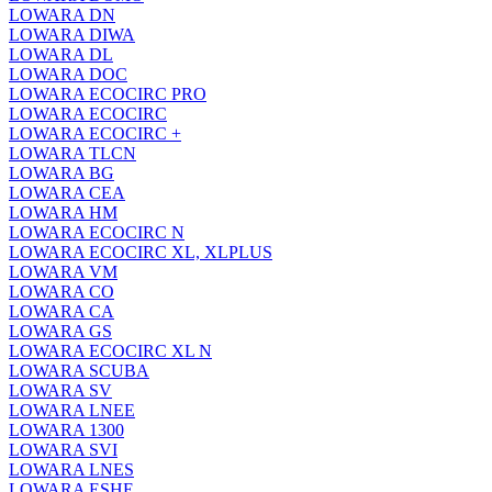
LOWARA DN
LOWARA DIWA
LOWARA DL
LOWARA DOC
LOWARA ECOCIRC PRO
LOWARA ECOCIRC
LOWARA ECOCIRC +
LOWARA TLCN
LOWARA BG
LOWARA CEA
LOWARA HM
LOWARA ECOCIRC N
LOWARA ECOCIRC XL, XLPLUS
LOWARA VM
LOWARA CO
LOWARA CA
LOWARA GS
LOWARA ECOCIRC XL N
LOWARA SCUBA
LOWARA SV
LOWARA LNEE
LOWARA 1300
LOWARA SVI
LOWARA LNES
LOWARA ESHE