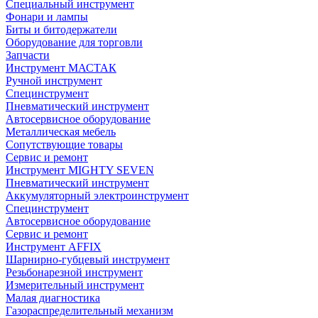
Специальный инструмент
Фонари и лампы
Биты и битодержатели
Оборудование для торговли
Запчасти
Инструмент МАСТАК
Ручной инструмент
Специнструмент
Пневматический инструмент
Автосервисное оборудование
Металлическая мебель
Сопутствующие товары
Сервис и ремонт
Инструмент MIGHTY SEVEN
Пневматический инструмент
Аккумуляторный электроинструмент
Специнструмент
Автосервисное оборудование
Сервис и ремонт
Инструмент AFFIX
Шарнирно-губцевый инструмент
Резьбонарезной инструмент
Измерительный инструмент
Малая диагностика
Газораспределительный механизм