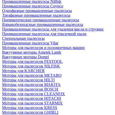
Промышленные пылесосы Nilfisk
Промышленные пылесосы Coynco
Однофазные промышленные пылесосы
Трехфазные промышленные пылесосы
Пневматические промышленные пылесосы
Взрывобезопасные промышленные пылесосы
Промышленные пылесосы для удаления масла и стружки
Промышленные пылесосы для токсичной пыли
Специальные пылесосы
Промышленные пылесосы Vilar
Моторы для пылесосов и поломоечных машин
Вакуумные моторы Ametek Lamb
Вакуумные моторы Domel
Моторы для пылесосов FESTOOL
Моторы для пылесосов NILFISK
Моторы для KARCHER
Моторы для пылесосов METABO
Моторы для пылесосов HILTI
Моторы для пылесосов MAKITA
Моторы для пылесосов BOSCH
Моторы для пылесосов CLEANFIX
Моторы для пылесосов HITACHI
Моторы для пылесосов STARMIX
Моторы для пылесосов KRESS
Моторы для пылесосов GHIBLI