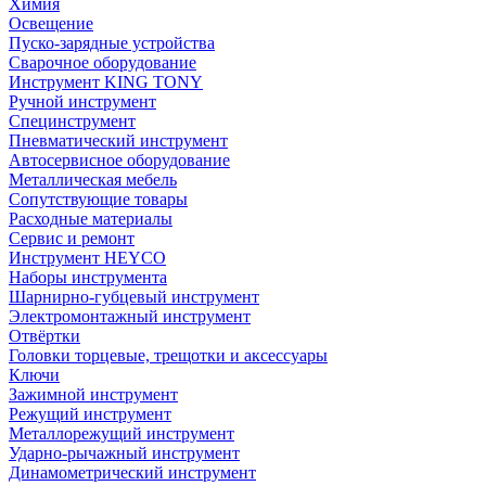
Химия
Освещение
Пуско-зарядные устройства
Сварочное оборудование
Инструмент KING TONY
Ручной инструмент
Специнструмент
Пневматический инструмент
Автосервисное оборудование
Металлическая мебель
Сопутствующие товары
Расходные материалы
Сервис и ремонт
Инструмент HEYCO
Наборы инструмента
Шарнирно-губцевый инструмент
Электромонтажный инструмент
Отвёртки
Головки торцевые, трещотки и аксессуары
Ключи
Зажимной инструмент
Режущий инструмент
Металлорежущий инструмент
Ударно-рычажный инструмент
Динамометрический инструмент