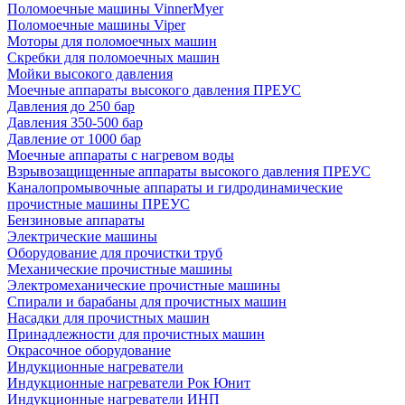
Поломоечные машины VinnerMyer
Поломоечные машины Viper
Моторы для поломоечных машин
Скребки для поломоечных машин
Мойки высокого давления
Моечные аппараты высокого давления ПРЕУС
Давления до 250 бар
Давления 350-500 бар
Давление от 1000 бар
Моечные аппараты с нагревом воды
Взрывозащищенные аппараты высокого давления ПРЕУС
Каналопромывочные аппараты и гидродинамические
прочистные машины ПРЕУС
Бензиновые аппараты
Электрические машины
Оборудование для прочистки труб
Механические прочистные машины
Электромеханические прочистные машины
Спирали и барабаны для прочистных машин
Насадки для прочистных машин
Принадлежности для прочистных машин
Окрасочное оборудование
Индукционные нагреватели
Индукционные нагреватели Рок Юнит
Индукционные нагреватели ИНП