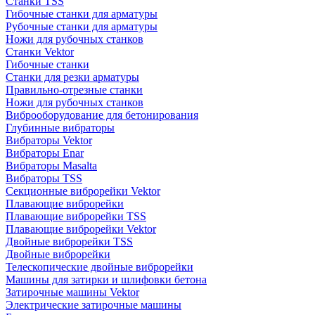
Станки TSS
Гибочные станки для арматуры
Рубочные станки для арматуры
Ножи для рубочных станков
Станки Vektor
Гибочные станки
Станки для резки арматуры
Правильно-отрезные станки
Ножи для рубочных станков
Виброоборудование для бетонирования
Глубинные вибраторы
Вибраторы Vektor
Вибраторы Enar
Вибраторы Masalta
Вибраторы TSS
Секционные виброрейки Vektor
Плавающие виброрейки
Плавающие виброрейки TSS
Плавающие виброрейки Vektor
Двойные виброрейки TSS
Двойные виброрейки
Телескопические двойные виброрейки
Машины для затирки и шлифовки бетона
Затирочные машины Vektor
Электрические затирочные машины