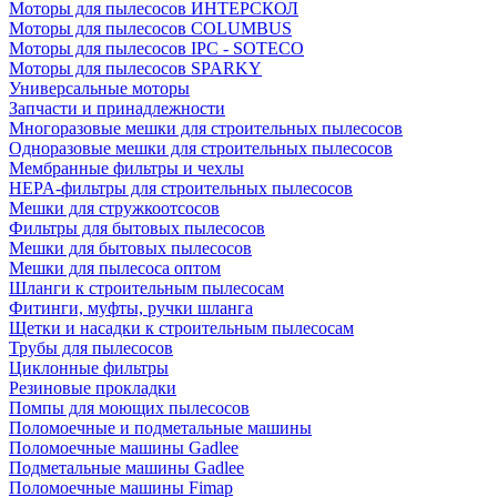
Моторы для пылесосов ИНТЕРСКОЛ
Моторы для пылесосов COLUMBUS
Моторы для пылесосов IPC - SOTECO
Моторы для пылесосов SPARKY
Универсальные моторы
Запчасти и принадлежности
Многоразовые мешки для строительных пылесосов
Одноразовые мешки для строительных пылесосов
Мембранные фильтры и чехлы
HEPA-фильтры для строительных пылесосов
Мешки для стружкоотсосов
Фильтры для бытовых пылесосов
Мешки для бытовых пылесосов
Мешки для пылесоса оптом
Шланги к строительным пылесосам
Фитинги, муфты, ручки шланга
Щетки и насадки к строительным пылесосам
Трубы для пылесосов
Циклонные фильтры
Резиновые прокладки
Помпы для моющих пылесосов
Поломоечные и подметальные машины
Поломоечные машины Gadlee
Подметальные машины Gadlee
Поломоечные машины Fimap