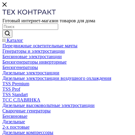
Готовый интернет-магазин товаров для дома
Каталог
Передвижные осветительные мачты
Генераторы и электростанции
Бензиновые электростанции
Бензогенераторы инверторные
Бензогенераторы
Дизельные электростанции
Дизельные электростанции воздушного охлаждения
TSS Premium
TSS Prof
TSS Standart
ТСС СЛАВЯНКА
Дизельные высоковольтные электростанции
Сварочные генераторы
Бензиновые
Дизельные
2-х постовые
Дизельные компрессоры