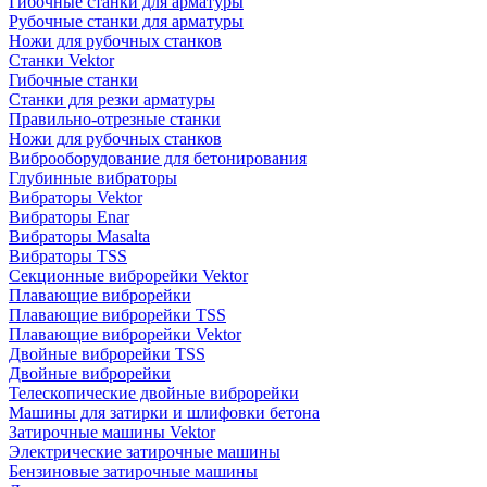
Гибочные станки для арматуры
Рубочные станки для арматуры
Ножи для рубочных станков
Станки Vektor
Гибочные станки
Станки для резки арматуры
Правильно-отрезные станки
Ножи для рубочных станков
Виброоборудование для бетонирования
Глубинные вибраторы
Вибраторы Vektor
Вибраторы Enar
Вибраторы Masalta
Вибраторы TSS
Секционные виброрейки Vektor
Плавающие виброрейки
Плавающие виброрейки TSS
Плавающие виброрейки Vektor
Двойные виброрейки TSS
Двойные виброрейки
Телескопические двойные виброрейки
Машины для затирки и шлифовки бетона
Затирочные машины Vektor
Электрические затирочные машины
Бензиновые затирочные машины