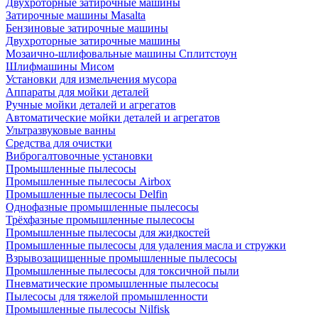
Двухроторные затирочные машины
Затирочные машины Masalta
Бензиновые затирочные машины
Двухроторные затирочные машины
Мозаично-шлифовальные машины Сплитстоун
Шлифмашины Мисом
Установки для измельчения мусора
Аппараты для мойки деталей
Ручные мойки деталей и агрегатов
Автоматические мойки деталей и агрегатов
Ультразвуковые ванны
Средства для очистки
Виброгалтовочные установки
Промышленные пылесосы
Промышленные пылесосы Airbox
Промышленные пылесосы Delfin
Однофазные промышленные пылесосы
Трёхфазные промышленные пылесосы
Промышленные пылесосы для жидкостей
Промышленные пылесосы для удаления масла и стружки
Взрывозащищенные промышленные пылесосы
Промышленные пылесосы для токсичной пыли
Пневматические промышленные пылесосы
Пылесосы для тяжелой промышленности
Промышленные пылесосы Nilfisk