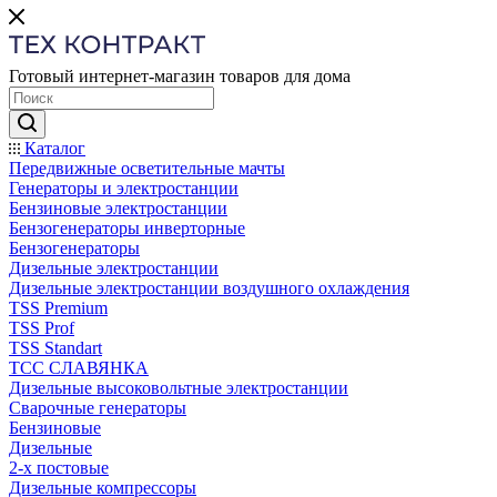
Готовый интернет-магазин товаров для дома
Каталог
Передвижные осветительные мачты
Генераторы и электростанции
Бензиновые электростанции
Бензогенераторы инверторные
Бензогенераторы
Дизельные электростанции
Дизельные электростанции воздушного охлаждения
TSS Premium
TSS Prof
TSS Standart
ТСС СЛАВЯНКА
Дизельные высоковольтные электростанции
Сварочные генераторы
Бензиновые
Дизельные
2-х постовые
Дизельные компрессоры