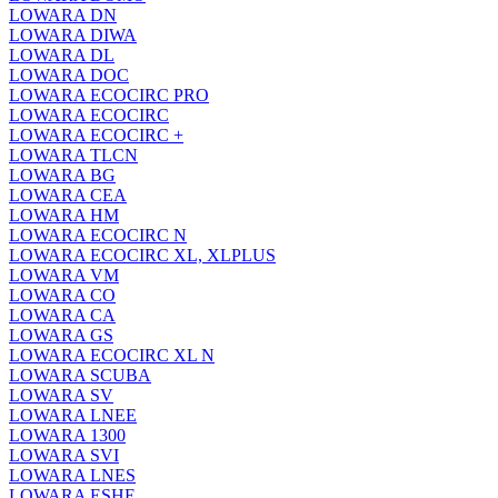
LOWARA DN
LOWARA DIWA
LOWARA DL
LOWARA DOC
LOWARA ECOCIRC PRO
LOWARA ECOCIRC
LOWARA ECOCIRC +
LOWARA TLCN
LOWARA BG
LOWARA CEA
LOWARA HM
LOWARA ECOCIRC N
LOWARA ECOCIRC XL, XLPLUS
LOWARA VM
LOWARA CO
LOWARA CA
LOWARA GS
LOWARA ECOCIRC XL N
LOWARA SCUBA
LOWARA SV
LOWARA LNEE
LOWARA 1300
LOWARA SVI
LOWARA LNES
LOWARA ESHE