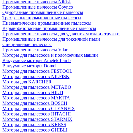
Промышленные пылесосы Nilfisk
Промышленные пылесосы Coynco
Однофазные промышленные пылесосы
Трехфазные промышленные пылесосы
Пневматические промышленные пылесосы
Взрывобезопасные промышленные пылесосы
Промышленные пылесосы для удаления масла и стружки
Промышленные пылесосы для токсичной пыли
Специальные пылесосы
Промышленные пылесосы Vilar
Моторы для пылесосов и поломоечных машин
Вакуумные моторы Ametek Lamb
Вакуумные моторы Domel
Моторы для пылесосов FESTOOL
Моторы для пылесосов NILFISK
Моторы для KARCHER
Моторы для пылесосов METABO
Моторы для пылесосов HILTI
Моторы для пылесосов MAKITA
Моторы для пылесосов BOSCH
Моторы для пылесосов CLEANFIX
Моторы для пылесосов HITACHI
Моторы для пылесосов STARMIX
Моторы для пылесосов KRESS
Моторы для пылесосов GHIBLI