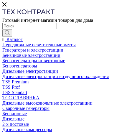
Готовый интернет-магазин товаров для дома
Каталог
Передвижные осветительные мачты
Генераторы и электростанции
Бензиновые электростанции
Бензогенераторы инверторные
Бензогенераторы
Дизельные электростанции
Дизельные электростанции воздушного охлаждения
TSS Premium
TSS Prof
TSS Standart
ТСС СЛАВЯНКА
Дизельные высоковольтные электростанции
Сварочные генераторы
Бензиновые
Дизельные
2-х постовые
Дизельные компрессоры