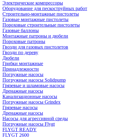
Электрические компрессоры
Оборудование для пескоструйных работ
Строительно-монтажные пистолеты
Газовые монтажные пистолеты
Пороховые строительные пистолеты
Газовые баллоны
Монтажные патроны и дюбели
Пороховые патроны
Гвозди для газовых пистолетов
Гвозди по дереву
Дюбели
Грибки монтажные
Принадлежности
Погружные насосы
Погружные насосы Solidpump
Грязевые и шламовые насосы
Дренажные насосы
Канализационные насосы
Погружные насосы Grindex
Грязевые насосы
Дренажные насосы
Насосы для агрессивной среды
Погружные насосы Flygt
FLYGT READY
FLYGT 2600