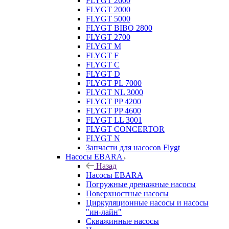
FLYGT 2600
FLYGT 2000
FLYGT 5000
FLYGT BIBO 2800
FLYGT 2700
FLYGT M
FLYGT F
FLYGT C
FLYGT D
FLYGT PL 7000
FLYGT NL 3000
FLYGT PP 4200
FLYGT PP 4600
FLYGT LL 3001
FLYGT CONCERTOR
FLYGT N
Запчасти для насосов Flygt
Насосы EBARA
Назад
Насосы EBARA
Погружные дренажные насосы
Поверхностные насосы
Циркуляционные насосы и насосы
"ин-лайн"
Скважинные насосы