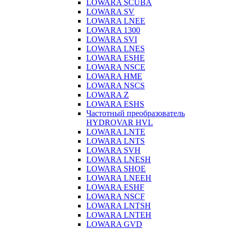
LOWARA SCUBA
LOWARA SV
LOWARA LNEE
LOWARA 1300
LOWARA SVI
LOWARA LNES
LOWARA ESHE
LOWARA NSCE
LOWARA HME
LOWARA NSCS
LOWARA Z
LOWARA ESHS
Частотный преобразователь
HYDROVAR HVL
LOWARA LNTE
LOWARA LNTS
LOWARA SVH
LOWARA LNESH
LOWARA SHOE
LOWARA LNEEH
LOWARA ESHF
LOWARA NSCF
LOWARA LNTSH
LOWARA LNTEH
LOWARA GVD