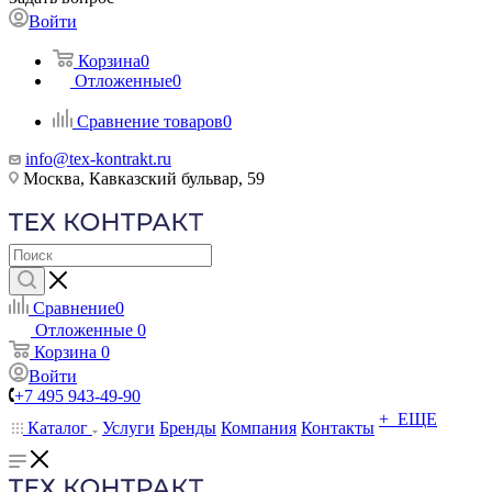
Войти
Корзина
0
Отложенные
0
Сравнение товаров
0
info@tex-kontrakt.ru
Москва, Кавказский бульвар, 59
Сравнение
0
Отложенные
0
Корзина
0
Войти
+7 495 943-49-90
+ ЕЩЕ
Каталог
Услуги
Бренды
Компания
Контакты