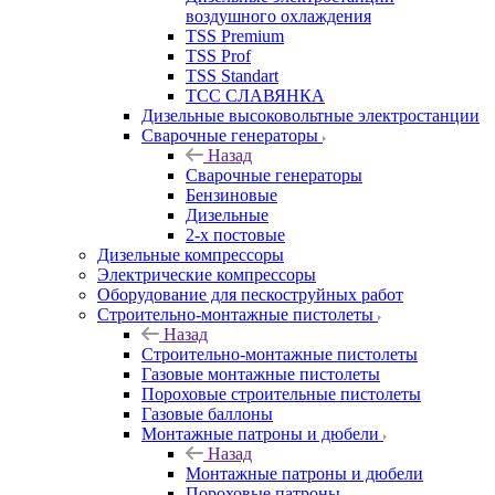
воздушного охлаждения
TSS Premium
TSS Prof
TSS Standart
ТСС СЛАВЯНКА
Дизельные высоковольтные электростанции
Сварочные генераторы
Назад
Сварочные генераторы
Бензиновые
Дизельные
2-х постовые
Дизельные компрессоры
Электрические компрессоры
Оборудование для пескоструйных работ
Строительно-монтажные пистолеты
Назад
Строительно-монтажные пистолеты
Газовые монтажные пистолеты
Пороховые строительные пистолеты
Газовые баллоны
Монтажные патроны и дюбели
Назад
Монтажные патроны и дюбели
Пороховые патроны