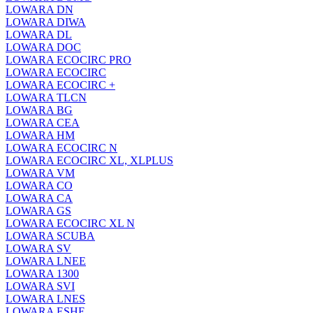
LOWARA DN
LOWARA DIWA
LOWARA DL
LOWARA DOC
LOWARA ECOCIRC PRO
LOWARA ECOCIRC
LOWARA ECOCIRC +
LOWARA TLCN
LOWARA BG
LOWARA CEA
LOWARA HM
LOWARA ECOCIRC N
LOWARA ECOCIRC XL, XLPLUS
LOWARA VM
LOWARA CO
LOWARA CA
LOWARA GS
LOWARA ECOCIRC XL N
LOWARA SCUBA
LOWARA SV
LOWARA LNEE
LOWARA 1300
LOWARA SVI
LOWARA LNES
LOWARA ESHE