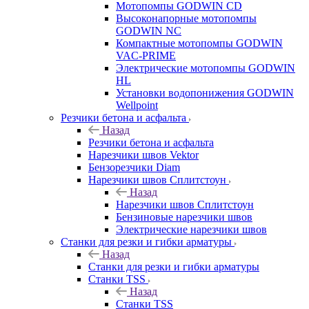
Мотопомпы GODWIN CD
Высоконапорные мотопомпы
GODWIN NC
Компактные мотопомпы GODWIN
VAC-PRIME
Электрические мотопомпы GODWIN
HL
Установки водопонижения GODWIN
Wellpoint
Резчики бетона и асфальта
Назад
Резчики бетона и асфальта
Нарезчики швов Vektor
Бензорезчики Diam
Нарезчики швов Сплитстоун
Назад
Нарезчики швов Сплитстоун
Бензиновые нарезчики швов
Электрические нарезчики швов
Станки для резки и гибки арматуры
Назад
Станки для резки и гибки арматуры
Станки TSS
Назад
Станки TSS