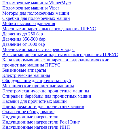
Поломоечные машины VinnerMyer
Поломоечные машины Viper
Моторы для поломоечных машин
Скребки для поломоечных машин
Мойки высокого давления
Моечные аппараты высокого давления ПРЕУС
Давления до 250 бар
Давления 350-500 бар
Давление от 1000 бар
Моечные аппараты с нагревом воды
Взрывозащищенные аппараты высокого давления ПРЕУС
Каналопромывочные аппараты и гидродинамические
прочистные машины ПРЕУС
Бензиновые аппараты
Электрические машины
Оборудование для прочистки труб
Механические прочистные машины
Электромеханические прочистные машины
Спирали и барабаны для прочистных машин
Насадки для прочистных машин
Принадлежности для прочистных машин
Окрасочное оборудование
Индукционные нагреватели
Индукционные нагреватели Рок Юнит
Индукционные нагреватели ИНП