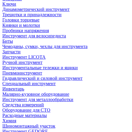
Ключи
Динамометрический инструмент
Трещотки и принадлежности
Головки торцевые
Киянки и молотки
Пробники напряжения
Инструмент для велосипедиста
Биты
Чемоданы, сумки, чехлы для инструмента
Запчасти
Инструмент LICOTA
Ручной инструмент
Инструментальные тележки и ящики
Пневмоинструмент
Гидравлический и силовой инструмент
Специальный инструмент
Инвентарь
Малярно-кузовное оборудование
Инструмент для металлообработки
Средства измерений
Оборудование для СТО
Расходные материалы
Химия
Шиномонтажный участок
Инструмент GEDORE