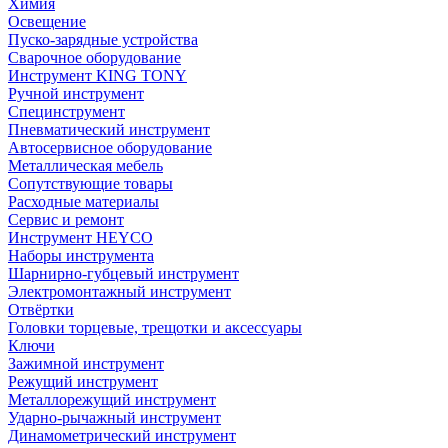
Химия
Освещение
Пуско-зарядные устройства
Сварочное оборудование
Инструмент KING TONY
Ручной инструмент
Специнструмент
Пневматический инструмент
Автосервисное оборудование
Металлическая мебель
Сопутствующие товары
Расходные материалы
Сервис и ремонт
Инструмент HEYCO
Наборы инструмента
Шарнирно-губцевый инструмент
Электромонтажный инструмент
Отвёртки
Головки торцевые, трещотки и аксессуары
Ключи
Зажимной инструмент
Режущий инструмент
Металлорежущий инструмент
Ударно-рычажный инструмент
Динамометрический инструмент