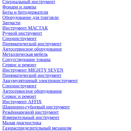
Специальный инструмент
Фонари и лампы
Биты и битодержатели
Оборудование для торговли
Запчасти
Инструмент МАСТАК
Ручной инструмент
Специнструмент
Пневматический инструмент
Автосервисное оборудование
Металлическая мебель
Сопутствующие товары
Сервис и ремонт
Инструмент MIGHTY SEVEN
Пневматический инструмент
Аккумуляторный электроинструмент
Специнструмент
Автосервисное оборудование
Сервис и ремонт
Инструмент AFFIX
Шарнирно-губцевый инструмент
Резьбонарезной инструмент
Измерительный инструмент
Малая диагностика
Газораспределительный механизм