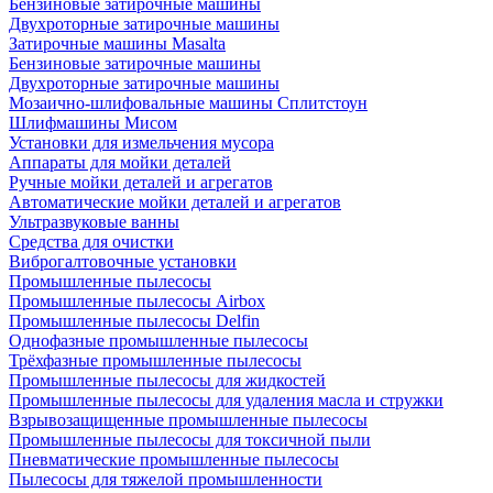
Бензиновые затирочные машины
Двухроторные затирочные машины
Затирочные машины Masalta
Бензиновые затирочные машины
Двухроторные затирочные машины
Мозаично-шлифовальные машины Сплитстоун
Шлифмашины Мисом
Установки для измельчения мусора
Аппараты для мойки деталей
Ручные мойки деталей и агрегатов
Автоматические мойки деталей и агрегатов
Ультразвуковые ванны
Средства для очистки
Виброгалтовочные установки
Промышленные пылесосы
Промышленные пылесосы Airbox
Промышленные пылесосы Delfin
Однофазные промышленные пылесосы
Трёхфазные промышленные пылесосы
Промышленные пылесосы для жидкостей
Промышленные пылесосы для удаления масла и стружки
Взрывозащищенные промышленные пылесосы
Промышленные пылесосы для токсичной пыли
Пневматические промышленные пылесосы
Пылесосы для тяжелой промышленности