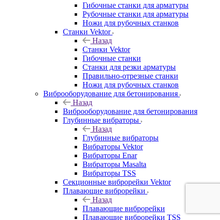
Гибочные станки для арматуры
Рубочные станки для арматуры
Ножи для рубочных станков
Станки Vektor
Назад
Станки Vektor
Гибочные станки
Станки для резки арматуры
Правильно-отрезные станки
Ножи для рубочных станков
Виброоборудование для бетонирования
Назад
Виброоборудование для бетонирования
Глубинные вибраторы
Назад
Глубинные вибраторы
Вибраторы Vektor
Вибраторы Enar
Вибраторы Masalta
Вибраторы TSS
Секционные виброрейки Vektor
Плавающие виброрейки
Назад
Плавающие виброрейки
Плавающие виброрейки TSS