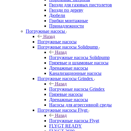
Гвозди для газовых пистолетов
Гвозди по дереву
Дюбели
Грибки монтажные
Принадлежности
Погружные насосы
Назад
Погружные насосы
Погружные насосы Solidpump
Назад
Погружные насосы Solidpump
Грязевые и шламовые насосы
Дренажные насосы
Канализационные насосы
Погружные насосы Grindex
Назад
Погружные насосы Grindex
Грязевые насосы
Дренажные насосы
Насосы для агрессивной среды
Погружные насосы Flygt
Назад
Погружные насосы Flygt
FLYGT READY