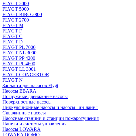
FLYGT 2000
FLYGT 5000
FLYGT BIBO 2800
FLYGT 2700
FLYGT M
FLYGT F
FLYGT C
FLYGT D
FLYGT PL 7000
FLYGT NL 3000
FLYGT PP 4200
FLYGT PP 4600
FLYGT LL 3001
FLYGT CONCERTOR
FLYGT N
Запчасти для насосов Flygt
Насосы EBARA
Погружные дренажные насосы
Поверхностные насосы
Циркуляционные насосы и насосы "ин-лайн"
Скважинные насосы
Насосные станции и станции пожаротушения
Панели и системы управления
Насосы LOWARA
LOWARA DOMO