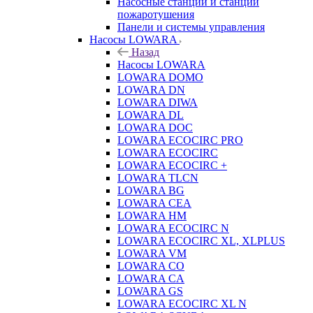
Насосные станции и станции
пожаротушения
Панели и системы управления
Насосы LOWARA
Назад
Насосы LOWARA
LOWARA DOMO
LOWARA DN
LOWARA DIWA
LOWARA DL
LOWARA DOC
LOWARA ECOCIRC PRO
LOWARA ECOCIRC
LOWARA ECOCIRC +
LOWARA TLCN
LOWARA BG
LOWARA CEA
LOWARA HM
LOWARA ECOCIRC N
LOWARA ECOCIRC XL, XLPLUS
LOWARA VM
LOWARA CO
LOWARA CA
LOWARA GS
LOWARA ECOCIRC XL N