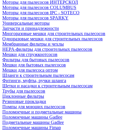
Моторы для пылесосов ИНТЕРСКОЛ
Моторы для пылесосов COLUMBUS
Моторы для пылесосов IPC - SOTECO
Моторы для пылесосов SPARKY
Универсальные моторы
Запчасти и принадлежности
Многоразовые мешки для строительных пылесосов
Одноразовые мешки для строительных пылесосов
Мембранные фильтры и чехлы
HEPA-фильтры для строительных пылесосов
Мешки для стружкоотсосов
Фильтры для бытовых пылесосов
Мешки для бытовых пылесосов
Мешки для пылесоса оптом
Шланги к строительным пылесосам
Фитинги, муфты, ручки шланга
Щетки и насадки к строительным пылесосам
Трубы для пылесосов
Циклонные фильтры
Резиновые прокладки
Помпы для моющих пылесосов
Поломоечные и подметальные машины
Поломоечные машины Gadlee
Подметальные машины Gadlee
Поломоечные машины Fimap