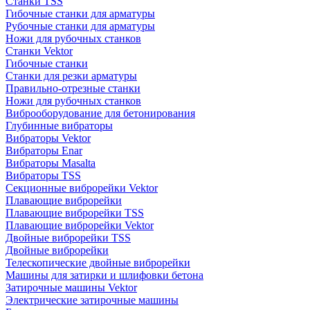
Станки TSS
Гибочные станки для арматуры
Рубочные станки для арматуры
Ножи для рубочных станков
Станки Vektor
Гибочные станки
Станки для резки арматуры
Правильно-отрезные станки
Ножи для рубочных станков
Виброоборудование для бетонирования
Глубинные вибраторы
Вибраторы Vektor
Вибраторы Enar
Вибраторы Masalta
Вибраторы TSS
Секционные виброрейки Vektor
Плавающие виброрейки
Плавающие виброрейки TSS
Плавающие виброрейки Vektor
Двойные виброрейки TSS
Двойные виброрейки
Телескопические двойные виброрейки
Машины для затирки и шлифовки бетона
Затирочные машины Vektor
Электрические затирочные машины