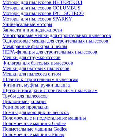
Моторы для пылесосов ИНТЕРСКОЛ
Моторы для пылесосов COLUMBUS
Моторы для пылесосов IPC - SOTECO
Моторы для пылесосов SPARKY
Универсальные моторы
Запчасти и принадлежности
Многоразовые мешки для строительных пылесосов
Одноразовые мешки для строительных пылесосов
Мембранные фильтры и чехлы
HEPA-фильтры для строительных пылесосов
Мешки для стружкоотсосов
Фильтры для бытовых пылесосов
Мешки для бытовых пылесосов
Мешки для пылесоса оптом
Шланги к строительным пылесосам
Фитинги, муфты, ручки шланга
Щетки и насадки к строительным пылесосам
Трубы для пылесосов
Циклонные фильтры
Резиновые прокладки
Помпы для моющих пылесосов
Поломоечные и подметальные машины
Поломоечные машины Gadlee
Подметальные машины Gadlee
Поломоечные машины Fimap