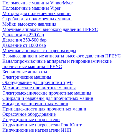
Поломоечные машины VinnerMyer
Поломоечные машины Viper
Моторы для поломоечных машин
Скребки для поломоечных машин
Мойки высокого давления
Моечные аппараты высокого давления ПРЕУС
Давления до 250 бар
Давления 350-500 бар
Давление от 1000 бар
Моечные аппараты с нагревом воды
Взрывозащищенные аппараты высокого давления ПРЕУС
Каналопромывочные аппараты и гидродинамические
прочистные машины ПРЕУС
Бензиновые аппараты
Электрические машины
Оборудование для прочистки труб
Механические прочистные машины
Электромеханические прочистные машины
Спирали и барабаны для прочистных машин
Насадки для прочистных машин
Принадлежности для прочистных машин
Окрасочное оборудование
Индукционные нагреватели
Индукционные нагреватели Рок Юнит
Индукционные нагреватели ИНП