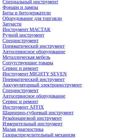
Специальный инструмент
Фонари и лампы
Биты и битодержатели
Оборудование для торговли
Запчасти
Инструмент МАСТАК
Ручной инструмент
Специнструмент
Пневматический инструмент
Автосервисное оборудование
Металлическая мебель
Сопутствующие товары
Сервис и ремонт
Инструмент MIGHTY SEVEN
Пневматический инструмент
Аккумуляторный электроинструмент
Специнструмент
Автосервисное оборудование
Сервис и ремонт
Инструмент AFFIX
Шарнирно-губцевый инструмент
Резьбонарезной инструмент
Измерительный инструмент
Малая диагностика
Газораспределительный механизм