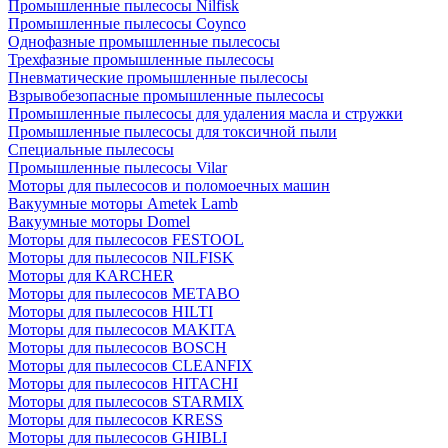
Промышленные пылесосы Nilfisk
Промышленные пылесосы Coynco
Однофазные промышленные пылесосы
Трехфазные промышленные пылесосы
Пневматические промышленные пылесосы
Взрывобезопасные промышленные пылесосы
Промышленные пылесосы для удаления масла и стружки
Промышленные пылесосы для токсичной пыли
Специальные пылесосы
Промышленные пылесосы Vilar
Моторы для пылесосов и поломоечных машин
Вакуумные моторы Ametek Lamb
Вакуумные моторы Domel
Моторы для пылесосов FESTOOL
Моторы для пылесосов NILFISK
Моторы для KARCHER
Моторы для пылесосов METABO
Моторы для пылесосов HILTI
Моторы для пылесосов MAKITA
Моторы для пылесосов BOSCH
Моторы для пылесосов CLEANFIX
Моторы для пылесосов HITACHI
Моторы для пылесосов STARMIX
Моторы для пылесосов KRESS
Моторы для пылесосов GHIBLI