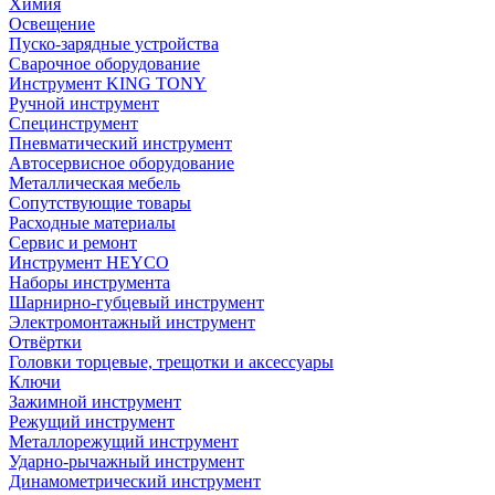
Химия
Освещение
Пуско-зарядные устройства
Сварочное оборудование
Инструмент KING TONY
Ручной инструмент
Специнструмент
Пневматический инструмент
Автосервисное оборудование
Металлическая мебель
Сопутствующие товары
Расходные материалы
Сервис и ремонт
Инструмент HEYCO
Наборы инструмента
Шарнирно-губцевый инструмент
Электромонтажный инструмент
Отвёртки
Головки торцевые, трещотки и аксессуары
Ключи
Зажимной инструмент
Режущий инструмент
Металлорежущий инструмент
Ударно-рычажный инструмент
Динамометрический инструмент