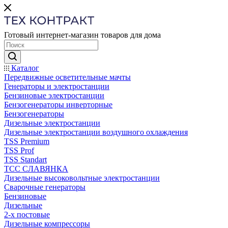
Готовый интернет-магазин товаров для дома
Каталог
Передвижные осветительные мачты
Генераторы и электростанции
Бензиновые электростанции
Бензогенераторы инверторные
Бензогенераторы
Дизельные электростанции
Дизельные электростанции воздушного охлаждения
TSS Premium
TSS Prof
TSS Standart
ТСС СЛАВЯНКА
Дизельные высоковольтные электростанции
Сварочные генераторы
Бензиновые
Дизельные
2-х постовые
Дизельные компрессоры