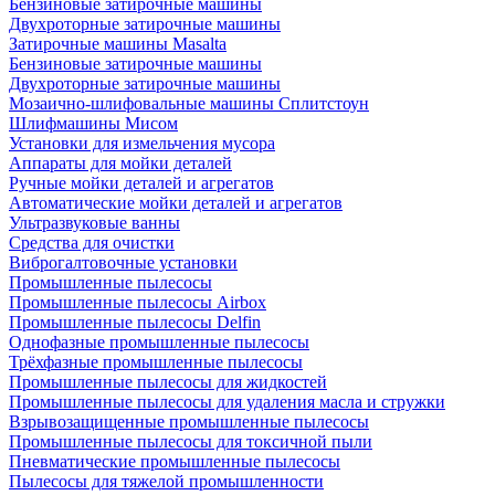
Бензиновые затирочные машины
Двухроторные затирочные машины
Затирочные машины Masalta
Бензиновые затирочные машины
Двухроторные затирочные машины
Мозаично-шлифовальные машины Сплитстоун
Шлифмашины Мисом
Установки для измельчения мусора
Аппараты для мойки деталей
Ручные мойки деталей и агрегатов
Автоматические мойки деталей и агрегатов
Ультразвуковые ванны
Средства для очистки
Виброгалтовочные установки
Промышленные пылесосы
Промышленные пылесосы Airbox
Промышленные пылесосы Delfin
Однофазные промышленные пылесосы
Трёхфазные промышленные пылесосы
Промышленные пылесосы для жидкостей
Промышленные пылесосы для удаления масла и стружки
Взрывозащищенные промышленные пылесосы
Промышленные пылесосы для токсичной пыли
Пневматические промышленные пылесосы
Пылесосы для тяжелой промышленности