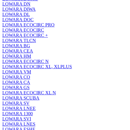
LOWARA DN
LOWARA DIWA
LOWARA DL
LOWARA DOC
LOWARA ECOCIRC PRO
LOWARA ECOCIRC
LOWARA ECOCIRC +
LOWARA TLCN
LOWARA BG
LOWARA CEA
LOWARA HM
LOWARA ECOCIRC N
LOWARA ECOCIRC XL, XLPLUS
LOWARA VM
LOWARA CO
LOWARA CA
LOWARA GS
LOWARA ECOCIRC XL N
LOWARA SCUBA
LOWARA SV
LOWARA LNEE
LOWARA 1300
LOWARA SVI
LOWARA LNES
LOWARA ESHE