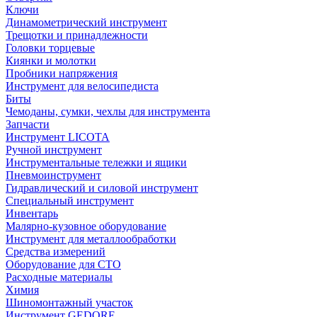
Ключи
Динамометрический инструмент
Трещотки и принадлежности
Головки торцевые
Киянки и молотки
Пробники напряжения
Инструмент для велосипедиста
Биты
Чемоданы, сумки, чехлы для инструмента
Запчасти
Инструмент LICOTA
Ручной инструмент
Инструментальные тележки и ящики
Пневмоинструмент
Гидравлический и силовой инструмент
Специальный инструмент
Инвентарь
Малярно-кузовное оборудование
Инструмент для металлообработки
Средства измерений
Оборудование для СТО
Расходные материалы
Химия
Шиномонтажный участок
Инструмент GEDORE