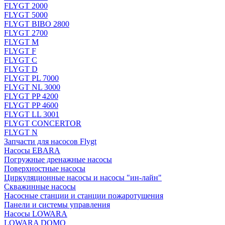
FLYGT 2000
FLYGT 5000
FLYGT BIBO 2800
FLYGT 2700
FLYGT M
FLYGT F
FLYGT C
FLYGT D
FLYGT PL 7000
FLYGT NL 3000
FLYGT PP 4200
FLYGT PP 4600
FLYGT LL 3001
FLYGT CONCERTOR
FLYGT N
Запчасти для насосов Flygt
Насосы EBARA
Погружные дренажные насосы
Поверхностные насосы
Циркуляционные насосы и насосы "ин-лайн"
Скважинные насосы
Насосные станции и станции пожаротушения
Панели и системы управления
Насосы LOWARA
LOWARA DOMO