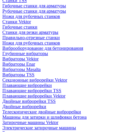
Станки TSS
Гибочные станки для арматуры
Рубочные станки для арматуры
Ножи для рубочных станков
Станки Vektor
Гибочные станки
Станки для резки арматуры
Правильно-отрезные станки
Ножи для рубочных станков
Виброоборудование для бетонирования
Глубинные вибраторы
Вибраторы Vektor
Вибраторы Enar
Вибраторы Masalta
Вибраторы TSS
Секционные виброрейки Vektor
Плавающие виброрейки
Плавающие виброрейки TSS
Плавающие виброрейки Vektor
Двойные виброрейки TSS
Двойные виброрейки
Телескопические двойные виброрейки
Машины для затирки и шлифовки бетона
Затирочные машины Vektor
Электрические затирочные машины