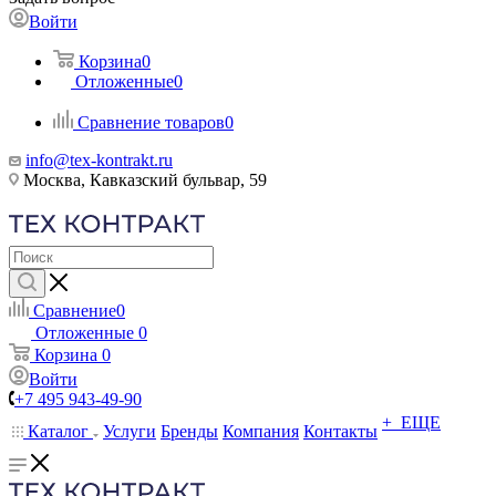
Войти
Корзина
0
Отложенные
0
Сравнение товаров
0
info@tex-kontrakt.ru
Москва, Кавказский бульвар, 59
Сравнение
0
Отложенные
0
Корзина
0
Войти
+7 495 943-49-90
+ ЕЩЕ
Каталог
Услуги
Бренды
Компания
Контакты