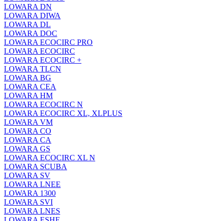
LOWARA DN
LOWARA DIWA
LOWARA DL
LOWARA DOC
LOWARA ECOCIRC PRO
LOWARA ECOCIRC
LOWARA ECOCIRC +
LOWARA TLCN
LOWARA BG
LOWARA CEA
LOWARA HM
LOWARA ECOCIRC N
LOWARA ECOCIRC XL, XLPLUS
LOWARA VM
LOWARA CO
LOWARA CA
LOWARA GS
LOWARA ECOCIRC XL N
LOWARA SCUBA
LOWARA SV
LOWARA LNEE
LOWARA 1300
LOWARA SVI
LOWARA LNES
LOWARA ESHE