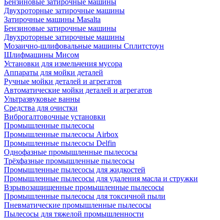
Бензиновые затирочные машины
Двухроторные затирочные машины
Затирочные машины Masalta
Бензиновые затирочные машины
Двухроторные затирочные машины
Мозаично-шлифовальные машины Сплитстоун
Шлифмашины Мисом
Установки для измельчения мусора
Аппараты для мойки деталей
Ручные мойки деталей и агрегатов
Автоматические мойки деталей и агрегатов
Ультразвуковые ванны
Средства для очистки
Виброгалтовочные установки
Промышленные пылесосы
Промышленные пылесосы Airbox
Промышленные пылесосы Delfin
Однофазные промышленные пылесосы
Трёхфазные промышленные пылесосы
Промышленные пылесосы для жидкостей
Промышленные пылесосы для удаления масла и стружки
Взрывозащищенные промышленные пылесосы
Промышленные пылесосы для токсичной пыли
Пневматические промышленные пылесосы
Пылесосы для тяжелой промышленности