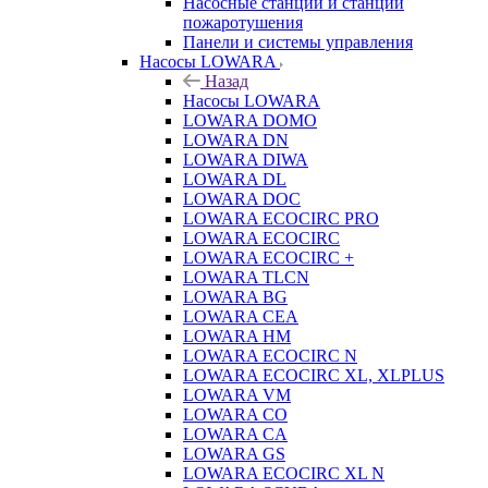
Насосные станции и станции
пожаротушения
Панели и системы управления
Насосы LOWARA
Назад
Насосы LOWARA
LOWARA DOMO
LOWARA DN
LOWARA DIWA
LOWARA DL
LOWARA DOC
LOWARA ECOCIRC PRO
LOWARA ECOCIRC
LOWARA ECOCIRC +
LOWARA TLCN
LOWARA BG
LOWARA CEA
LOWARA HM
LOWARA ECOCIRC N
LOWARA ECOCIRC XL, XLPLUS
LOWARA VM
LOWARA CO
LOWARA CA
LOWARA GS
LOWARA ECOCIRC XL N