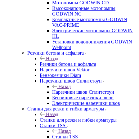
Мотопомпы GODWIN CD
Высоконапорные мотопомпы
GODWIN NC
Компактные мотопомпы GODWIN
VAC-PRIME
Электрические мотопомпы GODWIN
HL
Установки водопонижения GODWIN
Wellpoint
Резчики бетона и асфальта
Назад
Резчики бетона и асфальта
Нарезчики швов Vektor
Бензорезчики Diam
Нарезчики швов Сплитстоун
Назад
Нарезчики швов Сплитстоун
Бензиновые нарезчики швов
Электрические нарезчики швов
Станки для резки и гибки арматуры
Назад
Станки для резки и гибки арматуры
Станки TSS
Назад
Станки TSS