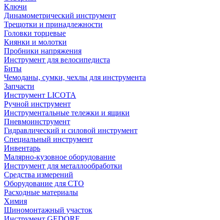
Ключи
Динамометрический инструмент
Трещотки и принадлежности
Головки торцевые
Киянки и молотки
Пробники напряжения
Инструмент для велосипедиста
Биты
Чемоданы, сумки, чехлы для инструмента
Запчасти
Инструмент LICOTA
Ручной инструмент
Инструментальные тележки и ящики
Пневмоинструмент
Гидравлический и силовой инструмент
Специальный инструмент
Инвентарь
Малярно-кузовное оборудование
Инструмент для металлообработки
Средства измерений
Оборудование для СТО
Расходные материалы
Химия
Шиномонтажный участок
Инструмент GEDORE