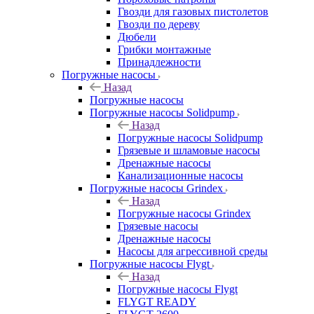
Гвозди для газовых пистолетов
Гвозди по дереву
Дюбели
Грибки монтажные
Принадлежности
Погружные насосы
Назад
Погружные насосы
Погружные насосы Solidpump
Назад
Погружные насосы Solidpump
Грязевые и шламовые насосы
Дренажные насосы
Канализационные насосы
Погружные насосы Grindex
Назад
Погружные насосы Grindex
Грязевые насосы
Дренажные насосы
Насосы для агрессивной среды
Погружные насосы Flygt
Назад
Погружные насосы Flygt
FLYGT READY