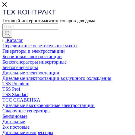
Готовый интернет-магазин товаров для дома
Каталог
Передвижные осветительные мачты
Генераторы и электростанции
Бензиновые электростанции
Бензогенераторы инверторные
Бензогенераторы
Дизельные электростанции
Дизельные электростанции воздушного охлаждения
TSS Premium
TSS Prof
TSS Standart
ТСС СЛАВЯНКА
Дизельные высоковольтные электростанции
Сварочные генераторы
Бензиновые
Дизельные
2-х постовые
Дизельные компрессоры