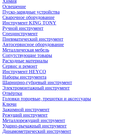
Химия
Освещение
Пуско-зарядные устройства
Сварочное оборудование
Инструмент KING TONY
Ручной инструмент
Специнструмент
Пневматический инструмент
Автосервисное оборудование
Металлическая мебель
Сопутствующие товары
Расходные материалы
Сервис и ремонт
Инструмент HEYCO
Наборы инструмента
Шарнирно-губцевый инструмент
Электромонтажный инструмент
Отвёртки
Головки торцевые, трещотки и аксессуары
Ключи
Зажимной инструмент
Режущий инструмент
Металлорежущий инструмент
Ударно-рычажный инструмент
Динамометрический инструмент