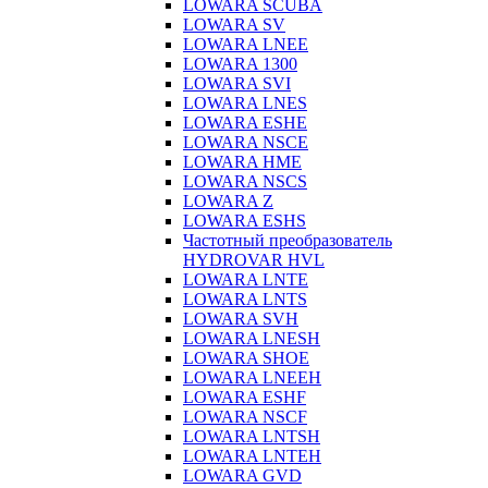
LOWARA SCUBA
LOWARA SV
LOWARA LNEE
LOWARA 1300
LOWARA SVI
LOWARA LNES
LOWARA ESHE
LOWARA NSCE
LOWARA HME
LOWARA NSCS
LOWARA Z
LOWARA ESHS
Частотный преобразователь
HYDROVAR HVL
LOWARA LNTE
LOWARA LNTS
LOWARA SVH
LOWARA LNESH
LOWARA SHOE
LOWARA LNEEH
LOWARA ESHF
LOWARA NSCF
LOWARA LNTSH
LOWARA LNTEH
LOWARA GVD