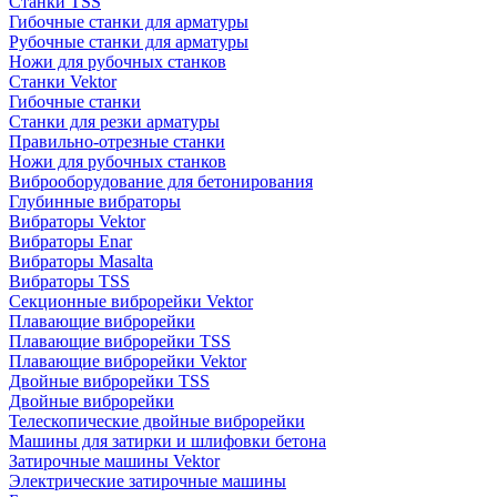
Станки TSS
Гибочные станки для арматуры
Рубочные станки для арматуры
Ножи для рубочных станков
Станки Vektor
Гибочные станки
Станки для резки арматуры
Правильно-отрезные станки
Ножи для рубочных станков
Виброоборудование для бетонирования
Глубинные вибраторы
Вибраторы Vektor
Вибраторы Enar
Вибраторы Masalta
Вибраторы TSS
Секционные виброрейки Vektor
Плавающие виброрейки
Плавающие виброрейки TSS
Плавающие виброрейки Vektor
Двойные виброрейки TSS
Двойные виброрейки
Телескопические двойные виброрейки
Машины для затирки и шлифовки бетона
Затирочные машины Vektor
Электрические затирочные машины