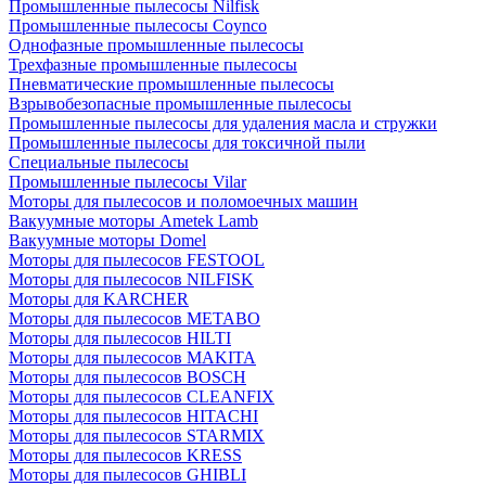
Промышленные пылесосы Nilfisk
Промышленные пылесосы Coynco
Однофазные промышленные пылесосы
Трехфазные промышленные пылесосы
Пневматические промышленные пылесосы
Взрывобезопасные промышленные пылесосы
Промышленные пылесосы для удаления масла и стружки
Промышленные пылесосы для токсичной пыли
Специальные пылесосы
Промышленные пылесосы Vilar
Моторы для пылесосов и поломоечных машин
Вакуумные моторы Ametek Lamb
Вакуумные моторы Domel
Моторы для пылесосов FESTOOL
Моторы для пылесосов NILFISK
Моторы для KARCHER
Моторы для пылесосов METABO
Моторы для пылесосов HILTI
Моторы для пылесосов MAKITA
Моторы для пылесосов BOSCH
Моторы для пылесосов CLEANFIX
Моторы для пылесосов HITACHI
Моторы для пылесосов STARMIX
Моторы для пылесосов KRESS
Моторы для пылесосов GHIBLI