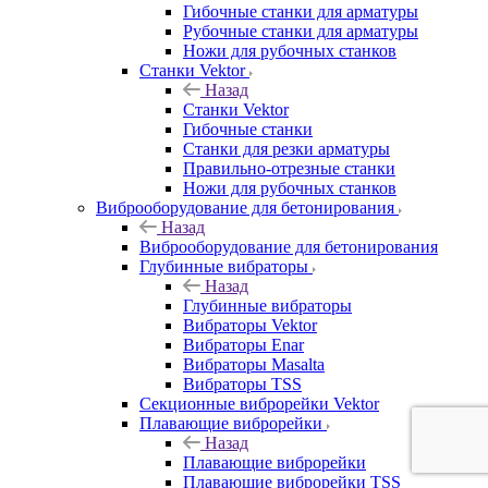
Гибочные станки для арматуры
Рубочные станки для арматуры
Ножи для рубочных станков
Станки Vektor
Назад
Станки Vektor
Гибочные станки
Станки для резки арматуры
Правильно-отрезные станки
Ножи для рубочных станков
Виброоборудование для бетонирования
Назад
Виброоборудование для бетонирования
Глубинные вибраторы
Назад
Глубинные вибраторы
Вибраторы Vektor
Вибраторы Enar
Вибраторы Masalta
Вибраторы TSS
Секционные виброрейки Vektor
Плавающие виброрейки
Назад
Плавающие виброрейки
Плавающие виброрейки TSS