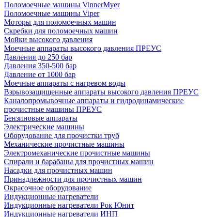
Поломоечные машины VinnerMyer
Поломоечные машины Viper
Моторы для поломоечных машин
Скребки для поломоечных машин
Мойки высокого давления
Моечные аппараты высокого давления ПРЕУС
Давления до 250 бар
Давления 350-500 бар
Давление от 1000 бар
Моечные аппараты с нагревом воды
Взрывозащищенные аппараты высокого давления ПРЕУС
Каналопромывочные аппараты и гидродинамические
прочистные машины ПРЕУС
Бензиновые аппараты
Электрические машины
Оборудование для прочистки труб
Механические прочистные машины
Электромеханические прочистные машины
Спирали и барабаны для прочистных машин
Насадки для прочистных машин
Принадлежности для прочистных машин
Окрасочное оборудование
Индукционные нагреватели
Индукционные нагреватели Рок Юнит
Индукционные нагреватели ИНП