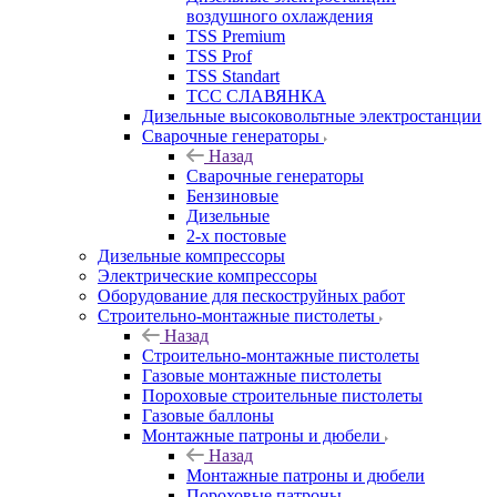
воздушного охлаждения
TSS Premium
TSS Prof
TSS Standart
ТСС СЛАВЯНКА
Дизельные высоковольтные электростанции
Сварочные генераторы
Назад
Сварочные генераторы
Бензиновые
Дизельные
2-х постовые
Дизельные компрессоры
Электрические компрессоры
Оборудование для пескоструйных работ
Строительно-монтажные пистолеты
Назад
Строительно-монтажные пистолеты
Газовые монтажные пистолеты
Пороховые строительные пистолеты
Газовые баллоны
Монтажные патроны и дюбели
Назад
Монтажные патроны и дюбели
Пороховые патроны