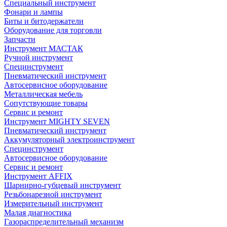
Специальный инструмент
Фонари и лампы
Биты и битодержатели
Оборудование для торговли
Запчасти
Инструмент МАСТАК
Ручной инструмент
Специнструмент
Пневматический инструмент
Автосервисное оборудование
Металлическая мебель
Сопутствующие товары
Сервис и ремонт
Инструмент MIGHTY SEVEN
Пневматический инструмент
Аккумуляторный электроинструмент
Специнструмент
Автосервисное оборудование
Сервис и ремонт
Инструмент AFFIX
Шарнирно-губцевый инструмент
Резьбонарезной инструмент
Измерительный инструмент
Малая диагностика
Газораспределительный механизм