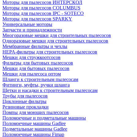
Моторы для пылесосов ИНТЕРСКОЛ
Моторы для пылесосов COLUMBUS
Моторы для пылесосов IPC - SOTECO
Моторы для пылесосов SPARKY
Универсальные моторы
Запчасти и принадлежности
Многоразовые мешки для строительных пылесосов
Одноразовые мешки для строительных пылесосов
Мембранные фильтры и чехлы
HEPA-фильтры для строительных пылесосов
Мешки для стружкоотсосов
Фильтры для бытовых пылесосов
Мешки для бытовых пылесосов
Мешки для пылесоса оптом
Шланги к строительным пылесосам
Фитинги, муфты, ручки шланга
Щетки и насадки к строительным пылесосам
Трубы для пылесосов
Циклонные фильтры
Резиновые прокладки
Помпы для моющих пылесосов
Поломоечные и подметальные машины
Поломоечные машины Gadlee
Подметальные машины Gadlee
Поломоечные машины Fimap