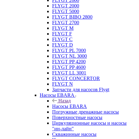
FLYGT 2600
FLYGT 2000
FLYGT 5000
FLYGT BIBO 2800
FLYGT 2700
FLYGT M
FLYGT F
FLYGT C
FLYGT D
FLYGT PL 7000
FLYGT NL 3000
FLYGT PP 4200
FLYGT PP 4600
FLYGT LL 3001
FLYGT CONCERTOR
FLYGT N
Запчасти для насосов Flygt
Насосы EBARA
Назад
Насосы EBARA
Погружные дренажные насосы
Поверхностные насосы
Циркуляционные насосы и насосы
"ин-лайн"
Скважинные насосы