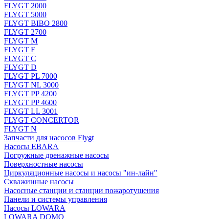
FLYGT 2000
FLYGT 5000
FLYGT BIBO 2800
FLYGT 2700
FLYGT M
FLYGT F
FLYGT C
FLYGT D
FLYGT PL 7000
FLYGT NL 3000
FLYGT PP 4200
FLYGT PP 4600
FLYGT LL 3001
FLYGT CONCERTOR
FLYGT N
Запчасти для насосов Flygt
Насосы EBARA
Погружные дренажные насосы
Поверхностные насосы
Циркуляционные насосы и насосы "ин-лайн"
Скважинные насосы
Насосные станции и станции пожаротушения
Панели и системы управления
Насосы LOWARA
LOWARA DOMO