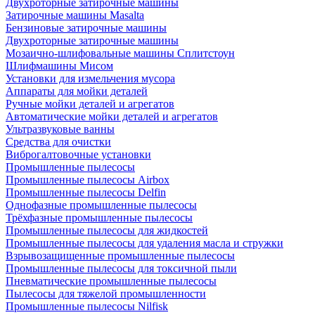
Двухроторные затирочные машины
Затирочные машины Masalta
Бензиновые затирочные машины
Двухроторные затирочные машины
Мозаично-шлифовальные машины Сплитстоун
Шлифмашины Мисом
Установки для измельчения мусора
Аппараты для мойки деталей
Ручные мойки деталей и агрегатов
Автоматические мойки деталей и агрегатов
Ультразвуковые ванны
Средства для очистки
Виброгалтовочные установки
Промышленные пылесосы
Промышленные пылесосы Airbox
Промышленные пылесосы Delfin
Однофазные промышленные пылесосы
Трёхфазные промышленные пылесосы
Промышленные пылесосы для жидкостей
Промышленные пылесосы для удаления масла и стружки
Взрывозащищенные промышленные пылесосы
Промышленные пылесосы для токсичной пыли
Пневматические промышленные пылесосы
Пылесосы для тяжелой промышленности
Промышленные пылесосы Nilfisk