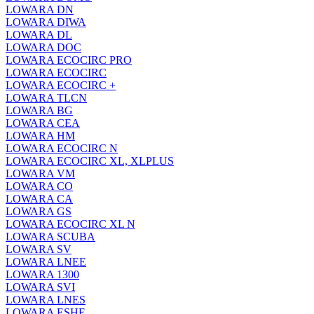
LOWARA DN
LOWARA DIWA
LOWARA DL
LOWARA DOC
LOWARA ECOCIRC PRO
LOWARA ECOCIRC
LOWARA ECOCIRC +
LOWARA TLCN
LOWARA BG
LOWARA CEA
LOWARA HM
LOWARA ECOCIRC N
LOWARA ECOCIRC XL, XLPLUS
LOWARA VM
LOWARA CO
LOWARA CA
LOWARA GS
LOWARA ECOCIRC XL N
LOWARA SCUBA
LOWARA SV
LOWARA LNEE
LOWARA 1300
LOWARA SVI
LOWARA LNES
LOWARA ESHE