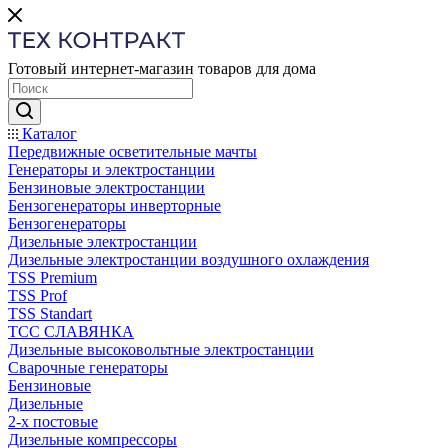
Готовый интернет-магазин товаров для дома
Каталог
Передвижные осветительные мачты
Генераторы и электростанции
Бензиновые электростанции
Бензогенераторы инверторные
Бензогенераторы
Дизельные электростанции
Дизельные электростанции воздушного охлаждения
TSS Premium
TSS Prof
TSS Standart
ТСС СЛАВЯНКА
Дизельные высоковольтные электростанции
Сварочные генераторы
Бензиновые
Дизельные
2-х постовые
Дизельные компрессоры