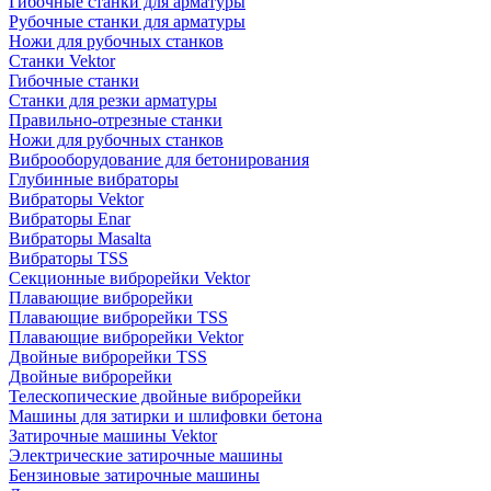
Гибочные станки для арматуры
Рубочные станки для арматуры
Ножи для рубочных станков
Станки Vektor
Гибочные станки
Станки для резки арматуры
Правильно-отрезные станки
Ножи для рубочных станков
Виброоборудование для бетонирования
Глубинные вибраторы
Вибраторы Vektor
Вибраторы Enar
Вибраторы Masalta
Вибраторы TSS
Секционные виброрейки Vektor
Плавающие виброрейки
Плавающие виброрейки TSS
Плавающие виброрейки Vektor
Двойные виброрейки TSS
Двойные виброрейки
Телескопические двойные виброрейки
Машины для затирки и шлифовки бетона
Затирочные машины Vektor
Электрические затирочные машины
Бензиновые затирочные машины