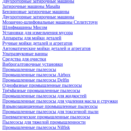
Двухроторные затирочные машины
Затирочные машины Masalta
Бензиновые затирочные машины
Двухроторные затирочные машины
Мозаично-шлифовальные машины Сплитстоун
Шлифмашины Мисом
Установки для измельчения мусора
Аппараты для мойки деталей
Ручные мойки деталей и агрегатов
Автоматические мойки деталей и агрегатов
Ультразвуковые ванны
Средства для очистки
Виброгалтовочные установки
Промышленные пылесосы
Промышленные пылесосы Airbox
Промышленные пылесосы Delfin
Однофазные промышленные пылесосы
Трёхфазные промышленные пылесосы
Промышленные пылесосы для жидкостей
Промышленные пылесосы для удаления масла и стружки
Взрывозащищенные промышленные пылесосы
Промышленные пылесосы для токсичной пыли
Пневматические промышленные пылесосы
Пылесосы для тяжелой промышленности
Промышленные пылесосы Nilfisk