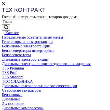
Готовый интернет-магазин товаров для дома
Каталог
Передвижные осветительные мачты
Генераторы и электростанции
Бензиновые электростанции
Бензогенераторы инверторные
Бензогенераторы
Дизельные электростанции
Дизельные электростанции воздушного охлаждения
TSS Premium
TSS Prof
TSS Standart
ТСС СЛАВЯНКА
Дизельные высоковольтные электростанции
Сварочные генераторы
Бензиновые
Дизельные
2-х постовые
Дизельные компрессоры