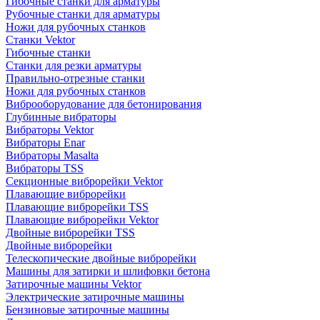
Гибочные станки для арматуры
Рубочные станки для арматуры
Ножи для рубочных станков
Станки Vektor
Гибочные станки
Станки для резки арматуры
Правильно-отрезные станки
Ножи для рубочных станков
Виброоборудование для бетонирования
Глубинные вибраторы
Вибраторы Vektor
Вибраторы Enar
Вибраторы Masalta
Вибраторы TSS
Секционные виброрейки Vektor
Плавающие виброрейки
Плавающие виброрейки TSS
Плавающие виброрейки Vektor
Двойные виброрейки TSS
Двойные виброрейки
Телескопические двойные виброрейки
Машины для затирки и шлифовки бетона
Затирочные машины Vektor
Электрические затирочные машины
Бензиновые затирочные машины