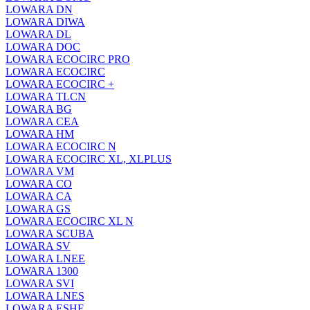
LOWARA DN
LOWARA DIWA
LOWARA DL
LOWARA DOC
LOWARA ECOCIRC PRO
LOWARA ECOCIRC
LOWARA ECOCIRC +
LOWARA TLCN
LOWARA BG
LOWARA CEA
LOWARA HM
LOWARA ECOCIRC N
LOWARA ECOCIRC XL, XLPLUS
LOWARA VM
LOWARA CO
LOWARA CA
LOWARA GS
LOWARA ECOCIRC XL N
LOWARA SCUBA
LOWARA SV
LOWARA LNEE
LOWARA 1300
LOWARA SVI
LOWARA LNES
LOWARA ESHE