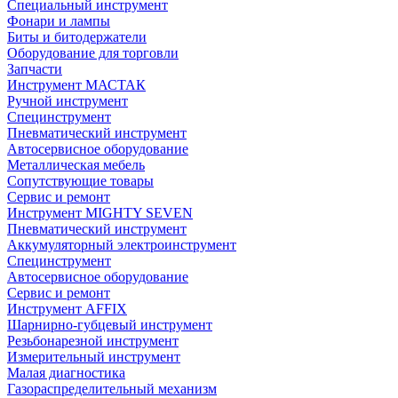
Специальный инструмент
Фонари и лампы
Биты и битодержатели
Оборудование для торговли
Запчасти
Инструмент МАСТАК
Ручной инструмент
Специнструмент
Пневматический инструмент
Автосервисное оборудование
Металлическая мебель
Сопутствующие товары
Сервис и ремонт
Инструмент MIGHTY SEVEN
Пневматический инструмент
Аккумуляторный электроинструмент
Специнструмент
Автосервисное оборудование
Сервис и ремонт
Инструмент AFFIX
Шарнирно-губцевый инструмент
Резьбонарезной инструмент
Измерительный инструмент
Малая диагностика
Газораспределительный механизм