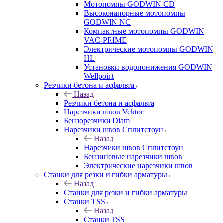
Мотопомпы GODWIN CD
Высоконапорные мотопомпы
GODWIN NC
Компактные мотопомпы GODWIN
VAC-PRIME
Электрические мотопомпы GODWIN
HL
Установки водопонижения GODWIN
Wellpoint
Резчики бетона и асфальта
Назад
Резчики бетона и асфальта
Нарезчики швов Vektor
Бензорезчики Diam
Нарезчики швов Сплитстоун
Назад
Нарезчики швов Сплитстоун
Бензиновые нарезчики швов
Электрические нарезчики швов
Станки для резки и гибки арматуры
Назад
Станки для резки и гибки арматуры
Станки TSS
Назад
Станки TSS