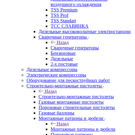
воздушного охлаждения
TSS Premium
TSS Prof
TSS Standart
ТСС СЛАВЯНКА
Дизельные высоковольтные электростанции
Сварочные генераторы
Назад
Сварочные генераторы
Бензиновые
Дизельные
2-х постовые
Дизельные компрессоры
Электрические компрессоры
Оборудование для пескоструйных работ
Строительно-монтажные пистолеты
Назад
Строительно-монтажные пистолеты
Газовые монтажные пистолеты
Пороховые строительные пистолеты
Газовые баллоны
Монтажные патроны и дюбели
Назад
Монтажные патроны и дюбели
Пороховые патроны