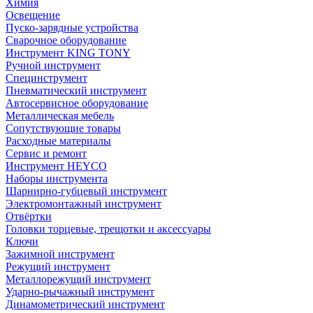
Химия
Освещение
Пуско-зарядные устройства
Сварочное оборудование
Инструмент KING TONY
Ручной инструмент
Специнструмент
Пневматический инструмент
Автосервисное оборудование
Металлическая мебель
Сопутствующие товары
Расходные материалы
Сервис и ремонт
Инструмент HEYCO
Наборы инструмента
Шарнирно-губцевый инструмент
Электромонтажный инструмент
Отвёртки
Головки торцевые, трещотки и аксессуары
Ключи
Зажимной инструмент
Режущий инструмент
Металлорежущий инструмент
Ударно-рычажный инструмент
Динамометрический инструмент