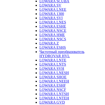
LOWARA SCUBA
LOWARA SV
LOWARA LNEE
LOWARA 1300
LOWARA SVI
LOWARA LNES
LOWARA ESHE
LOWARA NSCE
LOWARA HME
LOWARA NSCS
LOWARA Z
LOWARA ESHS
Частотный преобразователь
HYDROVAR HVL
LOWARA LNTE
LOWARA LNTS
LOWARA SVH
LOWARA LNESH
LOWARA SHOE
LOWARA LNEEH
LOWARA ESHF
LOWARA NSCF
LOWARA LNTSH
LOWARA LNTEH
LOWARA GVD