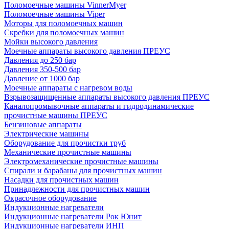
Поломоечные машины VinnerMyer
Поломоечные машины Viper
Моторы для поломоечных машин
Скребки для поломоечных машин
Мойки высокого давления
Моечные аппараты высокого давления ПРЕУС
Давления до 250 бар
Давления 350-500 бар
Давление от 1000 бар
Моечные аппараты с нагревом воды
Взрывозащищенные аппараты высокого давления ПРЕУС
Каналопромывочные аппараты и гидродинамические
прочистные машины ПРЕУС
Бензиновые аппараты
Электрические машины
Оборудование для прочистки труб
Механические прочистные машины
Электромеханические прочистные машины
Спирали и барабаны для прочистных машин
Насадки для прочистных машин
Принадлежности для прочистных машин
Окрасочное оборудование
Индукционные нагреватели
Индукционные нагреватели Рок Юнит
Индукционные нагреватели ИНП