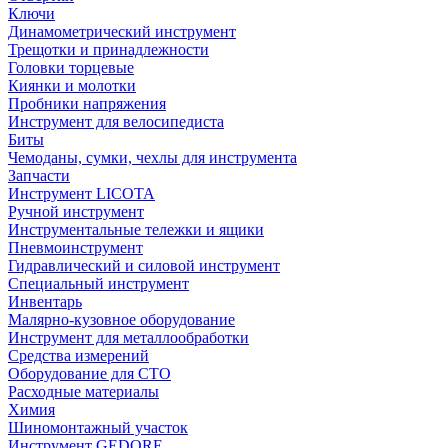
Ключи
Динамометрический инструмент
Трещотки и принадлежности
Головки торцевые
Киянки и молотки
Пробники напряжения
Инструмент для велосипедиста
Биты
Чемоданы, сумки, чехлы для инструмента
Запчасти
Инструмент LICOTA
Ручной инструмент
Инструментальные тележки и ящики
Пневмоинструмент
Гидравлический и силовой инструмент
Специальный инструмент
Инвентарь
Малярно-кузовное оборудование
Инструмент для металлообработки
Средства измерений
Оборудование для СТО
Расходные материалы
Химия
Шиномонтажный участок
Инструмент GEDORE