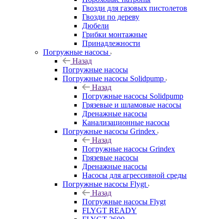
Гвозди для газовых пистолетов
Гвозди по дереву
Дюбели
Грибки монтажные
Принадлежности
Погружные насосы
Назад
Погружные насосы
Погружные насосы Solidpump
Назад
Погружные насосы Solidpump
Грязевые и шламовые насосы
Дренажные насосы
Канализационные насосы
Погружные насосы Grindex
Назад
Погружные насосы Grindex
Грязевые насосы
Дренажные насосы
Насосы для агрессивной среды
Погружные насосы Flygt
Назад
Погружные насосы Flygt
FLYGT READY