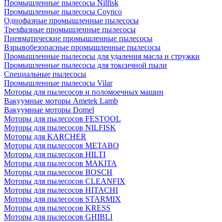
Промышленные пылесосы Nilfisk
Промышленные пылесосы Coynco
Однофазные промышленные пылесосы
Трехфазные промышленные пылесосы
Пневматические промышленные пылесосы
Взрывобезопасные промышленные пылесосы
Промышленные пылесосы для удаления масла и стружки
Промышленные пылесосы для токсичной пыли
Специальные пылесосы
Промышленные пылесосы Vilar
Моторы для пылесосов и поломоечных машин
Вакуумные моторы Ametek Lamb
Вакуумные моторы Domel
Моторы для пылесосов FESTOOL
Моторы для пылесосов NILFISK
Моторы для KARCHER
Моторы для пылесосов METABO
Моторы для пылесосов HILTI
Моторы для пылесосов MAKITA
Моторы для пылесосов BOSCH
Моторы для пылесосов CLEANFIX
Моторы для пылесосов HITACHI
Моторы для пылесосов STARMIX
Моторы для пылесосов KRESS
Моторы для пылесосов GHIBLI