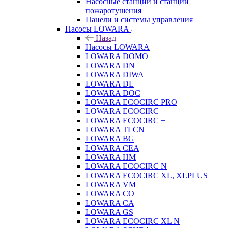
Насосные станции и станции
пожаротушения
Панели и системы управления
Насосы LOWARA
Назад
Насосы LOWARA
LOWARA DOMO
LOWARA DN
LOWARA DIWA
LOWARA DL
LOWARA DOC
LOWARA ECOCIRC PRO
LOWARA ECOCIRC
LOWARA ECOCIRC +
LOWARA TLCN
LOWARA BG
LOWARA CEA
LOWARA HM
LOWARA ECOCIRC N
LOWARA ECOCIRC XL, XLPLUS
LOWARA VM
LOWARA CO
LOWARA CA
LOWARA GS
LOWARA ECOCIRC XL N