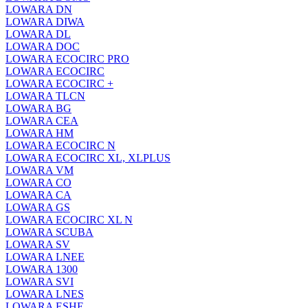
LOWARA DN
LOWARA DIWA
LOWARA DL
LOWARA DOC
LOWARA ECOCIRC PRO
LOWARA ECOCIRC
LOWARA ECOCIRC +
LOWARA TLCN
LOWARA BG
LOWARA CEA
LOWARA HM
LOWARA ECOCIRC N
LOWARA ECOCIRC XL, XLPLUS
LOWARA VM
LOWARA CO
LOWARA CA
LOWARA GS
LOWARA ECOCIRC XL N
LOWARA SCUBA
LOWARA SV
LOWARA LNEE
LOWARA 1300
LOWARA SVI
LOWARA LNES
LOWARA ESHE