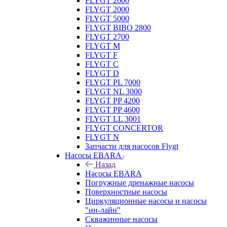
FLYGT 2600
FLYGT 2000
FLYGT 5000
FLYGT BIBO 2800
FLYGT 2700
FLYGT M
FLYGT F
FLYGT C
FLYGT D
FLYGT PL 7000
FLYGT NL 3000
FLYGT PP 4200
FLYGT PP 4600
FLYGT LL 3001
FLYGT CONCERTOR
FLYGT N
Запчасти для насосов Flygt
Насосы EBARA
Назад
Насосы EBARA
Погружные дренажные насосы
Поверхностные насосы
Циркуляционные насосы и насосы
"ин-лайн"
Скважинные насосы