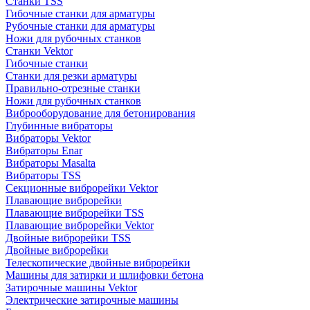
Станки TSS
Гибочные станки для арматуры
Рубочные станки для арматуры
Ножи для рубочных станков
Станки Vektor
Гибочные станки
Станки для резки арматуры
Правильно-отрезные станки
Ножи для рубочных станков
Виброоборудование для бетонирования
Глубинные вибраторы
Вибраторы Vektor
Вибраторы Enar
Вибраторы Masalta
Вибраторы TSS
Секционные виброрейки Vektor
Плавающие виброрейки
Плавающие виброрейки TSS
Плавающие виброрейки Vektor
Двойные виброрейки TSS
Двойные виброрейки
Телескопические двойные виброрейки
Машины для затирки и шлифовки бетона
Затирочные машины Vektor
Электрические затирочные машины