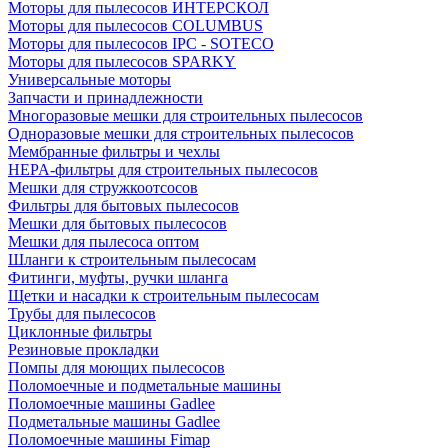
Моторы для пылесосов ИНТЕРСКОЛ
Моторы для пылесосов COLUMBUS
Моторы для пылесосов IPC - SOTECO
Моторы для пылесосов SPARKY
Универсальные моторы
Запчасти и принадлежности
Многоразовые мешки для строительных пылесосов
Одноразовые мешки для строительных пылесосов
Мембранные фильтры и чехлы
HEPA-фильтры для строительных пылесосов
Мешки для стружкоотсосов
Фильтры для бытовых пылесосов
Мешки для бытовых пылесосов
Мешки для пылесоса оптом
Шланги к строительным пылесосам
Фитинги, муфты, ручки шланга
Щетки и насадки к строительным пылесосам
Трубы для пылесосов
Циклонные фильтры
Резиновые прокладки
Помпы для моющих пылесосов
Поломоечные и подметальные машины
Поломоечные машины Gadlee
Подметальные машины Gadlee
Поломоечные машины Fimap