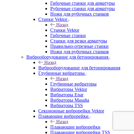
Гибочные станки для арматуры
Рубочные станки для арматуры
Ножи для рубочных станков
Станки Vektor
Назад
Станки Vektor
Гибочные станки
Станки для резки арматуры
Правильно-отрезные станки
Ножи для рубочных станков
Виброоборудование для бетонирования
Назад
Виброоборудование для бетонирования
Глубинные вибраторы
Назад
Глубинные вибраторы
Вибраторы Vektor
Вибраторы Enar
Вибраторы Masalta
Вибраторы TSS
Секционные виброрейки Vektor
Плавающие виброрейки
Назад
Плавающие виброрейки
Плавающие виброрейки TSS