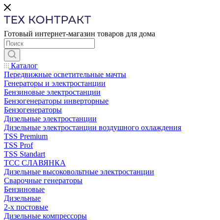
Готовый интернет-магазин товаров для дома
Каталог
Передвижные осветительные мачты
Генераторы и электростанции
Бензиновые электростанции
Бензогенераторы инверторные
Бензогенераторы
Дизельные электростанции
Дизельные электростанции воздушного охлаждения
TSS Premium
TSS Prof
TSS Standart
ТСС СЛАВЯНКА
Дизельные высоковольтные электростанции
Сварочные генераторы
Бензиновые
Дизельные
2-х постовые
Дизельные компрессоры