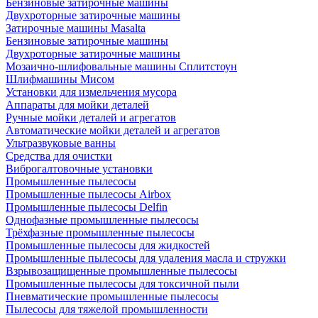
Бензиновые затирочные машины
Двухроторные затирочные машины
Затирочные машины Masalta
Бензиновые затирочные машины
Двухроторные затирочные машины
Мозаично-шлифовальные машины Сплитстоун
Шлифмашины Мисом
Установки для измельчения мусора
Аппараты для мойки деталей
Ручные мойки деталей и агрегатов
Автоматические мойки деталей и агрегатов
Ультразвуковые ванны
Средства для очистки
Виброгалтовочные установки
Промышленные пылесосы
Промышленные пылесосы Airbox
Промышленные пылесосы Delfin
Однофазные промышленные пылесосы
Трёхфазные промышленные пылесосы
Промышленные пылесосы для жидкостей
Промышленные пылесосы для удаления масла и стружки
Взрывозащищенные промышленные пылесосы
Промышленные пылесосы для токсичной пыли
Пневматические промышленные пылесосы
Пылесосы для тяжелой промышленности