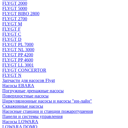
FLYGT 2000
FLYGT 5000
FLYGT BIBO 2800
FLYGT 2700
FLYGT M
FLYGT F
FLYGT C
FLYGT D
FLYGT PL 7000
FLYGT NL 3000
FLYGT PP 4200
FLYGT PP 4600
FLYGT LL 3001
FLYGT CONCERTOR
FLYGT N
Запчасти для насосов Flygt
Насосы EBARA
Погружные дренажные насосы
Поверхностные насосы
Циркуляционные насосы и насосы "ин-лайн"
Скважинные насосы
Насосные станции и станции пожаротушения
Панели и системы управления
Насосы LOWARA
LOWARA DOMO