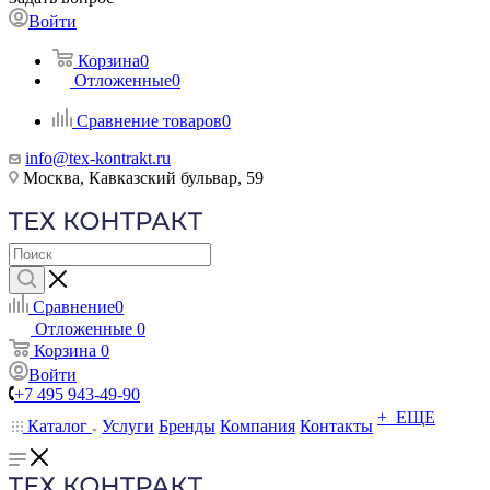
Войти
Корзина
0
Отложенные
0
Сравнение товаров
0
info@tex-kontrakt.ru
Москва, Кавказский бульвар, 59
Сравнение
0
Отложенные
0
Корзина
0
Войти
+7 495 943-49-90
+ ЕЩЕ
Каталог
Услуги
Бренды
Компания
Контакты