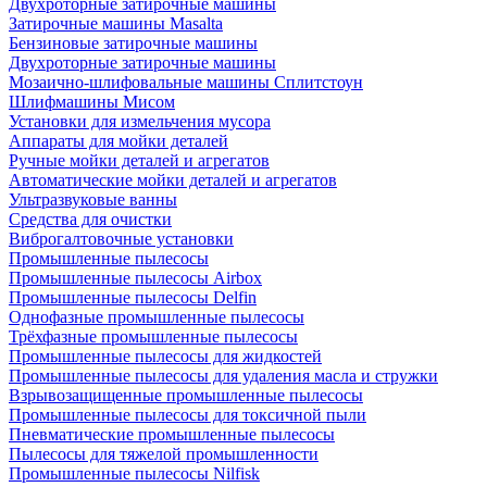
Двухроторные затирочные машины
Затирочные машины Masalta
Бензиновые затирочные машины
Двухроторные затирочные машины
Мозаично-шлифовальные машины Сплитстоун
Шлифмашины Мисом
Установки для измельчения мусора
Аппараты для мойки деталей
Ручные мойки деталей и агрегатов
Автоматические мойки деталей и агрегатов
Ультразвуковые ванны
Средства для очистки
Виброгалтовочные установки
Промышленные пылесосы
Промышленные пылесосы Airbox
Промышленные пылесосы Delfin
Однофазные промышленные пылесосы
Трёхфазные промышленные пылесосы
Промышленные пылесосы для жидкостей
Промышленные пылесосы для удаления масла и стружки
Взрывозащищенные промышленные пылесосы
Промышленные пылесосы для токсичной пыли
Пневматические промышленные пылесосы
Пылесосы для тяжелой промышленности
Промышленные пылесосы Nilfisk