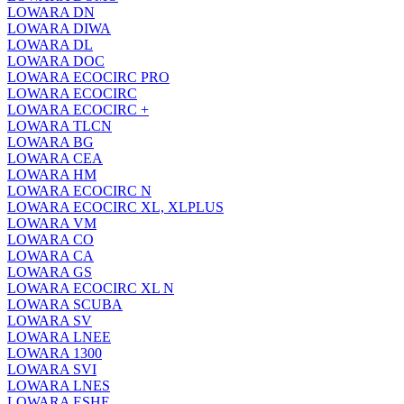
LOWARA DN
LOWARA DIWA
LOWARA DL
LOWARA DOC
LOWARA ECOCIRC PRO
LOWARA ECOCIRC
LOWARA ECOCIRC +
LOWARA TLCN
LOWARA BG
LOWARA CEA
LOWARA HM
LOWARA ECOCIRC N
LOWARA ECOCIRC XL, XLPLUS
LOWARA VM
LOWARA CO
LOWARA CA
LOWARA GS
LOWARA ECOCIRC XL N
LOWARA SCUBA
LOWARA SV
LOWARA LNEE
LOWARA 1300
LOWARA SVI
LOWARA LNES
LOWARA ESHE