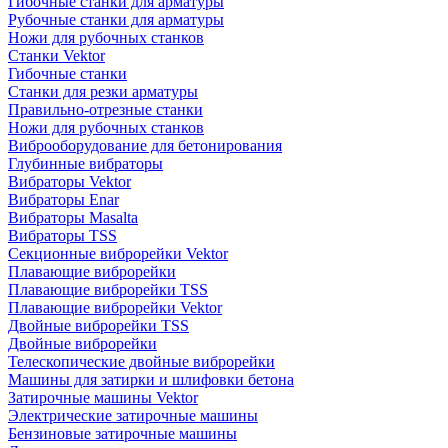
Гибочные станки для арматуры
Рубочные станки для арматуры
Ножи для рубочных станков
Станки Vektor
Гибочные станки
Станки для резки арматуры
Правильно-отрезные станки
Ножи для рубочных станков
Виброоборудование для бетонирования
Глубинные вибраторы
Вибраторы Vektor
Вибраторы Enar
Вибраторы Masalta
Вибраторы TSS
Секционные виброрейки Vektor
Плавающие виброрейки
Плавающие виброрейки TSS
Плавающие виброрейки Vektor
Двойные виброрейки TSS
Двойные виброрейки
Телескопические двойные виброрейки
Машины для затирки и шлифовки бетона
Затирочные машины Vektor
Электрические затирочные машины
Бензиновые затирочные машины