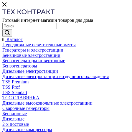
Готовый интернет-магазин товаров для дома
Каталог
Передвижные осветительные мачты
Генераторы и электростанции
Бензиновые электростанции
Бензогенераторы инверторные
Бензогенераторы
Дизельные электростанции
Дизельные электростанции воздушного охлаждения
TSS Premium
TSS Prof
TSS Standart
ТСС СЛАВЯНКА
Дизельные высоковольтные электростанции
Сварочные генераторы
Бензиновые
Дизельные
2-х постовые
Дизельные компрессоры