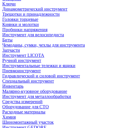
Ключи
Динамометрический инструмент
Трещотки и принадлежности
Головки торцевые
Киянки и молотки
Пробники напряжения
Инструмент для велосипедиста
Биты
Чемоданы, сумки, чехлы для инструмента
Запчасти
Инструмент LICOTA
Ручной инструмент
Инструментальные тележки и ящики
Пневмоинструмент
Гидравлический и силовой инструмент
Специальный инструмент
Инвентарь
Малярно-кузовное оборудование
Инструмент для металлообработки
Средства измерений
Оборудование для СТО
Расходные материалы
Химия
Шиномонтажный участок
Инструмент GEDORE