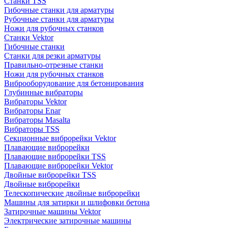
Станки TSS
Гибочные станки для арматуры
Рубочные станки для арматуры
Ножи для рубочных станков
Станки Vektor
Гибочные станки
Станки для резки арматуры
Правильно-отрезные станки
Ножи для рубочных станков
Виброоборудование для бетонирования
Глубинные вибраторы
Вибраторы Vektor
Вибраторы Enar
Вибраторы Masalta
Вибраторы TSS
Секционные виброрейки Vektor
Плавающие виброрейки
Плавающие виброрейки TSS
Плавающие виброрейки Vektor
Двойные виброрейки TSS
Двойные виброрейки
Телескопические двойные виброрейки
Машины для затирки и шлифовки бетона
Затирочные машины Vektor
Электрические затирочные машины