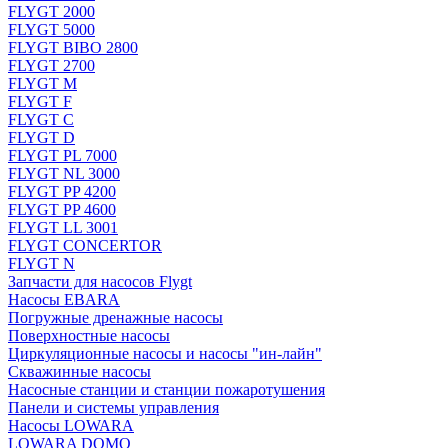
FLYGT 2000
FLYGT 5000
FLYGT BIBO 2800
FLYGT 2700
FLYGT M
FLYGT F
FLYGT C
FLYGT D
FLYGT PL 7000
FLYGT NL 3000
FLYGT PP 4200
FLYGT PP 4600
FLYGT LL 3001
FLYGT CONCERTOR
FLYGT N
Запчасти для насосов Flygt
Насосы EBARA
Погружные дренажные насосы
Поверхностные насосы
Циркуляционные насосы и насосы "ин-лайн"
Скважинные насосы
Насосные станции и станции пожаротушения
Панели и системы управления
Насосы LOWARA
LOWARA DOMO