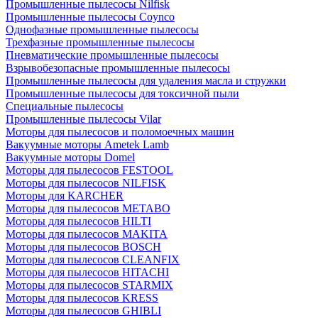
Промышленные пылесосы Nilfisk
Промышленные пылесосы Coynco
Однофазные промышленные пылесосы
Трехфазные промышленные пылесосы
Пневматические промышленные пылесосы
Взрывобезопасные промышленные пылесосы
Промышленные пылесосы для удаления масла и стружки
Промышленные пылесосы для токсичной пыли
Специальные пылесосы
Промышленные пылесосы Vilar
Моторы для пылесосов и поломоечных машин
Вакуумные моторы Ametek Lamb
Вакуумные моторы Domel
Моторы для пылесосов FESTOOL
Моторы для пылесосов NILFISK
Моторы для KARCHER
Моторы для пылесосов METABO
Моторы для пылесосов HILTI
Моторы для пылесосов MAKITA
Моторы для пылесосов BOSCH
Моторы для пылесосов CLEANFIX
Моторы для пылесосов HITACHI
Моторы для пылесосов STARMIX
Моторы для пылесосов KRESS
Моторы для пылесосов GHIBLI