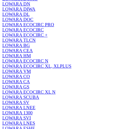
LOWARA DN
LOWARA DIWA
LOWARA DL
LOWARA DOC
LOWARA ECOCIRC PRO
LOWARA ECOCIRC
LOWARA ECOCIRC +
LOWARA TLCN
LOWARA BG
LOWARA CEA
LOWARA HM
LOWARA ECOCIRC N
LOWARA ECOCIRC XL, XLPLUS
LOWARA VM
LOWARA CO
LOWARA CA
LOWARA GS
LOWARA ECOCIRC XL N
LOWARA SCUBA
LOWARA SV
LOWARA LNEE
LOWARA 1300
LOWARA SVI
LOWARA LNES
LOWARA ESHE