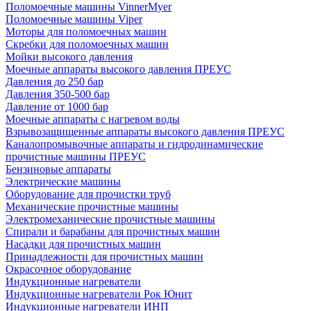
Поломоечные машины VinnerMyer
Поломоечные машины Viper
Моторы для поломоечных машин
Скребки для поломоечных машин
Мойки высокого давления
Моечные аппараты высокого давления ПРЕУС
Давления до 250 бар
Давления 350-500 бар
Давление от 1000 бар
Моечные аппараты с нагревом воды
Взрывозащищенные аппараты высокого давления ПРЕУС
Каналопромывочные аппараты и гидродинамические
прочистные машины ПРЕУС
Бензиновые аппараты
Электрические машины
Оборудование для прочистки труб
Механические прочистные машины
Электромеханические прочистные машины
Спирали и барабаны для прочистных машин
Насадки для прочистных машин
Принадлежности для прочистных машин
Окрасочное оборудование
Индукционные нагреватели
Индукционные нагреватели Рок Юнит
Индукционные нагреватели ИНП