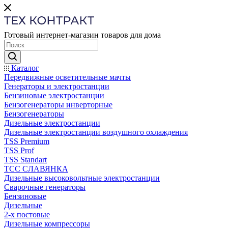
Готовый интернет-магазин товаров для дома
Каталог
Передвижные осветительные мачты
Генераторы и электростанции
Бензиновые электростанции
Бензогенераторы инверторные
Бензогенераторы
Дизельные электростанции
Дизельные электростанции воздушного охлаждения
TSS Premium
TSS Prof
TSS Standart
ТСС СЛАВЯНКА
Дизельные высоковольтные электростанции
Сварочные генераторы
Бензиновые
Дизельные
2-х постовые
Дизельные компрессоры