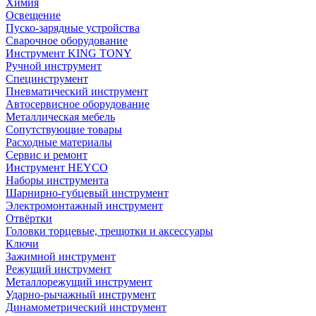
Химия
Освещение
Пуско-зарядные устройства
Сварочное оборудование
Инструмент KING TONY
Ручной инструмент
Специнструмент
Пневматический инструмент
Автосервисное оборудование
Металлическая мебель
Сопутствующие товары
Расходные материалы
Сервис и ремонт
Инструмент HEYCO
Наборы инструмента
Шарнирно-губцевый инструмент
Электромонтажный инструмент
Отвёртки
Головки торцевые, трещотки и аксессуары
Ключи
Зажимной инструмент
Режущий инструмент
Металлорежущий инструмент
Ударно-рычажный инструмент
Динамометрический инструмент