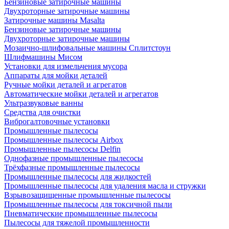
Бензиновые затирочные машины
Двухроторные затирочные машины
Затирочные машины Masalta
Бензиновые затирочные машины
Двухроторные затирочные машины
Мозаично-шлифовальные машины Сплитстоун
Шлифмашины Мисом
Установки для измельчения мусора
Аппараты для мойки деталей
Ручные мойки деталей и агрегатов
Автоматические мойки деталей и агрегатов
Ультразвуковые ванны
Средства для очистки
Виброгалтовочные установки
Промышленные пылесосы
Промышленные пылесосы Airbox
Промышленные пылесосы Delfin
Однофазные промышленные пылесосы
Трёхфазные промышленные пылесосы
Промышленные пылесосы для жидкостей
Промышленные пылесосы для удаления масла и стружки
Взрывозащищенные промышленные пылесосы
Промышленные пылесосы для токсичной пыли
Пневматические промышленные пылесосы
Пылесосы для тяжелой промышленности