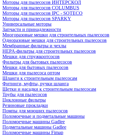
Моторы для пылесосов ИНТЕРСКОЛ
Моторы для пылесосов COLUMBUS
Моторы для пылесосов IPC - SOTECO
Моторы для пылесосов SPARKY
Универсальные моторы
Запчасти и принадлежности
Многоразовые мешки для строительных пылесосов
Одноразовые мешки для строительных пылесосов
Мембранные фильтры и чехлы
HEPA-фильтры для строительных пылесосов
Мешки для стружкоотсосов
Фильтры для бытовых пылесосов
Мешки для бытовых пылесосов
Мешки для пылесоса оптом
Шланги к строительным пылесосам
Фитинги, муфты, ручки шланга
Щетки и насадки к строительным пылесосам
Трубы для пылесосов
Циклонные фильтры
Резиновые прокладки
Помпы для моющих пылесосов
Поломоечные и подметальные машины
Поломоечные машины Gadlee
Подметальные машины Gadlee
Поломоечные машины Fimap