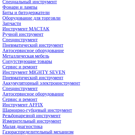
Специальный инструмент
Фонари и лампы
Биты и битодержатели
Оборудование для торговли
Запчасти
Инструмент МАСТАК
Ручной инструмент
Специнструмент
Пневматический инструмент
Автосервисное оборудование
Металлическая мебель
Сопутствующие товары
Сервис и ремонт
Инструмент MIGHTY SEVEN
Пневматический инструмент
Аккумуляторный электроинструмент
Специнструмент
Автосервисное оборудование
Сервис и ремонт
Инструмент AFFIX
Шарнирно-губцевый инструмент
Резьбонарезной инструмент
Измерительный инструмент
Малая диагностика
Газораспределительный механизм