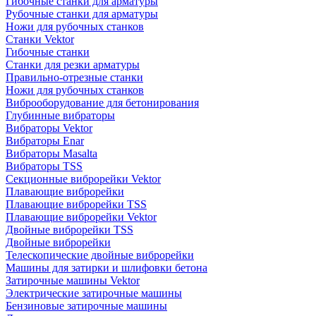
Гибочные станки для арматуры
Рубочные станки для арматуры
Ножи для рубочных станков
Станки Vektor
Гибочные станки
Станки для резки арматуры
Правильно-отрезные станки
Ножи для рубочных станков
Виброоборудование для бетонирования
Глубинные вибраторы
Вибраторы Vektor
Вибраторы Enar
Вибраторы Masalta
Вибраторы TSS
Секционные виброрейки Vektor
Плавающие виброрейки
Плавающие виброрейки TSS
Плавающие виброрейки Vektor
Двойные виброрейки TSS
Двойные виброрейки
Телескопические двойные виброрейки
Машины для затирки и шлифовки бетона
Затирочные машины Vektor
Электрические затирочные машины
Бензиновые затирочные машины