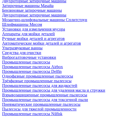
Двухроторные затирочные машины
Затирочные машины Masalta
Бензиновые затирочные машины
Двухроторные затирочные машины
Мозаично-шлифовальные машины Сплитстоун
Шлифмашины Мисом
Установки для измельчения мусора
Аппараты для мойки деталей
Ручные мойки деталей и агрегатов
Автоматические мойки деталей и агрегатов
Ультразвуковые ванны
Средства для очистки
Виброгалтовочные установки
Промышленные пылесосы
Промышленные пылесосы Airbox
Промышленные пылесосы Delfin
Однофазные промышленные пылесосы
Трёхфазные промышленные пылесосы
Промышленные пылесосы для жидкостей
Промышленные пылесосы для удаления масла и стружки
Взрывозащищенные промышленные пылесосы
Промышленные пылесосы для токсичной пыли
Пневматические промышленные пылесосы
Пылесосы для тяжелой промышленности
Промышленные пылесосы Nilfisk