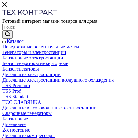
Готовый интернет-магазин товаров для дома
Каталог
Передвижные осветительные мачты
Генераторы и электростанции
Бензиновые электростанции
Бензогенераторы инверторные
Бензогенераторы
Дизельные электростанции
Дизельные электростанции воздушного охлаждения
TSS Premium
TSS Prof
TSS Standart
ТСС СЛАВЯНКА
Дизельные высоковольтные электростанции
Сварочные генераторы
Бензиновые
Дизельные
2-х постовые
Дизельные компрессоры