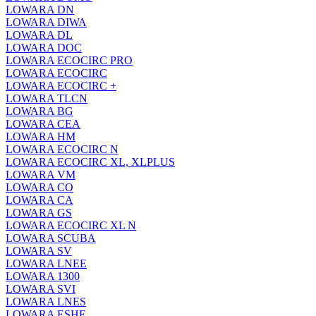
LOWARA DN
LOWARA DIWA
LOWARA DL
LOWARA DOC
LOWARA ECOCIRC PRO
LOWARA ECOCIRC
LOWARA ECOCIRC +
LOWARA TLCN
LOWARA BG
LOWARA CEA
LOWARA HM
LOWARA ECOCIRC N
LOWARA ECOCIRC XL, XLPLUS
LOWARA VM
LOWARA CO
LOWARA CA
LOWARA GS
LOWARA ECOCIRC XL N
LOWARA SCUBA
LOWARA SV
LOWARA LNEE
LOWARA 1300
LOWARA SVI
LOWARA LNES
LOWARA ESHE