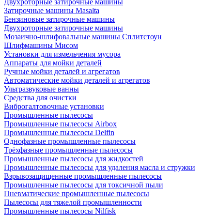
Двухроторные затирочные машины
Затирочные машины Masalta
Бензиновые затирочные машины
Двухроторные затирочные машины
Мозаично-шлифовальные машины Сплитстоун
Шлифмашины Мисом
Установки для измельчения мусора
Аппараты для мойки деталей
Ручные мойки деталей и агрегатов
Автоматические мойки деталей и агрегатов
Ультразвуковые ванны
Средства для очистки
Виброгалтовочные установки
Промышленные пылесосы
Промышленные пылесосы Airbox
Промышленные пылесосы Delfin
Однофазные промышленные пылесосы
Трёхфазные промышленные пылесосы
Промышленные пылесосы для жидкостей
Промышленные пылесосы для удаления масла и стружки
Взрывозащищенные промышленные пылесосы
Промышленные пылесосы для токсичной пыли
Пневматические промышленные пылесосы
Пылесосы для тяжелой промышленности
Промышленные пылесосы Nilfisk