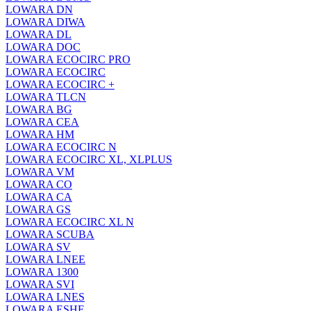
LOWARA DN
LOWARA DIWA
LOWARA DL
LOWARA DOC
LOWARA ECOCIRC PRO
LOWARA ECOCIRC
LOWARA ECOCIRC +
LOWARA TLCN
LOWARA BG
LOWARA CEA
LOWARA HM
LOWARA ECOCIRC N
LOWARA ECOCIRC XL, XLPLUS
LOWARA VM
LOWARA CO
LOWARA CA
LOWARA GS
LOWARA ECOCIRC XL N
LOWARA SCUBA
LOWARA SV
LOWARA LNEE
LOWARA 1300
LOWARA SVI
LOWARA LNES
LOWARA ESHE