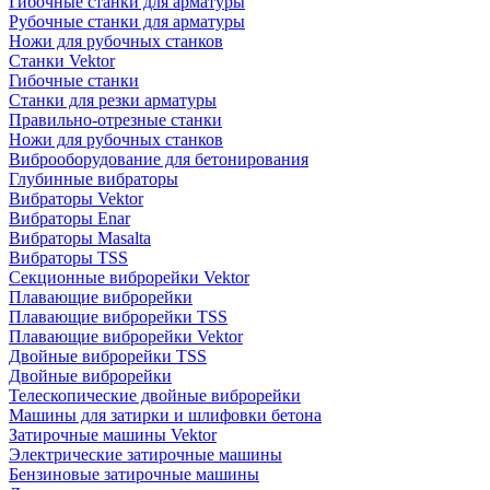
Гибочные станки для арматуры
Рубочные станки для арматуры
Ножи для рубочных станков
Станки Vektor
Гибочные станки
Станки для резки арматуры
Правильно-отрезные станки
Ножи для рубочных станков
Виброоборудование для бетонирования
Глубинные вибраторы
Вибраторы Vektor
Вибраторы Enar
Вибраторы Masalta
Вибраторы TSS
Секционные виброрейки Vektor
Плавающие виброрейки
Плавающие виброрейки TSS
Плавающие виброрейки Vektor
Двойные виброрейки TSS
Двойные виброрейки
Телескопические двойные виброрейки
Машины для затирки и шлифовки бетона
Затирочные машины Vektor
Электрические затирочные машины
Бензиновые затирочные машины