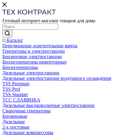
Готовый интернет-магазин товаров для дома
Каталог
Передвижные осветительные мачты
Генераторы и электростанции
Бензиновые электростанции
Бензогенераторы инверторные
Бензогенераторы
Дизельные электростанции
Дизельные электростанции воздушного охлаждения
TSS Premium
TSS Prof
TSS Standart
ТСС СЛАВЯНКА
Дизельные высоковольтные электростанции
Сварочные генераторы
Бензиновые
Дизельные
2-х постовые
Дизельные компрессоры