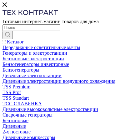
Готовый интернет-магазин товаров для дома
Каталог
Передвижные осветительные мачты
Генераторы и электростанции
Бензиновые электростанции
Бензогенераторы инверторные
Бензогенераторы
Дизельные электростанции
Дизельные электростанции воздушного охлаждения
TSS Premium
TSS Prof
TSS Standart
ТСС СЛАВЯНКА
Дизельные высоковольтные электростанции
Сварочные генераторы
Бензиновые
Дизельные
2-х постовые
Дизельные компрессоры