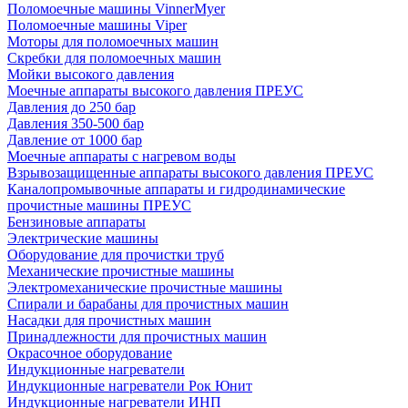
Поломоечные машины VinnerMyer
Поломоечные машины Viper
Моторы для поломоечных машин
Скребки для поломоечных машин
Мойки высокого давления
Моечные аппараты высокого давления ПРЕУС
Давления до 250 бар
Давления 350-500 бар
Давление от 1000 бар
Моечные аппараты с нагревом воды
Взрывозащищенные аппараты высокого давления ПРЕУС
Каналопромывочные аппараты и гидродинамические
прочистные машины ПРЕУС
Бензиновые аппараты
Электрические машины
Оборудование для прочистки труб
Механические прочистные машины
Электромеханические прочистные машины
Спирали и барабаны для прочистных машин
Насадки для прочистных машин
Принадлежности для прочистных машин
Окрасочное оборудование
Индукционные нагреватели
Индукционные нагреватели Рок Юнит
Индукционные нагреватели ИНП