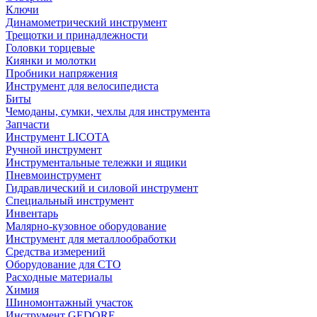
Ключи
Динамометрический инструмент
Трещотки и принадлежности
Головки торцевые
Киянки и молотки
Пробники напряжения
Инструмент для велосипедиста
Биты
Чемоданы, сумки, чехлы для инструмента
Запчасти
Инструмент LICOTA
Ручной инструмент
Инструментальные тележки и ящики
Пневмоинструмент
Гидравлический и силовой инструмент
Специальный инструмент
Инвентарь
Малярно-кузовное оборудование
Инструмент для металлообработки
Средства измерений
Оборудование для СТО
Расходные материалы
Химия
Шиномонтажный участок
Инструмент GEDORE