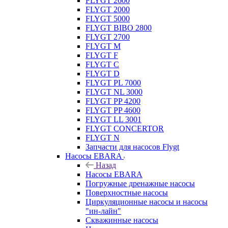
FLYGT 2600
FLYGT 2000
FLYGT 5000
FLYGT BIBO 2800
FLYGT 2700
FLYGT M
FLYGT F
FLYGT C
FLYGT D
FLYGT PL 7000
FLYGT NL 3000
FLYGT PP 4200
FLYGT PP 4600
FLYGT LL 3001
FLYGT CONCERTOR
FLYGT N
Запчасти для насосов Flygt
Насосы EBARA
Назад
Насосы EBARA
Погружные дренажные насосы
Поверхностные насосы
Циркуляционные насосы и насосы
"ин-лайн"
Скважинные насосы