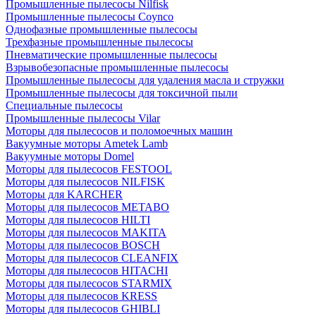
Промышленные пылесосы Nilfisk
Промышленные пылесосы Coynco
Однофазные промышленные пылесосы
Трехфазные промышленные пылесосы
Пневматические промышленные пылесосы
Взрывобезопасные промышленные пылесосы
Промышленные пылесосы для удаления масла и стружки
Промышленные пылесосы для токсичной пыли
Специальные пылесосы
Промышленные пылесосы Vilar
Моторы для пылесосов и поломоечных машин
Вакуумные моторы Ametek Lamb
Вакуумные моторы Domel
Моторы для пылесосов FESTOOL
Моторы для пылесосов NILFISK
Моторы для KARCHER
Моторы для пылесосов METABO
Моторы для пылесосов HILTI
Моторы для пылесосов MAKITA
Моторы для пылесосов BOSCH
Моторы для пылесосов CLEANFIX
Моторы для пылесосов HITACHI
Моторы для пылесосов STARMIX
Моторы для пылесосов KRESS
Моторы для пылесосов GHIBLI