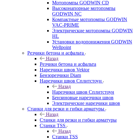
Мотопомпы GODWIN CD
Высоконапорные мотопомпы
GODWIN NC
Компактные мотопомпы GODWIN
VAC-PRIME
Электрические мотопомпы GODWIN
HL
Установки водопонижения GODWIN
Wellpoint
Резчики бетона и асфальта
Назад
Резчики бетона и асфальта
Нарезчики швов Vektor
Бензорезчики Diam
Нарезчики швов Сплитстоун
Назад
Нарезчики швов Сплитстоун
Бензиновые нарезчики швов
Электрические нарезчики швов
Станки для резки и гибки арматуры
Назад
Станки для резки и гибки арматуры
Станки TSS
Назад
Станки TSS