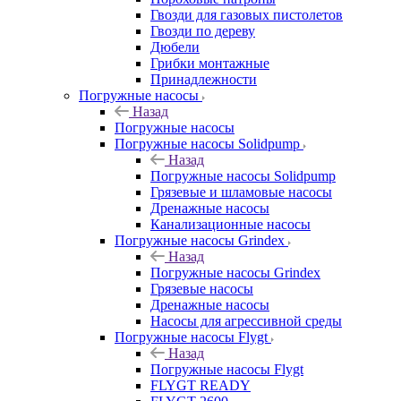
Гвозди для газовых пистолетов
Гвозди по дереву
Дюбели
Грибки монтажные
Принадлежности
Погружные насосы
Назад
Погружные насосы
Погружные насосы Solidpump
Назад
Погружные насосы Solidpump
Грязевые и шламовые насосы
Дренажные насосы
Канализационные насосы
Погружные насосы Grindex
Назад
Погружные насосы Grindex
Грязевые насосы
Дренажные насосы
Насосы для агрессивной среды
Погружные насосы Flygt
Назад
Погружные насосы Flygt
FLYGT READY