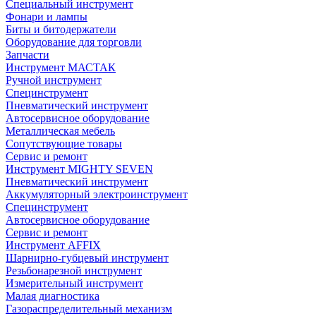
Специальный инструмент
Фонари и лампы
Биты и битодержатели
Оборудование для торговли
Запчасти
Инструмент МАСТАК
Ручной инструмент
Специнструмент
Пневматический инструмент
Автосервисное оборудование
Металлическая мебель
Сопутствующие товары
Сервис и ремонт
Инструмент MIGHTY SEVEN
Пневматический инструмент
Аккумуляторный электроинструмент
Специнструмент
Автосервисное оборудование
Сервис и ремонт
Инструмент AFFIX
Шарнирно-губцевый инструмент
Резьбонарезной инструмент
Измерительный инструмент
Малая диагностика
Газораспределительный механизм