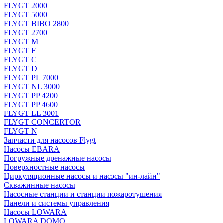
FLYGT 2000
FLYGT 5000
FLYGT BIBO 2800
FLYGT 2700
FLYGT M
FLYGT F
FLYGT C
FLYGT D
FLYGT PL 7000
FLYGT NL 3000
FLYGT PP 4200
FLYGT PP 4600
FLYGT LL 3001
FLYGT CONCERTOR
FLYGT N
Запчасти для насосов Flygt
Насосы EBARA
Погружные дренажные насосы
Поверхностные насосы
Циркуляционные насосы и насосы "ин-лайн"
Скважинные насосы
Насосные станции и станции пожаротушения
Панели и системы управления
Насосы LOWARA
LOWARA DOMO