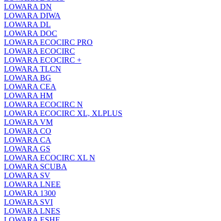
LOWARA DN
LOWARA DIWA
LOWARA DL
LOWARA DOC
LOWARA ECOCIRC PRO
LOWARA ECOCIRC
LOWARA ECOCIRC +
LOWARA TLCN
LOWARA BG
LOWARA CEA
LOWARA HM
LOWARA ECOCIRC N
LOWARA ECOCIRC XL, XLPLUS
LOWARA VM
LOWARA CO
LOWARA CA
LOWARA GS
LOWARA ECOCIRC XL N
LOWARA SCUBA
LOWARA SV
LOWARA LNEE
LOWARA 1300
LOWARA SVI
LOWARA LNES
LOWARA ESHE