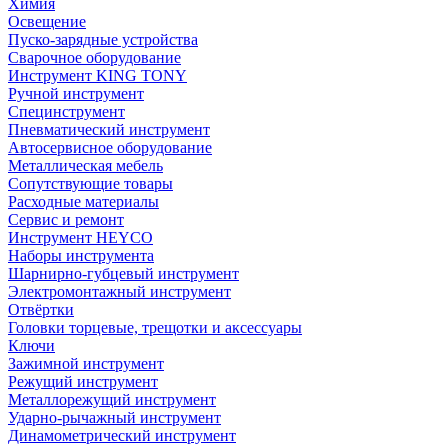
Химия
Освещение
Пуско-зарядные устройства
Сварочное оборудование
Инструмент KING TONY
Ручной инструмент
Специнструмент
Пневматический инструмент
Автосервисное оборудование
Металлическая мебель
Сопутствующие товары
Расходные материалы
Сервис и ремонт
Инструмент HEYCO
Наборы инструмента
Шарнирно-губцевый инструмент
Электромонтажный инструмент
Отвёртки
Головки торцевые, трещотки и аксессуары
Ключи
Зажимной инструмент
Режущий инструмент
Металлорежущий инструмент
Ударно-рычажный инструмент
Динамометрический инструмент