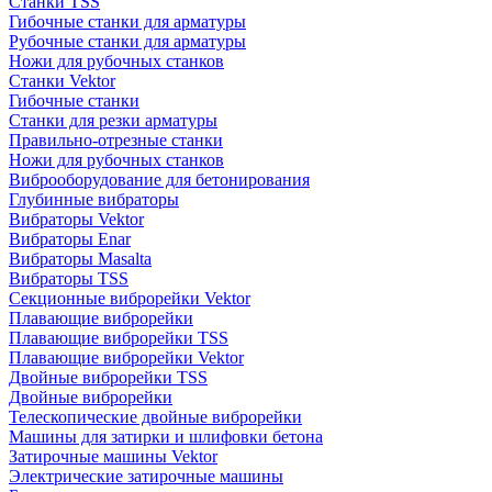
Станки TSS
Гибочные станки для арматуры
Рубочные станки для арматуры
Ножи для рубочных станков
Станки Vektor
Гибочные станки
Станки для резки арматуры
Правильно-отрезные станки
Ножи для рубочных станков
Виброоборудование для бетонирования
Глубинные вибраторы
Вибраторы Vektor
Вибраторы Enar
Вибраторы Masalta
Вибраторы TSS
Секционные виброрейки Vektor
Плавающие виброрейки
Плавающие виброрейки TSS
Плавающие виброрейки Vektor
Двойные виброрейки TSS
Двойные виброрейки
Телескопические двойные виброрейки
Машины для затирки и шлифовки бетона
Затирочные машины Vektor
Электрические затирочные машины