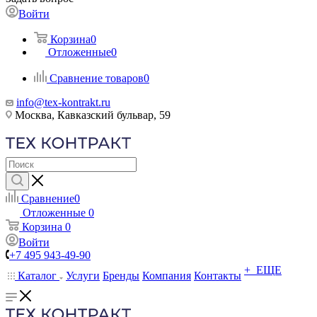
Войти
Корзина
0
Отложенные
0
Сравнение товаров
0
info@tex-kontrakt.ru
Москва, Кавказский бульвар, 59
Сравнение
0
Отложенные
0
Корзина
0
Войти
+7 495 943-49-90
+ ЕЩЕ
Каталог
Услуги
Бренды
Компания
Контакты