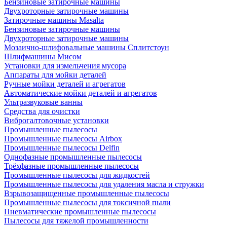
Бензиновые затирочные машины
Двухроторные затирочные машины
Затирочные машины Masalta
Бензиновые затирочные машины
Двухроторные затирочные машины
Мозаично-шлифовальные машины Сплитстоун
Шлифмашины Мисом
Установки для измельчения мусора
Аппараты для мойки деталей
Ручные мойки деталей и агрегатов
Автоматические мойки деталей и агрегатов
Ультразвуковые ванны
Средства для очистки
Виброгалтовочные установки
Промышленные пылесосы
Промышленные пылесосы Airbox
Промышленные пылесосы Delfin
Однофазные промышленные пылесосы
Трёхфазные промышленные пылесосы
Промышленные пылесосы для жидкостей
Промышленные пылесосы для удаления масла и стружки
Взрывозащищенные промышленные пылесосы
Промышленные пылесосы для токсичной пыли
Пневматические промышленные пылесосы
Пылесосы для тяжелой промышленности