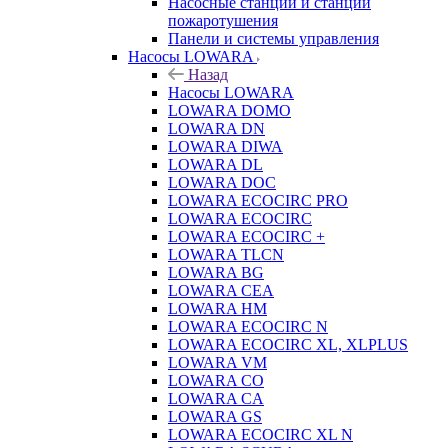
Насосные станции и станции
пожаротушения
Панели и системы управления
Насосы LOWARA
Назад
Насосы LOWARA
LOWARA DOMO
LOWARA DN
LOWARA DIWA
LOWARA DL
LOWARA DOC
LOWARA ECOCIRC PRO
LOWARA ECOCIRC
LOWARA ECOCIRC +
LOWARA TLCN
LOWARA BG
LOWARA CEA
LOWARA HM
LOWARA ECOCIRC N
LOWARA ECOCIRC XL, XLPLUS
LOWARA VM
LOWARA CO
LOWARA CA
LOWARA GS
LOWARA ECOCIRC XL N