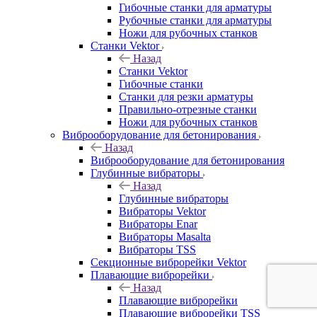
Гибочные станки для арматуры
Рубочные станки для арматуры
Ножи для рубочных станков
Станки Vektor
Назад
Станки Vektor
Гибочные станки
Станки для резки арматуры
Правильно-отрезные станки
Ножи для рубочных станков
Виброоборудование для бетонирования
Назад
Виброоборудование для бетонирования
Глубинные вибраторы
Назад
Глубинные вибраторы
Вибраторы Vektor
Вибраторы Enar
Вибраторы Masalta
Вибраторы TSS
Секционные виброрейки Vektor
Плавающие виброрейки
Назад
Плавающие виброрейки
Плавающие виброрейки TSS