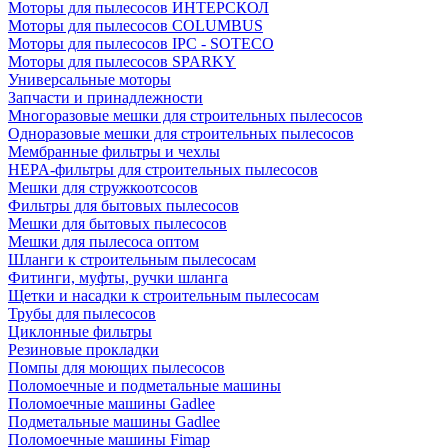
Моторы для пылесосов ИНТЕРСКОЛ
Моторы для пылесосов COLUMBUS
Моторы для пылесосов IPC - SOTECO
Моторы для пылесосов SPARKY
Универсальные моторы
Запчасти и принадлежности
Многоразовые мешки для строительных пылесосов
Одноразовые мешки для строительных пылесосов
Мембранные фильтры и чехлы
HEPA-фильтры для строительных пылесосов
Мешки для стружкоотсосов
Фильтры для бытовых пылесосов
Мешки для бытовых пылесосов
Мешки для пылесоса оптом
Шланги к строительным пылесосам
Фитинги, муфты, ручки шланга
Щетки и насадки к строительным пылесосам
Трубы для пылесосов
Циклонные фильтры
Резиновые прокладки
Помпы для моющих пылесосов
Поломоечные и подметальные машины
Поломоечные машины Gadlee
Подметальные машины Gadlee
Поломоечные машины Fimap