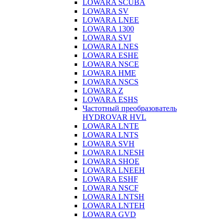
LOWARA SCUBA
LOWARA SV
LOWARA LNEE
LOWARA 1300
LOWARA SVI
LOWARA LNES
LOWARA ESHE
LOWARA NSCE
LOWARA HME
LOWARA NSCS
LOWARA Z
LOWARA ESHS
Частотный преобразователь
HYDROVAR HVL
LOWARA LNTE
LOWARA LNTS
LOWARA SVH
LOWARA LNESH
LOWARA SHOE
LOWARA LNEEH
LOWARA ESHF
LOWARA NSCF
LOWARA LNTSH
LOWARA LNTEH
LOWARA GVD