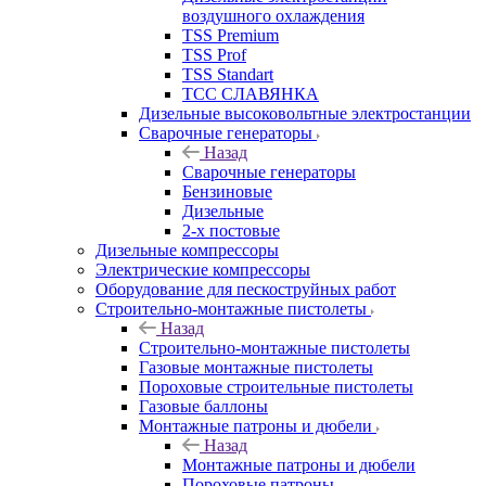
воздушного охлаждения
TSS Premium
TSS Prof
TSS Standart
ТСС СЛАВЯНКА
Дизельные высоковольтные электростанции
Сварочные генераторы
Назад
Сварочные генераторы
Бензиновые
Дизельные
2-х постовые
Дизельные компрессоры
Электрические компрессоры
Оборудование для пескоструйных работ
Строительно-монтажные пистолеты
Назад
Строительно-монтажные пистолеты
Газовые монтажные пистолеты
Пороховые строительные пистолеты
Газовые баллоны
Монтажные патроны и дюбели
Назад
Монтажные патроны и дюбели
Пороховые патроны