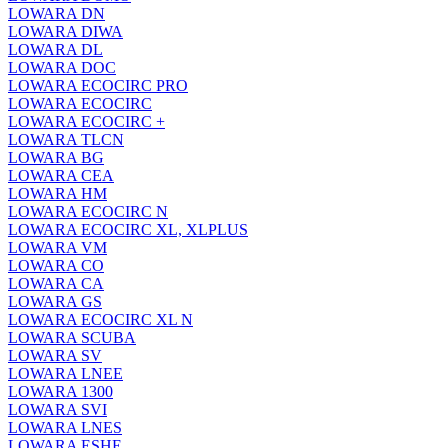
LOWARA DN
LOWARA DIWA
LOWARA DL
LOWARA DOC
LOWARA ECOCIRC PRO
LOWARA ECOCIRC
LOWARA ECOCIRC +
LOWARA TLCN
LOWARA BG
LOWARA CEA
LOWARA HM
LOWARA ECOCIRC N
LOWARA ECOCIRC XL, XLPLUS
LOWARA VM
LOWARA CO
LOWARA CA
LOWARA GS
LOWARA ECOCIRC XL N
LOWARA SCUBA
LOWARA SV
LOWARA LNEE
LOWARA 1300
LOWARA SVI
LOWARA LNES
LOWARA ESHE