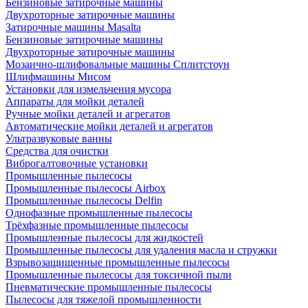
Бензиновые затирочные машины
Двухроторные затирочные машины
Затирочные машины Masalta
Бензиновые затирочные машины
Двухроторные затирочные машины
Мозаично-шлифовальные машины Сплитстоун
Шлифмашины Мисом
Установки для измельчения мусора
Аппараты для мойки деталей
Ручные мойки деталей и агрегатов
Автоматические мойки деталей и агрегатов
Ультразвуковые ванны
Средства для очистки
Виброгалтовочные установки
Промышленные пылесосы
Промышленные пылесосы Airbox
Промышленные пылесосы Delfin
Однофазные промышленные пылесосы
Трёхфазные промышленные пылесосы
Промышленные пылесосы для жидкостей
Промышленные пылесосы для удаления масла и стружки
Взрывозащищенные промышленные пылесосы
Промышленные пылесосы для токсичной пыли
Пневматические промышленные пылесосы
Пылесосы для тяжелой промышленности