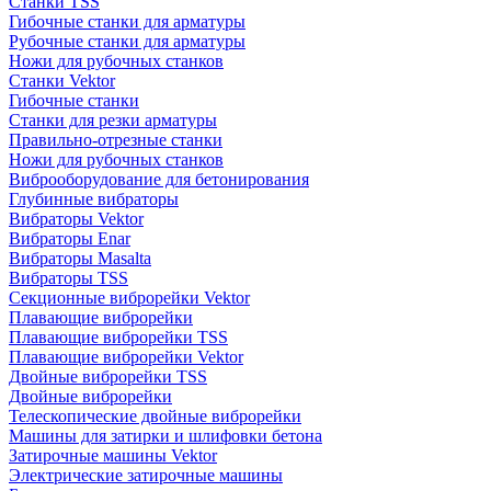
Станки TSS
Гибочные станки для арматуры
Рубочные станки для арматуры
Ножи для рубочных станков
Станки Vektor
Гибочные станки
Станки для резки арматуры
Правильно-отрезные станки
Ножи для рубочных станков
Виброоборудование для бетонирования
Глубинные вибраторы
Вибраторы Vektor
Вибраторы Enar
Вибраторы Masalta
Вибраторы TSS
Секционные виброрейки Vektor
Плавающие виброрейки
Плавающие виброрейки TSS
Плавающие виброрейки Vektor
Двойные виброрейки TSS
Двойные виброрейки
Телескопические двойные виброрейки
Машины для затирки и шлифовки бетона
Затирочные машины Vektor
Электрические затирочные машины