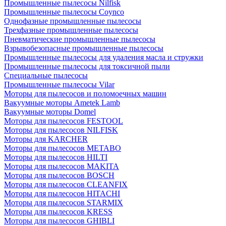
Промышленные пылесосы Nilfisk
Промышленные пылесосы Coynco
Однофазные промышленные пылесосы
Трехфазные промышленные пылесосы
Пневматические промышленные пылесосы
Взрывобезопасные промышленные пылесосы
Промышленные пылесосы для удаления масла и стружки
Промышленные пылесосы для токсичной пыли
Специальные пылесосы
Промышленные пылесосы Vilar
Моторы для пылесосов и поломоечных машин
Вакуумные моторы Ametek Lamb
Вакуумные моторы Domel
Моторы для пылесосов FESTOOL
Моторы для пылесосов NILFISK
Моторы для KARCHER
Моторы для пылесосов METABO
Моторы для пылесосов HILTI
Моторы для пылесосов MAKITA
Моторы для пылесосов BOSCH
Моторы для пылесосов CLEANFIX
Моторы для пылесосов HITACHI
Моторы для пылесосов STARMIX
Моторы для пылесосов KRESS
Моторы для пылесосов GHIBLI