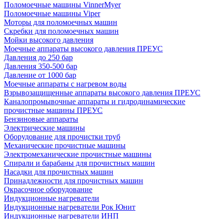
Поломоечные машины VinnerMyer
Поломоечные машины Viper
Моторы для поломоечных машин
Скребки для поломоечных машин
Мойки высокого давления
Моечные аппараты высокого давления ПРЕУС
Давления до 250 бар
Давления 350-500 бар
Давление от 1000 бар
Моечные аппараты с нагревом воды
Взрывозащищенные аппараты высокого давления ПРЕУС
Каналопромывочные аппараты и гидродинамические
прочистные машины ПРЕУС
Бензиновые аппараты
Электрические машины
Оборудование для прочистки труб
Механические прочистные машины
Электромеханические прочистные машины
Спирали и барабаны для прочистных машин
Насадки для прочистных машин
Принадлежности для прочистных машин
Окрасочное оборудование
Индукционные нагреватели
Индукционные нагреватели Рок Юнит
Индукционные нагреватели ИНП