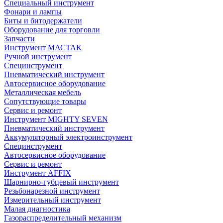
Специальный инструмент
Фонари и лампы
Биты и битодержатели
Оборудование для торговли
Запчасти
Инструмент МАСТАК
Ручной инструмент
Специнструмент
Пневматический инструмент
Автосервисное оборудование
Металлическая мебель
Сопутствующие товары
Сервис и ремонт
Инструмент MIGHTY SEVEN
Пневматический инструмент
Аккумуляторный электроинструмент
Специнструмент
Автосервисное оборудование
Сервис и ремонт
Инструмент AFFIX
Шарнирно-губцевый инструмент
Резьбонарезной инструмент
Измерительный инструмент
Малая диагностика
Газораспределительный механизм