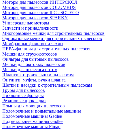
Моторы для пылесосов ИНТЕРСКОЛ
Моторы для пылесосов COLUMBUS
Моторы для пылесосов IPC - SOTECO
Моторы для пылесосов SPARKY
Универсальные моторы
Запчасти и принадлежности
Многоразовые мешки для строительных пылесосов
Одноразовые мешки для строительных пылесосов
Мембранные фильтры и чехлы
HEPA-фильтры для строительных пылесосов
Мешки для стружкоотсосов
Фильтры для бытовых пылесосов
Мешки для бытовых пылесосов
Мешки для пылесоса оптом
Шланги к строительным пылесосам
Фитинги, муфты, ручки шланга
Щетки и насадки к строительным пылесосам
Трубы для пылесосов
Циклонные фильтры
Резиновые прокладки
Помпы для моющих пылесосов
Поломоечные и подметальные машины
Поломоечные машины Gadlee
Подметальные машины Gadlee
Поломоечные машины Fimap