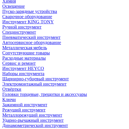
Химия
Освещение
Пуско-зарядные устройства
Сварочное оборудование
Инструмент KING TONY
Ручной инструмент
Специнструмент
Пневматический инструмент
Автосервисное оборудование
Металлическая мебель
Сопутствующие товары
Расходные материалы
Сервис и ремонт
Инструмент HEYCO
Наборы инструмента
Шарнирно-губцевый инструмент
Электромонтажный инструмент
Отвёртки
Головки торцевые, трещотки и аксессуары
Ключи
Зажимной инструмент
Режущий инструмент
Металлорежущий инструмент
Ударно-рычажный инструмент
Динамометрический инструмент