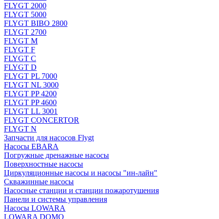
FLYGT 2000
FLYGT 5000
FLYGT BIBO 2800
FLYGT 2700
FLYGT M
FLYGT F
FLYGT C
FLYGT D
FLYGT PL 7000
FLYGT NL 3000
FLYGT PP 4200
FLYGT PP 4600
FLYGT LL 3001
FLYGT CONCERTOR
FLYGT N
Запчасти для насосов Flygt
Насосы EBARA
Погружные дренажные насосы
Поверхностные насосы
Циркуляционные насосы и насосы "ин-лайн"
Скважинные насосы
Насосные станции и станции пожаротушения
Панели и системы управления
Насосы LOWARA
LOWARA DOMO