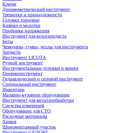
Ключи
Динамометрический инструмент
Трещотки и принадлежности
Головки торцевые
Киянки и молотки
Пробники напряжения
Инструмент для велосипедиста
Биты
Чемоданы, сумки, чехлы для инструмента
Запчасти
Инструмент LICOTA
Ручной инструмент
Инструментальные тележки и ящики
Пневмоинструмент
Гидравлический и силовой инструмент
Специальный инструмент
Инвентарь
Малярно-кузовное оборудование
Инструмент для металлообработки
Средства измерений
Оборудование для СТО
Расходные материалы
Химия
Шиномонтажный участок
Инструмент GEDORE