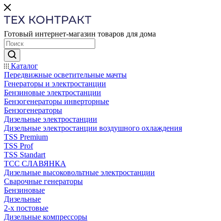
Готовый интернет-магазин товаров для дома
Каталог
Передвижные осветительные мачты
Генераторы и электростанции
Бензиновые электростанции
Бензогенераторы инверторные
Бензогенераторы
Дизельные электростанции
Дизельные электростанции воздушного охлаждения
TSS Premium
TSS Prof
TSS Standart
ТСС СЛАВЯНКА
Дизельные высоковольтные электростанции
Сварочные генераторы
Бензиновые
Дизельные
2-х постовые
Дизельные компрессоры